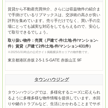
賃貸から不動産売買仲介、さらには収益物件の紹介ま
で手掛けているリブマックスは、交渉術の高さが良い
評判を集めています。売り手だけでなく、買い手の立
場にとっても誠実な対応をしてもらえるので、安心し
て取引できるでしょう。
取り扱い物件：売買（戸建て-件/土地-件/マンション-
件）賃貸（戸建て2件/土地-件/マンション431件）
※2025/1/31時点の公式サイト掲載横浜市エリアの物件数です。
東京都港区赤坂 2-5-1 S-GATE 赤坂山王 9F
タウンハウジング
タウンハウジングでは、多様化するニーズに応えられ
るように多種多様な物件情報を提供しています。水回
りや鍵のトラブルなど、生活にかかわることまでサポ