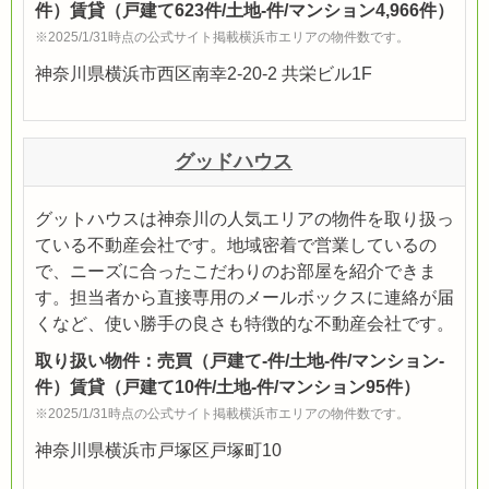
件）賃貸（戸建て623件/土地-件/マンション4,966件）
※2025/1/31時点の公式サイト掲載横浜市エリアの物件数です。
神奈川県横浜市西区南幸2-20-2 共栄ビル1F
グッドハウス
グットハウスは神奈川の人気エリアの物件を取り扱っ
ている不動産会社です。地域密着で営業しているの
で、ニーズに合ったこだわりのお部屋を紹介できま
す。担当者から直接専用のメールボックスに連絡が届
くなど、使い勝手の良さも特徴的な不動産会社です。
取り扱い物件：売買（戸建て-件/土地-件/マンション-
件）賃貸（戸建て10件/土地-件/マンション95件）
※2025/1/31時点の公式サイト掲載横浜市エリアの物件数です。
神奈川県横浜市戸塚区戸塚町10