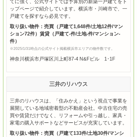
てに強く、公式サイトでは予算別の新築一戸建てをト
ップページで紹介しています。横浜市・川崎市で、一
戸建てを探すなら必見です。
取り扱い物件：売買（戸建て1,648件/土地12件/マン
ション72件）賃貸（戸建て-件/土地-件/マンション-
件）
※2025/1/31時点の公式サイト掲載横浜市エリアの物件数です。
神奈川横浜市戸塚区川上町87-4 N&Fビル 1･1F
三井のリハウス
三井のリハウスは、「住みかえ」という視点で事業を
展開している地域密着型の不動産会社。中古住宅の売
買や賃貸だけでなく、リフォームや引っ越し、家具・
家電の購入サポートなどサービスが充実しています。
取り扱い物件：売買（戸建て133件/土地30件/マンシ