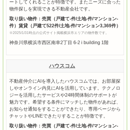
ートしてくれることが特徴です。またニーズに合った
物件探しを実現できる不動産会社です。
取り扱い物件：売買（戸建て-件/土地-件/マンション-
件）賃貸（戸建て522件/土地-件/マンション3,369件）
※2025/1/31時点の公式サイト掲載横浜市エリアの物件数です。
神奈川県横浜市西区南幸2丁目 6-2 i building 1階
ハウスコム
不動産仲介にAIを導入したハウスコムでは、お部屋探
しやオンライン内見にAIを活用しています。テクノロ
ジーを活用したサービスや24時間体制のサポートが
魅力です。希望する条件にマッチした物件があれば、
お知らせ通知をすることができたり、専用ページから
チャットやLINEできたりすることが特徴です。
取り扱い物件：売買（戸建て-件/土地-件/マンション-