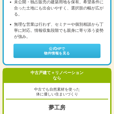
未公開・独占販売の建築用地を保有。希望条件に
合った土地にも出会いやすく、選択肢の幅が広が
る。
無理な営業は行わず、セミナーや個別相談から丁
寧に対応。情報収集段階でも親身に寄り添う姿勢
が強み。
公式HPで
物件情報を見る
中古戸建て＋リノベーション
なら
中古でも自然素材を使った
体に優しい住まいづくり
夢工房