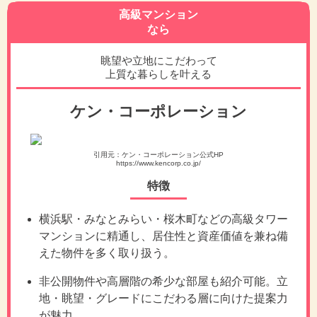
高級マンション
なら
眺望や立地にこだわって
上質な暮らしを叶える
ケン・コーポレーション
引用元：ケン・コーポレーション公式HP
https://www.kencorp.co.jp/
特徴
横浜駅・みなとみらい・桜木町などの高級タワー
マンションに精通し、居住性と資産価値を兼ね備
えた物件を多く取り扱う。
非公開物件や高層階の希少な部屋も紹介可能。立
地・眺望・グレードにこだわる層に向けた提案力
が魅力。