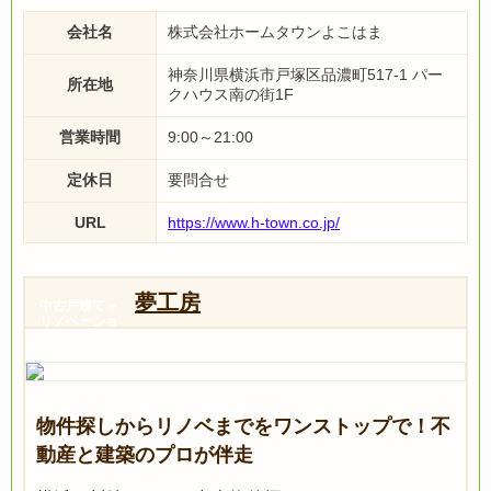
会社名
株式会社ホームタウンよこはま
神奈川県横浜市戸塚区品濃町517-1 パー
所在地
クハウス南の街1F
営業時間
9:00～21:00
定休日
要問合せ
URL
https://www.h-town.co.jp/
夢工房
中古戸建て＋
リノベーショ
ン
なら
物件探しからリノベまでをワンストップで！不
動産と建築のプロが伴走