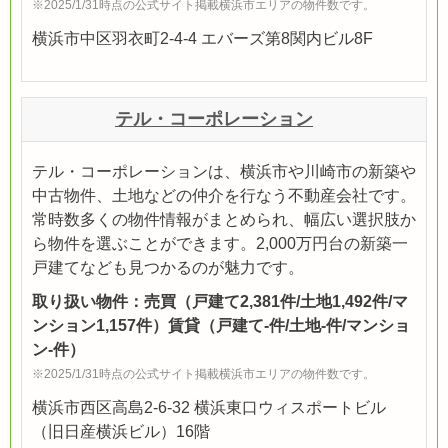
※2025/1/31時点の公式サイト掲載横浜市エリアの物件数です。
横浜市中区羽衣町2-4-4 エバーズ第8関内ビル8F
テル・コーポレーション
テル・コーポレーションは、横浜市や川崎市の新築や
中古物件、土地などの仲介を行なう不動産会社です。
常時数多くの物件情報がまとめられ、幅広い選択肢か
ら物件を選ぶことができます。2,000万円台の新築一
戸建てなども見つかるのが魅力です。
取り扱い物件：売買（戸建て2,381件/土地1,492件/マ
ンション1,157件）賃貸（戸建て-件/土地-件/マンショ
ン-件）
※2025/1/31時点の公式サイト掲載横浜市エリアの物件数です。
横浜市西区高島2-6-32 横浜東口ウィスポートビル
（旧日産横浜ビル）16階