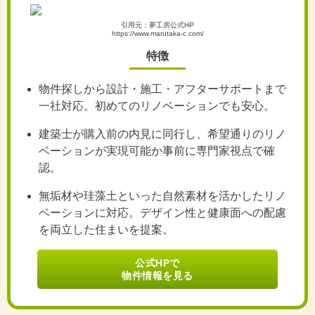
引用元：夢工房公式HP
https://www.marutaka-c.com/
特徴
物件探しから設計・施工・アフターサポートまで
一社対応。初めてのリノベーションでも安心。
建築士が購入前の内見に同行し、希望通りのリノ
ベーションが実現可能か事前に専門家視点で確
認。
無垢材や珪藻土といった自然素材を活かしたリノ
ベーションに対応。デザイン性と健康面への配慮
を両立した住まいを提案。
公式HPで
物件情報を見る