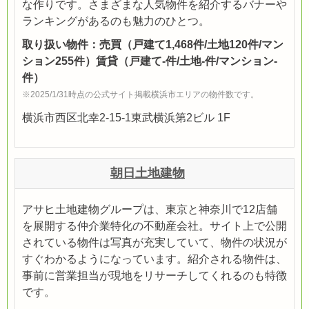
な作りです。さまざまな人気物件を紹介するバナーや
ランキングがあるのも魅力のひとつ。
取り扱い物件：売買（戸建て1,468件/土地120件/マン
ション255件）賃貸（戸建て-件/土地-件/マンション-
件）
※2025/1/31時点の公式サイト掲載横浜市エリアの物件数です。
横浜市西区北幸2-15-1東武横浜第2ビル 1F
朝日土地建物
アサヒ土地建物グループは、東京と神奈川で12店舗
を展開する仲介業特化の不動産会社。サイト上で公開
されている物件は写真が充実していて、物件の状況が
すぐわかるようになっています。紹介される物件は、
事前に営業担当が現地をリサーチしてくれるのも特徴
です。