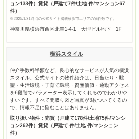
ョン133件）賃貸（戸建て7件/土地-件/マンション67
件）
※2025/1/31時点の公式サイト掲載横浜市エリアの物件数です。
神奈川県横浜市西区北幸1-4-1 天理ビル地下 1F
横浜スタイル
仲介手数料半額など、良心的なサービスが人気の横浜
スタイル。公式サイトの物件紹介は、日当たり・眺
望・生活環境・子育て環境・資産価値・通勤アクセス
を6段階でパラメーター表示してくれるのでわかりや
すいです。すべて間取り図と写真が3枚ついてくるの
で、情報不足に悩むことはありません。
取り扱い物件：売買（戸建て178件/土地75件/マンシ
ョン262件）賃貸（戸建て-件/土地-件/マンション-
件）