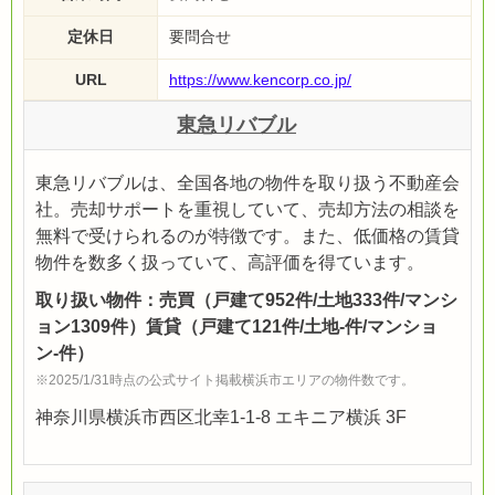
定休日
要問合せ
URL
https://www.kencorp.co.jp/
東急リバブル
東急リバブルは、全国各地の物件を取り扱う不動産会
社。売却サポートを重視していて、売却方法の相談を
無料で受けられるのが特徴です。また、低価格の賃貸
物件を数多く扱っていて、高評価を得ています。
取り扱い物件：売買（戸建て952件/土地333件/マンシ
ョン1309件）賃貸（戸建て121件/土地-件/マンショ
ン-件）
※2025/1/31時点の公式サイト掲載横浜市エリアの物件数です。
神奈川県横浜市西区北幸1-1-8 エキニア横浜 3F