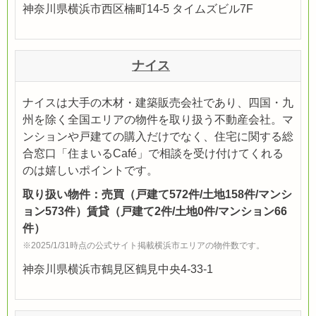
神奈川県横浜市西区楠町14-5 タイムズビル7F
ナイス
ナイスは大手の木材・建築販売会社であり、四国・九
州を除く全国エリアの物件を取り扱う不動産会社。マ
ンションや戸建ての購入だけでなく、住宅に関する総
合窓口「住まいるCafé」で相談を受け付けてくれる
のは嬉しいポイントです。
取り扱い物件：売買（戸建て572件/土地158件/マンシ
ョン573件）賃貸（戸建て2件/土地0件/マンション66
件）
※2025/1/31時点の公式サイト掲載横浜市エリアの物件数です。
神奈川県横浜市鶴見区鶴見中央4-33-1