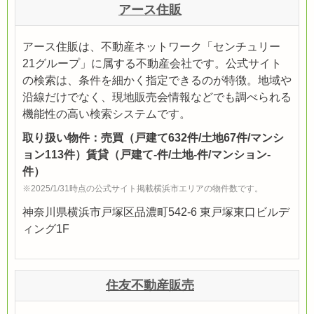
アース住販
アース住販は、不動産ネットワーク「センチュリー
21グループ」に属する不動産会社です。公式サイト
の検索は、条件を細かく指定できるのが特徴。地域や
沿線だけでなく、現地販売会情報などでも調べられる
機能性の高い検索システムです。
取り扱い物件：売買（戸建て632件/土地67件/マンシ
ョン113件）賃貸（戸建て-件/土地-件/マンション-
件）
※2025/1/31時点の公式サイト掲載横浜市エリアの物件数です。
神奈川県横浜市戸塚区品濃町542-6 東戸塚東口ビルデ
ィング1F
住友不動産販売