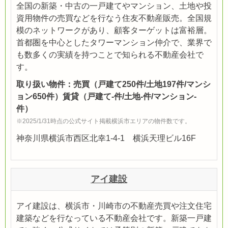
全国の新築・中古の一戸建てやマンション、土地や投
資用物件の売買などを行なう住友不動産販売。全国規
模のネットワークがあり、顧客ターゲットは富裕層。
首都圏を中心としたタワーマンション仲介で、業界で
も数多くの実績を持つことで知られる不動産会社で
す。
取り扱い物件：売買（戸建て250件/土地197件/マンシ
ョン650件）賃貸（戸建て-件/土地-件/マンション-
件）
※2025/1/31時点の公式サイト掲載横浜市エリアの物件数です。
神奈川県横浜市西区北幸1-4-1 横浜天理ビル16F
アイ建設
アイ建設は、横浜市・川崎市の不動産売買や注文住宅
建築などを行なっている不動産会社です。新築一戸建