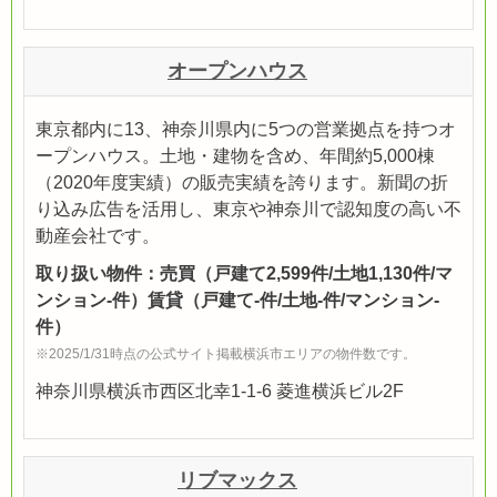
オープンハウス
東京都内に13、神奈川県内に5つの営業拠点を持つオ
ープンハウス。土地・建物を含め、年間約5,000棟
（2020年度実績）の販売実績を誇ります。新聞の折
り込み広告を活用し、東京や神奈川で認知度の高い不
動産会社です。
取り扱い物件：売買（戸建て2,599件/土地1,130件/マ
ンション-件）賃貸（戸建て-件/土地-件/マンション-
件）
※2025/1/31時点の公式サイト掲載横浜市エリアの物件数です。
神奈川県横浜市西区北幸1-1-6 菱進横浜ビル2F
リブマックス