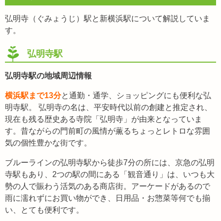
弘明寺（ぐみょうじ）駅と新横浜駅について解説していま
す。
弘明寺駅
弘明寺駅の地域周辺情報
横浜駅まで13分
と通勤・通学、ショッピングにも便利な弘
明寺駅。 弘明寺の名は、平安時代以前の創建と推定され、
現在も残る歴史ある寺院「弘明寺」が由来となっていま
す。昔ながらの門前町の風情が薫るちょっとレトロな雰囲
気の個性豊かな街です。
ブルーラインの弘明寺駅から徒歩7分の所には、京急の弘明
寺駅もあり、2つの駅の間にある「観音通り」は、いつも大
勢の人で賑わう活気のある商店街。アーケードがあるので
雨に濡れずにお買い物ができ、日用品・お惣菜等何でも揃
い、とても便利です。