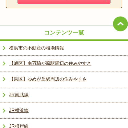
コンテンツ一覧
横浜市の不動産の相場情報
【旭区】南万騎が原駅周辺の住みやすさ
【泉区】ゆめが丘駅周辺の住みやすさ
JR南武線
JR横浜線
JR根岸線