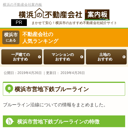
横浜の不動産会社案内板
まかせて安心！横浜市のおすすめ不動産会社紹介サイト
不動産会社の
横浜市
にある
人気ランキング
一戸建ての
マンションの
土地の
おすすめ
おすすめ
おすすめ
公開日：
2019年4月26日
｜更新日：
2019年4月26日
横浜市営地下鉄ブルーライン
ブルーライン沿線についての情報をまとめました。
横浜市営地下鉄ブルーラインの特徴