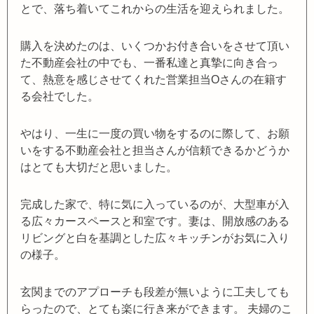
とで、落ち着いてこれからの生活を迎えられました。
購入を決めたのは、いくつかお付き合いをさせて頂い
た不動産会社の中でも、一番私達と真摯に向き合っ
て、熱意を感じさせてくれた営業担当Oさんの在籍す
る会社でした。
やはり、一生に一度の買い物をするのに際して、お願
いをする不動産会社と担当さんが信頼できるかどうか
はとても大切だと思いました。
完成した家で、特に気に入っているのが、大型車が入
る広々カースペースと和室です。妻は、開放感のある
リビングと白を基調とした広々キッチンがお気に入り
の様子。
玄関までのアプローチも段差が無いように工夫しても
らったので、とても楽に行き来ができます。 夫婦のこ