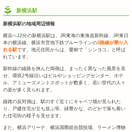
新横浜駅
新横浜駅の地域周辺情報
横浜へ12分の新横浜駅は、JR東海の東海道新幹線、JR東日
本の横浜線、横浜市営地下鉄ブルーラインの
3路線が乗り入
れる駅
です。地元住民からは、愛称で「シンヨコ」と呼ば
れています。
新幹線の線路を挟んだ両側は、まったく異なった風景を見
せ、環状2号線沿いはビルやショッピングセンター、ホテ
ル、アミューズメントスポットが数多く、若い世代の人々
の姿が多く見られます。
線路の反対側は、駅のすぐ近くにキャベツ畑が見られた
り、戸建住宅が立ち並ぶ等、緑豊かな、のどかで落ち着い
た住宅街の様子を見せます。
また、横浜アリーナ、横浜国際総合競技場、ラーメン博物