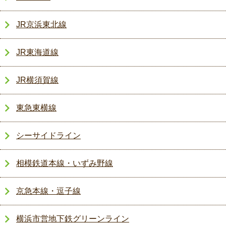
JR京浜東北線
JR東海道線
JR横須賀線
東急東横線
シーサイドライン
相模鉄道本線・いずみ野線
京急本線・逗子線
横浜市営地下鉄グリーンライン