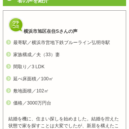
者の声を紹介
横浜市旭区在住Sさんの声
最寄駅／横浜市営地下鉄ブルーライン弘明寺駅
家族構成／夫（33）妻
間取り／3 LDK
延べ床面積／100㎡
敷地面積／102㎡
価格／3000万円台
結婚を機に、住まい探しを始めました。結婚を控えた
状態で家を探すことは大変でしたが、新居を構えたこ