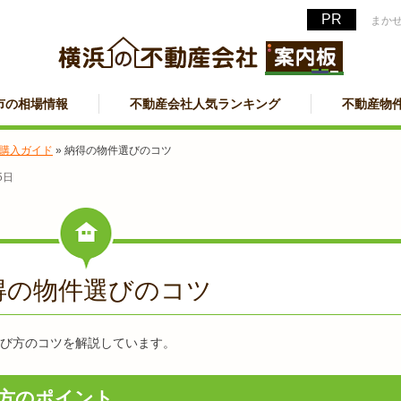
まか
市の相場情報
不動産会社人気ランキング
不動産物
購入ガイド
»
納得の物件選びのコツ
5日
得の物件選びのコツ
び方のコツを解説しています。
方のポイント