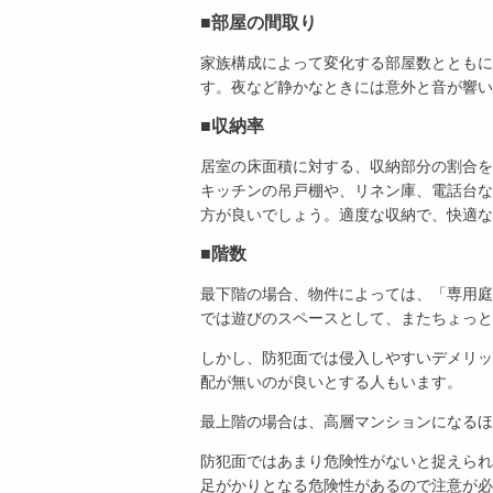
■部屋の間取り
家族構成によって変化する部屋数とともに
す。夜など静かなときには意外と音が響い
■収納率
居室の床面積に対する、収納部分の割合を
キッチンの吊戸棚や、リネン庫、電話台な
方が良いでしょう。適度な収納で、快適な
■階数
最下階の場合、物件によっては、「専用庭
では遊びのスペースとして、またちょっと
しかし、防犯面では侵入しやすいデメリッ
配が無いのが良いとする人もいます。
最上階の場合は、高層マンションになるほ
防犯面ではあまり危険性がないと捉えられ
足がかりとなる危険性があるので注意が必