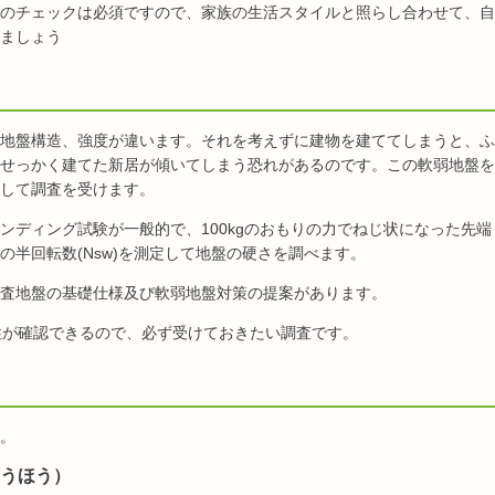
のチェックは必須ですので、家族の生活スタイルと照らし合わせて、自
ましょう
地盤構造、強度が違います。それを考えずに建物を建ててしまうと、ふ
せっかく建てた新居が傾いてしまう恐れがあるのです。この軟弱地盤を
して調査を受けます。
ンディング試験が一般的で、100kgのおもりの力でねじ状になった先端
半回転数(Nsw)を測定して地盤の硬さを調べます。
査地盤の基礎仕様及び軟弱地盤対策の提案があります。
性が確認できるので、必ず受けておきたい調査です。
。
こうほう）