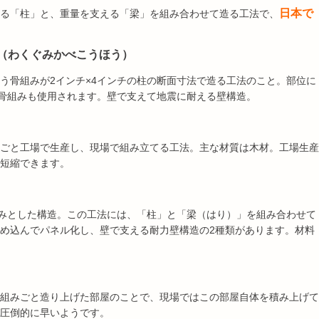
日本で
る「柱」と、重量を支える「梁」を組み合わせて造る工法で、
法（わくぐみかべこうほう）
う骨組みが2インチ×4インチの柱の断面寸法で造る工法のこと。部位に
寸法の骨組みも使用されます。壁で支えて地震に耐える壁構造。
ごと工場で生産し、現場で組み立てる工法。主な材質は木材。工場生産
短縮できます。
みとした構造。この工法には、「柱」と「梁（はり）」を組み合わせて
め込んでパネル化し、壁で支える耐力壁構造の2種類があります。材料
組みごと造り上げた部屋のことで、現場ではこの部屋自体を積み上げて
圧倒的に早いようです。