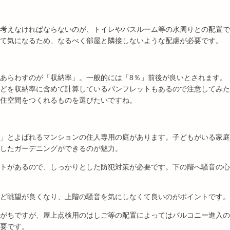
考えなければならないのが、トイレやバスルーム等の水周りとの配置で
て気になるため、なるべく部屋と隣接しないような配慮が必要です。
あらわすのが「収納率」。一般的には「8％」前後が良いとされます。
どを収納率に含めて計算しているパンフレットもあるので注意してみた
住空間をつくれるものを選びたいですね。
」とよばれるマンションの住人専用の庭があります。子どもがいる家庭
したガーデニングができるのが魅力。
トがあるので、しっかりとした防犯対策が必要です。下の階へ騒音の心
ど眺望が良くなり、上階の騒音を気にしなくて良いのがポイントです。
がちですが、屋上点検用のはしご等の配置によってはバルコニー進入の
要です。