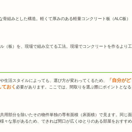
な骨組みとした構造。軽くて厚みのある軽量コンクリート板（ALC板）
ル（板）を、現場で組み立てる工法。現場でコンクリートを作るより工
「自分がど
や生活スタイルによっても、選び方が変わってくるため、
しておく
必要があります。ここでは、間取りを選ぶ際にポイントとなる
共用部分を除いたその物件単独の専有面積（床面積）で見ます。同じ面
様々な形があるため、できれば間口が広くゆとりのある部屋をおすすめ