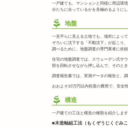
一戸建ても、マンションと同様に周辺環境
分たちに合っているかを見極めるようにし
地盤
一見平らに見える土地でも、場所によって
ぞろいに沈下する「不動沈下」が起こり、
調べるために、地盤調査の専門業者に依頼
住宅の地盤調査では、スウェーデン式サウ
部を回転させながら押し込んで、そのときの
調査報告書では、実測データの報告と、調
おおよそ10万円以内程度の費用で、安全
構造
一戸建ての工法と構造の種類を紹介します
■木造軸組工法（もくぞうじくぐみ