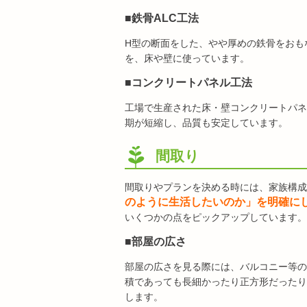
■鉄骨ALC工法
H型の断面をした、やや厚めの鉄骨をおも
を、床や壁に使っています。
■コンクリートパネル工法
工場で生産された床・壁コンクリートパネ
期が短縮し、品質も安定しています。
間取り
間取りやプランを決める時には、家族構成
のように生活したいのか」を明確に
いくつかの点をピックアップしています。
■部屋の広さ
部屋の広さを見る際には、バルコニー等の
積であっても長細かったり正方形だったり
します。