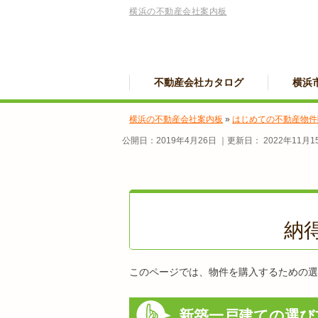
横浜の不動産会社案内板
不動産会社カタログ
横浜
横浜の不動産会社案内板
»
はじめての不動産物件
公開日：
2019年4月26日
｜更新日：
2022年11月1
納
このページでは、物件を購入するための選
新築一戸建ての選び