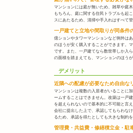
マンションには庭が無いため、雑草や庭木
もちろん、庭に関する住民トラブルも起こ
スにあたるため、清掃や手入れはすべて管
一戸建てと立地や間取りが同条件
億ションやタワーマンションなど例外はあ
のほうが安く購入することができます。マ
です。また、一戸建てなら数世帯しか入ら
の面積を踏まえても、マンションのほうが
デメリット
近隣への配慮が必要なため自由な
マンションは複数の入居者がいることに加
ームすることはできません。改築は一戸建
を超えられないので基本的に不可能と言え
会社に提出した上で、承認してもらわなけ
るため、承認を得たとしても大きな制約を
管理費・共益費・修繕積立金・駐