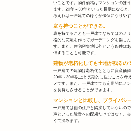
いことです。物件価格はマンションのほう
ます。20年～30年といった長期になると
考えれば一戸建てのほうが優位になりやす
庭を持つことができる。
庭を持てることも一戸建てならではのメリ
格的な花壇を作ってガーデニングを楽しん
す。また、住宅密集地以外という条件はあ
催することも可能です。
建物が老朽化しても土地が残るの
一戸建ての建物は老朽化とともに資産価値
20年～30年以上と長期的に住むことを
メです。また、一戸建てでも定期的にメン
を長持ちさせることができます。
マンションと比較し、プライバシ
一戸建ては他の住戸と隣接していないので
声といった騒音への配慮だけではなく、会
くて済みます。