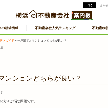
まか
市の相場情報
不動産会社人気ランキング
不動産物
購入ガイド
»
一戸建てとマンションどちらが良い？
1日
マンションどちらが良い？
？
の方々が悩む問題です。