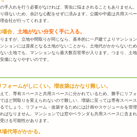
の手入れを行う必要がなければ、害虫に悩まされることもありません。
り得ないため、余計な心配をせずに済みます。公園や中庭は共用スペー
理会社が行ってくれます。
の場合、
土地がない分安く手に入る。
りますが、立地や間取りが同じなら、基本的に一戸建てよりマンション
ンションには資産となる土地がないことから、土地代がかからないため
ない土地でも、マンションなら最大数百世帯が入ります。つまり、土地
安価になりやすいのです。
リフォームがしにくい。増改築はかなり難しい。
えて、専有スペースと共用スペースに分かれているため、勝手にリフォ
てほど間取りを変えられないので難しい、増築に至っては専有スペース
るでしょう。リフォーム・改築するためには計画やスケジュールを管理
ればなりません。マンションでは窓やベランダも共用スペースに含まれ
受ける可能性があります。
車場代等がかかる。