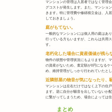
マンションの管理は入居者ではなく管理会
グコストが発生します。また、マンション
きます。特に管理費や修繕積立金は、入居
しておきましょう。
庭がもてない。
一般的なマンションには個人用の庭はあり
行っている方もいますが、これらは共用ス
す。
老朽化した場合に資産価値が残ら
物件の状態や管理状況にもよりますが、マ
の資産がないため、査定額が0円になるケ
め、維持管理がしっかり行われていたとし
近隣部屋の物音が気になったり、
マンションは左右だけではなく上下の住戸
ます。逆に自分が騒音を出していないか配
に繋がってしまうため、場合によっては住
まとめ