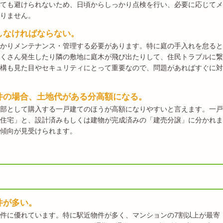
ても避けられないため、日頃からしっかり点検を行い、必要に応じてメ
りません。
しなければならない。
かりメンテナンス・管理する必要があります。特に庭の手入れを怠ると
くさん発生したり隣の敷地に庭木が飛び出たりして、住民トラブルに繋
構も見た目やセキュリティにとって重要なので、問題があればすぐに対
件の場合、土地代がある分高額になる。
部として購入する一戸建てのほうが高額になりやすいと言えます。一戸
住宅」と、設計済みもしくは建物が完成済みの「建売分譲」に分かれま
傾向が見受けられます。
件が多い。
件に優れています。特に駅近物件が多く、マンションの7割以上が最寄