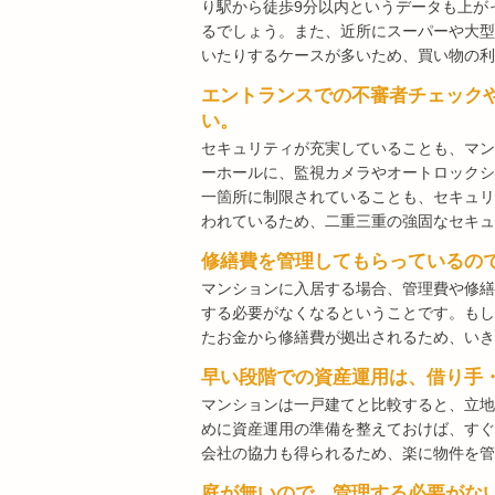
り駅から徒歩9分以内というデータも上が
るでしょう。また、近所にスーパーや大型
いたりするケースが多いため、買い物の利
エントランスでの不審者チェック
い。
セキュリティが充実していることも、マン
ーホールに、監視カメラやオートロックシ
一箇所に制限されていることも、セキュリ
われているため、二重三重の強固なセキュ
修繕費を管理してもらっているの
マンションに入居する場合、管理費や修繕
する必要がなくなるということです。もし
たお金から修繕費が拠出されるため、いき
早い段階での資産運用は、借り手
マンションは一戸建てと比較すると、立地
めに資産運用の準備を整えておけば、すぐ
会社の協力も得られるため、楽に物件を管
庭が無いので、管理する必要がな