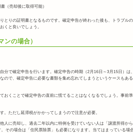
明書（売却後に取得可能）
りとりの証明書となるものです。確定申告が終わった後も、トラブルの
おくと良いでしょう。
マンの場合）
自分で確定申告を行います。確定申告の時期（2月16日～3月15日）は
なので、確定申告に必要な書類を集め忘れてしまうというケースもある
ておくことで確定申告の直前に慌てることはなくなるでしょう。事前準
す。ただし延滞税がかかってしまうので注意が必要。
他人に売却し、過去二年以内に特例を受けていない人は「譲渡所得から
ます。その場合は「住民票除票」も必要になります。当てはまっている場