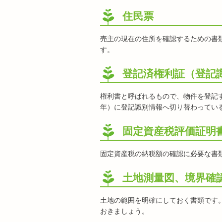
住民票
売主の現在の住所を確認するための書
す。
登記済権利証（登記
権利書と呼ばれるもので、物件を登記する
年）に登記識別情報へ切り替わってい
固定資産税評価証明
固定資産税の納税額の確認に必要な書
土地測量図、境界確
土地の範囲を明確にしておく書類です
おきましょう。