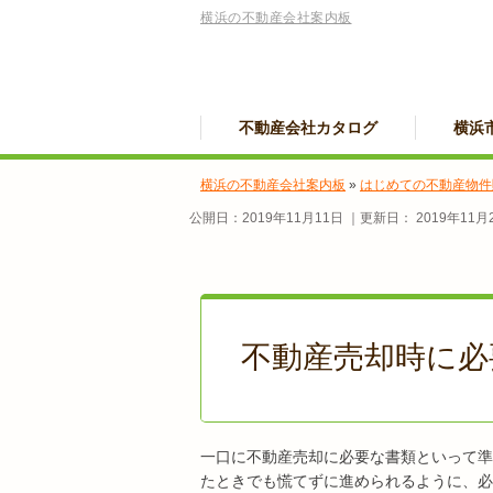
横浜の不動産会社案内板
不動産会社カタログ
横浜
横浜の不動産会社案内板
»
はじめての不動産物件
公開日：
2019年11月11日
｜更新日：
2019年11月
不動産売却時に必
一口に不動産売却に必要な書類といって準
たときでも慌てずに進められるように、必