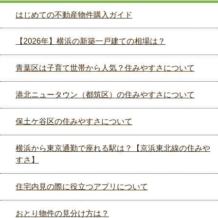
はじめての不動産物件購入ガイド
【2026年】横浜の新築一戸建ての相場は？
青葉区は子育て世帯から人気？住みやすさについて
港北ニュータウン（都筑区）の住みやすさについて
保土ケ谷区の住みやすさについて
横浜から東京通勤で座れる駅は？【京浜東北線の住みや
すさ】
住宅内見の際に役立つアプリについて
おとり物件の見分け方は？