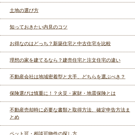
土地の選び方
知っておきたい内見のコツ
お得なのはどっち？新築住宅と中古住宅を比較
理想の家を建てるなら？建売住宅と注文住宅の違い
不動産会社は地域密着型と大手、どちらを選ぶべき？
保険選びは慎重に！？火災・家財・地震保険とは
不動産売却時に必要な書類と取得方法、確定申告方法ま
とめ
ペット可・相談可物件の探し方