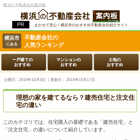
横浜の不動産会社案内板
まかせて安心！横浜市のおすすめ不動産会社紹介サイト
不動産会社の
横浜市
にある
人気ランキング
一戸建ての
マンションの
土地の
おすすめ
おすすめ
おすすめ
公開日：
2019年10月3日
｜更新日：
2019年10月17日
理想の家を建てるなら？建売住宅と注文住
宅の違い
このカテゴリでは、住宅購入の基礎である「建売住宅」と
「注文住宅」の違いについて紹介しています。