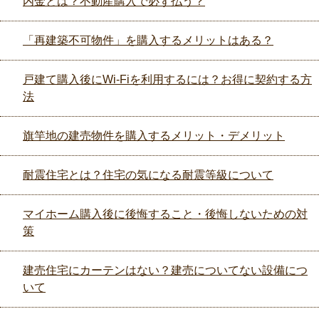
内金とは？不動産購入で必ず払う？
「再建築不可物件」を購入するメリットはある？
戸建て購入後にWi-Fiを利用するには？お得に契約する方
法
旗竿地の建売物件を購入するメリット・デメリット
耐震住宅とは？住宅の気になる耐震等級について
マイホーム購入後に後悔すること・後悔しないための対
策
建売住宅にカーテンはない？建売についてない設備につ
いて