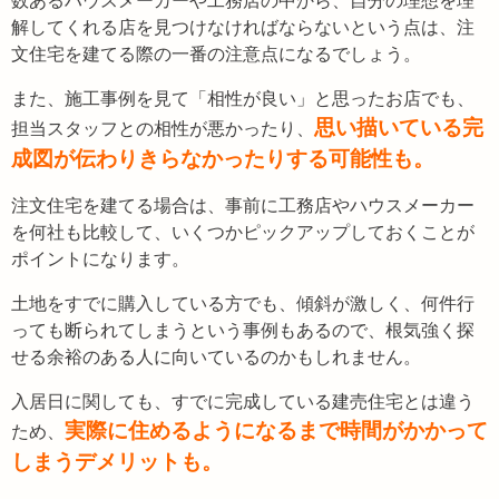
数あるハウスメーカーや工務店の中から、自分の理想を理
解してくれる店を見つけなければならないという点は、注
文住宅を建てる際の一番の注意点になるでしょう。
また、施工事例を見て「相性が良い」と思ったお店でも、
思い描いている完
担当スタッフとの相性が悪かったり、
成図が伝わりきらなかったりする可能性も。
注文住宅を建てる場合は、事前に工務店やハウスメーカー
を何社も比較して、いくつかピックアップしておくことが
ポイントになります。
土地をすでに購入している方でも、傾斜が激しく、何件行
っても断られてしまうという事例もあるので、根気強く探
せる余裕のある人に向いているのかもしれません。
入居日に関しても、すでに完成している建売住宅とは違う
実際に住めるようになるまで時間がかかって
ため、
しまうデメリットも。