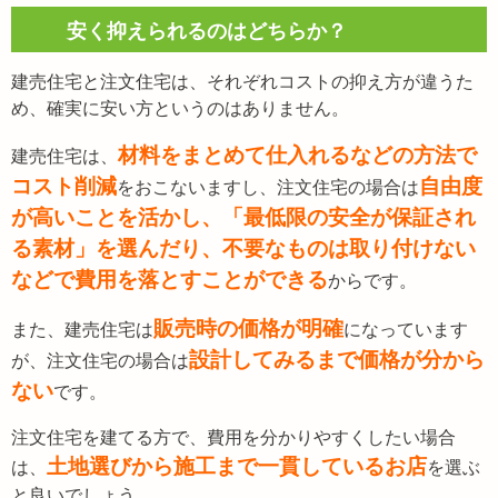
安く抑えられるのはどちらか？
建売住宅と注文住宅は、それぞれコストの抑え方が違うた
め、確実に安い方というのはありません。
材料をまとめて仕入れるなどの方法で
建売住宅は、
コスト削減
自由度
をおこないますし、注文住宅の場合は
が高いことを活かし、「最低限の安全が保証され
る素材」を選んだり、不要なものは取り付けない
などで費用を落とすことができる
からです。
販売時の価格が明確
また、建売住宅は
になっています
設計してみるまで価格が分から
が、注文住宅の場合は
ない
です。
注文住宅を建てる方で、費用を分かりやすくしたい場合
土地選びから施工まで一貫しているお店
は、
を選ぶ
と良いでしょう。