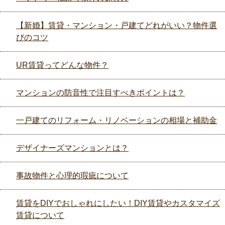
【新婚】賃貸・マンション・戸建てどれがいい？物件選
びのコツ
UR賃貸ってどんな物件？
マンションの防音性で注目すべきポイントは？
一戸建てのリフォーム・リノベーションの相場と補助金
デザイナーズマンションとは？
事故物件と心理的瑕疵について
賃貸をDIYでおしゃれにしたい！DIY賃貸やカスタマイズ
賃貸について