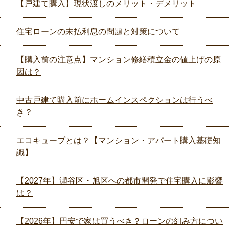
【戸建て購入】現状渡しのメリット・デメリット
住宅ローンの未払利息の問題と対策について
【購入前の注意点】マンション修繕積立金の値上げの原
因は？
中古戸建て購入前にホームインスペクションは行うべ
き？
エコキューブとは？【マンション・アパート購入基礎知
識】
【2027年】瀬谷区・旭区への都市開発で住宅購入に影響
は？
【2026年】円安で家は買うべき？ローンの組み方につい