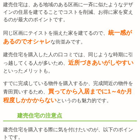
建売住宅は、ある地域のある区画に一斉に似たようなデザ
インの住居を建てることでコストを削減、お得に家を変え
るのが最大のポイントです。
統一感が
同じ区画にテイストを揃えた家を建てるので、
あるのでオシャレ
な街並みです。
建売住宅を購入した人の口コミでは、同じような時期に引
近所づきあいがしやすい
っ越してくる人が多いため、
といったメリットも。
すでに完成している物件を購入するか、完成間近の物件を
買ってから入居までに1～4か月
青田買いするため、
程度しかかからない
というのも魅力的です。
建売住宅の注意点
建売住宅を購入する際に気を付けたいのが、以下のポイン
トです。