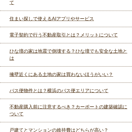
て
住まい探しで使えるAIアプリやサービス
電子契約で行う不動産取引とは？メリットについて
ひな壇の家は地震で倒壊する？ひな壇でも安全な土地と
は
擁壁近くにある土地の家は買わないほうがいい？
バス便物件とは？横浜のバス便エリアについて
不動産購入前に注意するべき？カーポートの建築確認に
ついて
戸建てとマンションの維持費はどちらが高い？