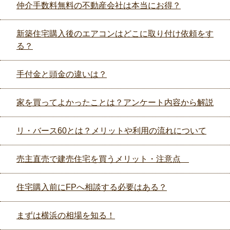
仲介手数料無料の不動産会社は本当にお得？
新築住宅購入後のエアコンはどこに取り付け依頼をす
る？
手付金と頭金の違いは？
家を買ってよかったことは？アンケート内容から解説
リ・バース60とは？メリットや利用の流れについて
売主直売で建売住宅を買うメリット・注意点
住宅購入前にFPへ相談する必要はある？
まずは横浜の相場を知る！