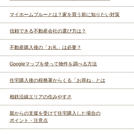
マイホームブルーとは？家を買う前に知りたい対策
信頼できる不動産会社の選び方は？
不動産購入後の「お礼」は必要？
Googleマップを使って物件を調べる方法
住宅購入後の税務署からくる「お尋ね」とは
相鉄沿線エリアの住みやすさ
親からの支援を受けて住宅購入した場合の
ポイント・注意点