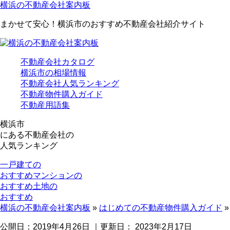
横浜の不動産会社案内板
まかせて安心！横浜市のおすすめ不動産会社紹介サイト
不動産会社カタログ
横浜市の相場情報
不動産会社人気ランキング
不動産物件購入ガイド
不動産用語集
横浜市
にある
不動産会社の
人気ランキング
一戸建ての
おすすめ
マンションの
おすすめ
土地の
おすすめ
横浜の不動産会社案内板
»
はじめての不動産物件購入ガイド
公開日：
2019年4月26日
｜更新日：
2023年2月17日