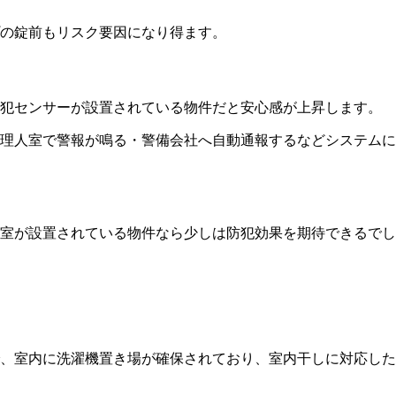
の錠前もリスク要因になり得ます。
犯センサーが設置されている物件だと
安心感が上昇
します。
理人室で警報が鳴る・警備会社へ自動通報するなどシステムに
室が設置されている物件なら少しは防犯効果を期待できるでし
、室内に洗濯機置き場が確保されており、室内干しに対応した