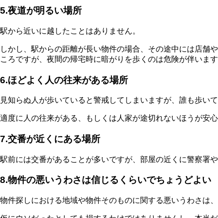
5.夜道が明るい場所
駅から近いに越したことはありません。
しかし、駅からの距離が長い物件の場合、その途中には店舗や
ころですが、夜間の帰宅時に
暗がりを歩くのは危険
が伴います
6.ほどよく人の往来がある場所
見知らぬ人が歩いていると警戒してしまいますが、誰も歩いて
適度に人の往来がある、もしくは人家が途切れないほうが安心
7.交番が近くにある場所
駅前には交番があることが多いですが、部屋の近くに警察署や
8.物件の悪いうわさは信じるくらいでちょうどよい
物件探しにおける地域や物件そのものに関する悪いうわさは、