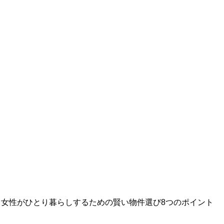
»
女性がひとり暮らしするための賢い物件選び8つのポイント