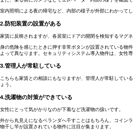
室内照明による夜の帰宅など、内部の様子が外部にわかってし
2.防犯装置の設置がある
家賃に反映されますが、各居室にドアの開閉を検知するマグネ
身の危険を感じたときに押す非常ボタンが設置されている物件
よって異なります。セキュリティシステム導入物件は、女性専
3.管理人が常駐している
こちらも家賃との相談にもなりますが、管理人が常駐している
ょう。
4.洗濯物の対策ができている
女性にとって気がかりなのが下着など洗濯物の扱いです。
外から丸見えになるベランダへ干すことはもちろん、コインラ
物干し竿が設置されている物件に注目が集まります。