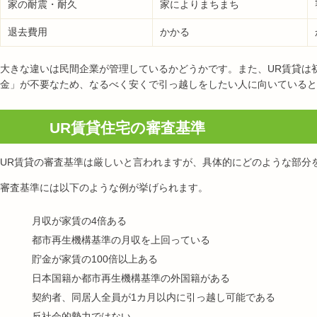
家の耐震・耐久
家によりまちまち
退去費用
かかる
大きな違いは民間企業が管理しているかどうかです。また、UR賃貸は
金」が不要なため、なるべく安くで引っ越しをしたい人に向いていると
UR賃貸住宅の審査基準
UR賃貸の審査基準は厳しいと言われますが、具体的にどのような部分
審査基準には以下のような例が挙げられます。
月収が家賃の4倍ある
都市再生機構基準の月収を上回っている
貯金が家賃の100倍以上ある
日本国籍か都市再生機構基準の外国籍がある
契約者、同居人全員が1カ月以内に引っ越し可能である
反社会的勢力ではない