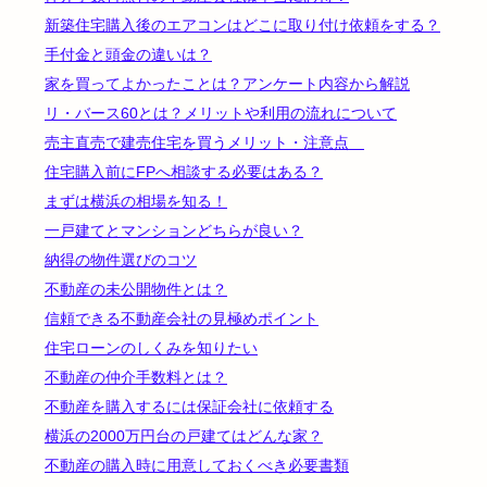
新築住宅購入後のエアコンはどこに取り付け依頼をする？
手付金と頭金の違いは？
家を買ってよかったことは？アンケート内容から解説
リ・バース60とは？メリットや利用の流れについて
売主直売で建売住宅を買うメリット・注意点
住宅購入前にFPへ相談する必要はある？
まずは横浜の相場を知る！
一戸建てとマンションどちらが良い？
納得の物件選びのコツ
不動産の未公開物件とは？
信頼できる不動産会社の見極めポイント
住宅ローンのしくみを知りたい
不動産の仲介手数料とは？
不動産を購入するには保証会社に依頼する
横浜の2000万円台の戸建てはどんな家？
不動産の購入時に用意しておくべき必要書類