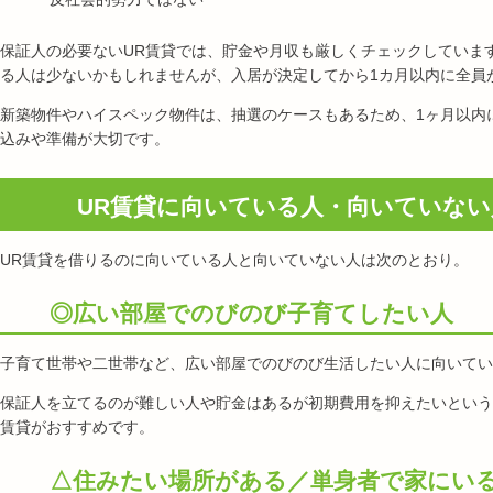
保証人の必要ないUR賃貸では、貯金や月収も厳しくチェックしていま
る人は少ないかもしれませんが、入居が決定してから1カ月以内に全員
新築物件やハイスペック物件は、抽選のケースもあるため、1ヶ月以内
込みや準備が大切です。
UR賃貸に向いている人・向いていない
UR賃貸を借りるのに向いている人と向いていない人は次のとおり。
◎広い部屋でのびのび子育てしたい人
子育て世帯や二世帯など、広い部屋でのびのび生活したい人に向いてい
保証人を立てるのが難しい人や貯金はあるが初期費用を抑えたいという
賃貸がおすすめです。
△住みたい場所がある／単身者で家にい