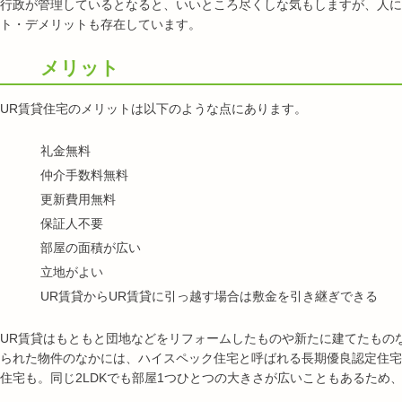
行政が管理しているとなると、いいところ尽くしな気もしますが、人に
ト・デメリットも存在しています。
メリット
UR賃貸住宅のメリットは以下のような点にあります。
礼金無料
仲介手数料無料
更新費用無料
保証人不要
部屋の面積が広い
立地がよい
UR賃貸からUR賃貸に引っ越す場合は敷金を引き継ぎできる
UR賃貸はもともと団地などをリフォームしたものや新たに建てたもの
られた物件のなかには、ハイスペック住宅と呼ばれる長期優良認定住宅
住宅も。同じ2LDKでも部屋1つひとつの大きさが広いこともあるため