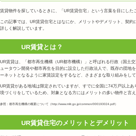
賃貸物件を探しているときに、「UR賃貸住宅」という言葉を目にした
この記事では、UR賃貸住宅とはなにか、メリットやデメリット、契約
詳しく解説しています。
UR賃貸とは？
UR賃貸は、「都市再生機構（UR都市機構）」と呼ばれる行政（国土交
ュータウン開発や都市再生を目的に設立した行政法人で、既存の団地を
ーネットとなるように家賃設定をするなど、さまざまな取り組みをして
UR賃貸がある地域は限定されていますが、すでに全国に74万戸以上
境づくりをしているため、対象となる方にはメリットの多い物件と言え
参照：都市再生機構の概要について（http://www.mlit.go.jp/common/000193024.pdf）
UR賃貸住宅のメリットとデメリット