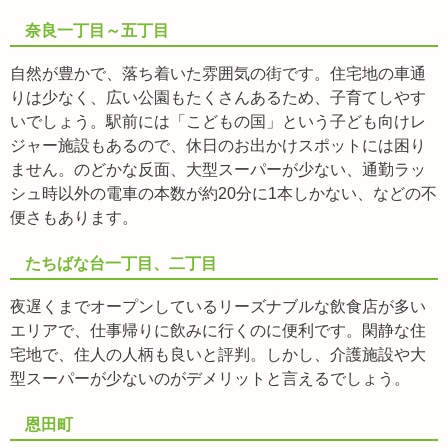
奈良一丁目～五丁目
自然が豊かで、落ち着いた雰囲気の街です。住宅地の車通
りは少なく、広い公園もたくさんあるため、子育てしやす
いでしょう。駅前には「こどもの国」という子ども向けレ
ジャー施設もあるので、休日のお出かけスポットには困り
ません。のどかな反面、大型スーパーが少ない、通勤ラッ
シュ時以外の電車の本数が約20分に1本しかない、などの不
便さもあります。
たちばな台一丁目、二丁目
夜遅くまでオープンしているリーズナブルな飲食店が多い
エリアで、仕事帰りに飲みに行くのに便利です。閑静な住
宅地で、住人の人柄も良いと評判。しかし、介護施設や大
型スーパーが少ないのがデメリットと言えるでしょう。
恩田町