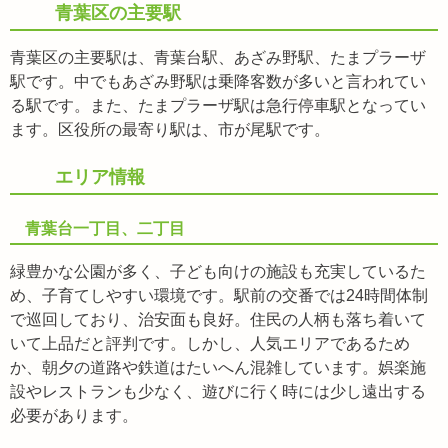
青葉区の主要駅
青葉区の主要駅は、青葉台駅、あざみ野駅、たまプラーザ
駅です。中でもあざみ野駅は乗降客数が多いと言われてい
る駅です。また、たまプラーザ駅は急行停車駅となってい
ます。区役所の最寄り駅は、市が尾駅です。
エリア情報
青葉台一丁目、二丁目
緑豊かな公園が多く、子ども向けの施設も充実しているた
め、子育てしやすい環境です。駅前の交番では24時間体制
で巡回しており、治安面も良好。住民の人柄も落ち着いて
いて上品だと評判です。しかし、人気エリアであるため
か、朝夕の道路や鉄道はたいへん混雑しています。娯楽施
設やレストランも少なく、遊びに行く時には少し遠出する
必要があります。