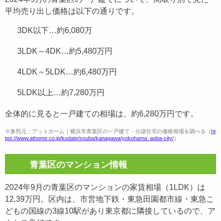
平均売り出し価格は以下の通りです。
3DK以下…約6,080万
3LDK～4DK…約5,480万円
4LDK～5LDK…約6,480万円
5LDK以上…約7,280万円
全体的に見ると一戸建ての相場は、約6,280万円です。
※参照元：アットホーム｜横浜市青葉区の一戸建て・分譲住宅の価格相場を調べる（
ht
tps://www.athome.co.jp/kodate/souba/kanagawa/yokohama_aoba-city/
）
青葉区のマンション情報
2024年9月の青葉区のマンションの家賃相場（1LDK）は
12.39万円。区内は、市営地下鉄・東急田園都市線・東急こ
どもの国線の3線10駅があり東京都に隣接しているので、ア