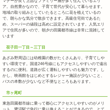
マナーが良く上品なファミリー層が多く住んでいるエリ
ア。自然豊かなので、子育て世代が安心して暮らせます。
地域の取り組みとしていたるところに花を植えているの
で、朗らかな気分で散歩できます。高級住宅街であるた
め、スーパーの値段は高めに設定されています。人気エリ
アで住民が多いので、朝夕の田園都市線は非常に混雑して
います
荏子田一丁目～三丁目
あざみ野周辺には幼稚園の数がたくさんあり、子育てしや
すい環境です。国道246号線にもアクセスしやすいので遠出
するのに便利。道路が広く運転しやすいのも魅力です。し
かし、映画館をはじめとするレジャー施設が少ないこと、
バスの本数が少ないなど不便なところもあります。
市ヶ尾町
東急田園都市線に乗って都心にアクセスしやすいのがメリ
ット。鷺沼駅で急行に乗り換えることができるので、とて