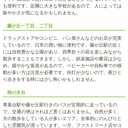
も便利です。近隣に大きな学校があるので、人によっては
賑やかさが気になるかもしれません。
藤が丘一丁目、二丁目
ドラッグストアやコンビニ、パン屋さんなどのお店が充実
しているので、日常の買い物に便利です。藤が丘駅の近く
には自然豊かな公園があり、四季折々の花を楽しみながら
散歩することもできます。しかし、娯楽施設や書店は少な
め。緩やかな坂道があるので、ベビーカーや自転車での移
動が多い方は注意が必要です。街灯が少ないので、夜ひと
り歩きをする時には少し怖いかもしれません。
柿の木台
青葉台駅や藤が丘駅行きのバスが定期的に走っているの
で、交通の便はそれほど悪くはありません。自然が多く、
犬の散歩をしている人が多いエリア。全体的にのんびりと
した雰囲気が漂っています。一方、ファストフード店やコ