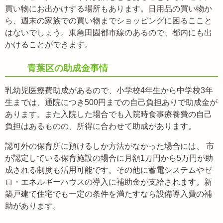
買い物にお出かけする場所もあります。日用品の買い物か
ら、週末の家族での買い物までショッピングに困るここと
はないでしょう。東急田園都市線のあるので、都内にも出
かけることができます。
青葉区の助成金事情
乳幼児医療費助成があるので、小学校4年生から中学校3年
生までは、通院につき500円までの自己負担ありで助成金が
あります。また入院した場合でも入院時食事療養費の自己
負担はあるものの、所得に合わせて助成があります。
認可外の保育所に預けるしか方法がなかった場合には、 市
が認定している保育施設の場合に月額1万円から5万円が助
成される制度も活用可能です。その他に蓄電システムやゼ
ロ・エネルギーハウスの導入に補助金が支給されます。新
築戸建て住宅でも一定の条件を満たすなら設備導入費の補
助があります。