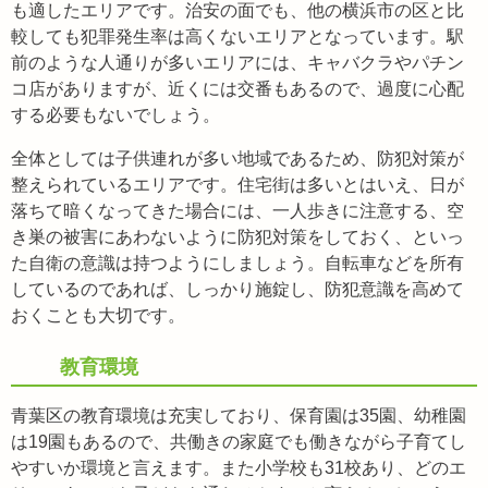
も適したエリアです。治安の面でも、他の横浜市の区と比
較しても犯罪発生率は高くないエリアとなっています。駅
前のような人通りが多いエリアには、キャバクラやパチン
コ店がありますが、近くには交番もあるので、過度に心配
する必要もないでしょう。
全体としては子供連れが多い地域であるため、防犯対策が
整えられているエリアです。住宅街は多いとはいえ、日が
落ちて暗くなってきた場合には、一人歩きに注意する、空
き巣の被害にあわないように防犯対策をしておく、といっ
た自衛の意識は持つようにしましょう。自転車などを所有
しているのであれば、しっかり施錠し、防犯意識を高めて
おくことも大切です。
教育環境
青葉区の教育環境は充実しており、保育園は35園、幼稚園
は19園もあるので、共働きの家庭でも働きながら子育てし
やすいか環境と言えます。また小学校も31校あり、どのエ