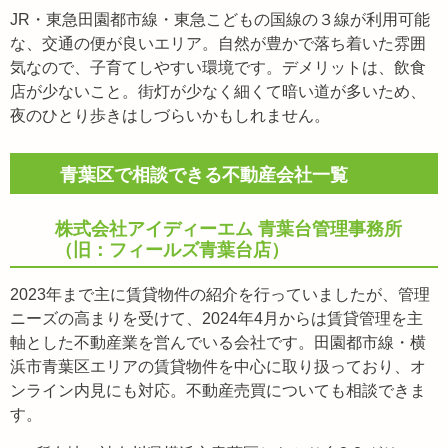
JR・東急田園都市線・東急こどもの国線の３線が利用可能
な、交通の便が良いエリア。自然が豊かで落ち着いた雰囲
気なので、子育てしやすい環境です。デメリットは、飲食
店が少ないこと。街灯が少なく細くて暗い道が多いため、
夜のひとり歩きはしづらいかもしれません。
青葉区で相談できる不動産会社一覧
株式会社アイディーエム 青葉台管理事務所
（旧：フィールズ青葉台店）
2023年まで主に賃貸物件の紹介を行っていましたが、管理
ニーズの高まりを受けて、2024年4月からは賃貸管理を主
軸とした不動産業を営んでいる会社です。田園都市線・横
浜市青葉区エリアの賃貸物件を中心に取り扱っており、オ
ンライン内見にも対応。不動産売買についても相談できま
す。