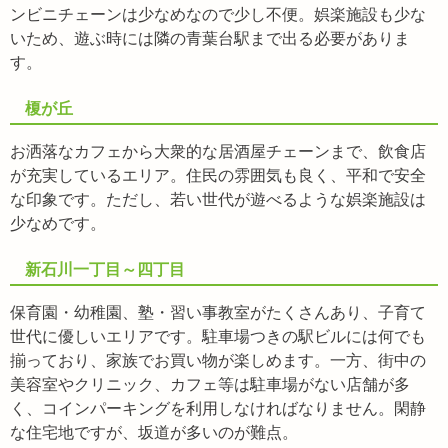
ンビニチェーンは少なめなので少し不便。娯楽施設も少な
いため、遊ぶ時には隣の青葉台駅まで出る必要がありま
す。
榎が丘
お洒落なカフェから大衆的な居酒屋チェーンまで、飲食店
が充実しているエリア。住民の雰囲気も良く、平和で安全
な印象です。ただし、若い世代が遊べるような娯楽施設は
少なめです。
新石川一丁目～四丁目
保育園・幼稚園、塾・習い事教室がたくさんあり、子育て
世代に優しいエリアです。駐車場つきの駅ビルには何でも
揃っており、家族でお買い物が楽しめます。一方、街中の
美容室やクリニック、カフェ等は駐車場がない店舗が多
く、コインパーキングを利用しなければなりません。閑静
な住宅地ですが、坂道が多いのが難点。