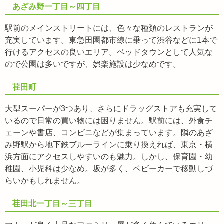
あざみ野一丁目～四丁目
駅前のメインストリートには、色々な種類のレストランが
充実しています。東急田園都市線に乗って渋谷などに1本で
行けるアクセスの良いエリア。ベッドタウンとして人気な
ので公園は多いですが、娯楽施設は少なめです。
荏田町
大型スーパーが3つあり、さらにドラッグストアも充実して
いるので日常の買い物には困りません。駅前には、外食チ
ェーンや書店、コンビニなどが集まっています。隣のあざ
み野駅から地下鉄ブルーラインに乗り換えれば、東京・横
浜方面にアクセスしやすいのも魅力。しかし、保育園・幼
稚園、小児科は少なめ。坂が多く、ベビーカーで移動しづ
らいかもしれません。
荏田北一丁目～三丁目