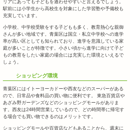
リアにあっても子どもを通わせやすいと言えるでしょう。
駅前には小学生から高校生を対象にした学習塾や予備校も
充実しています。
小学校、中学校受験をする子どもも多く、教育熱心な親御
さんが多い地域です。青葉区は国立・私立中学校への進学
率が高い区としても知られており、進学を意識している家
庭が多いことが特徴です。小さい頃から進学に向けて子ど
もの教育をしたい家庭の場合には充実した環境といえるで
しょう。
ショッピング環境
青葉区にはイトーヨーカドーや西友などのスーパーがある
ので、日常品や食料品の買い物に便利です。 東急百貨店や
あざみ野ガーデンズなどのショッピングモールがありま
す。西友は24時間営業しているので、どの時間帯に帰宅す
る場合でも買い物できるのはメリットです。
ショッピングモールや百貨店などもあることから、週末に