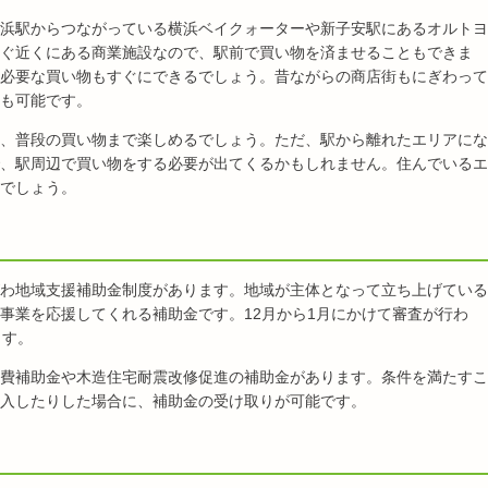
浜駅からつながっている横浜ベイクォーターや新子安駅にあるオルトヨ
ぐ近くにある商業施設なので、駅前で買い物を済ませることもできま
必要な買い物もすぐにできるでしょう。昔ながらの商店街もにぎわって
も可能です。
、普段の買い物まで楽しめるでしょう。ただ、駅から離れたエリアにな
、駅周辺で買い物をする必要が出てくるかもしれません。住んでいるエ
でしょう。
わ地域支援補助金制度があります。地域が主体となって立ち上げている
事業を応援してくれる補助金です。12月から1月にかけて審査が行わ
ます。
費補助金や木造住宅耐震改修促進の補助金があります。条件を満たすこ
入したりした場合に、補助金の受け取りが可能です。