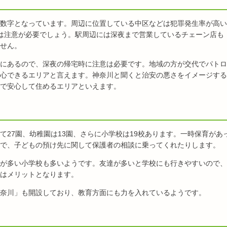
数字となっています。周辺に位置している中区などは犯罪発生率が高い
は注意が必要でしょう。駅周辺には深夜まで営業しているチェーン店も
せん。
にあるので、深夜の帰宅時に注意は必要です。地域の方が交代でパトロ
心できるエリアと言えます。神奈川と聞くと治安の悪さをイメージする
で安心して住めるエリアといえます。
て27園、幼稚園は13園、さらに小学校は19校あります。一時保育があ
で、子どもの預け先に関して保護者の相談に乗ってくれたりします。
が多い小学校も多いようです。友達が多いと学校にも行きやすいので、
はメリットとなります。
奈川」も開設しており、教育方面にも力を入れているようです。