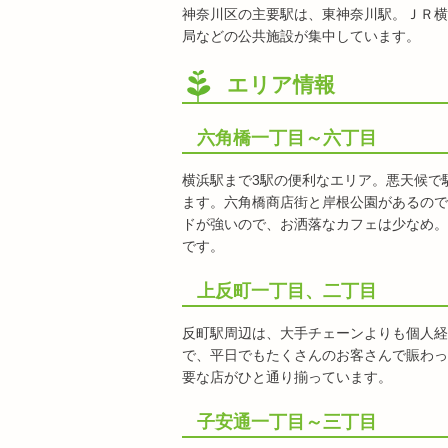
神奈川区の主要駅は、東神奈川駅。ＪＲ横
局などの公共施設が集中しています。
エリア情報
六角橋一丁目～六丁目
横浜駅まで3駅の便利なエリア。悪天候で
ます。六角橋商店街と岸根公園があるので
ドが強いので、お洒落なカフェは少なめ。
です。
上反町一丁目、二丁目
反町駅周辺は、大手チェーンよりも個人経
で、平日でもたくさんのお客さんで賑わっ
要な店がひと通り揃っています。
子安通一丁目～三丁目