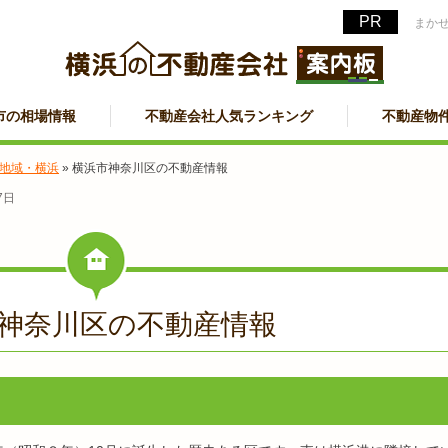
まか
市の相場情報
不動産会社人気ランキング
不動産物
地域・横浜
»
横浜市神奈川区の不動産情報
7日
神奈川区の不動産情報