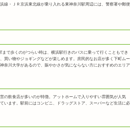
浜線・ＪＲ京浜東北線が乗り入れる東神奈川駅周辺には、警察署や郵便
駅まで歩くのがつらい時は、横浜駅行きのバスに乗って行くこともでき
、買い物やジョギングなどが楽しめます。庶民的なお店が多く下町ムー
神奈川大学があるので、賑やかさが気にならない方におすすめのエリア
営の飲食店が多いのが特徴。アットホームで入りやすい雰囲気が人気
ています。駅前にはコンビニ、ドラッグストア、スーパーなど生活に必