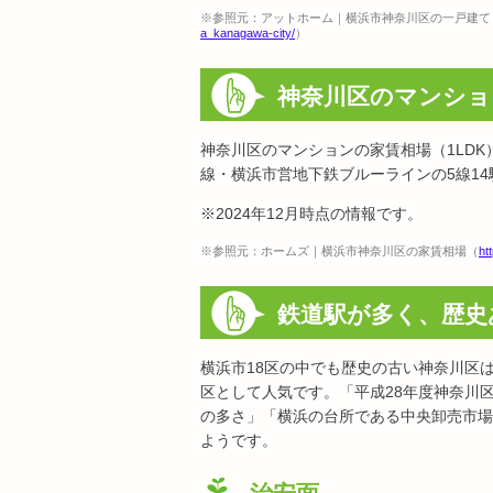
※参照元：アットホーム｜横浜市神奈川区の一戸建て
a_kanagawa-city/
）
神奈川区のマンショ
神奈川区のマンションの家賃相場（1LDK）
線・横浜市営地下鉄ブルーラインの5線1
※2024年12月時点の情報です。
※参照元：ホームズ｜横浜市神奈川区の家賃相場（
ht
鉄道駅が多く、歴史
横浜市18区の中でも歴史の古い神奈川区
区として人気です。「平成28年度神奈川
の多さ」「横浜の台所である中央卸売市場
ようです。