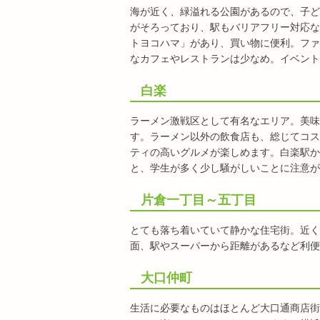
海が近く、緑溢れる公園があるので、子ど
がそろっており、駅もバリアフリー対応な
トヨコハマ」があり、買い物に便利。ファ
なカフェやレストランは少なめ。イベント
白楽
ラーメン激戦区として有名なエリア。美味
す。ラーメン以外の飲食店も、総じてコス
ティの高いグルメが楽しめます。白楽駅か
と、学生が多く少し騒がしいことに注意が
片倉一丁目～五丁目
とても落ち着いていて静かな住宅街。近く
面、駅やスーパーから距離があるなど利便
大口仲町
生活に必要なものはほとんど大口通商店街