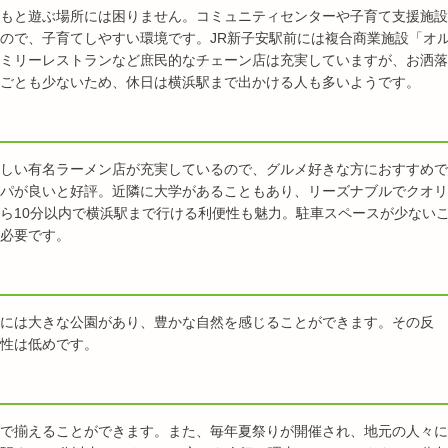
もと遊ぶ場所には困りません。コミュニティセンターや子育て支援施設
ので、子育てしやすい環境です。JR新子安駅前には複合商業施設「オ
ミリーレストランなど庶民的なチェーン店は充実していますが、お洒落
ごとも少ないため、休日は横浜駅まで出かける人も多いようです。
しい有名ラーメン店が充実しているので、グルメ好きな方におすすめで
パが良いと好評。近隣に大学があることもあり、リーズナブルでクオリ
ら10分以内で横浜駅まで行ける利便性も魅力。駐車スペースが少ない
必要です。
には大きな公園があり、豊かな自然を感じることができます。その反
性は低めです。
で揃えることができます。また、毎年夏祭りが開催され、地元の人々に