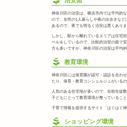
治安面
神奈川区の治安は、横浜市内では平均的な
ので、女性の1人暮らしや夜の出歩きなど
あるので、夜でも明るく治安は悪くありま
しかし、駅から離れているエリアは住宅街
ールをしているので、比較的治安の面で安
方も多いですが、神奈川区の治安は平均的
教育環境
神奈川区には保育園が認可・認証を合わせ
たり、保育・教育コンシェルジュがいるの
人気のある住宅地が多いので、在校生徒数
子どもにとって教育環境が整っていること
子育て情報を提供するサイト「はぐはぐ神
ショッピング環境