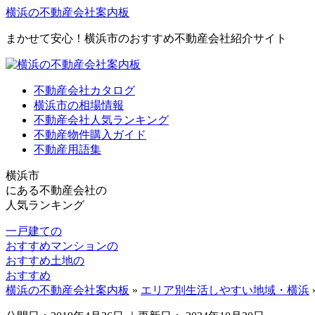
横浜の不動産会社案内板
まかせて安心！横浜市のおすすめ不動産会社紹介サイト
不動産会社カタログ
横浜市の相場情報
不動産会社人気ランキング
不動産物件購入ガイド
不動産用語集
横浜市
にある
不動産会社の
人気ランキング
一戸建ての
おすすめ
マンションの
おすすめ
土地の
おすすめ
横浜の不動産会社案内板
»
エリア別生活しやすい地域・横浜