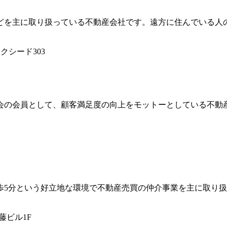
どを主に取り扱っている不動産会社です。遠方に住んでいる人
クシード303
会の会員として、顧客満足度の向上をモットーとしている不動
歩5分という好立地な環境で不動産売買の仲介事業を主に取り
藤ビル1F