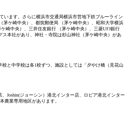
れています。さらに横浜市交通局横浜市営地下鉄ブルーライン
 （茅ケ崎中央）、都筑郵便局 （茅ケ崎中央）、昭和大学横浜
ケ崎中央）、三井住友銀行 （茅ケ崎中央）、三菱UFJ銀行
ングス本社があり、神社・寺院は杉山神社（茅ケ崎中央）があ
学校と中学校は各1校ずつ、施設としては「夕やけ橋（見花山
oshin(ジョーシン）港北インター店、ロピア港北インター
折本農業専用地区があります。