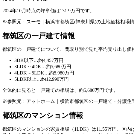
2024年10月時点の坪単価は131.9万円です。
※参照元：スーモ｜横浜市都筑区(神奈川県)の土地価格相場
都筑区の一戸建て情報
都筑区の一戸建てについて、間取り別で見た平均売り出し価
3DK以下…約4,457万円
3LDK～4DK…約5,680万円
4LDK～5LDK…約5,980万円
5LDK以上…約12,990万円
全体的に見ると一戸建ての相場は、約5,680万円です。
※参照元：アットホーム｜横浜市都筑区の一戸建て・分譲住
都筑区のマンション情報
都筑区のマンションの家賃相場（1LDK）は11.55万円。