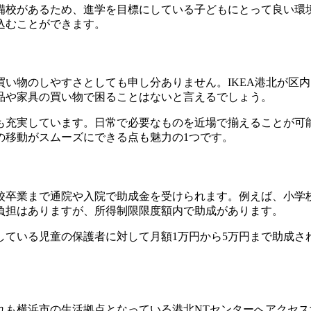
備校があるため、進学を目標にしている子どもにとって良い環
込むことができます。
い物のしやすさとしても申し分ありません。IKEA港北が区
品や家具の買い物で困ることはないと言えるでしょう。
も充実しています。日常で必要なものを近場で揃えることが可
の移動がスムーズにできる点も魅力の1つです。
卒業まで通院や入院で助成金を受けられます。例えば、小学校4
負担はありますが、所得制限限度額内で助成があります。
している児童の保護者に対して月額1万円から5万円まで助成さ
。
れも横浜市の生活拠点となっている港北NTセンターへアクセ