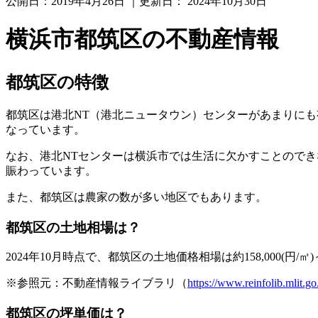
公開日：
2019年4月26日
｜更新日：
2024年10月30日
横浜市都筑区の不動産情報
都筑区の特徴
都筑区は港北NT（港北ニュータウン）センターがあまりに
なっています。
なお、港北NTセンターは横浜市では生活に欠かすことので
賑わっています。
また、都筑区は農家の数が多い地区でもあります。
都筑区の土地相場は？
2024年10月時点で、都筑区の土地価格相場は約158,000(
※参照元：不動産情報ライブラリ（
https://www.reinfolib.mlit.go
都筑区の坪単価は？