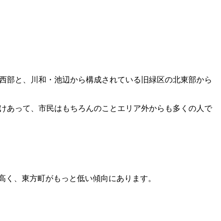
北西部と、川和・池辺から構成されている旧緑区の北東部から
だけあって、市民はもちろんのことエリア外からも多くの人で
もっとも高く、東方町がもっと低い傾向にあります。