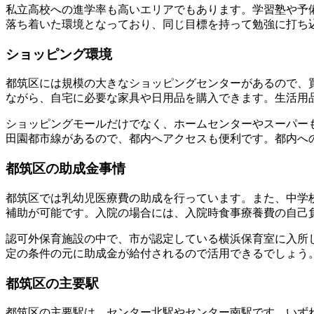
私立高校への進学率も高いエリアでもあります。学習塾や予
落ち着いた環境となっており、同じ目標を持って勉強に打ち
ショッピング環境
都筑区には規模の大きなショッピングセンターがあるので、買
ながら、自宅に必要な家具や日用品を購入できます。生活用
ショッピングモールだけでなく、ホームセンターやスーパー
田園都市線があるので、都内へアクセスも便利です。都内へ
都筑区の助成金事情
都筑区では乳幼児医療費の助成を行っています。また、中学校
補助が可能です。入院の場合には、入院時食事療養費の自己
認可外保育施設の中で、市が認定している横浜保育室に入所
定の条件の元に助成金が給付されるので活用できるでしょう
都筑区の主要駅
都筑区の主要駅は、センター北駅やセンター南駅です。いず