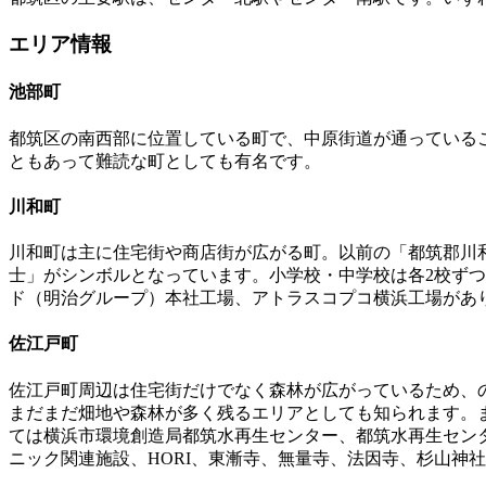
エリア情報
池部町
都筑区の南西部に位置している町で、中原街道が通っている
ともあって難読な町としても有名です。
川和町
川和町は主に住宅街や商店街が広がる町。以前の「都筑郡川
士」がシンボルとなっています。小学校・中学校は各2校ず
ド（明治グループ）本社工場、アトラスコプコ横浜工場があ
佐江戸町
佐江戸町周辺は住宅街だけでなく森林が広がっているため、
まだまだ畑地や森林が多く残るエリアとしても知られます。
ては横浜市環境創造局都筑水再生センター、都筑水再生セン
ニック関連施設、HORI、東漸寺、無量寺、法因寺、杉山神