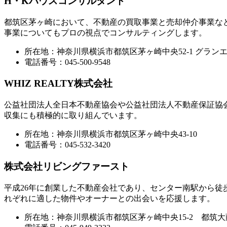
H・Kハウスコンサルタント
都筑区茅ヶ崎において、不動産の買取事業と売却仲介事業な
事業についてもプロの視点でコンサルティングします。
所在地：神奈川県横浜市都筑区茅ヶ崎中央52-1 グランエ
電話番号：045-500-9548
WHIZ REALTY株式会社
公益社団法人全日本不動産協会や公益社団法人不動産保証協
収集にも積極的に取り組んでいます。
所在地：神奈川県横浜市都筑区茅ヶ崎中央43-10
電話番号：045-532-3420
株式会社リビングファースト
平成26年に創業した不動産会社であり、センター南駅から徒
れぞれに適した物件やオーナーとの出会いを応援します。
所在地：神奈川県横浜市都筑区茅ヶ崎中央15-2 都筑大