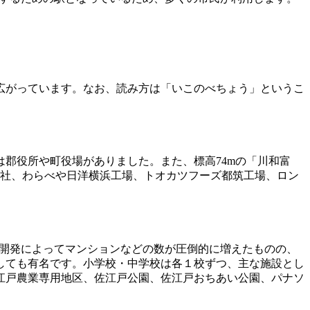
広がっています。なお、読み方は「いこのべちょう」というこ
郡役所や町役場がありました。また、標高74mの「川和富
本社、わらべや日洋横浜工場、トオカツフーズ都筑工場、ロン
る開発によってマンションなどの数が圧倒的に増えたものの、
しても有名です。小学校・中学校は各１校ずつ、主な施設とし
江戸農業専用地区、佐江戸公園、佐江戸おちあい公園、パナソ