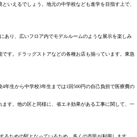
境といえるでしょう。地元の中学校なども進学を目指す上で、
内にあり、広いフロア内でモデルルームのような展示を楽しみ
能です。ドラッグストアなどの各種お店も揃っています。東急
年生から中学校3年生までは1回500円の自己負担で医療費の
れます。他の区と同様に、省エネ効果がある工事に関して、一
スするための駅となっているため、多くの市民が利用します。