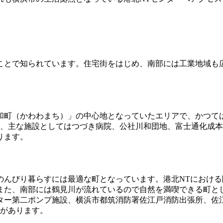
ことで知られています。住宅街をはじめ、南部には工業地域も
和町（かわわまち）」の中心地となっていたエリアで、かつては
つ、主な施設としてはつづき病院、公社川和団地、富士通化成
ります。
のんびり暮らすには最適な町となっています。港北NTにおけ
また、南部には鶴見川が流れているので自然を満喫できる町と
ター第二ポンプ施設、横浜市都筑消防署佐江戸消防出張所、佐
社があります。