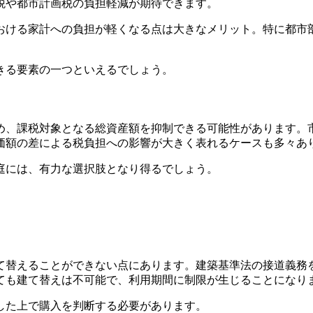
税や都市計画税の負担軽減が期待できます。
おける家計への負担が軽くなる点は大きなメリット。特に都市
きる要素の一つといえるでしょう。
め、課税対象となる総資産額を抑制できる可能性があります。
価額の差による税負担への影響が大きく表れるケースも多々あ
庭には、有力な選択肢となり得るでしょう。
て替えることができない点にあります。建築基準法の接道義務
ても建て替えは不可能で、利用期間に制限が生じることになり
した上で購入を判断する必要があります。