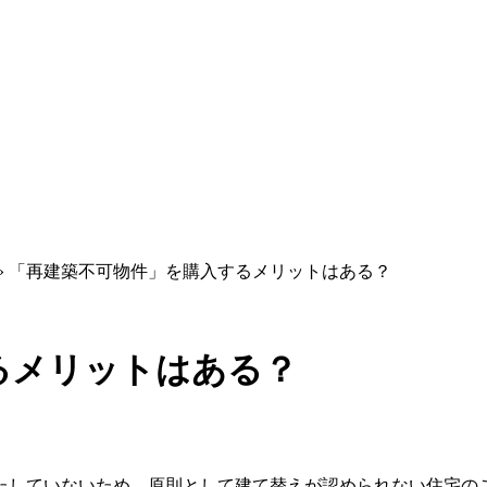
»
「再建築不可物件」を購入するメリットはある？
るメリットはある？
たしていないため、原則として建て替えが認められない住宅のこ