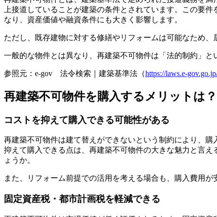
上接道していることが建築の条件とされています。この要件
なり、資産価値や融資条件にも大きく影響します。
ただし、既存建物に対する修繕やリフォームは可能なため、
一般的な物件とは異なり、再建築不可物件は「法的制約」と
参照元：e-gov 法令検索｜建築基準法（
https://laws.e-gov.go
再建築不可物件を購入するメリットは？
コストを抑えて購入できる可能性がある
再建築不可物件は建て替えができないという制約により、購
抑えて購入できる点は、再建築不可物件の大きな魅力と言え
ょうか。
また、リフォーム前提での活用を考える場合も、購入費用が
固定資産税・都市計画税を軽減できる