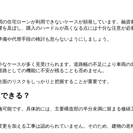
関の住宅ローンが利用できないケースが頻発しています。融資
響を及ぼし、購入のハードルが高くなる点には十分な注意が必
準備や代替手段の検討も怠らないようにしましょう。
小なケースが多く見受けられます。道路幅の不足により車両の
経路としての機能に不安が残ることも否めません。
全面のリスクをしっかりと把握することが重要です。
はできる？
施可能です。具体的には、主要構造部の半分未満に留まる修繕工
。
変更を加える工事は認められていません。そのため、建物の老