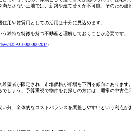
を満たさない土地では、新築や建て替えが不可能。そのため建
居住用や賃貸用としての活用は十分に見込めます。
いう独特な特徴を持つ不動産と理解しておくことが必要です。
.jp/law/325AC0000000201/
）
入希望者が限定され、市場価格が相場を下回る傾向にあります
るでしょう。予算重視で物件をお探しの方には、通常の中古住
安い分、全体的なコストバランスを調整しやすいという利点が