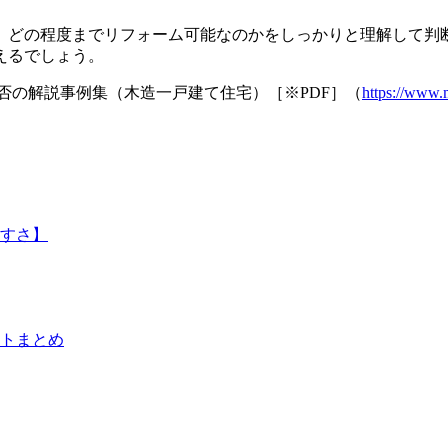
、どの程度までリフォーム可能なのかをしっかりと理解して判
えるでしょう。
否の解説事例集（木造一戸建て住宅）［※PDF］（
https://www.
すさ】
トまとめ