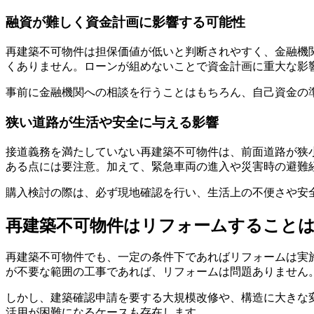
融資が難しく資金計画に影響する可能性
再建築不可物件は担保価値が低いと判断されやすく、金融機
くありません。ローンが組めないことで資金計画に重大な影
事前に金融機関への相談を行うことはもちろん、自己資金の
狭い道路が生活や安全に与える影響
接道義務を満たしていない再建築不可物件は、前面道路が狭
ある点には要注意。加えて、緊急車両の進入や災害時の避難
購入検討の際は、必ず現地確認を行い、生活上の不便さや安
再建築不可物件はリフォームすること
再建築不可物件でも、一定の条件下であればリフォームは実
が不要な範囲の工事であれば、リフォームは問題ありません
しかし、建築確認申請を要する大規模改修や、構造に大きな
活用が困難になるケースも存在します。