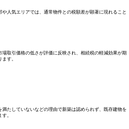
部や人気エリアでは、通常物件との税額差が顕著に現れること
市場取引価格の低さが評価に反映され、相続税の軽減効果が期
ります。
を満たしていないなどの理由で新築は認められず、既存建物を
ます。