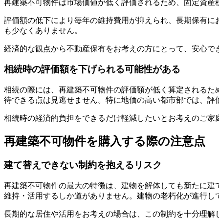
再建築不可物件は市場価値が低く評価されるため、固定資産
評価額の低下により毎年の維持費用が抑えられ、長期保有に
も少なくありません。
経済的な観点から不動産保有をお考えの方にとって、安心で
相続時の評価額を下げられる可能性がある
相続の際には、再建築不可物件の評価額が低く算定されるた
待できる点は見逃せません。特に地価の高い都市部では、評
相続時の経済的負担をできるだけ軽減したいとお考えのご家
再建築不可物件を購入する際の注意点
建て替えできない制約を抱えるリスク
再建築不可物件の最大の特徴は、建物を解体しても新たに建
維持・活用するしか道がありません。建物の老朽化が進行し
長期的な居住や活用をお考えの場合は、この制約を十分理解