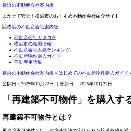
横浜の不動産会社案内板
まかせて安心！横浜市のおすすめ不動産会社紹介サイト
不動産会社カタログ
横浜市の相場情報
不動産会社人気ランキング
不動産物件購入ガイド
不動産用語集
横浜の不動産会社案内板
»
はじめての不動産物件購入ガイド
公開日：
2025年10月22日
｜更新日：
2025年10月22日
「再建築不可物件」を購入す
再建築不可物件とは？
再建築不可物件とは、建築基準法で定められた接道義務を満