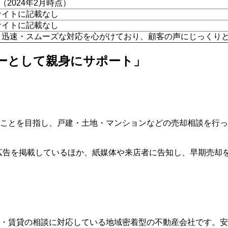
件（2024年2月時点）
サイトに記載なし
サイトに記載なし
・迅速・スムーズな対応を心がけており、顧客の声にじっくり
ーとして親身にサポート」
ことを目指し、戸建・土地・マンションなどの売却相談を行っ
イトに広告を掲載しているほか、紙媒体や来店者に告知し、早期売
・賃貸の相談に対応している地域密着型の不動産会社です。安