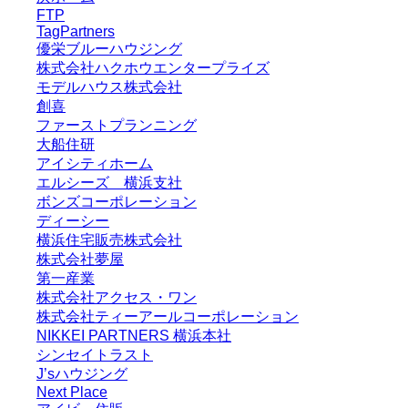
FTP
TagPartners
優栄ブルーハウジング
株式会社ハクホウエンタープライズ
モデルハウス株式会社
創喜
ファーストプランニング
大船住研
アイシティホーム
エルシーズ 横浜支社
ボンズコーポレーション
ディーシー
横浜住宅販売株式会社
株式会社夢屋
第一産業
株式会社アクセス・ワン
株式会社ティーアールコーポレーション
NIKKEI PARTNERS 横浜本社
シンセイトラスト
J’sハウジング
Next Place