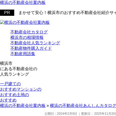
横浜の不動産会社案内板
まかせて安心！横浜市のおすすめ不動産会社紹介サ
不動産会社カタログ
横浜市の相場情報
不動産会社人気ランキング
不動産物件購入ガイド
不動産用語集
横浜市
にある
不動産会社の
人気ランキング
一戸建ての
おすすめ
マンションの
おすすめ
土地の
おすすめ
横浜の不動産会社案内板
»
横浜の不動産会社あんしんカタロ
公開日：
2024年2月9日
｜更新日：
2025年11月20