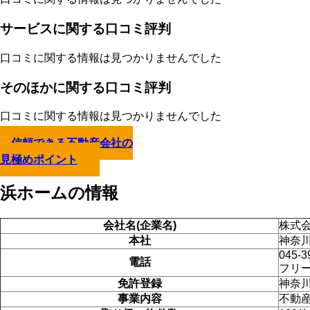
サービスに関する口コミ評判
口コミに関する情報は見つかりませんでした
そのほかに関する口コミ評判
口コミに関する情報は見つかりませんでした
信頼できる不動産会社の
見極めポイント
浜ホームの情報
会社名(企業名)
株式
本社
神奈川
045-3
電話
フリー
免許登録
神奈川
事業内容
不動