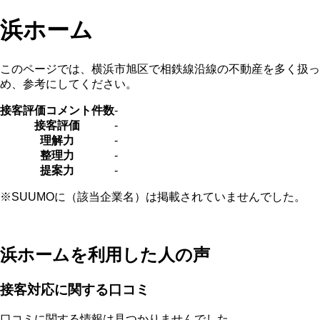
浜ホーム
このページでは、横浜市旭区で相鉄線沿線の不動産を多く扱
め、参考にしてください。
接客評価コメント件数
-
接客評価
-
理解力
-
整理力
-
提案力
-
※SUUMOに（該当企業名）は掲載されていませんでした。
浜ホームを利用した人の声
接客対応に関する口コミ
口コミに関する情報は見つかりませんでした