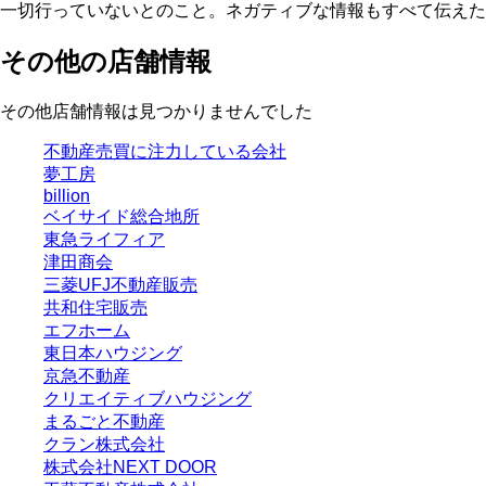
一切行っていないとのこと。ネガティブな情報もすべて伝えた
その他の店舗情報
その他店舗情報は見つかりませんでした
不動産売買に注力している会社
夢工房
billion
ベイサイド総合地所
東急ライフィア
津田商会
三菱UFJ不動産販売
共和住宅販売
エフホーム
東日本ハウジング
京急不動産
クリエイティブハウジング
まるごと不動産
クラン株式会社
株式会社NEXT DOOR