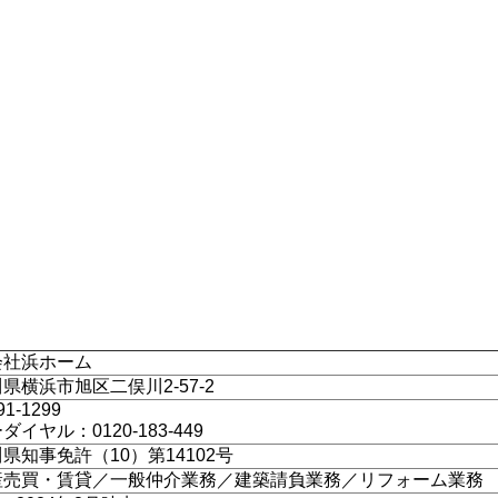
会社浜ホーム
県横浜市旭区二俣川2-57-2
91-1299
ダイヤル：0120-183-449
県知事免許（10）第14102号
産売買・賃貸／一般仲介業務／建築請負業務／リフォーム業務