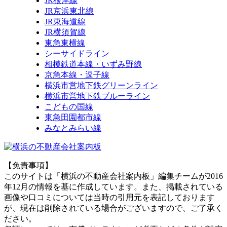
JR根岸線
JR京浜東北線
JR東海道線
JR横須賀線
東急東横線
シーサイドライン
相模鉄道本線・いずみ野線
京急本線・逗子線
横浜市営地下鉄グリーンライン
横浜市営地下鉄ブルーライン
こどもの国線
東急田園都市線
みなとみらい線
【免責事項】
このサイトは「横浜の不動産会社案内板」編集チームが2016
年12月の情報を基に作成しています。また、掲載されている
画像や口コミについては当時の引用元を表記しております
が、現在は削除されている場合がございますので、ご了承く
ださい。