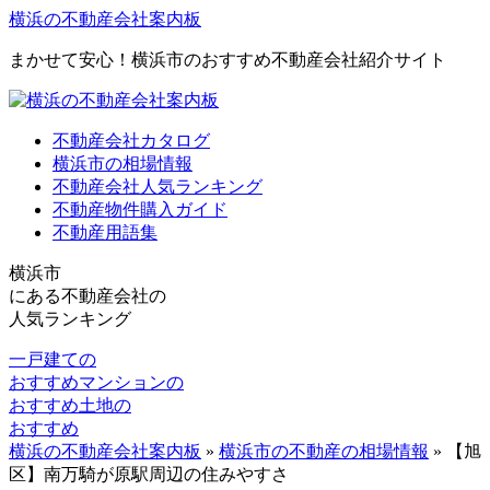
横浜の不動産会社案内板
まかせて安心！横浜市のおすすめ不動産会社紹介サイト
不動産会社カタログ
横浜市の相場情報
不動産会社人気ランキング
不動産物件購入ガイド
不動産用語集
横浜市
にある
不動産会社の
人気ランキング
一戸建ての
おすすめ
マンションの
おすすめ
土地の
おすすめ
横浜の不動産会社案内板
»
横浜市の不動産の相場情報
»
【旭
区】南万騎が原駅周辺の住みやすさ