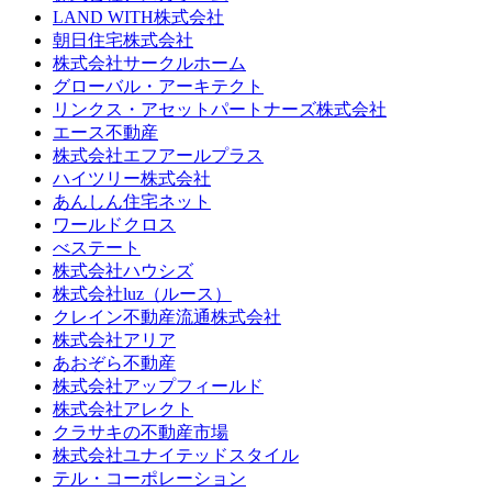
LAND WITH株式会社
朝日住宅株式会社
株式会社サークルホーム
グローバル・アーキテクト
リンクス・アセットパートナーズ株式会社
エース不動産
株式会社エフアールプラス
ハイツリー株式会社
あんしん住宅ネット
ワールドクロス
べステート
株式会社ハウシズ
株式会社luz（ルース）
クレイン不動産流通株式会社
株式会社アリア
あおぞら不動産
株式会社アップフィールド
株式会社アレクト
クラサキの不動産市場
株式会社ユナイテッドスタイル
テル・コーポレーション