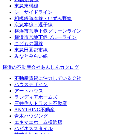
東急東横線
シーサイドライン
相模鉄道本線・いずみ野線
京急本線・逗子線
横浜市営地下鉄グリーンライン
横浜市営地下鉄ブルーライン
こどもの国線
東急田園都市線
みなとみらい線
横浜の不動産会社あんしんカタログ
不動産賃貸に注力している会社
ハウスデザイン
アートハウス
ランディアホームズ
三井住友トラスト不動産
ANYTHING不動産
青木ハウジング
エキマエホーム横浜店
ハピネススタイル