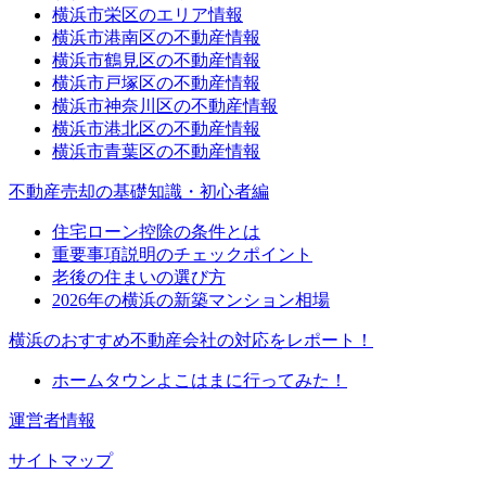
横浜市栄区のエリア情報
横浜市港南区の不動産情報
横浜市鶴見区の不動産情報
横浜市戸塚区の不動産情報
横浜市神奈川区の不動産情報
横浜市港北区の不動産情報
横浜市青葉区の不動産情報
不動産売却の基礎知識・初心者編
住宅ローン控除の条件とは
重要事項説明のチェックポイント
老後の住まいの選び方
2026年の横浜の新築マンション相場
横浜のおすすめ不動産会社の対応をレポート！
ホームタウンよこはまに行ってみた！
運営者情報
サイトマップ