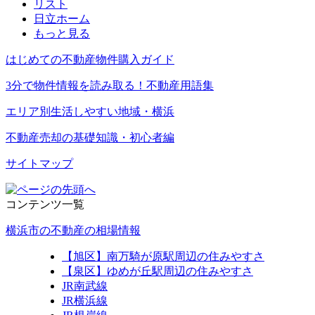
リスト
日立ホーム
もっと見る
はじめての不動産物件購入ガイド
3分で物件情報を読み取る！不動産用語集
エリア別生活しやすい地域・横浜
不動産売却の基礎知識・初心者編
サイトマップ
コンテンツ一覧
横浜市の不動産の相場情報
【旭区】南万騎が原駅周辺の住みやすさ
【泉区】ゆめが丘駅周辺の住みやすさ
JR南武線
JR横浜線