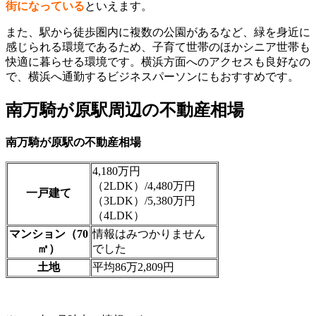
街になっている
といえます。
また、駅から徒歩圏内に複数の公園があるなど、緑を身近に
感じられる環境であるため、子育て世帯のほかシニア世帯も
快適に暮らせる環境です。横浜方面へのアクセスも良好なの
で、横浜へ通勤するビジネスパーソンにもおすすめです。
南万騎が原駅周辺の不動産相場
南万騎が原駅の不動産相場
4,180万円
（2LDK）/4,480万円
一戸建て
（3LDK）/5,380万円
（4LDK）
マンション（70
情報はみつかりません
㎡）
でした
土地
平均86万2,809円