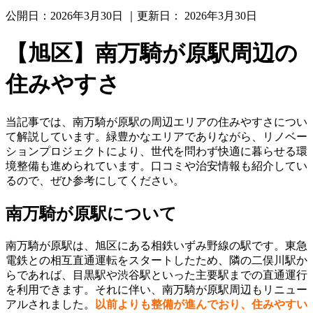
公開日：
2026年3月30日
｜更新日：
2026年3月30日
【旭区】南万騎が原駅周辺の
住みやすさ
当記事では、南万騎が原駅の周辺エリアの住みやすさについ
て解説しています。緑豊かなエリアでありながら、リノベー
ションプロジェクトにより、世代を問わず快適に暮らせる環
境整備も進められています。口コミや治安情報も紹介してい
るので、ぜひ参考にしてください。
南万騎が原駅について
南万騎が原駅は、旭区にある相鉄いずみ野線の駅です。東急
電鉄との相互直通運転をスタートしたため、隣の二俣川駅か
らであれば、目黒駅や渋谷駅といった主要駅までの直通運行
を利用できます。それに伴い、南万騎が原駅周辺もリニュー
アルされました。
以前よりも整備が進んでおり、住みやすい