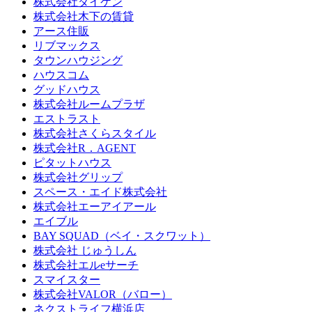
株式会社ダイケン
株式会社木下の賃貸
アース住販
リブマックス
タウンハウジング
ハウスコム
グッドハウス
株式会社ルームプラザ
エストラスト
株式会社さくらスタイル
株式会社R．AGENT
ピタットハウス
株式会社グリップ
スペース・エイド株式会社
株式会社エーアイアール
エイブル
BAY SQUAD（ベイ・スクワット）
株式会社 じゅうしん
株式会社エルeサーチ
スマイスター
株式会社VALOR（バロー）
ネクストライフ横浜店