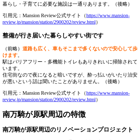
暮らし・子育てに必要な施設は一通りあります。（後略）
引用元：Mansion Review公式サイト（
https://www.mansion-
review.jp/mansion/station/2900202/review.html
）
整備が行き届いた暮らしやすい街です
（前略）
道路も広く、車もそこまで多くないので安心して歩
けます
。
駅はバリアフリー・多機能トイレもありきれいに掃除されて
います。
住宅街なので夜になると暗いですが、酔っ払いがいたり治安
が悪いという話は聞いたことがありません。（後略）
引用元：Mansion Review公式サイト（
https://www.mansion-
review.jp/mansion/station/2900202/review.html
）
南万騎が原駅周辺の特徴
南万騎が原駅周辺のリノベーションプロジェクト