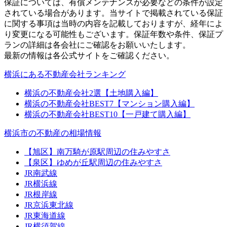
保証については、有償メンテナンスが必要などの条件が設定
されている場合があります。当サイトで掲載されている保証
に関する事項は当時の内容を記載しておりますが、経年によ
り変更になる可能性もございます。保証年数や条件、保証プ
ランの詳細は各会社にご確認をお願いいたします。
最新の情報は各公式サイトをご確認ください。
横浜にある不動産会社ランキング
横浜の不動産会社2選【土地購入編】
横浜の不動産会社BEST7【マンション購入編】
横浜の不動産会社BEST10【一戸建て購入編】
横浜市の不動産の相場情報
【旭区】南万騎が原駅周辺の住みやすさ
【泉区】ゆめが丘駅周辺の住みやすさ
JR南武線
JR横浜線
JR根岸線
JR京浜東北線
JR東海道線
JR横須賀線