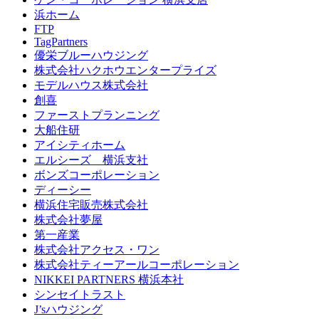
浜ホーム
FTP
TagPartners
優栄ブルーハウジング
株式会社ハクホウエンタープライズ
モデルハウス株式会社
創喜
ファーストプランニング
大船住研
アイシティホーム
エルシーズ 横浜支社
ボンズコーポレーション
ディーシー
横浜住宅販売株式会社
株式会社夢屋
第一産業
株式会社アクセス・ワン
株式会社ティーアールコーポレーション
NIKKEI PARTNERS 横浜本社
シンセイトラスト
J’sハウジング