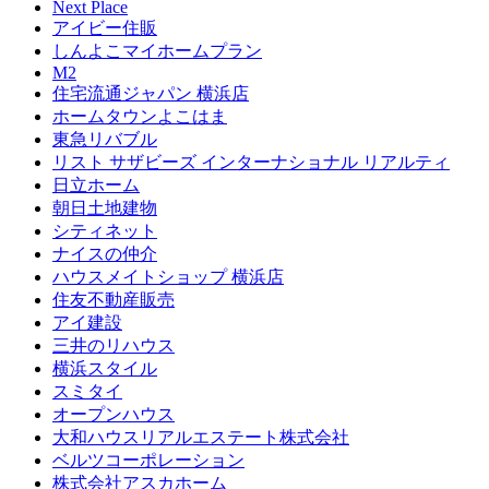
Next Place
アイビー住販
しんよこマイホームプラン
M2
住宅流通ジャパン 横浜店
ホームタウンよこはま
東急リバブル
リスト サザビーズ インターナショナル リアルティ
日立ホーム
朝日土地建物
シティネット
ナイスの仲介
ハウスメイトショップ 横浜店
住友不動産販売
アイ建設
三井のリハウス
横浜スタイル
スミタイ
オープンハウス
大和ハウスリアルエステート株式会社
ベルツコーポレーション
株式会社アスカホーム