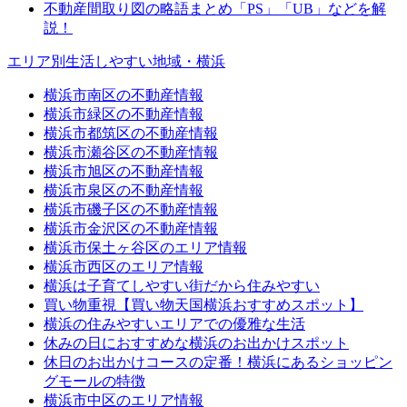
不動産間取り図の略語まとめ「PS」「UB」などを解
説！
エリア別生活しやすい地域・横浜
横浜市南区の不動産情報
横浜市緑区の不動産情報
横浜市都筑区の不動産情報
横浜市瀬谷区の不動産情報
横浜市旭区の不動産情報
横浜市泉区の不動産情報
横浜市磯子区の不動産情報
横浜市金沢区の不動産情報
横浜市保土ヶ谷区のエリア情報
横浜市西区のエリア情報
横浜は子育てしやすい街だから住みやすい
買い物重視【買い物天国横浜おすすめスポット】
横浜の住みやすいエリアでの優雅な生活
休みの日におすすめな横浜のお出かけスポット
休日のお出かけコースの定番！横浜にあるショッピン
グモールの特徴
横浜市中区のエリア情報