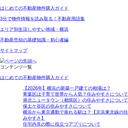
はじめての不動産物件購入ガイド
3分で物件情報を読み取る！不動産用語集
エリア別生活しやすい地域・横浜
不動産売却の基礎知識・初心者編
サイトマップ
コンテンツ一覧
はじめての不動産物件購入ガイド
【2026年】横浜の新築一戸建ての相場は？
青葉区は子育て世帯から人気？住みやすさについて
港北ニュータウン（都筑区）の住みやすさについて
保土ケ谷区の住みやすさについて
横浜から東京通勤で座れる駅は？【京浜東北線の住
みやすさ】
住宅内見の際に役立つアプリについて