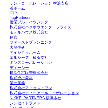
ケン・コーポレーション 横浜支店
浜ホーム
FTP
TagPartners
優栄ブルーハウジング
株式会社ハクホウエンタープライズ
モデルハウス株式会社
創喜
ファーストプランニング
大船住研
アイシティホーム
エルシーズ 横浜支社
ボンズコーポレーション
ディーシー
横浜住宅販売株式会社
株式会社夢屋
第一産業
株式会社アクセス・ワン
株式会社ティーアールコーポレーション
NIKKEI PARTNERS 横浜本社
シンセイトラスト