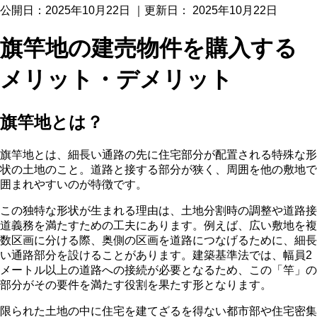
公開日：
2025年10月22日
｜更新日：
2025年10月22日
旗竿地の建売物件を購入する
メリット・デメリット
旗竿地とは？
旗竿地とは、細長い通路の先に住宅部分が配置される特殊な形
状の土地のこと。道路と接する部分が狭く、周囲を他の敷地で
囲まれやすいのが特徴です。
この独特な形状が生まれる理由は、土地分割時の調整や道路接
道義務を満たすための工夫にあります。例えば、広い敷地を複
数区画に分ける際、奥側の区画を道路につなげるために、細長
い通路部分を設けることがあります。建築基準法では、幅員2
メートル以上の道路への接続が必要となるため、この「竿」の
部分がその要件を満たす役割を果たす形となります。
限られた土地の中に住宅を建てざるを得ない都市部や住宅密集