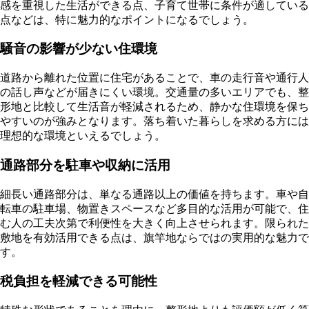
感を重視した生活ができる点、子育て世帯に条件が適している
点などは、特に魅力的なポイントになるでしょう。
騒音の影響が少ない住環境
道路から離れた位置に住宅があることで、車の走行音や通行人
の話し声などが届きにくい環境。交通量の多いエリアでも、整
形地と比較して生活音が軽減されるため、静かな住環境を保ち
やすいのが強みとなります。落ち着いた暮らしを求める方には
理想的な環境といえるでしょう。
通路部分を駐車や収納に活用
細長い通路部分は、単なる通路以上の価値を持ちます。車や自
転車の駐車場、物置きスペースなど多目的な活用が可能で、住
む人の工夫次第で利便性を大きく向上させられます。限られた
敷地を有効活用できる点は、旗竿地ならではの実用的な魅力で
す。
税負担を軽減できる可能性