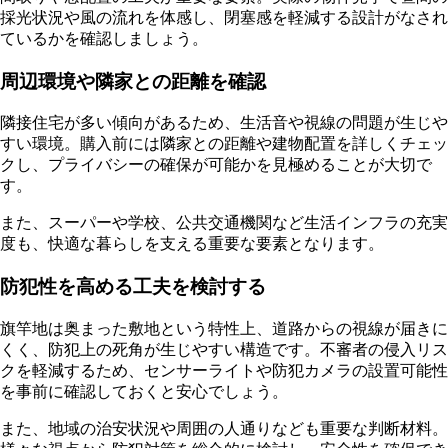
採光状況や風の流れを体感し、閉塞感を軽減する設計がなされ
ているかを確認しましょう。
周辺環境や隣家との距離を確認
隣接住宅が多い傾向があるため、生活音や視線の問題が生じや
すい環境。購入前には隣家との距離や建物配置を詳しくチェッ
クし、プライバシーの確保が可能かを見極めることが大切で
す。
また、スーパーや学校、公共交通機関など生活インフラの充実
度も、快適な暮らしを支える重要な要素となります。
防犯性を高める工夫を検討する
旗竿地は奥まった敷地という特性上、道路からの視線が届きに
くく、防犯上の死角が生じやすい構造です。不審者の侵入リス
クを軽減するため、センサーライトや防犯カメラの設置可能性
を事前に確認しておくと安心でしょう。
また、地域の治安状況や周囲の人通りなども重要な判断材料。