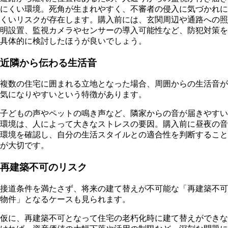
にくい環境。死角が生まれやすく、不審者の侵入に気づかれに
くいリスクが存在します。購入前には、玄関周辺や通路への照
明設置、監視カメラやセンサーの導入可能性など、防犯対策を
具体的に検討したほうが良いでしょう。
近隣から伝わる生活音
複数の住宅に囲まれる立地となった場合、周囲からの生活音が
気になりやすいという特徴があります。
子どもの声やペットの鳴き声など、隣家からの音が届きやすい
環境は、人によって大きなストレスの要因。購入前に昼夜の音
環境を確認し、自分の生活スタイルとの適合性を判断すること
が大切です。
再建築不可のリスク
接道条件を満たさず、将来の建て替えが不可能な「再建築不可
物件」となるケースも見られます。
仮に、再建築不可となって住宅の老朽化時に建て替えができな