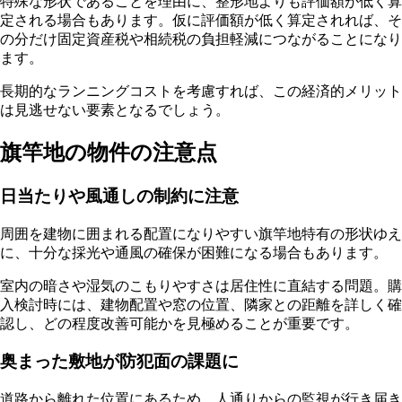
特殊な形状であることを理由に、整形地よりも評価額が低く算
定される場合もあります。仮に評価額が低く算定されれば、そ
の分だけ固定資産税や相続税の負担軽減につながることになり
ます。
長期的なランニングコストを考慮すれば、この経済的メリット
は見逃せない要素となるでしょう。
旗竿地の物件の注意点
日当たりや風通しの制約に注意
周囲を建物に囲まれる配置になりやすい旗竿地特有の形状ゆえ
に、十分な採光や通風の確保が困難になる場合もあります。
室内の暗さや湿気のこもりやすさは居住性に直結する問題。購
入検討時には、建物配置や窓の位置、隣家との距離を詳しく確
認し、どの程度改善可能かを見極めることが重要です。
奥まった敷地が防犯面の課題に
道路から離れた位置にあるため、人通りからの監視が行き届き