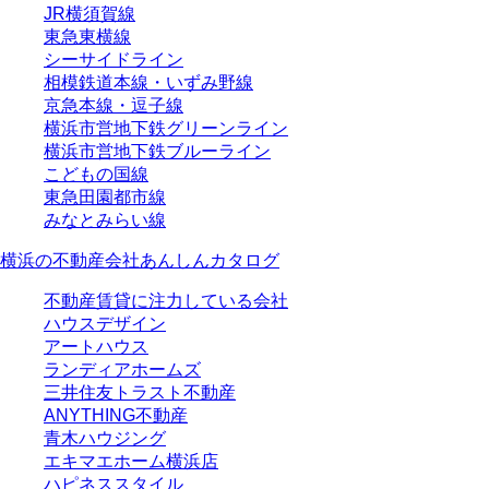
JR横須賀線
東急東横線
シーサイドライン
相模鉄道本線・いずみ野線
京急本線・逗子線
横浜市営地下鉄グリーンライン
横浜市営地下鉄ブルーライン
こどもの国線
東急田園都市線
みなとみらい線
横浜の不動産会社あんしんカタログ
不動産賃貸に注力している会社
ハウスデザイン
アートハウス
ランディアホームズ
三井住友トラスト不動産
ANYTHING不動産
青木ハウジング
エキマエホーム横浜店
ハピネススタイル