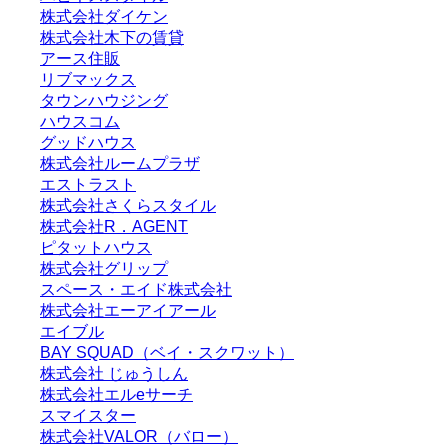
株式会社ダイケン
株式会社木下の賃貸
アース住販
リブマックス
タウンハウジング
ハウスコム
グッドハウス
株式会社ルームプラザ
エストラスト
株式会社さくらスタイル
株式会社R．AGENT
ピタットハウス
株式会社グリップ
スペース・エイド株式会社
株式会社エーアイアール
エイブル
BAY SQUAD（ベイ・スクワット）
株式会社 じゅうしん
株式会社エルeサーチ
スマイスター
株式会社VALOR（バロー）