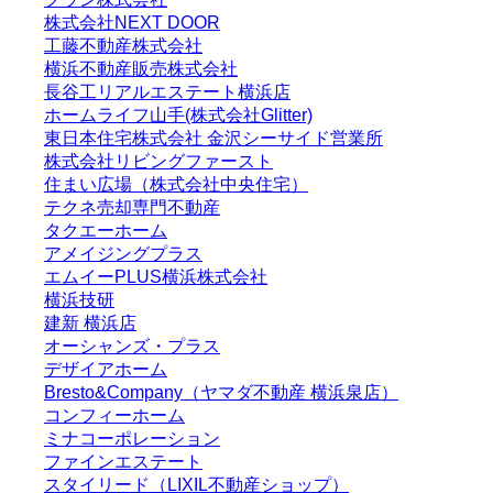
株式会社NEXT DOOR
工藤不動産株式会社
横浜不動産販売株式会社
長谷工リアルエステート横浜店
ホームライフ山手(株式会社Glitter)
東日本住宅株式会社 金沢シーサイド営業所
株式会社リビングファースト
住まい広場（株式会社中央住宅）
テクネ売却専門不動産
タクエーホーム
アメイジングプラス
エムイーPLUS横浜株式会社
横浜技研
建新 横浜店
オーシャンズ・プラス
デザイアホーム
Bresto&Company（ヤマダ不動産 横浜泉店）
コンフィーホーム
ミナコーポレーション
ファインエステート
スタイリード（LIXIL不動産ショップ）