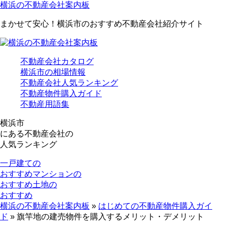
横浜の不動産会社案内板
まかせて安心！横浜市のおすすめ不動産会社紹介サイト
不動産会社カタログ
横浜市の相場情報
不動産会社人気ランキング
不動産物件購入ガイド
不動産用語集
横浜市
にある
不動産会社の
人気ランキング
一戸建ての
おすすめ
マンションの
おすすめ
土地の
おすすめ
横浜の不動産会社案内板
»
はじめての不動産物件購入ガイ
ド
»
旗竿地の建売物件を購入するメリット・デメリット