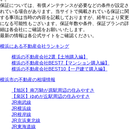
保証については、有償メンテナンスが必要などの条件が設定さ
れている場合があります。当サイトで掲載されている保証に関
する事項は当時の内容を記載しておりますが、経年により変更
になる可能性もございます。保証年数や条件、保証プランの詳
細は各会社にご確認をお願いいたします。
最新の情報は各公式サイトをご確認ください。
横浜にある不動産会社ランキング
横浜の不動産会社2選【土地購入編】
横浜の不動産会社BEST7【マンション購入編】
横浜の不動産会社BEST10【一戸建て購入編】
横浜市の不動産の相場情報
【旭区】南万騎が原駅周辺の住みやすさ
【泉区】ゆめが丘駅周辺の住みやすさ
JR南武線
JR横浜線
JR根岸線
JR京浜東北線
JR東海道線