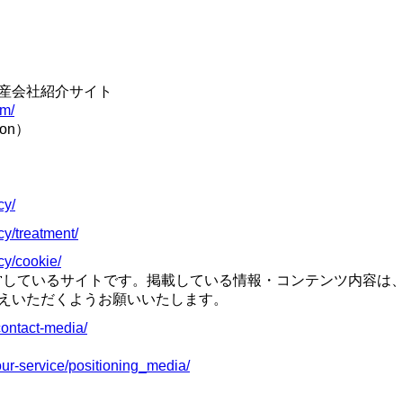
産会社紹介サイト
om/
ion）
cy/
cy/treatment/
cy/cookie/
が運営しているサイトです。掲載している情報・コンテンツ内容
えいただくようお願いいたします。
contact-media/
ur-service/positioning_media/