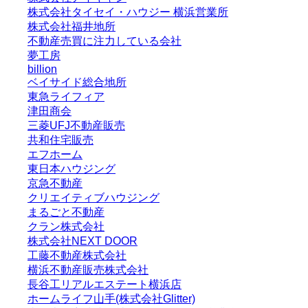
株式会社タイセイ・ハウジー 横浜営業所
株式会社福井地所
不動産売買に注力している会社
夢工房
billion
ベイサイド総合地所
東急ライフィア
津田商会
三菱UFJ不動産販売
共和住宅販売
エフホーム
東日本ハウジング
京急不動産
クリエイティブハウジング
まるごと不動産
クラン株式会社
株式会社NEXT DOOR
工藤不動産株式会社
横浜不動産販売株式会社
長谷工リアルエステート横浜店
ホームライフ山手(株式会社Glitter)