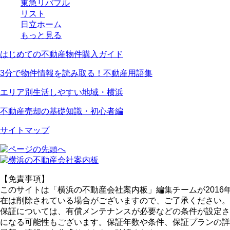
東急リバブル
リスト
日立ホーム
もっと見る
はじめての不動産物件購入ガイド
3分で物件情報を読み取る！不動産用語集
エリア別生活しやすい地域・横浜
不動産売却の基礎知識・初心者編
サイトマップ
【免責事項】
このサイトは「横浜の不動産会社案内板」編集チームが201
在は削除されている場合がございますので、ご了承ください。
保証については、有償メンテナンスが必要などの条件が設定さ
になる可能性もございます。保証年数や条件、保証プランの詳