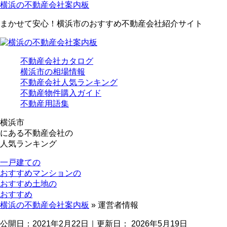
横浜の不動産会社案内板
まかせて安心！横浜市のおすすめ不動産会社紹介サイト
不動産会社カタログ
横浜市の相場情報
不動産会社人気ランキング
不動産物件購入ガイド
不動産用語集
横浜市
にある
不動産会社の
人気ランキング
一戸建ての
おすすめ
マンションの
おすすめ
土地の
おすすめ
横浜の不動産会社案内板
»
運営者情報
公開日：
2021年2月22日
｜更新日：
2026年5月19日