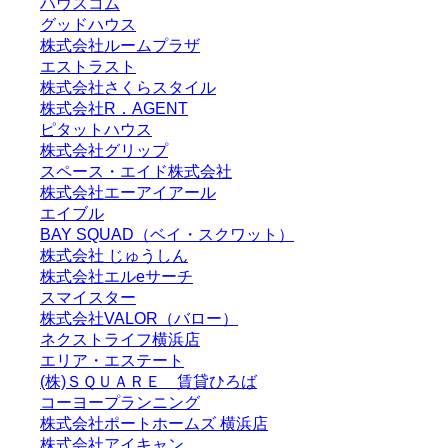
ハウスコム
グッドハウス
株式会社ルームプラザ
エストラスト
株式会社さくらスタイル
株式会社R．AGENT
ピタットハウス
株式会社グリップ
スペース・エイド株式会社
株式会社エーアイアール
エイブル
BAY SQUAD（ベイ・スクワット）
株式会社 じゅうしん
株式会社エルeサーチ
スマイスター
株式会社VALOR（バロー）
ネクストライフ横浜店
エリア・エステート
(株)ＳＱＵＡＲＥ 賃貸ひろば
コーヨープランニング
株式会社ポートホームズ 横浜店
株式会社アイキャン