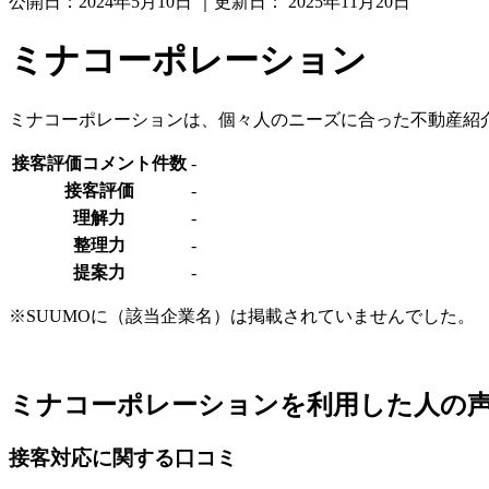
公開日：
2024年5月10日
｜更新日：
2025年11月20日
ミナコーポレーション
ミナコーポレーションは、個々人のニーズに合った不動産紹
接客評価コメント件数
-
接客評価
-
理解力
-
整理力
-
提案力
-
※SUUMOに（該当企業名）は掲載されていませんでした。
ミナコーポレーションを利用した人の
接客対応に関する口コミ