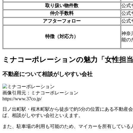
取り扱い物件数
公式
仲介手数料
公式
アフターフォロー
公式
神奈
特徴（対応力）
能の
ミナコーポレーションの魅力「女性担当
不動産について相談がしやすい会社
画像引用元：ミナコーポレーション
https://www.37co.jp/
日ノ出町駅・桜木町駅から徒歩で約5分の位置にある不動産
ば、相談がしやすい会社といえます。
また、駐車場の利用も可能のため、マイカーを所有している