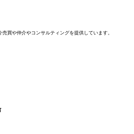
介売買や仲介やコンサルティングを提供しています。
声