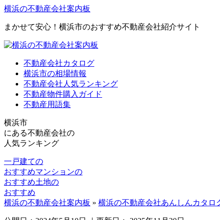
横浜の不動産会社案内板
まかせて安心！横浜市のおすすめ不動産会社紹介サイト
不動産会社カタログ
横浜市の相場情報
不動産会社人気ランキング
不動産物件購入ガイド
不動産用語集
横浜市
にある
不動産会社の
人気ランキング
一戸建ての
おすすめ
マンションの
おすすめ
土地の
おすすめ
横浜の不動産会社案内板
»
横浜の不動産会社あんしんカタロ