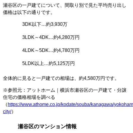
瀬谷区の一戸建てについて、間取り別で見た平均売り出し
価格は以下の通りです。
3DK以下…約3,930万
3LDK～4DK…約4,280万円
4LDK～5DK…約4,780万円
5LDK以上…約5,125万円
全体的に見ると一戸建ての相場は、約4,580万円です。
※参照元：アットホーム｜横浜市瀬谷区の一戸建て・分譲
住宅の価格相場を調べる
（
https://www.athome.co.jp/kodate/souba/kanagawa/yokoha
city/
）
瀬谷区のマンション情報