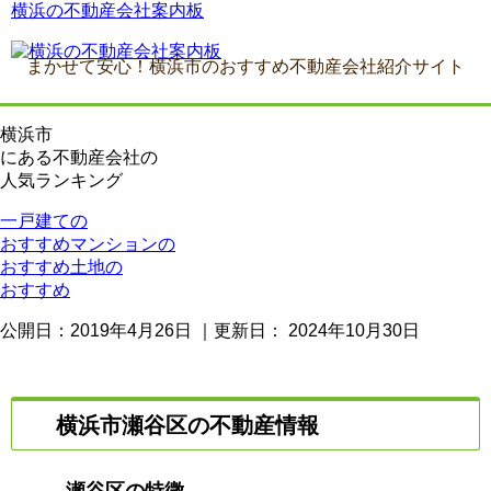
横浜の不動産会社案内板
まかせて安心！横浜市のおすすめ不動産会社紹介サイト
横浜市
にある
不動産会社の
人気ランキング
一戸建ての
おすすめ
マンションの
おすすめ
土地の
おすすめ
公開日：
2019年4月26日
｜更新日：
2024年10月30日
横浜市瀬谷区の不動産情報