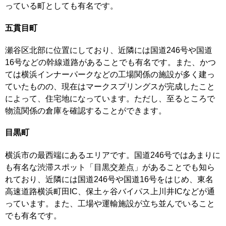
っている町としても有名です。
五貫目町
瀬谷区北部に位置にしており、近隣には国道246号や国道
16号などの幹線道路があることでも有名です。また、かつ
ては横浜インナーパークなどの工場関係の施設が多く建っ
ていたものの、現在はマークスプリングスが完成したこと
によって、住宅地になっています。ただし、至るところで
物流関係の倉庫を確認することができます。
目黒町
横浜市の最西端にあるエリアです。国道246号ではあまりに
も有名な渋滞スポット「目黒交差点」があることでも知ら
れており、近隣には国道246号や国道16号をはじめ、東名
高速道路横浜町田IC、保土ヶ谷バイパス上川井ICなどが通
っています。また、工場や運輸施設が立ち並んでいること
でも有名です。