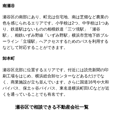
南瀬谷
瀬谷区の南部にあり、町北は住宅地、南は芝畑など農業の
色を感じられるエリアです。小学校は2つ、中学校は1つあ
り、鉄道駅はないものの相模鉄道「三ツ境駅」「瀬谷
駅」、相鉄いずみ野線「いずみ野駅」横浜市営地下鉄ブル
ーライン「立場駅」へアクセスするためのバスを利用する
などして対応することができます。
卸本町
瀬谷区北部に位置するエリアです。付近には読売新聞の印
刷工場をはじめ、横浜総合卸センターなどあるだけでな
く、商業施設が立ち並んでいます。さらに国道16号や大和
バイパス、保土ヶ谷バイパス、東名道横浜町田I.Cなどが近
くを通っていることでも有名です。
瀬谷区で相談できる不動産会社一覧