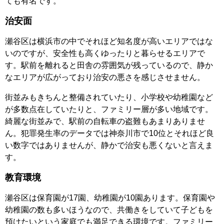
ても有名です。
治安面
瀬谷区は横浜市の中でそれほど知名度が高いエリアではな
いのですが、安全性も高くゆったりと暮らせるエリアで
す。駅前を離れると田舎の雰囲気が残っているので、静か
なエリアが広がっており治安の悪さを感じさせません。
街並みもきちんと整備されていたり、小学校や幼稚園など
が多数点在していたりと、ファミリー層が多い地域です。
綺麗な街並みで、駅前の自転車の盗難もあまりありませ
ん。犯罪発生率のデータでは神奈川市で10位とそれほど良
い数字ではありませんが、静かで治安も悪くないと言えま
す。
教育環境
瀬谷区は保育園が17園、幼稚園が10園あります。保育園や
幼稚園の数も多いほうなので、共働きをしていて子どもを
預けたいという家庭でも満足できる環境です。ファミリー