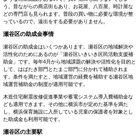
う。昔ながらの商店街もあり、お花屋、八百屋、時計屋な
どの専門店も見られます。普段の買い物に必要な環境が整
っているので、遠出をする必要がありません。
瀬谷区の助成金事情
瀬谷区の助成金はいくつかあります。瀬谷区の地域解決や
活性化のためにあるのが「瀬谷区いきいき区民活動支援補
助金」です。毎年4月から地域課題の解決や活性化を目的と
して、はばたき部門とたまご部門に分かれて補助されま
す。条件を満たすと、地域運営の経費を補助する瀬谷区地
域運営補助金の制度が適用可能です。
木造住宅耐震改修促進事業や蓄電システム導入費補助金な
ども適用できます。その他に横浜市が定めた基準を満た
し、横浜保育施設に入所している児童の保護者を対象とし
た助成金も利用可能です。
瀬谷区の主要駅