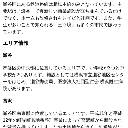
瀬谷区にある鉄道路線は相鉄本線のみとなっています。主
要駅は「瀬谷」で真新しい商業施設が立ち並んでいるだけ
でなく、ホームも改修されキレイだと評判です。また、学
生が多いことで知られる「三ツ境」も多くの市民で賑わっ
ています。
エリア情報
瀬谷
瀬谷区の中央部に位置しているエリアで、小学校が3つと中
学校が2つあります。施設としては横浜市立瀬谷地区センタ
ーをはじめ、瀬谷郵便局、医療法人社団聖仁会 横浜甦生病
院があります。
宮沢
瀬谷区南東部に位置しているエリアです。平成11年と平成
12年の町界町名地番整理事業によって宮沢町から新設され
た背景を持っています。なお土地柄から近くに鉄道駅がな