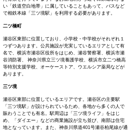
い「鉄道空白地帯」に属していることもあって、バスなど
で相鉄本線「三ツ境駅」を利用する必要があります。
二ツ橋町
瀬谷区東部に位置しており、小学校・中学校がそれぞれ１
つずつあります。公共施設が充実しているエリアとして有
名で、横浜市瀬谷区役所をはじめ、瀬谷警察署、横浜市瀬
谷消防署、 神奈川県立三ツ境養護学校、横浜市立二つ橋高
等特別支援学校、オーケーストア、ウエルシア薬局などが
あります。
三ツ境
瀬谷区東部に位置しているエリアです。瀬谷区の主要駅
「三ツ境駅」が設けられているため、各地から多くの人で
賑わうことでも有名。駅周辺は「三ツ境ライフ」をはじ
め、「ダイエー」などの商業施設が立ち並び、南部は住宅
地となっています。また、神奈川県道401号瀬谷柏尾線が通