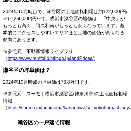
2024年10月時点で、瀬谷区の土地価格相場は約122,000(円/
㎡)～260,000(円/㎡) 。横浜市瀬谷区の地価は、「中央」が
もっとも高く、阿久和南がもっとも低くなっています。基
本的にアクセスしやすいエリアほど土地の価値が高くなる
傾向にあります。
※参照元：不動産情報ライブラリ
（
https://www.reinfolib.mlit.go.jp/landPrices/
）
瀬谷区の坪単価は？
2024年10月時点の坪単価は73.8万円です。
※参照元：スーモ｜横浜市瀬谷区(神奈川県)の土地価格相場
情報
（
https://suumo.jp/tochi/soba/kanagawa/sc_yokohamashiseya
瀬谷区の一戸建て情報