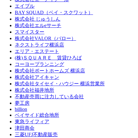
エイブル
BAY SQUAD（ベイ・スクワット）
株式会社 じゅうしん
株式会社エルeサーチ
スマイスター
株式会社VALOR（バロー）
ネクストライフ横浜店
エリア・エステート
(株)ＳＱＵＡＲＥ 賃貸ひろば
コーヨープランニング
株式会社ポートホームズ 横浜店
株式会社アイキャン
株式会社タイセイ・ハウジー 横浜営業所
株式会社福井地所
不動産売買に注力している会社
夢工房
billion
ベイサイド総合地所
東急ライフィア
津田商会
三菱UFJ不動産販売