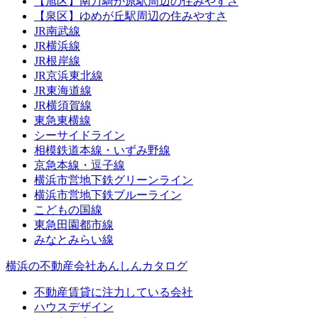
【旭区】南万騎が原駅周辺の住みやすさ
【泉区】ゆめが丘駅周辺の住みやすさ
JR南武線
JR横浜線
JR根岸線
JR京浜東北線
JR東海道線
JR横須賀線
東急東横線
シーサイドライン
相模鉄道本線・いずみ野線
京急本線・逗子線
横浜市営地下鉄グリーンライン
横浜市営地下鉄ブルーライン
こどもの国線
東急田園都市線
みなとみらい線
横浜の不動産会社あんしんカタログ
不動産賃貸に注力している会社
ハウスデザイン