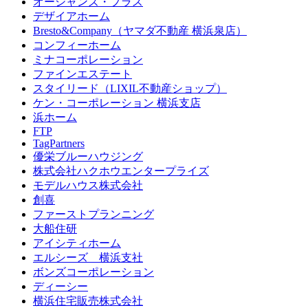
オーシャンズ・プラス
デザイアホーム
Bresto&Company（ヤマダ不動産 横浜泉店）
コンフィーホーム
ミナコーポレーション
ファインエステート
スタイリード（LIXIL不動産ショップ）
ケン・コーポレーション 横浜支店
浜ホーム
FTP
TagPartners
優栄ブルーハウジング
株式会社ハクホウエンタープライズ
モデルハウス株式会社
創喜
ファーストプランニング
大船住研
アイシティホーム
エルシーズ 横浜支社
ボンズコーポレーション
ディーシー
横浜住宅販売株式会社