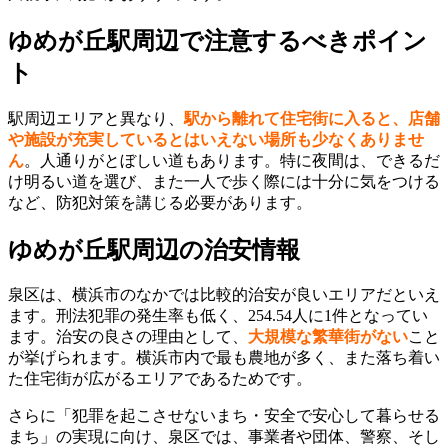
ゆめが丘駅周辺で注意するべきポイン
ト
駅周辺エリアと異なり、
駅から離れて住宅街に入ると、店舗
や施設が充実しているとはいえない場所も少なくありませ
ん
。人通りがとぼしい道もあります。特に夜間は、できるだ
け明るい道を選び、また一人で歩く際には十分に気をつける
など、防犯対策を講じる必要があります。
ゆめが丘駅周辺の治安情報
泉区は、横浜市のなかでは比較的治安が良いエリアだといえ
ます。刑法犯罪の発生率も低く、254.54人に1件となってい
ます。治安の良さの理由として、
大規模な繁華街がない
こと
が挙げられます。横浜市内で最も農地が多く、また落ち着い
た住宅街が広がるエリアであるためです。
さらに「犯罪を起こさせないまち・安全で安心して暮らせる
まち」の実現に向け、泉区では、事業者や団体、警察、そし