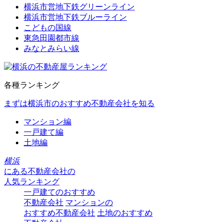
横浜市営地下鉄グリーンライン
横浜市営地下鉄ブルーライン
こどもの国線
東急田園都市線
みなとみらい線
各種ランキング
まずは横浜市のおすすめ不動産会社を知る
マンション編
一戸建て編
土地編
横浜
にある
不動産会社の
人気ランキング
一戸建てのおすすめ
不動産会社
マンションの
おすすめ不動産会社
土地のおすすめ