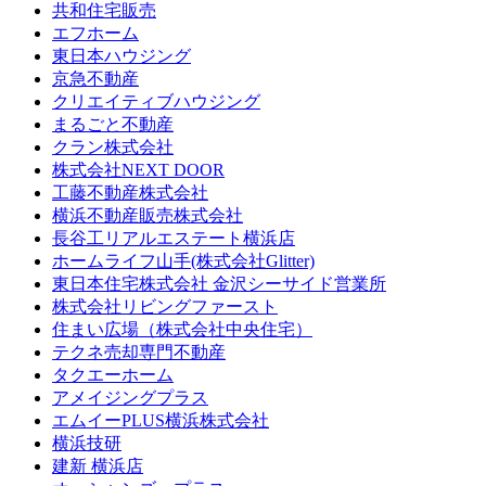
共和住宅販売
エフホーム
東日本ハウジング
京急不動産
クリエイティブハウジング
まるごと不動産
クラン株式会社
株式会社NEXT DOOR
工藤不動産株式会社
横浜不動産販売株式会社
長谷工リアルエステート横浜店
ホームライフ山手(株式会社Glitter)
東日本住宅株式会社 金沢シーサイド営業所
株式会社リビングファースト
住まい広場（株式会社中央住宅）
テクネ売却専門不動産
タクエーホーム
アメイジングプラス
エムイーPLUS横浜株式会社
横浜技研
建新 横浜店