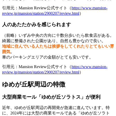
引用元：Mansion Review公式サイト（
https://www.mansion-
review.jp/mansion/station/2900207/review.html
）
人のあたたかみを感じられます
（前略）いずみ中央の方向に十数分歩いたら飲食店がある。
綺麗に整備された公園があり、自然も豊かなので良い。
地域に住んでいる人たちは挨拶をしてくれたりとてもいい雰
囲気
。
車のパーキングエリアの金額がとても安いです。
引用元：Mansion Review公式サイト（
https://www.mansion-
review.jp/mansion/station/2900207/review.html
）
ゆめが丘駅周辺の特徴
大型商業モール「ゆめが丘ソラトス」が便利
近年、ゆめが丘駅周辺の再開発が急速に進んでいます。特
に、2024年には大型の商業モールである「ゆめが丘ソラト