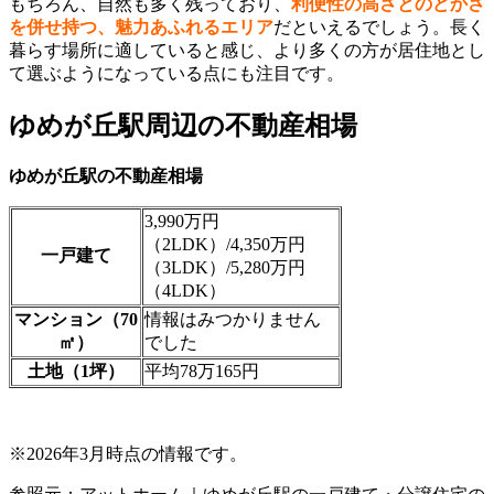
もちろん、自然も多く残っており、
利便性の高さとのどかさ
を併せ持つ、魅力あふれるエリア
だといえるでしょう。長く
暮らす場所に適していると感じ、より多くの方が居住地とし
て選ぶようになっている点にも注目です。
ゆめが丘駅周辺の不動産相場
ゆめが丘駅の不動産相場
3,990万円
（2LDK）/4,350万円
一戸建て
（3LDK）/5,280万円
（4LDK）
マンション（70
情報はみつかりません
㎡）
でした
土地（1坪）
平均78万165円
※2026年3月時点の情報です。