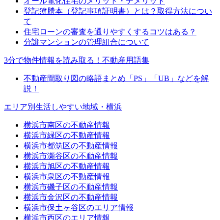
オール電化住宅のメリット・デメリット
登記簿謄本（登記事項証明書）とは？取得方法につい
て
住宅ローンの審査を通りやすくするコツはある？
分譲マンションの管理組合について
3分で物件情報を読み取る！不動産用語集
不動産間取り図の略語まとめ「PS」「UB」などを解
説！
エリア別生活しやすい地域・横浜
横浜市南区の不動産情報
横浜市緑区の不動産情報
横浜市都筑区の不動産情報
横浜市瀬谷区の不動産情報
横浜市旭区の不動産情報
横浜市泉区の不動産情報
横浜市磯子区の不動産情報
横浜市金沢区の不動産情報
横浜市保土ヶ谷区のエリア情報
横浜市西区のエリア情報