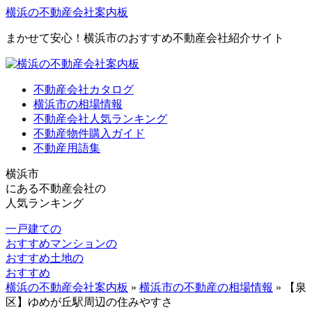
横浜の不動産会社案内板
まかせて安心！横浜市のおすすめ不動産会社紹介サイト
不動産会社カタログ
横浜市の相場情報
不動産会社人気ランキング
不動産物件購入ガイド
不動産用語集
横浜市
にある
不動産会社の
人気ランキング
一戸建ての
おすすめ
マンションの
おすすめ
土地の
おすすめ
横浜の不動産会社案内板
»
横浜市の不動産の相場情報
»
【泉
区】ゆめが丘駅周辺の住みやすさ