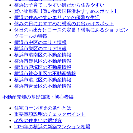
横浜は子育てしやすい街だから住みやすい
買い物重視【買い物天国横浜おすすめスポット】
横浜の住みやすいエリアでの優雅な生活
休みの日におすすめな横浜のお出かけスポット
休日のお出かけコースの定番！横浜にあるショッピン
グモールの特徴
横浜市中区のエリア情報
横浜市栄区のエリア情報
横浜市港南区の不動産情報
横浜市鶴見区の不動産情報
横浜市戸塚区の不動産情報
横浜市神奈川区の不動産情報
横浜市港北区の不動産情報
横浜市青葉区の不動産情報
不動産売却の基礎知識・初心者編
住宅ローン控除の条件とは
重要事項説明のチェックポイント
老後の住まいの選び方
2026年の横浜の新築マンション相場