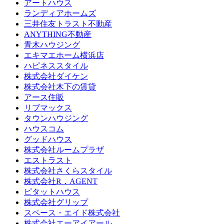
アートハウス
ランディアホームズ
三井住友トラスト不動産
ANYTHING不動産
青木ハウジング
エキマエホーム横浜店
ハピネススタイル
株式会社ダイケン
株式会社木下の賃貸
アース住販
リブマックス
タウンハウジング
ハウスコム
グッドハウス
株式会社ルームプラザ
エストラスト
株式会社さくらスタイル
株式会社R．AGENT
ピタットハウス
株式会社グリップ
スペース・エイド株式会社
株式会社エーアイアール