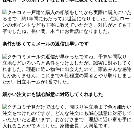
一戸建て購入の相談をしてから実際に購入にいた
るまで、約1年間にわたってお世話になりました。住宅ロー
ンのポイントなども丁寧に教えていただき、対応がとても丁
寧でしたね。長い間、本当にお世話になりました。
条件が多くてもメールの返信は早いです
メールの返信が早かったですね。予算や間取り、
立地などいろいろと条件をつけましたが、誠実に対応してく
れました。理想に近い物件に出会えたので、家族みんな感謝
しかありません。これまで20社程度の業者とやり取りしまし
たが、日立ホームが1番でした。
細かい注文にも誠心誠意に対応してくれました
予算だけではなく、間取りや立地まで色々細かい
注文をつけたのですが、どんな注文にも誠心誠意に対応して
いただいたと思います。おかげさまで、理想に近い家を手に
入れることができました。家族全員、大満足です。