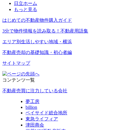
日立ホーム
もっと見る
はじめての不動産物件購入ガイド
3分で物件情報を読み取る！不動産用語集
エリア別生活しやすい地域・横浜
不動産売却の基礎知識・初心者編
サイトマップ
コンテンツ一覧
不動産売買に注力している会社
夢工房
billion
ベイサイド総合地所
東急ライフィア
津田商会