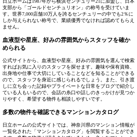
日立ホームは1987年から横浜センチュリー21に加盟し、日本
支部から「ゴールドセンチュリオン」の称号を受けていま
す。世界7,000店舗10万人を誇るセンチュリーの中でも2％に
しか与えられない称号で、業績優秀でなければ認めてもらえ
ません。
血液型や星座、好みの雰囲気からスタッフを確か
められる
公式サイトから、血液型や星座、好みの雰囲気を選んで検索
すればお気に入りのスタッフを探せます。趣味や保有資格、
出身地や仕事で大切にしていることなどを知ることができる
ので、スタッフを身近に感じられるでしょう。また、引き渡
しに立ち会った記録やプライベートな日常をブログで紹介し
ている人もいるので、会話の糸口や話しのきっかけが見つか
りやすく、希望する物件も相談しやすいです。
多数の物件を確認できるマンションカタログ
日立ホームの公式サイトでは、神奈川県のマンション情報が
一覧化された「マンションカタログ」を閲覧することができ