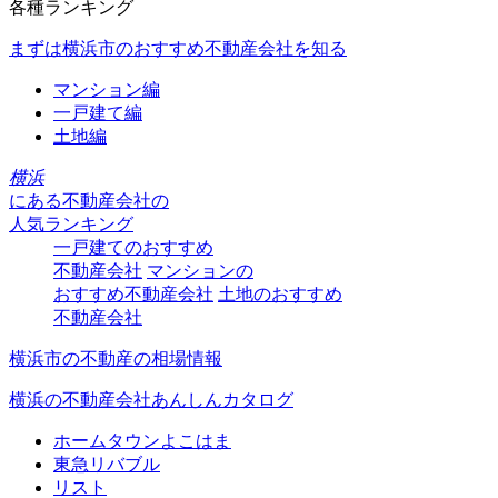
各種ランキング
まずは横浜市のおすすめ不動産会社を知る
マンション編
一戸建て編
土地編
横浜
にある
不動産会社の
人気ランキング
一戸建てのおすすめ
不動産会社
マンションの
おすすめ不動産会社
土地のおすすめ
不動産会社
横浜市の不動産の相場情報
横浜の不動産会社あんしんカタログ
ホームタウンよこはま
東急リバブル
リスト