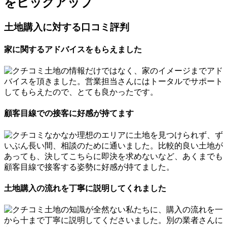
をピックアップ
土地購入に対する口コミ評判
家に関するアドバイスをもらえました
土地の情報だけではなく、家のイメージまでアド
バイスを頂きました。営業担当さんにはトータルでサポート
してもらえたので、とても良かったです。
顧客目線での接客に好感が持てます
なかなか理想のエリアに土地を見つけられず、ず
いぶん長い間、相談のために通いました。比較的良い土地が
あっても、決してこちらに即決を求めないなど、あくまでも
顧客目線で接客する姿勢に好感が持てました。
土地購入の流れを丁寧に説明してくれました
土地の知識が全然ない私たちに、購入の流れを一
から十まで丁寧に説明してくださいました。別の業者さんに