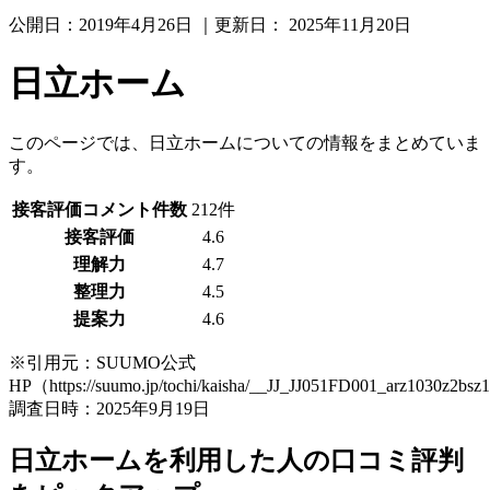
公開日：
2019年4月26日
｜更新日：
2025年11月20日
日立ホーム
このページでは、日立ホームについての情報をまとめていま
す。
接客評価コメント件数
212件
接客評価
4.6
理解力
4.7
整理力
4.5
提案力
4.6
※引用元：SUUMO公式
HP（https://suumo.jp/tochi/kaisha/__JJ_JJ051FD001_arz1030z2bs
調査日時：2025年9月19日
日立ホームを利用した人の口コミ評判