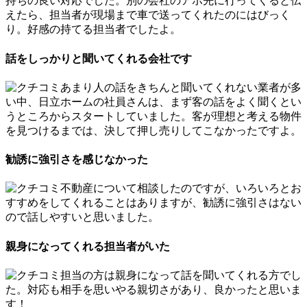
持ちの良い対応でした。別の会社のアポ先に行ってくると伝
えたら、担当者が現場まで車で送ってくれたのにはびっく
り。好感の持てる担当者でしたよ。
話をしっかりと聞いてくれる会社です
あまり人の話をきちんと聞いてくれない業者が多
い中、日立ホームの社員さんは、まず客の話をよく聞くとい
うところからスタートしていました。客が理想と考える物件
を見つけるまでは、決して押し売りしてこなかったですよ。
勧誘に強引さを感じなかった
不動産について相談したのですが、いろいろとお
すすめをしてくれることはありますが、勧誘に強引さはない
ので話しやすいと思いました。
親身になってくれる担当者がいた
担当の方は親身になって話を聞いてくれる方でし
た。対応も相手を思いやる親切さがあり、良かったと思いま
す！