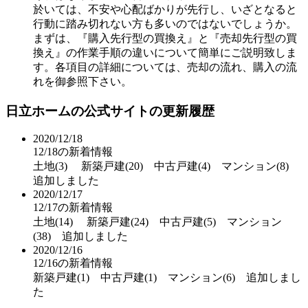
於いては、不安や心配ばかりが先行し、いざとなると
行動に踏み切れない方も多いのではないでしょうか。
まずは、『購入先行型の買換え』と『売却先行型の買
換え』の作業手順の違いについて簡単にご説明致しま
す。各項目の詳細については、売却の流れ、購入の流
れを御参照下さい。
日立ホームの公式サイトの更新履歴
2020/12/18
12/18の新着情報
土地(3) 新築戸建(20) 中古戸建(4) マンション(8)
追加しました
2020/12/17
12/17の新着情報
土地(14) 新築戸建(24) 中古戸建(5) マンション
(38) 追加しました
2020/12/16
12/16の新着情報
新築戸建(1) 中古戸建(1) マンション(6) 追加しまし
た