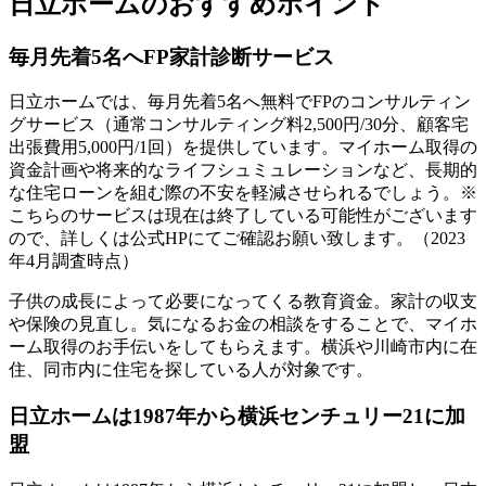
日立ホームのおすすめポイント
毎月先着5名へFP家計診断サービス
日立ホームでは、毎月先着5名へ無料でFPのコンサルティン
グサービス（通常コンサルティング料2,500円/30分、顧客宅
出張費用5,000円/1回）を提供しています。マイホーム取得の
資金計画や将来的なライフシュミュレーションなど、長期的
な住宅ローンを組む際の不安を軽減させられるでしょう。※
こちらのサービスは現在は終了している可能性がございます
ので、詳しくは公式HPにてご確認お願い致します。（2023
年4月調査時点）
子供の成長によって必要になってくる教育資金。家計の収支
や保険の見直し。気になるお金の相談をすることで、マイホ
ーム取得のお手伝いをしてもらえます。横浜や川崎市内に在
住、同市内に住宅を探している人が対象です。
日立ホームは1987年から横浜センチュリー21に加
盟