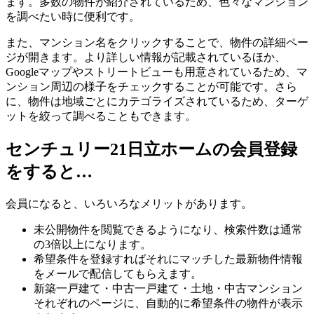
ます。多数の物件が紹介されているため、色々なマンション
を調べたい時に便利です。
また、マンション名をクリックすることで、物件の詳細ペー
ジが開きます。より詳しい情報が記載されているほか、
Googleマップやストリートビューも用意されているため、マ
ンション周辺の様子をチェックすることが可能です。さら
に、物件は地域ごとにカテゴライズされているため、ターゲ
ットを絞って調べることもできます。
センチュリー21日立ホームの会員登録
をすると…
会員になると、いろいろなメリットがあります。
未公開物件を閲覧できるようになり、検索件数は通常
の3倍以上になります。
希望条件を登録すればそれにマッチした最新物件情報
をメールで配信してもらえます。
新築一戸建て・中古一戸建て・土地・中古マンション
それぞれのページに、自動的に希望条件の物件が表示