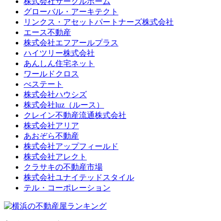
株式会社サークルホーム
グローバル・アーキテクト
リンクス・アセットパートナーズ株式会社
エース不動産
株式会社エフアールプラス
ハイツリー株式会社
あんしん住宅ネット
ワールドクロス
べステート
株式会社ハウシズ
株式会社luz（ルース）
クレイン不動産流通株式会社
株式会社アリア
あおぞら不動産
株式会社アップフィールド
株式会社アレクト
クラサキの不動産市場
株式会社ユナイテッドスタイル
テル・コーポレーション