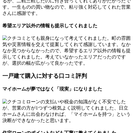
るか、二転三転したのに付き合ってくれてありがたかったで
す。一生ものの買い物なので、粘り強く対応してくれた営業
さんに感謝です。
希望エリア以外の情報も提示してくれました
とても親身になって考えてくれました。町の雰囲
気や災害情報を交えて提案してくれて感謝しています。なか
なか見つからなかったので、希望するエリア以外の情報も提
示してくれました。考えていなかったエリアだったのです
が、選択の幅が広がって良かったです。
一戸建て購入に対する口コミ評判
マイホームが夢ではなく「現実」になりました
ローンの支払いや税金の知識がなく不安でした
が、営業の方が1つずつ根気よく説明してくれました、日立
ホームさんに出会わなければ、「マイホームを持つ」という
決断ができなかったと思います。
住宅ローンのポイントなども丁寧に教えてくれました