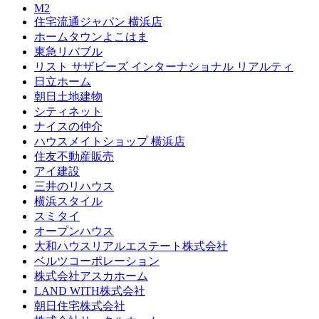
M2
住宅流通ジャパン 横浜店
ホームタウンよこはま
東急リバブル
リスト サザビーズ インターナショナル リアルティ
日立ホーム
朝日土地建物
シティネット
ナイスの仲介
ハウスメイトショップ 横浜店
住友不動産販売
アイ建設
三井のリハウス
横浜スタイル
スミタイ
オープンハウス
大和ハウスリアルエステート株式会社
ベルツコーポレーション
株式会社アスカホーム
LAND WITH株式会社
朝日住宅株式会社