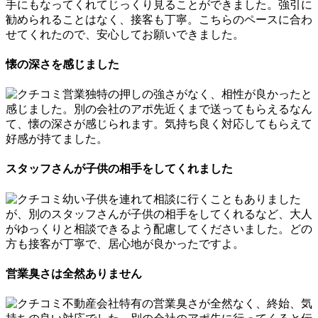
手にもなってくれてじっくり見ることができました。強引に
勧められることはなく、接客も丁寧。こちらのペースに合わ
せてくれたので、安心してお願いできました。
懐の深さを感じました
営業独特の押しの強さがなく、相性が良かったと
感じました。別の会社のアポ先近くまで送ってもらえるなん
て、懐の深さが感じられます。気持ち良く対応してもらえて
好感が持てました。
スタッフさんが子供の相手をしてくれました
幼い子供を連れて相談に行くこともありました
が、別のスタッフさんが子供の相手をしてくれるなど、大人
がゆっくりと相談できるよう配慮してくださいました。どの
方も接客が丁寧で、居心地が良かったですよ。
営業臭さは全然ありません
不動産会社特有の営業臭さが全然なく、終始、気