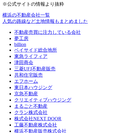
※公式サイトの情報より抜粋
横浜の不動産会社一覧
人気の路線など土地情報もまとめました
不動産売買に注力している会社
夢工房
billion
ベイサイド総合地所
東急ライフィア
津田商会
三菱UFJ不動産販売
共和住宅販売
エフホーム
東日本ハウジング
京急不動産
クリエイティブハウジング
まるごと不動産
クラン株式会社
株式会社NEXT DOOR
工藤不動産株式会社
横浜不動産販売株式会社