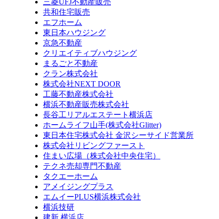
三菱UFJ不動産販売
共和住宅販売
エフホーム
東日本ハウジング
京急不動産
クリエイティブハウジング
まるごと不動産
クラン株式会社
株式会社NEXT DOOR
工藤不動産株式会社
横浜不動産販売株式会社
長谷工リアルエステート横浜店
ホームライフ山手(株式会社Glitter)
東日本住宅株式会社 金沢シーサイド営業所
株式会社リビングファースト
住まい広場（株式会社中央住宅）
テクネ売却専門不動産
タクエーホーム
アメイジングプラス
エムイーPLUS横浜株式会社
横浜技研
建新 横浜店