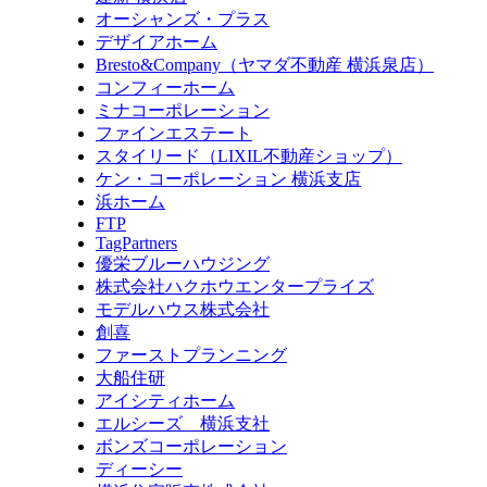
オーシャンズ・プラス
デザイアホーム
Bresto&Company（ヤマダ不動産 横浜泉店）
コンフィーホーム
ミナコーポレーション
ファインエステート
スタイリード（LIXIL不動産ショップ）
ケン・コーポレーション 横浜支店
浜ホーム
FTP
TagPartners
優栄ブルーハウジング
株式会社ハクホウエンタープライズ
モデルハウス株式会社
創喜
ファーストプランニング
大船住研
アイシティホーム
エルシーズ 横浜支社
ボンズコーポレーション
ディーシー