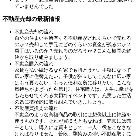
ていませんでした
不動産売却の最新情報
不動産売却の流れ
自分の住まいや所有する不動産がどれくらいで売れる
のか？売却して手元にどのくらいの資金が残るのか？
買手はいるのか？売れるのだろうか？こんな疑問の解
決から取り組みましょう。
不動産購入の流れ
家賃を払い続けるなら家でも持とうか。手狭になって
広い家に住替えたい。子供が独立してこんなに広い家
はもう要らない。もっと便利な所に移りたい。こんな
気持ちがよぎったら第1歩。住宅購入は、人生に幸せを
もたらせてくれる大切なイベントです。充実した生活
の為に積極的に取り組んでいきましょう。
不動産買換えの流れ
不動産のような高額商品の取引には想像以上に神経を
使うものです。それが買換えともなれば、売却には売
主として、購入には買主として、一人二役をこなさな
ければなりません。普段、馴染みの薄い不動産取引に