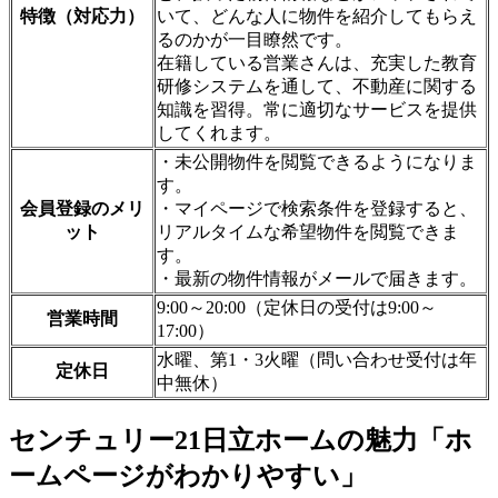
特徴（対応力）
いて、どんな人に物件を紹介してもらえ
るのかが一目瞭然です。
在籍している営業さんは、充実した教育
研修システムを通して、不動産に関する
知識を習得。常に適切なサービスを提供
してくれます。
・未公開物件を閲覧できるようになりま
す。
会員登録のメリ
・マイページで検索条件を登録すると、
ット
リアルタイムな希望物件を閲覧できま
す。
・最新の物件情報がメールで届きます。
9:00～20:00（定休日の受付は9:00～
営業時間
17:00）
水曜、第1・3火曜（問い合わせ受付は年
定休日
中無休）
センチュリー21日立ホームの魅力「ホ
ームページがわかりやすい」