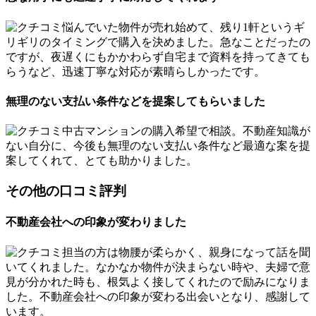
悩んでいた物件が売れ始めて、残り1軒というギ
リギリのタイミングで購入を決めました。急なことだったの
ですが、夜遅くにもかかわらず自宅まで資料を持ってきても
らうなど、迅速丁寧な対応が素晴らしかったです。
無理のない支払い条件などを提案してもらいました
中古マンションの購入希望で相談。不動産知識が
ない自分に、今後も無理のない支払い条件など最適な案を提
案してくれて、とても助かりました。
その他の口コミ評判
不動産会社への印象が変わりました
担当の方は物腰が柔らかく、親身になって話を聞
いてくれました。なかなか物件が決まらない時や、夫婦で意
見が分かれた時も、根気よく接してくれたので励みになりま
した。不動産会社への印象が変わる出会いとなり、感謝して
います。