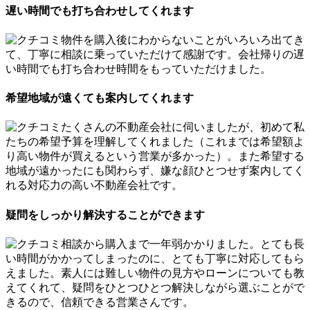
遅い時間でも打ち合わせしてくれます
物件を購入後にわからないことがいろいろ出てき
て、丁寧に相談に乗っていただけて感謝です。会社帰りの遅
い時間でも打ち合わせ時間をもっていただけました。
希望地域が遠くても案内してくれます
たくさんの不動産会社に伺いましたが、初めて私
たちの希望予算を理解してくれました（これまでは希望額よ
り高い物件が買えるという営業が多かった）。また希望する
地域が遠かったにも関わらず、嫌な顔ひとつせず案内してく
れる対応力の高い不動産会社です。
疑問をしっかり解決することができます
相談から購入まで一年弱かかりました。とても長
い時間がかかってしまったのに、とても丁寧に対応してもら
えました。素人には難しい物件の見方やローンについても教
えてくれて、疑問をひとつひとつ解決しながら選ぶことがで
きるので、信頼できる営業さんです。