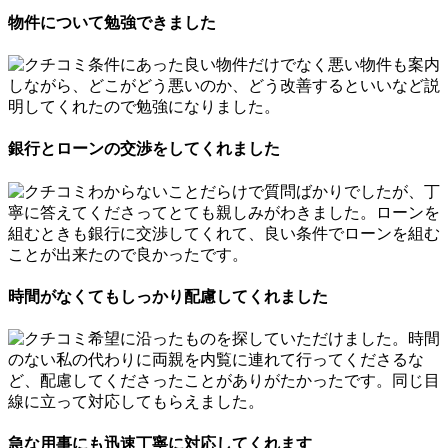
物件について勉強できました
条件にあった良い物件だけでなく悪い物件も案内
しながら、どこがどう悪いのか、どう改善するといいなど説
明してくれたので勉強になりました。
銀行とローンの交渉をしてくれました
わからないことだらけで質問ばかりでしたが、丁
寧に答えてくださってとても親しみがわきました。ローンを
組むときも銀行に交渉してくれて、良い条件でローンを組む
ことが出来たので良かったです。
時間がなくてもしっかり配慮してくれました
希望に沿ったものを探していただけました。時間
のない私の代わりに両親を内覧に連れて行ってくださるな
ど、配慮してくださったことがありがたかったです。同じ目
線に立って対応してもらえました。
急な用事にも迅速丁寧に対応してくれます