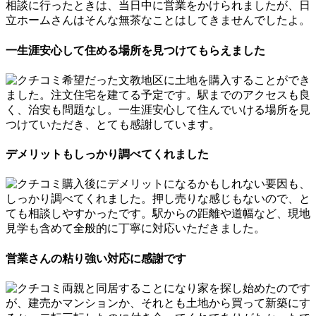
相談に行ったときは、当日中に営業をかけられましたが、日
立ホームさんはそんな無茶なことはしてきませんでしたよ。
一生涯安心して住める場所を見つけてもらえました
希望だった文教地区に土地を購入することができ
ました。注文住宅を建てる予定です。駅までのアクセスも良
く、治安も問題なし。一生涯安心して住んでいける場所を見
つけていただき、とても感謝しています。
デメリットもしっかり調べてくれました
購入後にデメリットになるかもしれない要因も、
しっかり調べてくれました。押し売りな感じもないので、と
ても相談しやすかったです。駅からの距離や道幅など、現地
見学も含めて全般的に丁寧に対応いただきました。
営業さんの粘り強い対応に感謝です
両親と同居することになり家を探し始めたのです
が、建売かマンションか、それとも土地から買って新築にす