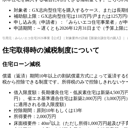
対象者：GX志向型住宅を購入するケース、または長期
補助額上限：GX志向型住宅は110万円/戸または125万円/
申し込み先（申請者）：「みらいエコ住宅事業者」が申
申請期間：～遅くとも2026年12月31日まで（予算上
引用元：みらいエコ住宅2026事業【公式】｜対象要件の詳細【新築分譲住宅の購入】｜
住宅取得時の減税制度について
住宅ローン減税
償還（返済）期間10年以上の割賦償還方式によって返済する
税から控除できる制度です。所得税のみで控除しきれないケ
借入限度額：長期優良住宅・低炭素住宅は新築4,500万円（5,0
円）、省エネ基準適合住宅は新築2,000万円（3,000万円
に適用される借入限度額）
控除期間：原則10年もしくは13年
所得要件：2,000万円
2
床面積要件：40m
以上（ただし所得1,000万円超及び