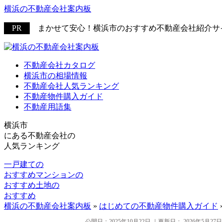
横浜の不動産会社案内板
まかせて安心！横浜市のおすすめ不動産会社紹介サ
不動産会社カタログ
横浜市の相場情報
不動産会社人気ランキング
不動産物件購入ガイド
不動産用語集
横浜市
にある
不動産会社の
人気ランキング
一戸建ての
おすすめ
マンションの
おすすめ
土地の
おすすめ
横浜の不動産会社案内板
»
はじめての不動産物件購入ガイド
公開日：
2025年10月22日
｜更新日：
2026年5月27日