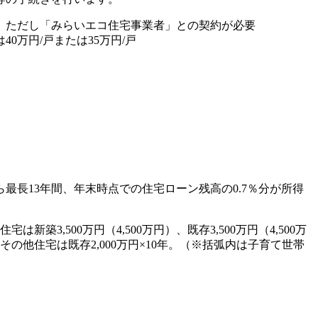
。ただし「みらいエコ住宅事業者」との契約が必要
40万円/戸または35万円/戸
長13年間、年末時点での住宅ローン残高の0.7％分が所得
新築3,500万円（4,500万円）、既存3,500万円（4,500万
）、その他住宅は既存2,000万円×10年。（※括弧内は子育て世帯