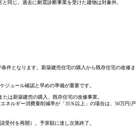
区と同じ。過去に耐震診断事業を受けた建物は対象外。
）
工が条件となります。新築建売住宅の購入から既存住宅の改修ま
スケジュール確認と早めの準備が重要です。
の新築、または新築建売の購入、既存住宅の改修事業。
準一次エネルギー消費量削減率が「35％以上」の場合は、50万円/戸
り申請受付を再開）。予算額に達し次第終了。