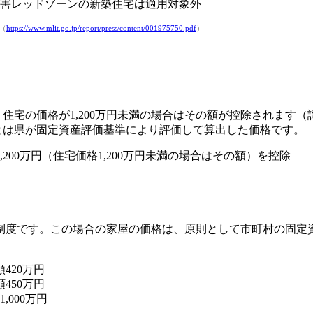
災害レッドゾーンの新築住宅は適用対象外
（
https://www.mlit.go.jp/report/press/content/001975750.pdf
）
。住宅の価格が1,200万円未満の場合はその額が控除されます（
」とは県が固定資産評価基準により評価して算出した価格です。
200万円（住宅価格1,200万円未満の場合はその額）を控除
制度です。この場合の家屋の価格は、原則として市町村の固定
420万円
450万円
,000万円