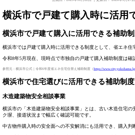
横浜市で戸建て購入時に活用
横浜市で戸建て購入に活用できる補助制
横浜市では戸建て購入時に活用できる制度として、省エネ住
令和8年5月現在、現時点で市独自の戸建て購入補助制度は確
参照元：横浜市公式｜令和6年度省エネ住宅住替え補助制度（
https://www.city.yokohama.lg
横浜市で住宅選びに活用できる補助制度
木造建築物安全相談事業
横浜市の「木造建築物安全相談事業」とは、古い木造住宅の
ク塀、接道状況まで幅広く確認可能です。
中古物件購入時の安全面への不安解消にも活用でき、購入判