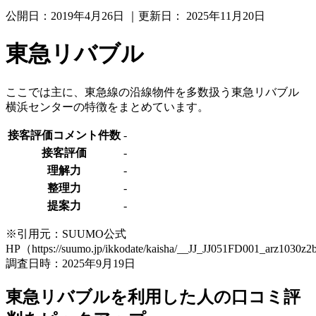
公開日：
2019年4月26日
｜更新日：
2025年11月20日
東急リバブル
ここでは主に、東急線の沿線物件を多数扱う東急リバブル
横浜センターの特徴をまとめています。
接客評価コメント件数
-
接客評価
-
理解力
-
整理力
-
提案力
-
※引用元：SUUMO公式
HP（https://suumo.jp/ikkodate/kaisha/__JJ_JJ051FD001_arz1030z
調査日時：2025年9月19日
東急リバブルを利用した人の口コミ評