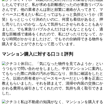
したんですけど、私が求める距離感だったのが東急リバブル
さんです。他の業者さんは割と頻繁に連絡が入ってきて、マ
イペースに考えたい私にとってはちょっと負担というか（苦
笑）もっとじっくり決めたいのに、何度も着信があると、押
し売りしたいのかな…なんて気持ちにさせられることもあり
ました。でも東急リバブルさんだけはそんなこともなく、適
度な距離感で連絡をくれたので、私にぴったりだなって。か
なり時間がかかりましたけど、でもその分納得できる物件を
購入することができたなって思っています。
マンション購入に対する口コミ評判
休日に、「気になった物件を見てみようか」とい
うつもりで問い合わせをしました。中古マンションに案内し
てもらった際に内装の汚れが気になり、担当に確認をしたと
ころ、以前の所有者がヘビースモーカーだという事を正直に
教えもらいました。それを踏まえて、清掃や内装の交換にか
かわる費用も値引きしてくれたので、気持ち良く取引できま
した。
私は不動産の知識がなく、マンションを購入する