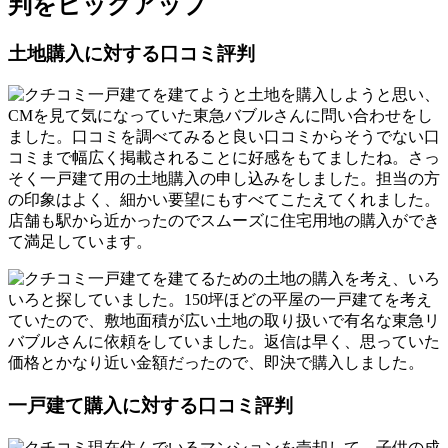
判をピックアップ
土地購入に対する口コミ評判
一戸建てを建てようと土地を購入しようと思い、
CMを見て気になっていた東急バブルさんに問い合わせをし
ました。口コミを調べてみると良い口コミからそうでない口
コミまで幅広く掲載されることに好感をもてましたね。さっ
そく一戸建て用の土地購入の申し込みをしました。担当の方
の印象はよく、細かい要望にもすべてこたえてくれました。
店舗も駅から近かったのでスムーズに住宅用地の購入ができ
て満足しています。
一戸建てを建てるための土地の購入を考え、いろ
いろと探していました。150坪ほどの平屋の一戸建てを考え
ていたので、敷地面積が広い土地の取り扱いで有名な東急リ
バブルさんに依頼をしていました。返信は早く、思っていた
価格とかなり近い金額だったので、即決で購入しました。
一戸建て購入に対する口コミ評判
現在住んでいるマンションを売却して、子供の成