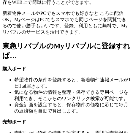
存をWEB上で簡単に行うことができます。
新着物件メールやPCでもスマホでも好きなと ころに配信
OK。MyページはPCでもスマホでも同じページを閲覧でき
るので使い勝手もいいです。登録、利用ともに無料で、My
リバブルのサービスを活用できます。
東急リバブルのMyリバブルに登録すれ
ば…
購入ボード
希望物件の条件を登録すると、新着物件速報メールが1
日1回届きます。
気になる物件の情報を整理・保存できる専用ページを
利用でき、そこからのワンクリック検索が可能です。
資金計画を設定すると、保存物件の価格に応じて
毎月
の返済額を自動で算出
します。
売却ボード
売却したい物件の情報を設定すると、周辺販売状況や