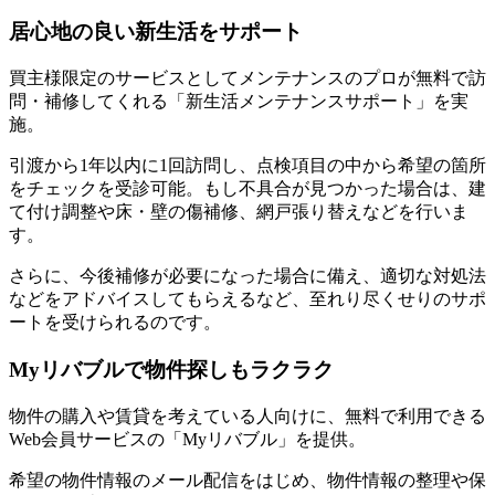
居心地の良い新生活をサポート
買主様限定のサービスとしてメンテナンスのプロが無料で訪
問・補修してくれる「新生活メンテナンスサポート」を実
施。
引渡から1年以内に1回訪問し、点検項目の中から希望の箇所
をチェックを受診可能。もし不具合が見つかった場合は、建
て付け調整や床・壁の傷補修、網戸張り替えなどを行いま
す。
さらに、今後補修が必要になった場合に備え、適切な対処法
などをアドバイスしてもらえるなど、至れり尽くせりのサポ
ートを受けられるのです。
Myリバブルで物件探しもラクラク
物件の購入や賃貸を考えている人向けに、無料で利用できる
Web会員サービスの「Myリバブル」を提供。
希望の物件情報のメール配信をはじめ、
物件情報の整理や保