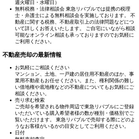
週火曜日・水曜日）
無料税務・法律相談会 東急リバブルでは提携の税理
士・弁護士による無料相談会を実施しております。 不
動産に関する税務、不動産取引上の法律問題などにつ
いて詳しくお答えいたします。 ご自宅にいながら相談
可能なオンライン相談も承っておりますのでお気軽に
ご利用ください。
不動産売却の最新情報
お気軽にご相談ください
マンション、土地、一戸建の居住用不動産のほか、事
業用不動産もお任せください。また、権利関係の難し
い借地権や底地権などの不動産についてもお気軽にご
相談ください。
売り求む検索
ご売却を希望される物件周辺で東急リバブルにご登録
いただいている購入希望者様の数が種別・価格別でご
覧いただけます。 東急リバブルで売却する際にどのよ
うなお客様がいるかの目安としてご利用ください。
日付