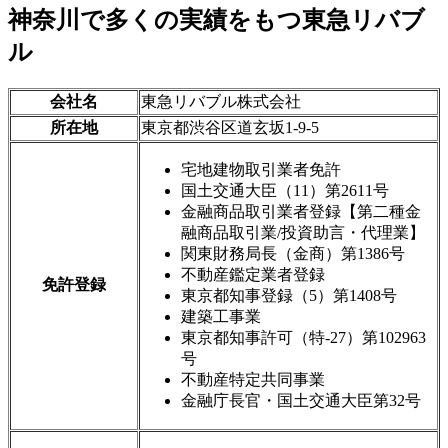
神奈川で多くの実績をもつ東急リバブ
ル
会社名
東急リバブル株式会社
所在地
東京都渋谷区道玄坂1-9-5
宅地建物取引業者免許
国土交通大臣（11）第2611号
金融商品取引業者登録【第二種金
融商品取引業/投資助言・代理業】
関東財務局長（金商）第1386号
不動産鑑定業者登録
免許登録
東京都知事登録（5）第1408号
建築工事業
東京都知事許可（特-27）第102963
号
不動産特定共同事業
金融庁長官・国土交通大臣第32号