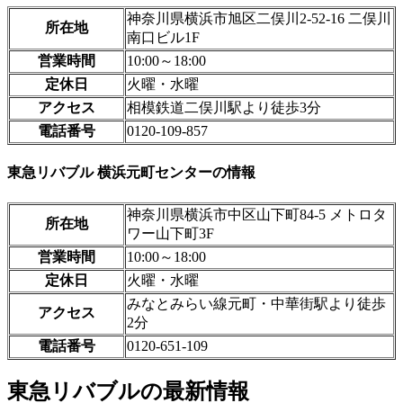
神奈川県横浜市旭区二俣川2-52-16 二俣川
所在地
南口ビル1F
営業時間
10:00～18:00
定休日
火曜・水曜
アクセス
相模鉄道二俣川駅より徒歩3分
電話番号
0120-109-857
東急リバブル 横浜元町センターの情報
神奈川県横浜市中区山下町84-5 メトロタ
所在地
ワー山下町3F
営業時間
10:00～18:00
定休日
火曜・水曜
みなとみらい線元町・中華街駅より徒歩
アクセス
2分
電話番号
0120-651-109
東急リバブルの最新情報