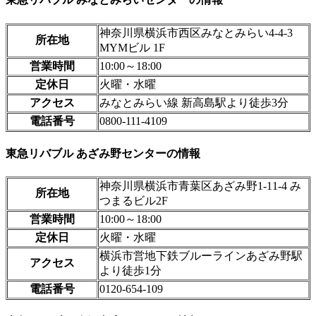
神奈川県横浜市西区みなとみらい4-4-3
所在地
MYMビル 1F
営業時間
10:00～18:00
定休日
火曜・水曜
アクセス
みなとみらい線 新高島駅より徒歩3分
電話番号
0800-111-4109
東急リバブル あざみ野センターの情報
神奈川県横浜市青葉区あざみ野1-11-4 み
所在地
つまるビル2F
営業時間
10:00～18:00
定休日
火曜・水曜
横浜市営地下鉄ブルーラインあざみ野駅
アクセス
より徒歩1分
電話番号
0120-654-109