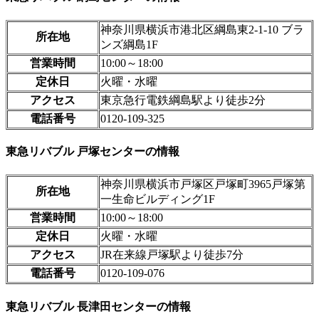
神奈川県横浜市港北区綱島東2-1-10 ブラ
所在地
ンズ綱島1F
営業時間
10:00～18:00
定休日
火曜・水曜
アクセス
東京急行電鉄綱島駅より徒歩2分
電話番号
0120-109-325
東急リバブル 戸塚センターの情報
神奈川県横浜市戸塚区戸塚町3965戸塚第
所在地
一生命ビルディング1F
営業時間
10:00～18:00
定休日
火曜・水曜
アクセス
JR在来線戸塚駅より徒歩7分
電話番号
0120-109-076
東急リバブル 長津田センターの情報