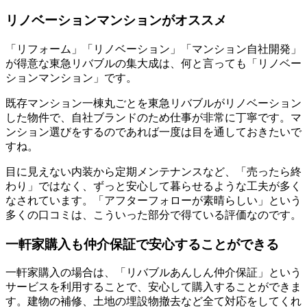
リノベーションマンションがオススメ
「リフォーム」「リノベーション」「マンション自社開発」
が得意な東急リバブルの集大成は、何と言っても「リノベー
ションマンション」です。
既存マンション一棟丸ごとを東急リバブルがリノベーション
した物件で、自社ブランドのため仕事が非常に丁寧です。マ
ンション選びをするのであれば一度は目を通しておきたいで
すね。
目に見えない内装から定期メンテナンスなど、「売ったら終
わり」ではなく、ずっと安心して暮らせるような工夫が多く
なされています。「アフターフォローが素晴らしい」という
多くの口コミは、こういった部分で得ている評価なのです。
一軒家購入も仲介保証で安心することができる
一軒家購入の場合は、「リバブルあんしん仲介保証」という
サービスを利用することで、安心して購入することができま
す。建物の補修、土地の埋設物撤去など全て対応をしてくれ