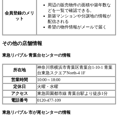
周辺の販売物件の面積や築年数な
どを一覧で確認できる。
会員登録のメリ
新築マンションや分譲地の情報が
ット
配信される
希望の物件情報がメールで届く
その他の店舗情報
東急リバブル 青葉台センターの情報
神奈川県横浜市青葉区青葉台1-10-1 青葉
所在地
台東急スクエアNorth-4 1F
営業時間
10:00～18:00
定休日
火曜・水曜
アクセス
東急田園都市線 青葉台駅より徒歩1分
電話番号
0120-477-109
東急リバブル 市が尾センターの情報