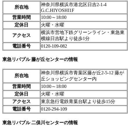
神奈川県横浜市港北区日吉2-1-4
所在地
G.C.HIYOSHI1F
営業時間
10:00～18:00
定休日
火曜・水曜
横浜市営地下鉄グリーンライン・東急東
アクセス
横線日吉駅より徒歩1分
電話番号
0120-109-082
東急リバブル 藤が丘センターの情報
神奈川県横浜市青葉区藤が丘2-5-12 藤が
所在地
丘ショッピングセンター内
営業時間
10:00～18:00
定休日
火曜・水曜
アクセス
東京急行電鉄青葉台駅より徒歩15分
電話番号
0120-294-109
東急リバブル 二俣川センターの情報