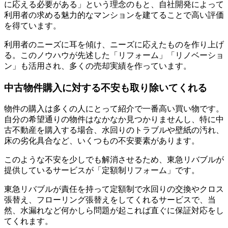
に応える必要がある」という理念のもと、自社開発によって
利用者の求める魅力的なマンションを建てることで高い評価
を得ています。
利用者のニーズに耳を傾け、ニーズに応えたものを作り上げ
る。このノウハウが先述した「リフォーム」「リノベーショ
ン」も活用され、多くの売却実績を作っています。
中古物件購入に対する不安も取り除いてくれる
物件の購入は多くの人にとって紹介で一番高い買い物です。
自分の希望通りの物件はなかなか見つかりませんし、特に中
古不動産を購入する場合、水回りのトラブルや壁紙の汚れ、
床の劣化具合など、いくつもの不安要素があります。
このような不安を少しでも解消させるため、東急リバブルが
提供しているサービスが「定額制リフォーム」です。
東急リバブルが責任を持って
定額制で水回りの交換やクロス
張替え、フローリング張替えをしてくれるサービス
で、当
然、水漏れなど何かしら問題が起これば直ぐに保証対応をし
てくれます。