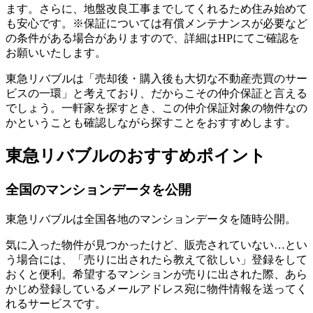
ます。さらに、地盤改良工事までしてくれるため住み始めて
も安心です。※保証については有償メンテナンスが必要など
の条件がある場合がありますので、詳細はHPにてご確認を
お願いいたします。
東急リバブルは「売却後・購入後も大切な不動産売買のサー
ビスの一環」と考えており、だからこその仲介保証と言える
でしょう。一軒家を探すとき、この仲介保証対象の物件なの
かということも確認しながら探すことをおすすめします。
東急リバブルのおすすめポイント
全国のマンションデータを公開
東急リバブルは全国各地のマンションデータを随時公開。
気に入った物件が見つかったけど、販売されていない…とい
う場合には、「売りに出されたら教えて欲しい」登録をして
おくと便利。希望するマンションが売りに出された際、
あら
かじめ登録しているメールアドレス宛に物件情報を送ってく
れるサービスです。