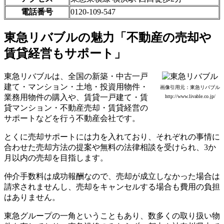
電話番号
0120-109-547
東急リバブルの魅力「不動産の売却や
賃貸経営もサポート」
東急リバブルは、全国の新築・中古一戸
建て・マンション・土地・投資用物件・
画像引用元：東急リバブル
業務用物件の購入や、賃貸一戸建て・賃
http://www.livable.co.jp/
貸マンション・不動産売却・賃貸経営の
サポートなどを行う不動産会社です。
とくに売却サポートには力を入れており、それぞれの事情に
合わせた売却方法の提案や
無料の法律相談
を受けられ、3か
月以内の売却を目指します。
仲介手数料は成功報酬なので、売却が成立しなかった場合は
請求されませんし、売却をキャンセルする場合も費用の負担
はありません。
東急グループの一角ということもあり、数多くの取り扱い物