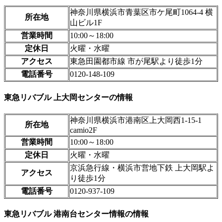
神奈川県横浜市青葉区市ケ尾町1064-4 横
所在地
山ビル1F
営業時間
10:00～18:00
定休日
火曜・水曜
アクセス
東急田園都市線 市が尾駅より徒歩1分
電話番号
0120-148-109
東急リバブル 上大岡センターの情報
神奈川県横浜市港南区上大岡西1-15-1
所在地
camio2F
営業時間
10:00～18:00
定休日
火曜・水曜
京浜急行線・横浜市営地下鉄 上大岡駅よ
アクセス
り徒歩1分
電話番号
0120-937-109
東急リバブル 港南台センター情報の情報