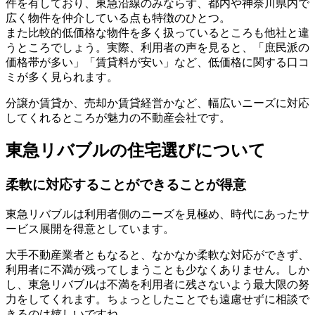
件を有しており、東急沿線のみならず、都内や神奈川県内で
広く物件を仲介している点も特徴のひとつ。
また比較的低価格な物件を多く扱っているところも他社と違
うところでしょう。実際、利用者の声を見ると、「庶民派の
価格帯が多い」「賃貸料が安い」など、低価格に関する口コ
ミが多く見られます。
分譲か賃貸か、売却か賃貸経営かなど、
幅広いニーズに対応
してくれるところが魅力の不動産会社です。
東急リバブルの住宅選びについて
柔軟に対応することができることが得意
東急リバブルは利用者側のニーズを見極め、時代にあったサ
ービス展開を得意としています。
大手不動産業者ともなると、なかなか柔軟な対応ができず、
利用者に不満が残ってしまうことも少なくありません。しか
し、東急リバブルは不満を利用者に残さないよう最大限の努
力をしてくれます。ちょっとしたことでも遠慮せずに相談で
きるのは嬉しいですね。