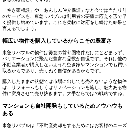
「空き家相談」や「あんしん仲介保証」など今では当たり前
のサービスも、東急リバブルは利用者の要望に応える形で早
く提供し始めています。これも柔軟に対応をし続けた結果と
言えるでしょう。
幅広い物件を購入しているからこその豊富さ
東急リバブルの物件は得意の首都圏物件だけにとどまらず、
バリエーションに飛んだ豊富な品数が自慢です。それは他の
不動産業者が購入しないような空き家やマンションでも買い
取るからであり、売りぬく自信があるからです。
購入したままの状態では市場に出しても売れないような物件
は、リフォームもしくはリノベーションを施し、魅力ある物
件に変身させて売り抜きます。大手ならではの戦略ですね。
マンションも自社開発もしているためノウハウも
ある
東急リバブルは「不動産売却をするためにはお客様のニーズ