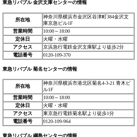
東急リバブル 金沢文庫センターの情報
神奈川県横浜市金沢区谷津町384金沢文
所在地
庫京急ビル1F
営業時間
10:00～18:00
定休日
火曜・水曜
アクセス
京浜急行電鉄金沢文庫駅より徒歩2分
電話番号
0120-109-370
東急リバブル 菊名センターの情報
神奈川県横浜市港北区菊名4-3-21 青木ビ
所在地
ル1F
営業時間
10:00～18:00
定休日
火曜・水曜
アクセス
東京急行電鉄菊名駅より徒歩1分
電話番号
0120-109-964
東急リバブル 綱島センターの情報