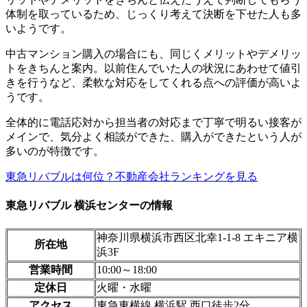
体制を取っているため、じっくり考えて決断を下せた人も多
いようです。
中古マンション購入の場合にも、同じくメリットやデメリッ
トをきちんと案内。以前住んでいた人の状況にあわせて値引
きを行うなど、柔軟な対応をしてくれる点への評価が高いよ
うです。
全体的に電話応対から担当者の対応まで丁寧で明るい接客が
メインで、気分よく相談ができた、購入ができたという人が
多いのが特徴です。
東急リバブルは何位？不動産会社ランキングを見る
東急リバブル 横浜センターの情報
神奈川県横浜市西区北幸1-1-8 エキニア横
所在地
浜3F
営業時間
10:00～18:00
定休日
火曜・水曜
アクセス
東急東横線 横浜駅 西口徒歩2分