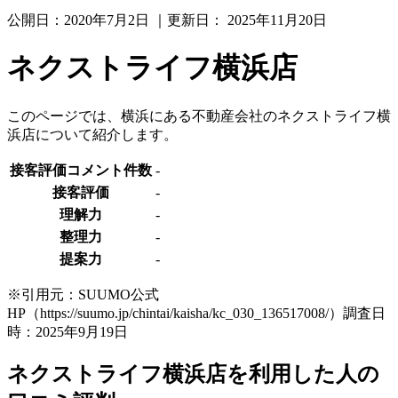
公開日：
2020年7月2日
｜更新日：
2025年11月20日
ネクストライフ横浜店
このページでは、横浜にある不動産会社のネクストライフ横
浜店について紹介します。
接客評価コメント件数
-
接客評価
-
理解力
-
整理力
-
提案力
-
※引用元：SUUMO公式
HP（https://suumo.jp/chintai/kaisha/kc_030_136517008/）調査日
時：2025年9月19日
ネクストライフ横浜店を利用した人の