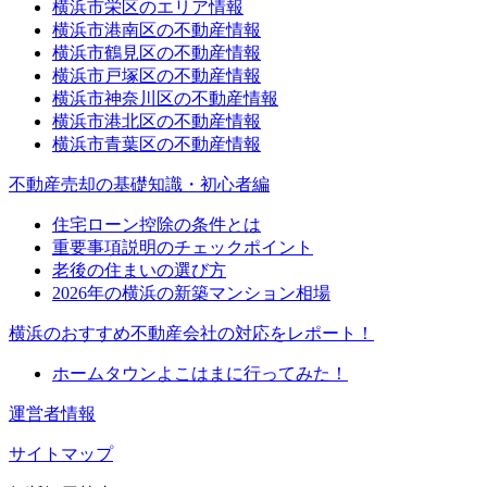
横浜市栄区のエリア情報
横浜市港南区の不動産情報
横浜市鶴見区の不動産情報
横浜市戸塚区の不動産情報
横浜市神奈川区の不動産情報
横浜市港北区の不動産情報
横浜市青葉区の不動産情報
不動産売却の基礎知識・初心者編
住宅ローン控除の条件とは
重要事項説明のチェックポイント
老後の住まいの選び方
2026年の横浜の新築マンション相場
横浜のおすすめ不動産会社の対応をレポート！
ホームタウンよこはまに行ってみた！
運営者情報
サイトマップ