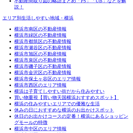
不動産間取り図の略語まとめ「PS」「UB」などを解
説！
エリア別生活しやすい地域・横浜
横浜市南区の不動産情報
横浜市緑区の不動産情報
横浜市都筑区の不動産情報
横浜市瀬谷区の不動産情報
横浜市旭区の不動産情報
横浜市泉区の不動産情報
横浜市磯子区の不動産情報
横浜市金沢区の不動産情報
横浜市保土ヶ谷区のエリア情報
横浜市西区のエリア情報
横浜は子育てしやすい街だから住みやすい
買い物重視【買い物天国横浜おすすめスポット】
横浜の住みやすいエリアでの優雅な生活
休みの日におすすめな横浜のお出かけスポット
休日のお出かけコースの定番！横浜にあるショッピン
グモールの特徴
横浜市中区のエリア情報