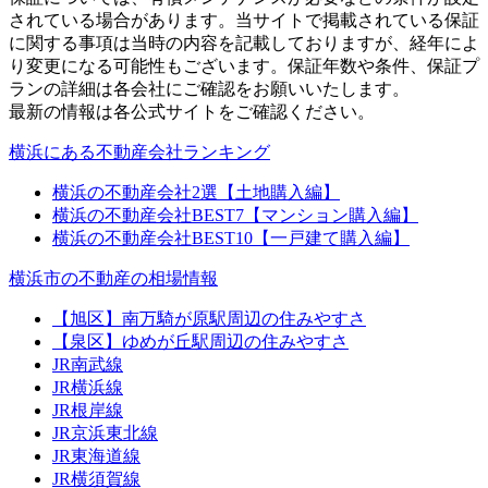
されている場合があります。当サイトで掲載されている保証
に関する事項は当時の内容を記載しておりますが、経年によ
り変更になる可能性もございます。保証年数や条件、保証プ
ランの詳細は各会社にご確認をお願いいたします。
最新の情報は各公式サイトをご確認ください。
横浜にある不動産会社ランキング
横浜の不動産会社2選【土地購入編】
横浜の不動産会社BEST7【マンション購入編】
横浜の不動産会社BEST10【一戸建て購入編】
横浜市の不動産の相場情報
【旭区】南万騎が原駅周辺の住みやすさ
【泉区】ゆめが丘駅周辺の住みやすさ
JR南武線
JR横浜線
JR根岸線
JR京浜東北線
JR東海道線
JR横須賀線