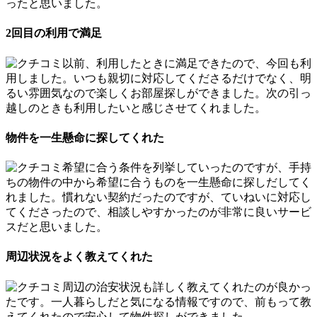
ったと思いました。
2回目の利用で満足
以前、利用したときに満足できたので、今回も利
用しました。いつも親切に対応してくださるだけでなく、明
るい雰囲気なので楽しくお部屋探しができました。次の引っ
越しのときも利用したいと感じさせてくれました。
物件を一生懸命に探してくれた
希望に合う条件を列挙していったのですが、手持
ちの物件の中から希望に合うものを一生懸命に探しだしてく
れました。慣れない契約だったのですが、ていねいに対応し
てくださったので、相談しやすかったのが非常に良いサービ
スだと思いました。
周辺状況をよく教えてくれた
周辺の治安状況も詳しく教えてくれたのが良かっ
たです。一人暮らしだと気になる情報ですので、前もって教
えてくれたので安心して物件探しができました。