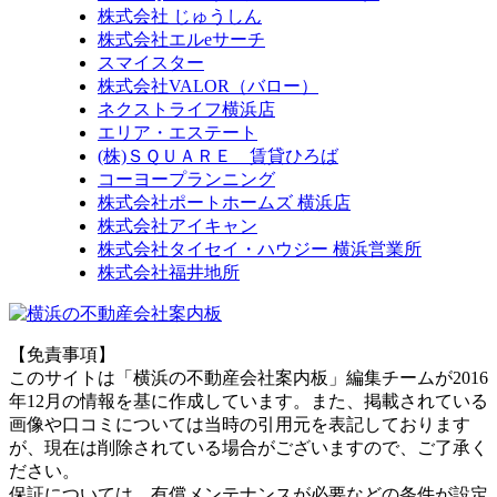
株式会社 じゅうしん
株式会社エルeサーチ
スマイスター
株式会社VALOR（バロー）
ネクストライフ横浜店
エリア・エステート
(株)ＳＱＵＡＲＥ 賃貸ひろば
コーヨープランニング
株式会社ポートホームズ 横浜店
株式会社アイキャン
株式会社タイセイ・ハウジー 横浜営業所
株式会社福井地所
【免責事項】
このサイトは「横浜の不動産会社案内板」編集チームが2016
年12月の情報を基に作成しています。また、掲載されている
画像や口コミについては当時の引用元を表記しております
が、現在は削除されている場合がございますので、ご了承く
ださい。
保証については、有償メンテナンスが必要などの条件が設定