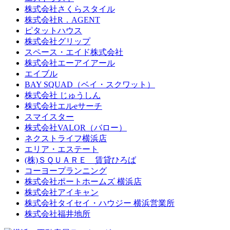
株式会社さくらスタイル
株式会社R．AGENT
ピタットハウス
株式会社グリップ
スペース・エイド株式会社
株式会社エーアイアール
エイブル
BAY SQUAD（ベイ・スクワット）
株式会社 じゅうしん
株式会社エルeサーチ
スマイスター
株式会社VALOR（バロー）
ネクストライフ横浜店
エリア・エステート
(株)ＳＱＵＡＲＥ 賃貸ひろば
コーヨープランニング
株式会社ポートホームズ 横浜店
株式会社アイキャン
株式会社タイセイ・ハウジー 横浜営業所
株式会社福井地所