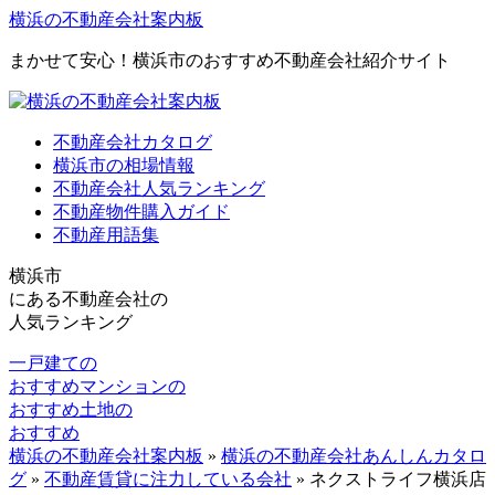
横浜の不動産会社案内板
まかせて安心！横浜市のおすすめ不動産会社紹介サイト
不動産会社カタログ
横浜市の相場情報
不動産会社人気ランキング
不動産物件購入ガイド
不動産用語集
横浜市
にある
不動産会社の
人気ランキング
一戸建ての
おすすめ
マンションの
おすすめ
土地の
おすすめ
横浜の不動産会社案内板
»
横浜の不動産会社あんしんカタロ
グ
»
不動産賃貸に注力している会社
»
ネクストライフ横浜店