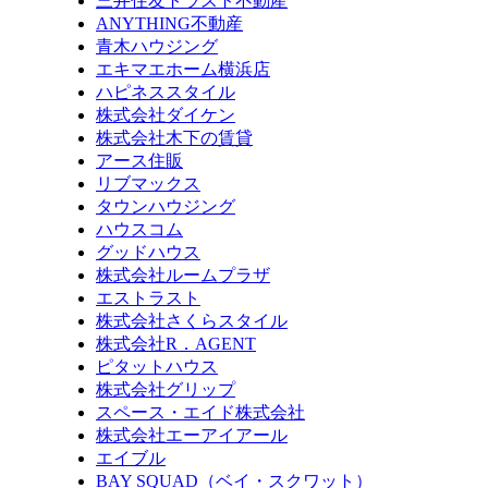
三井住友トラスト不動産
ANYTHING不動産
青木ハウジング
エキマエホーム横浜店
ハピネススタイル
株式会社ダイケン
株式会社木下の賃貸
アース住販
リブマックス
タウンハウジング
ハウスコム
グッドハウス
株式会社ルームプラザ
エストラスト
株式会社さくらスタイル
株式会社R．AGENT
ピタットハウス
株式会社グリップ
スペース・エイド株式会社
株式会社エーアイアール
エイブル
BAY SQUAD（ベイ・スクワット）