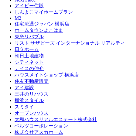
アイビー住販
しんよこマイホームプラン
M2
住宅流通ジャパン 横浜店
ホームタウンよこはま
東急リバブル
リスト サザビーズ インターナショナル リアルティ
日立ホーム
朝日土地建物
シティネット
ナイスの仲介
ハウスメイトショップ 横浜店
住友不動産販売
アイ建設
三井のリハウス
横浜スタイル
スミタイ
オープンハウス
大和ハウスリアルエステート株式会社
ベルツコーポレーション
株式会社アスカホーム