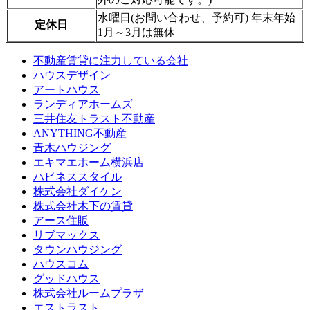
水曜日(お問い合わせ、予約可) 年末年始
定休日
1月～3月は無休
不動産賃貸に注力している会社
ハウスデザイン
アートハウス
ランディアホームズ
三井住友トラスト不動産
ANYTHING不動産
青木ハウジング
エキマエホーム横浜店
ハピネススタイル
株式会社ダイケン
株式会社木下の賃貸
アース住販
リブマックス
タウンハウジング
ハウスコム
グッドハウス
株式会社ルームプラザ
エストラスト