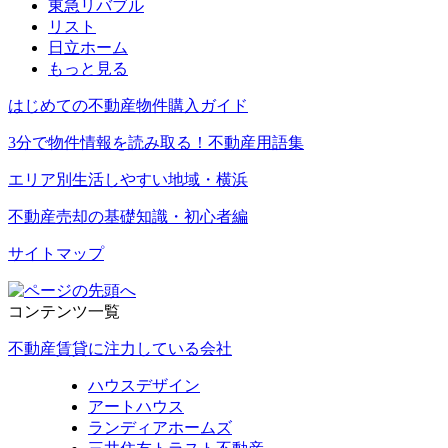
東急リバブル
リスト
日立ホーム
もっと見る
はじめての不動産物件購入ガイド
3分で物件情報を読み取る！不動産用語集
エリア別生活しやすい地域・横浜
不動産売却の基礎知識・初心者編
サイトマップ
コンテンツ一覧
不動産賃貸に注力している会社
ハウスデザイン
アートハウス
ランディアホームズ