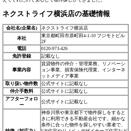
ネクストライフ横浜店の基礎情報
会社名(企業名)
ネクストライフ横浜店
東京都町田市原町田4-1-10 フジモトビル
本社
2F
電話
0120-973-426
免許登録
記載なし
賃貸物件の仲介・管理業務、リノベーシ
事業内容
ョン事業、損害保険代理業、インターネ
ットメディア事業
取り扱い物件数
公式サイトに記載なし
仲介手数料
公式サイトに記載なし
アフターフォロ
公式サイトに記載なし
ー
神奈川県や東京都下で物件探しをすると
きに利用できる不動産会社です。細かな
条件に合った物件を探しやすい業者で、
特徴（対応力）
UR住宅やリノベ・デザイナーズ住宅など