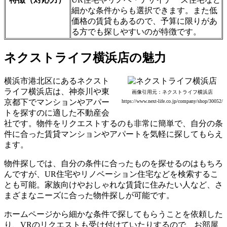
細かな条件からも選択できます。また低
価格の賃貸もあるので、予算に限りがあ
る方でも探しやすいのが特徴です。
ネクストライフ横浜店の魅力
横浜市港北区にあるネクスト
ライフ横浜店は、神奈川や東
画像引用元：ネクストライフ横浜店
京都下でマンションやアパー
https://www.next-life.co.jp/company/shop/30052/
トを探すのに適した不動産会
社です。物件をリクエストするのも非常に簡単で、自分の条
件に合った賃貸マンションやアパートを気軽に探してもらえ
ます。
物件探しでは、自分の条件に合ったものを探せるのはもちろ
んですが、UR住宅やリノベーション住宅などを検索するこ
とも可能。家族向けやおしゃれな賃貸に住みたい人など、さ
まざまなニーズに合った物件探しが可能です。
ホームページから細かな条件で探してもらうことを依頼した
り、VRのリクエストも受け付けていたりするので、お部屋