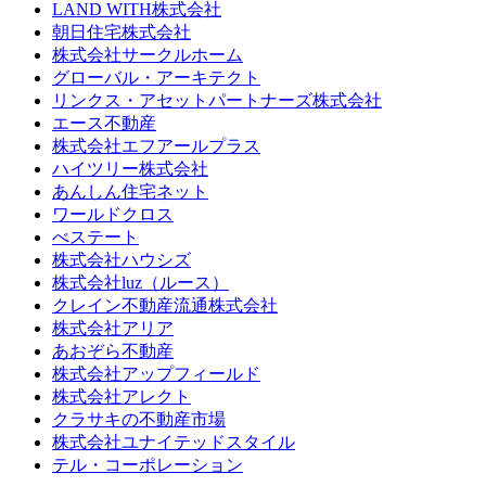
LAND WITH株式会社
朝日住宅株式会社
株式会社サークルホーム
グローバル・アーキテクト
リンクス・アセットパートナーズ株式会社
エース不動産
株式会社エフアールプラス
ハイツリー株式会社
あんしん住宅ネット
ワールドクロス
べステート
株式会社ハウシズ
株式会社luz（ルース）
クレイン不動産流通株式会社
株式会社アリア
あおぞら不動産
株式会社アップフィールド
株式会社アレクト
クラサキの不動産市場
株式会社ユナイテッドスタイル
テル・コーポレーション