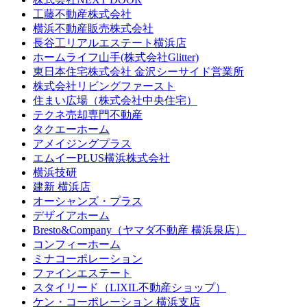
工藤不動産株式会社
横浜不動産販売株式会社
長谷工リアルエステート横浜店
ホームライフ山手(株式会社Glitter)
東日本住宅株式会社 金沢シーサイド営業所
株式会社リビングファースト
住まい広場（株式会社中央住宅）
テクネ売却専門不動産
タクエーホーム
アメイジングプラス
エムイーPLUS横浜株式会社
横浜技研
建新 横浜店
オーシャンズ・プラス
デザイアホーム
Bresto&Company（ヤマダ不動産 横浜泉店）
コンフィーホーム
ミナコーポレーション
ファインエステート
スタイリード（LIXIL不動産ショップ）
ケン・コーポレーション 横浜支店