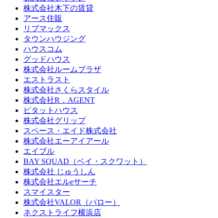
株式会社木下の賃貸
アース住販
リブマックス
タウンハウジング
ハウスコム
グッドハウス
株式会社ルームプラザ
エストラスト
株式会社さくらスタイル
株式会社R．AGENT
ピタットハウス
株式会社グリップ
スペース・エイド株式会社
株式会社エーアイアール
エイブル
BAY SQUAD（ベイ・スクワット）
株式会社 じゅうしん
株式会社エルeサーチ
スマイスター
株式会社VALOR（バロー）
ネクストライフ横浜店