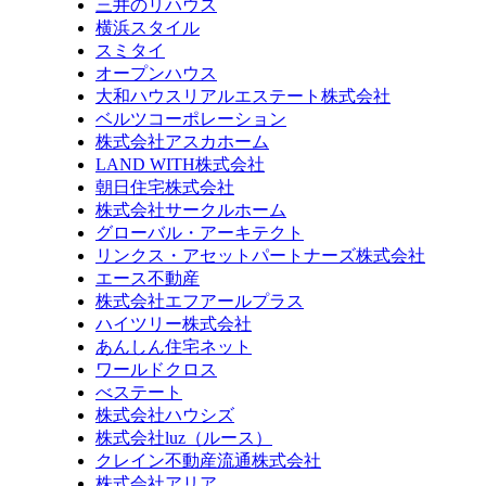
三井のリハウス
横浜スタイル
スミタイ
オープンハウス
大和ハウスリアルエステート株式会社
ベルツコーポレーション
株式会社アスカホーム
LAND WITH株式会社
朝日住宅株式会社
株式会社サークルホーム
グローバル・アーキテクト
リンクス・アセットパートナーズ株式会社
エース不動産
株式会社エフアールプラス
ハイツリー株式会社
あんしん住宅ネット
ワールドクロス
べステート
株式会社ハウシズ
株式会社luz（ルース）
クレイン不動産流通株式会社
株式会社アリア