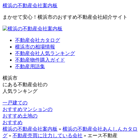
横浜の不動産会社案内板
まかせて安心！横浜市のおすすめ不動産会社紹介サイト
不動産会社カタログ
横浜市の相場情報
不動産会社人気ランキング
不動産物件購入ガイド
不動産用語集
横浜市
にある
不動産会社の
人気ランキング
一戸建ての
おすすめ
マンションの
おすすめ
土地の
おすすめ
横浜の不動産会社案内板
»
横浜の不動産会社あんしんカタロ
グ
»
不動産売買に注力している会社
»
エース不動産