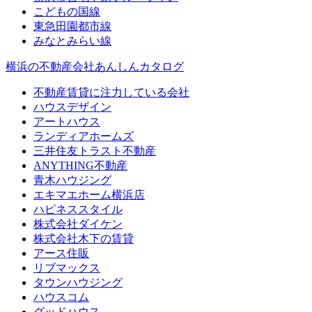
こどもの国線
東急田園都市線
みなとみらい線
横浜の不動産会社あんしんカタログ
不動産賃貸に注力している会社
ハウスデザイン
アートハウス
ランディアホームズ
三井住友トラスト不動産
ANYTHING不動産
青木ハウジング
エキマエホーム横浜店
ハピネススタイル
株式会社ダイケン
株式会社木下の賃貸
アース住販
リブマックス
タウンハウジング
ハウスコム
グッドハウス