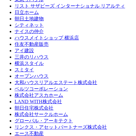
リスト サザビーズ インターナショナル リアルティ
日立ホーム
朝日土地建物
シティネット
ナイスの仲介
ハウスメイトショップ 横浜店
住友不動産販売
アイ建設
三井のリハウス
横浜スタイル
スミタイ
オープンハウス
大和ハウスリアルエステート株式会社
ベルツコーポレーション
株式会社アスカホーム
LAND WITH株式会社
朝日住宅株式会社
株式会社サークルホーム
グローバル・アーキテクト
リンクス・アセットパートナーズ株式会社
エース不動産