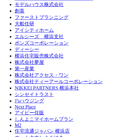
モデルハウス株式会社
創喜
ファーストプランニング
大船住研
アイシティホーム
エルシーズ 横浜支社
ボンズコーポレーション
ディーシー
横浜住宅販売株式会社
株式会社夢屋
第一産業
株式会社アクセス・ワン
株式会社ティーアールコーポレーション
NIKKEI PARTNERS 横浜本社
シンセイトラスト
J’sハウジング
Next Place
アイビー住販
しんよこマイホームプラン
M2
住宅流通ジャパン 横浜店