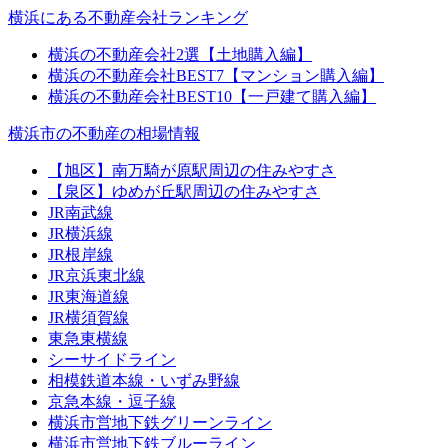
横浜にある不動産会社ランキング
横浜の不動産会社2選【土地購入編】
横浜の不動産会社BEST7【マンション購入編】
横浜の不動産会社BEST10【一戸建て購入編】
横浜市の不動産の相場情報
【旭区】南万騎が原駅周辺の住みやすさ
【泉区】ゆめが丘駅周辺の住みやすさ
JR南武線
JR横浜線
JR根岸線
JR京浜東北線
JR東海道線
JR横須賀線
東急東横線
シーサイドライン
相模鉄道本線・いずみ野線
京急本線・逗子線
横浜市営地下鉄グリーンライン
横浜市営地下鉄ブルーライン