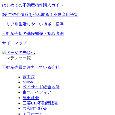
はじめての不動産物件購入ガイド
3分で物件情報を読み取る！不動産用語集
エリア別生活しやすい地域・横浜
不動産売却の基礎知識・初心者編
サイトマップ
コンテンツ一覧
不動産売買に注力している会社
夢工房
billion
ベイサイド総合地所
東急ライフィア
津田商会
三菱UFJ不動産販売
共和住宅販売
エフホーム