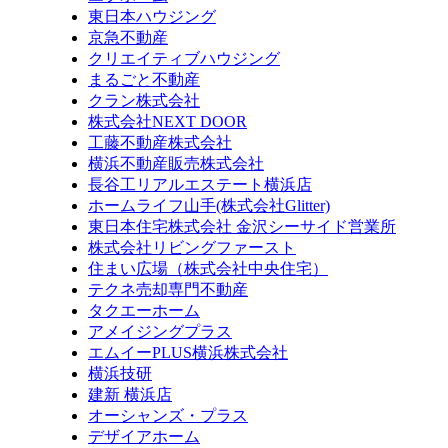
東日本ハウジング
京急不動産
クリエイティブハウジング
まるごと不動産
クラン株式会社
株式会社NEXT DOOR
工藤不動産株式会社
横浜不動産販売株式会社
長谷工リアルエステート横浜店
ホームライフ山手(株式会社Glitter)
東日本住宅株式会社 金沢シーサイド営業所
株式会社リビングファースト
住まい広場（株式会社中央住宅）
テクネ売却専門不動産
タクエーホーム
アメイジングプラス
エムイーPLUS横浜株式会社
横浜技研
建新 横浜店
オーシャンズ・プラス
デザイアホーム