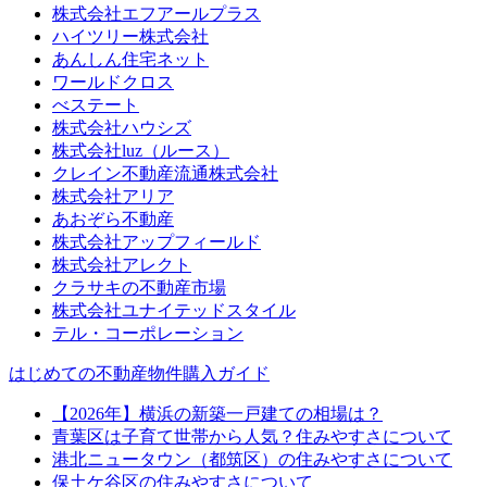
株式会社エフアールプラス
ハイツリー株式会社
あんしん住宅ネット
ワールドクロス
べステート
株式会社ハウシズ
株式会社luz（ルース）
クレイン不動産流通株式会社
株式会社アリア
あおぞら不動産
株式会社アップフィールド
株式会社アレクト
クラサキの不動産市場
株式会社ユナイテッドスタイル
テル・コーポレーション
はじめての不動産物件購入ガイド
【2026年】横浜の新築一戸建ての相場は？
青葉区は子育て世帯から人気？住みやすさについて
港北ニュータウン（都筑区）の住みやすさについて
保土ケ谷区の住みやすさについて