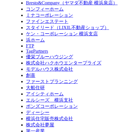
Bresto&Company（ヤマダ不動産 横浜泉店）
コンフィーホーム
ミナコーポレーション
ファインエステート
スタイリード（LIXIL不動産ショップ）
ケン・コーポレーション 横浜支店
浜ホーム
FTP
TagPartners
優栄ブルーハウジング
株式会社ハクホウエンタープライズ
モデルハウス株式会社
創喜
ファーストプランニング
大船住研
アイシティホーム
エルシーズ 横浜支社
ボンズコーポレーション
ディーシー
横浜住宅販売株式会社
株式会社夢屋
第一産業