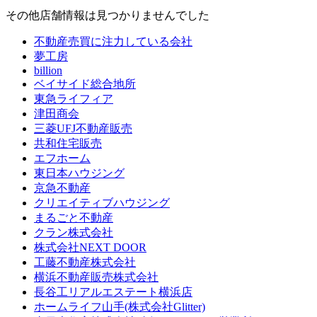
その他店舗情報は見つかりませんでした
不動産売買に注力している会社
夢工房
billion
ベイサイド総合地所
東急ライフィア
津田商会
三菱UFJ不動産販売
共和住宅販売
エフホーム
東日本ハウジング
京急不動産
クリエイティブハウジング
まるごと不動産
クラン株式会社
株式会社NEXT DOOR
工藤不動産株式会社
横浜不動産販売株式会社
長谷工リアルエステート横浜店
ホームライフ山手(株式会社Glitter)