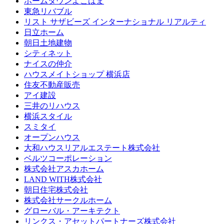
ホームタウンよこはま
東急リバブル
リスト サザビーズ インターナショナル リアルティ
日立ホーム
朝日土地建物
シティネット
ナイスの仲介
ハウスメイトショップ 横浜店
住友不動産販売
アイ建設
三井のリハウス
横浜スタイル
スミタイ
オープンハウス
大和ハウスリアルエステート株式会社
ベルツコーポレーション
株式会社アスカホーム
LAND WITH株式会社
朝日住宅株式会社
株式会社サークルホーム
グローバル・アーキテクト
リンクス・アセットパートナーズ株式会社