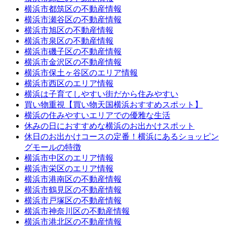
横浜市都筑区の不動産情報
横浜市瀬谷区の不動産情報
横浜市旭区の不動産情報
横浜市泉区の不動産情報
横浜市磯子区の不動産情報
横浜市金沢区の不動産情報
横浜市保土ヶ谷区のエリア情報
横浜市西区のエリア情報
横浜は子育てしやすい街だから住みやすい
買い物重視【買い物天国横浜おすすめスポット】
横浜の住みやすいエリアでの優雅な生活
休みの日におすすめな横浜のお出かけスポット
休日のお出かけコースの定番！横浜にあるショッピン
グモールの特徴
横浜市中区のエリア情報
横浜市栄区のエリア情報
横浜市港南区の不動産情報
横浜市鶴見区の不動産情報
横浜市戸塚区の不動産情報
横浜市神奈川区の不動産情報
横浜市港北区の不動産情報