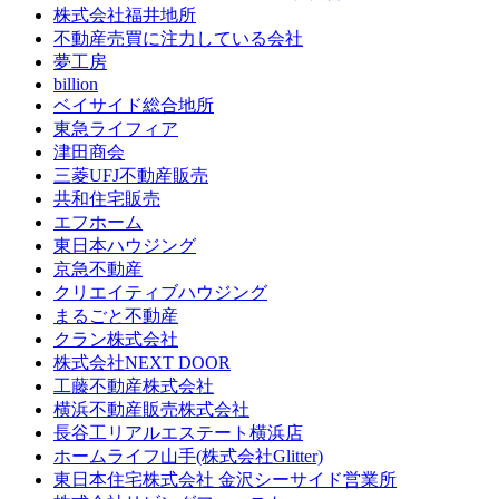
株式会社福井地所
不動産売買に注力している会社
夢工房
billion
ベイサイド総合地所
東急ライフィア
津田商会
三菱UFJ不動産販売
共和住宅販売
エフホーム
東日本ハウジング
京急不動産
クリエイティブハウジング
まるごと不動産
クラン株式会社
株式会社NEXT DOOR
工藤不動産株式会社
横浜不動産販売株式会社
長谷工リアルエステート横浜店
ホームライフ山手(株式会社Glitter)
東日本住宅株式会社 金沢シーサイド営業所