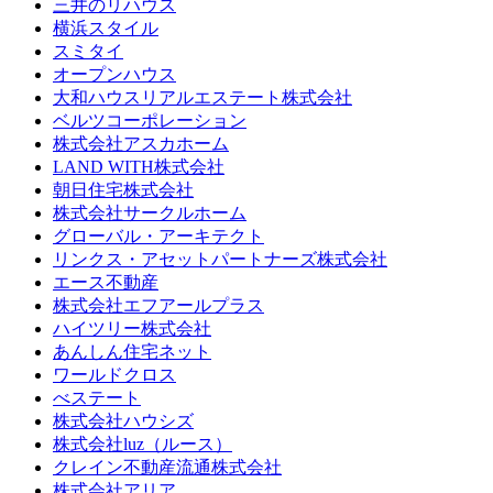
三井のリハウス
横浜スタイル
スミタイ
オープンハウス
大和ハウスリアルエステート株式会社
ベルツコーポレーション
株式会社アスカホーム
LAND WITH株式会社
朝日住宅株式会社
株式会社サークルホーム
グローバル・アーキテクト
リンクス・アセットパートナーズ株式会社
エース不動産
株式会社エフアールプラス
ハイツリー株式会社
あんしん住宅ネット
ワールドクロス
べステート
株式会社ハウシズ
株式会社luz（ルース）
クレイン不動産流通株式会社
株式会社アリア