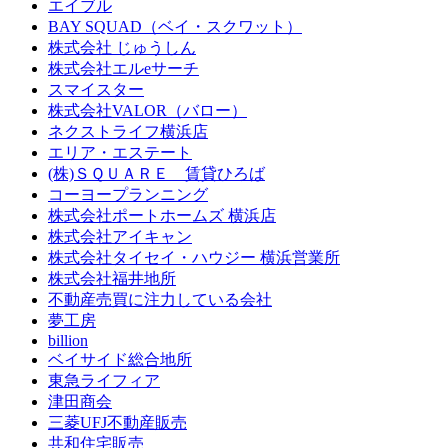
エイブル
BAY SQUAD（ベイ・スクワット）
株式会社 じゅうしん
株式会社エルeサーチ
スマイスター
株式会社VALOR（バロー）
ネクストライフ横浜店
エリア・エステート
(株)ＳＱＵＡＲＥ 賃貸ひろば
コーヨープランニング
株式会社ポートホームズ 横浜店
株式会社アイキャン
株式会社タイセイ・ハウジー 横浜営業所
株式会社福井地所
不動産売買に注力している会社
夢工房
billion
ベイサイド総合地所
東急ライフィア
津田商会
三菱UFJ不動産販売
共和住宅販売