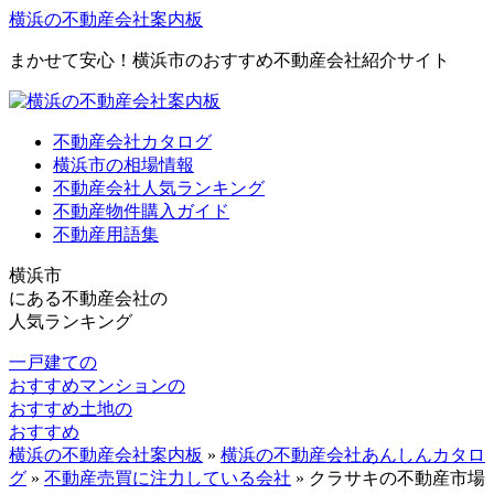
横浜の不動産会社案内板
まかせて安心！横浜市のおすすめ不動産会社紹介サイト
不動産会社カタログ
横浜市の相場情報
不動産会社人気ランキング
不動産物件購入ガイド
不動産用語集
横浜市
にある
不動産会社の
人気ランキング
一戸建ての
おすすめ
マンションの
おすすめ
土地の
おすすめ
横浜の不動産会社案内板
»
横浜の不動産会社あんしんカタロ
グ
»
不動産売買に注力している会社
»
クラサキの不動産市場