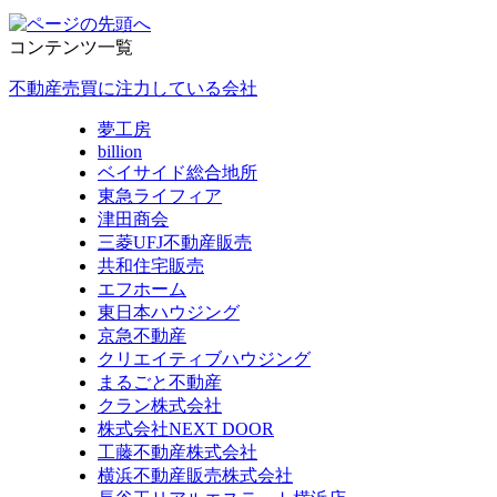
コンテンツ一覧
不動産売買に注力している会社
夢工房
billion
ベイサイド総合地所
東急ライフィア
津田商会
三菱UFJ不動産販売
共和住宅販売
エフホーム
東日本ハウジング
京急不動産
クリエイティブハウジング
まるごと不動産
クラン株式会社
株式会社NEXT DOOR
工藤不動産株式会社
横浜不動産販売株式会社