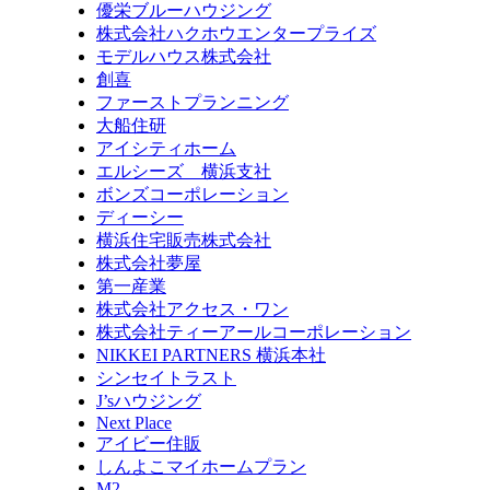
優栄ブルーハウジング
株式会社ハクホウエンタープライズ
モデルハウス株式会社
創喜
ファーストプランニング
大船住研
アイシティホーム
エルシーズ 横浜支社
ボンズコーポレーション
ディーシー
横浜住宅販売株式会社
株式会社夢屋
第一産業
株式会社アクセス・ワン
株式会社ティーアールコーポレーション
NIKKEI PARTNERS 横浜本社
シンセイトラスト
J’sハウジング
Next Place
アイビー住販
しんよこマイホームプラン
M2