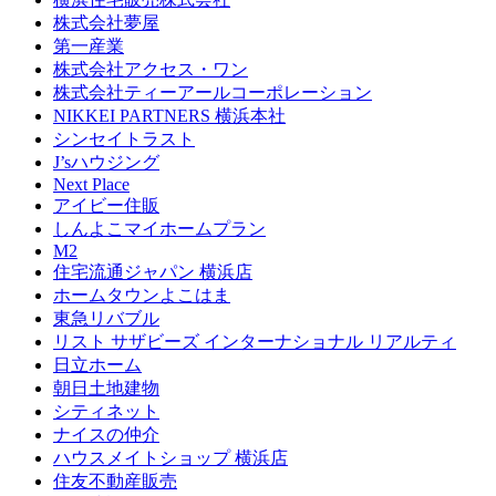
株式会社夢屋
第一産業
株式会社アクセス・ワン
株式会社ティーアールコーポレーション
NIKKEI PARTNERS 横浜本社
シンセイトラスト
J’sハウジング
Next Place
アイビー住販
しんよこマイホームプラン
M2
住宅流通ジャパン 横浜店
ホームタウンよこはま
東急リバブル
リスト サザビーズ インターナショナル リアルティ
日立ホーム
朝日土地建物
シティネット
ナイスの仲介
ハウスメイトショップ 横浜店
住友不動産販売