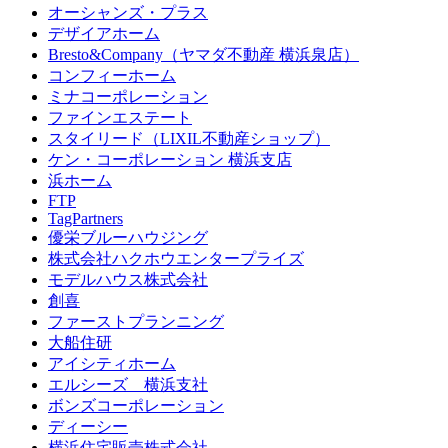
オーシャンズ・プラス
デザイアホーム
Bresto&Company（ヤマダ不動産 横浜泉店）
コンフィーホーム
ミナコーポレーション
ファインエステート
スタイリード（LIXIL不動産ショップ）
ケン・コーポレーション 横浜支店
浜ホーム
FTP
TagPartners
優栄ブルーハウジング
株式会社ハクホウエンタープライズ
モデルハウス株式会社
創喜
ファーストプランニング
大船住研
アイシティホーム
エルシーズ 横浜支社
ボンズコーポレーション
ディーシー
横浜住宅販売株式会社