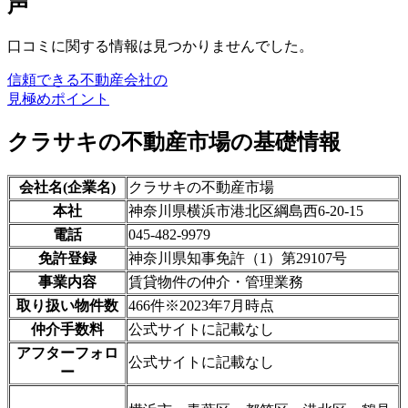
声
口コミに関する情報は見つかりませんでした。
信頼できる不動産会社の
見極めポイント
クラサキの不動産市場の基礎情報
会社名(企業名)
クラサキの不動産市場
本社
神奈川県横浜市港北区綱島西6-20-15
電話
045-482-9979
免許登録
神奈川県知事免許（1）第29107号
事業内容
賃貸物件の仲介・管理業務
取り扱い物件数
466件※2023年7月時点
仲介手数料
公式サイトに記載なし
アフターフォロ
公式サイトに記載なし
ー