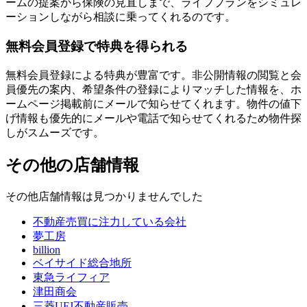
ームの提案から保険の見直しまで、ライフプランをシミュレ
ーションしながら相談に乗ってくれるのです。
無料会員登録で特典を得られる
無料会員登録による特典が豊富です。
非公開情報の閲覧と会
員優先の案内、希望条件の登録によりマッチした情報を、ホ
ームページ掲載前にメールで知らせてくれます。
物件の値下
げ情報も優先的にメールや電話で知らせてくれるため物件探
しがスムーズです。
その他の店舗情報
その他店舗情報は見つかりませんでした
不動産売買に注力している会社
夢工房
billion
ベイサイド総合地所
東急ライフィア
津田商会
三菱UFJ不動産販売