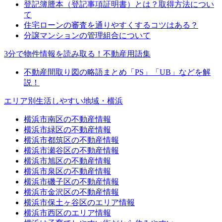
登記簿謄本（登記事項証明書）とは？取得方法につい
て
住宅ローンの審査を通りやすくするコツはある？
分譲マンションの管理組合について
3分で物件情報を読み取る！不動産用語集
不動産間取り図の略語まとめ「PS」「UB」などを解
説！
エリア別生活しやすい地域・横浜
横浜市南区の不動産情報
横浜市緑区の不動産情報
横浜市都筑区の不動産情報
横浜市瀬谷区の不動産情報
横浜市旭区の不動産情報
横浜市泉区の不動産情報
横浜市磯子区の不動産情報
横浜市金沢区の不動産情報
横浜市保土ヶ谷区のエリア情報
横浜市西区のエリア情報