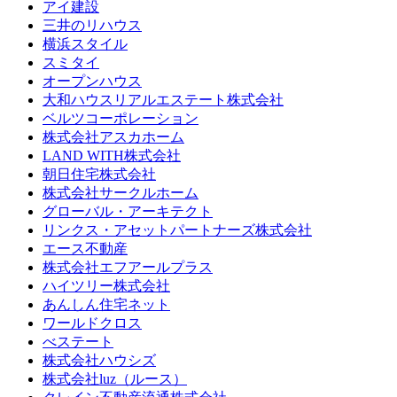
アイ建設
三井のリハウス
横浜スタイル
スミタイ
オープンハウス
大和ハウスリアルエステート株式会社
ベルツコーポレーション
株式会社アスカホーム
LAND WITH株式会社
朝日住宅株式会社
株式会社サークルホーム
グローバル・アーキテクト
リンクス・アセットパートナーズ株式会社
エース不動産
株式会社エフアールプラス
ハイツリー株式会社
あんしん住宅ネット
ワールドクロス
べステート
株式会社ハウシズ
株式会社luz（ルース）