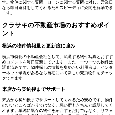
す。物件に関する質問、ローンに関する質問に対し、営業日
なら即日返答をしてくれるためスピーディに疑問を解消でき
ます。
クラサキの不動産市場のおすすめポイ
ント
横浜の物件情報量と更新度に強み
横浜市特化の不動産会社として、
流通する物件写真とおすす
めコメントを毎日更新
しています。また、一つ一つの物件は
調査済みです。物件探しの情報を集めたい利用者は、インタ
ーネット環境があるなら自宅にいて新しい売買物件をチェッ
クできます。
来店から契約後までサポート
来店から契約後までサポートしてくれるため安心です。
物件
のいいところばかりではなく、悪い所もきちんと説明
してく
れます。単純に既存の物件を紹介するだけではなく、リフォ