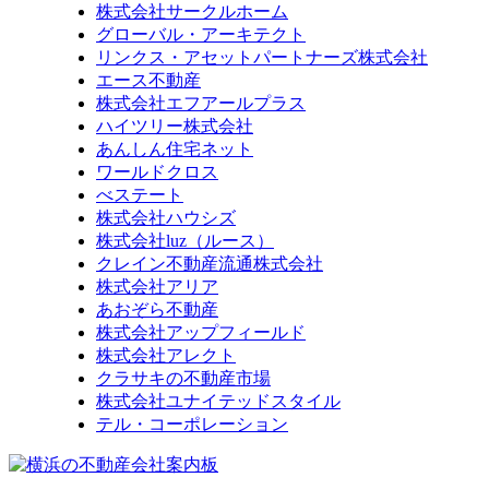
株式会社サークルホーム
グローバル・アーキテクト
リンクス・アセットパートナーズ株式会社
エース不動産
株式会社エフアールプラス
ハイツリー株式会社
あんしん住宅ネット
ワールドクロス
べステート
株式会社ハウシズ
株式会社luz（ルース）
クレイン不動産流通株式会社
株式会社アリア
あおぞら不動産
株式会社アップフィールド
株式会社アレクト
クラサキの不動産市場
株式会社ユナイテッドスタイル
テル・コーポレーション