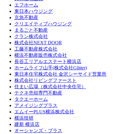
エフホーム
東日本ハウジング
京急不動産
クリエイティブハウジング
まるごと不動産
クラン株式会社
株式会社NEXT DOOR
工藤不動産株式会社
横浜不動産販売株式会社
長谷工リアルエステート横浜店
ホームライフ山手(株式会社Glitter)
東日本住宅株式会社 金沢シーサイド営業所
株式会社リビングファースト
住まい広場（株式会社中央住宅）
テクネ売却専門不動産
タクエーホーム
アメイジングプラス
エムイーPLUS横浜株式会社
横浜技研
建新 横浜店
オーシャンズ・プラス