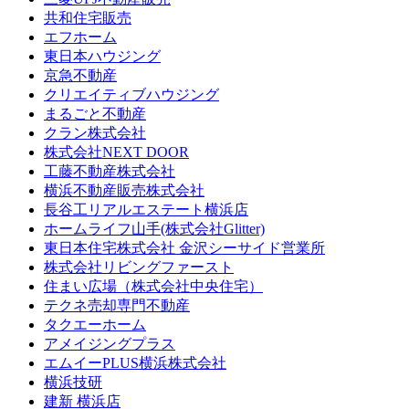
共和住宅販売
エフホーム
東日本ハウジング
京急不動産
クリエイティブハウジング
まるごと不動産
クラン株式会社
株式会社NEXT DOOR
工藤不動産株式会社
横浜不動産販売株式会社
長谷工リアルエステート横浜店
ホームライフ山手(株式会社Glitter)
東日本住宅株式会社 金沢シーサイド営業所
株式会社リビングファースト
住まい広場（株式会社中央住宅）
テクネ売却専門不動産
タクエーホーム
アメイジングプラス
エムイーPLUS横浜株式会社
横浜技研
建新 横浜店