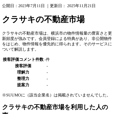
公開日：
2023年7月11日
｜更新日：
2025年11月21日
クラサキの不動産市場
クラサキの不動産市場は、横浜市の物件情報量の豊富さと更
新頻度が強みです。会員登録による特典があり、非公開物件
をはじめ、物件情報を優先的に得られます。そのサービスに
ついて解説します。
接客評価コメント件数
-件
接客評価
-
理解力
-
整理力
-
提案力
-
※SUUMOに（該当企業名）は掲載されていませんでした。
クラサキの不動産市場を利用した人の