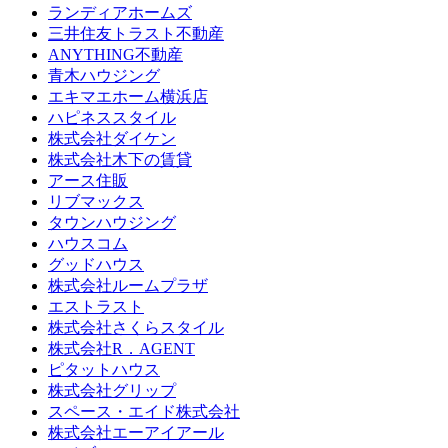
ランディアホームズ
三井住友トラスト不動産
ANYTHING不動産
青木ハウジング
エキマエホーム横浜店
ハピネススタイル
株式会社ダイケン
株式会社木下の賃貸
アース住販
リブマックス
タウンハウジング
ハウスコム
グッドハウス
株式会社ルームプラザ
エストラスト
株式会社さくらスタイル
株式会社R．AGENT
ピタットハウス
株式会社グリップ
スペース・エイド株式会社
株式会社エーアイアール