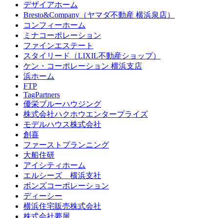
デザイアホーム
Bresto&Company（ヤマダ不動産 横浜泉店）
コンフィーホーム
ミナコーポレーション
ファインエステート
スタイリード（LIXIL不動産ショップ）
ケン・コーポレーション 横浜支店
浜ホーム
FTP
TagPartners
優栄ブルーハウジング
株式会社ハクホウエンタープライズ
モデルハウス株式会社
創喜
ファーストプランニング
大船住研
アイシティホーム
エルシーズ 横浜支社
ボンズコーポレーション
ディーシー
横浜住宅販売株式会社
株式会社夢屋