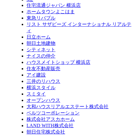
住宅流通ジャパン 横浜店
ホームタウンよこはま
東急リバブル
リスト サザビーズ インターナショナル リアルテ
ィ
日立ホーム
朝日土地建物
シティネット
ナイスの仲介
ハウスメイトショップ 横浜店
住友不動産販売
アイ建設
三井のリハウス
横浜スタイル
スミタイ
オープンハウス
大和ハウスリアルエステート株式会社
ベルツコーポレーション
株式会社アスカホーム
LAND WITH株式会社
朝日住宅株式会社