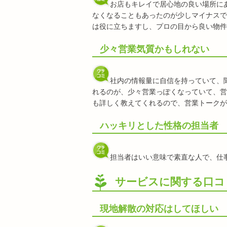
お店もキレイで居心地の良い場所に
なくなることもあったのが少しマイナスで
は役に立ちますし、プロの目から良い物件
少々営業気質かもしれない
社内の情報量に自信を持っていて、
れるのが、少々営業っぽくなっていて、営
も詳しく教えてくれるので、営業トークが
ハッキリとした性格の担当者
担当者はいい意味で素直な人で、仕
サービスに関する口コ
現地解散の対応はしてほしい