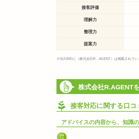
接客評価
理解力
整理力
提案力
※SUUMOに（株式会社R．AGENT）は掲載されて
株式会社R.AGEN
接客対応に関する口コ
アドバイスの内容から、知識