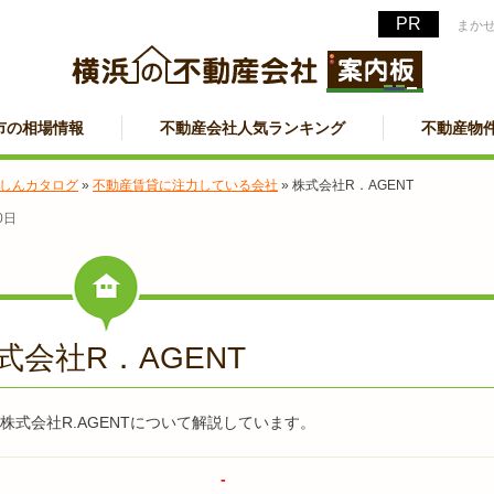
まか
市の相場情報
不動産会社人気ランキング
不動産物
しんカタログ
»
不動産賃貸に注力している会社
»
株式会社R．AGENT
0日
式会社R．AGENT
式会社R.AGENTについて解説しています。
-