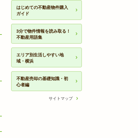
はじめての不動産物件購入
ガイド
3分で物件情報を読み取る！
不動産用語集
エリア別生活しやすい地
域・横浜
不動産売却の基礎知識・初
心者編
サイトマップ