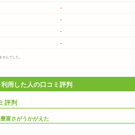
-
-
-
-
いませんでした。
Tを利用した人の口コミ評判
ミ評判
の豊富さがうかがえた