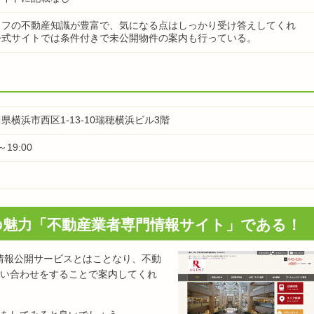
ッフの不動産知識が豊富で、気になる点はしっかり受け答えしてくれ
公式サイトでは条件付きで未公開物件の案内も行っている。
県横浜市西区1-13-10瑞穂横浜ビル3階
～19:00
日
Tの魅力「不動産業者専門情報サイト」である！
産情報公開サービスとはことなり、不動
い合わせをすることで案内してくれ