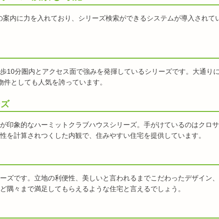
物件の案内に力を入れており、シリーズ検索ができるシステムが導入されて
歩10分圏内とアクセス面で強みを発揮しているシリーズです。大通り
物件としても人気を誇っています。
ーズ
が印象的なハーミットクラブハウスシリーズ。手がけているのはクロサ
性を計算されつくした内観で、住みやすい住宅を提供しています。
ーズです。立地の利便性、美しいと言われるまでこだわったデザイン、
ど隅々まで満足してもらえるような住宅と言えるでしょう。