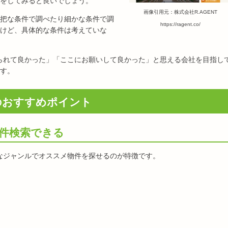
をしてみると良いでしょう。
画像引用元：株式会社R.AGENT
把な条件で調べたり細かな条件で調
https://ragent.co/
けど、具体的な条件は考えていな
借りられて良かった」「ここにお願いして良かった」と思える会社を目指し
す。
Tのおすすめポイント
件検索できる
きなジャンルでオススメ物件を探せるのが特徴です。