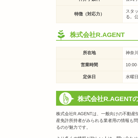
スタ
特徴（対応力）
る。
株式会社R.AGENT
所在地
神奈川
営業時間
10:00
定休日
水曜
株式会社R.AGEN
株式会社R.AGENTは、一般向けの不動
産免許所持者がみられる業者用の情報も問
るのが魅力です。