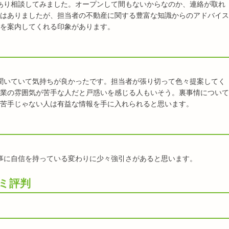
あり相談してみました。オープンして間もないからなのか、連絡が取れ
はありましたが、担当者の不動産に関する豊富な知識からのアドバイス
を案内してくれる印象があります。
聞いていて気持ちが良かったです。担当者が張り切って色々提案してく
業の雰囲気が苦手な人だと戸惑いを感じる人もいそう。裏事情について
苦手じゃない人は有益な情報を手に入れられると思います。
事に自信を持っている変わりに少々強引さがあると思います。
ミ評判