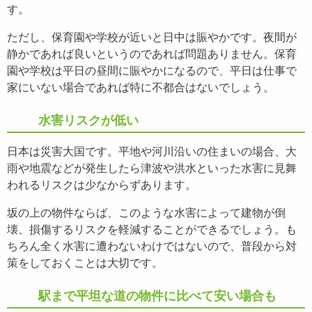
す。
ただし、保育園や学校が近いと日中は賑やかです。夜間が
静かであれば良いというのであれば問題ありません。保育
園や学校は平日の昼間に賑やかになるので、平日は仕事で
家にいない場合であれば特に不都合はないでしょう。
水害リスクが低い
日本は災害大国です。平地や河川沿いの住まいの場合、大
雨や地震などが発生したら津波や洪水といった水害に見舞
われるリスクは少なからずあります。
坂の上の物件ならば、このような水害によって建物が倒
壊、損傷するリスクを軽減することができるでしょう。も
ちろん全く水害に遭わないわけではないので、普段から対
策をしておくことは大切です。
駅まで平坦な道の物件に比べて安い場合も