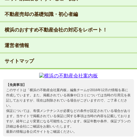
不動産売却の基礎知識・初心者編
横浜のおすすめ不動産会社の対応をレポート！
運営者情報
サイトマップ
【免責事項】
このサイトは「横浜の不動産会社案内板」編集チームが2016年12月の情報を基に
作成しています。また、掲載されている画像や口コミについては当時の引用元を表
記しておりますが、現在は削除されている場合がございますので、ご了承くださ
い。
保証については、有償メンテナンスが必要などの条件が設定されている場合があり
ます。当サイトで掲載されている保証に関する事項は当時の内容を記載しておりま
すが、経年により変更になる可能性もございます。保証年数や条件、保証プランの
詳細は各会社にご確認をお願いいたします。
最新の情報は各公式サイトをご確認ください。