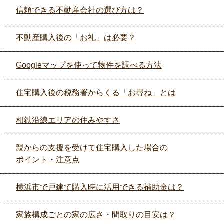
信頼できる不動産会社の選び方は？
不動産購入後の「お礼」は必要？
Googleマップを使って物件を調べる方法
住宅購入後の税務署からくる「お尋ね」とは
相鉄沿線エリアの住みやすさ
親からの支援を受けて住宅購入した場合の
ポイント・注意点
横浜市で戸建て購入時に活用できる補助金は？
家族構成ごとの家の広さ・間取りの目安は？