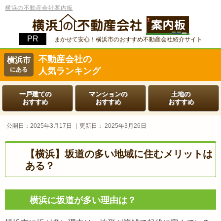
横浜の不動産会社案内板
まかせて安心！横浜市のおすすめ不動産会社紹介サイト
不動産会社の
横浜市
にある
人気ランキング
一戸建ての
マンションの
土地の
おすすめ
おすすめ
おすすめ
公開日：
2025年3月17日
｜更新日：
2025年3月26日
【横浜】坂道の多い地域に住むメリットは
ある？
横浜に坂道が多い理由は？