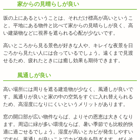
家からの見晴らしが良い
坂の上にあるということは、それだけ標高が高いというこ
と。平地にある物件と比べて家からの見晴らしが良く、高
い建築物などに視界を遮られる心配が少ないです。
高いところから見る景色が好きな人や、キレイな夜景を日
ごろから見たい人には合っているでしょう。遠くまで見渡
せるため、疲れたときには癒し効果も期待できます。
風通しが良い
高い場所には周りを遮る建造物が少なく、風通しが良いで
す。風通りが良いと家の中の空気をすぐに入れ替えられる
ため、高湿度になりにくいというメリットがあります。
窓の開口部が広い物件ならば、よりその恩恵は大きくなり
ます。周辺に緑が多い環境ならば、暑い季節でも比較的快
適に過ごせるでしょう。湿度が高いとカビが発生しやすい
ですが、風通しが良いことでカビ発生を防ぎます。ぜんそ