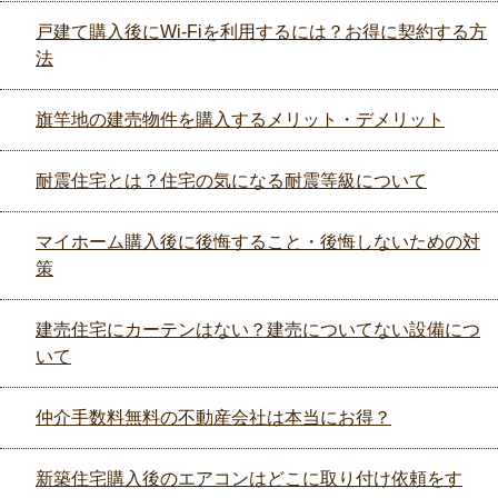
戸建て購入後にWi-Fiを利用するには？お得に契約する方
法
旗竿地の建売物件を購入するメリット・デメリット
耐震住宅とは？住宅の気になる耐震等級について
マイホーム購入後に後悔すること・後悔しないための対
策
建売住宅にカーテンはない？建売についてない設備につ
いて
仲介手数料無料の不動産会社は本当にお得？
新築住宅購入後のエアコンはどこに取り付け依頼をす