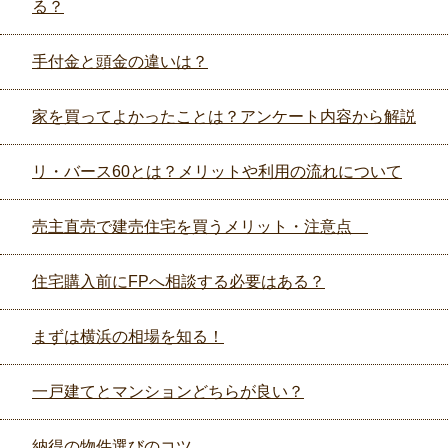
る？
手付金と頭金の違いは？
家を買ってよかったことは？アンケート内容から解説
リ・バース60とは？メリットや利用の流れについて
売主直売で建売住宅を買うメリット・注意点
住宅購入前にFPへ相談する必要はある？
まずは横浜の相場を知る！
一戸建てとマンションどちらが良い？
納得の物件選びのコツ