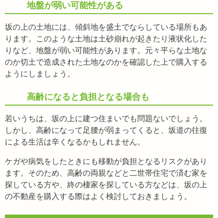
地盤が弱い可能性がある
坂の上の土地には、傾斜地を盛土でならしている場所もあ
ります。このような土地は土砂崩れが起きたり液状化した
りなど、地盤が弱い可能性があります。元々平らな土地な
のか切土で造成された土地なのかを確認した上で購入する
ようにしましょう。
高齢になると負担となる場合も
若いうちは、坂の上に建つ住まいでも問題ないでしょう。
しかし、高齢になって足腰が弱まってくると、坂道の往復
による生活は辛くなるかもしれません。
ケガや病気をしたときにも移動が負担となるリスクがあり
ます。そのため、高齢の両親などと二世帯住宅で済む家を
探している方や、終の棲家を探している方などは、坂の上
の不動産を購入する際はよく検討しておきましょう。