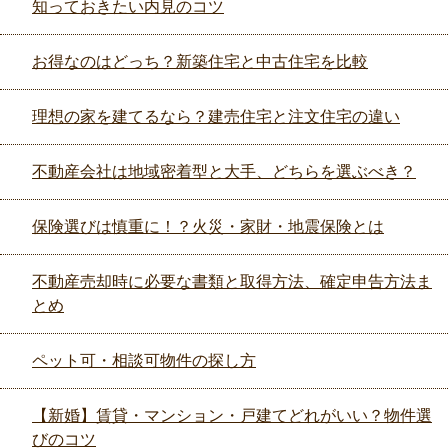
知っておきたい内見のコツ
お得なのはどっち？新築住宅と中古住宅を比較
理想の家を建てるなら？建売住宅と注文住宅の違い
不動産会社は地域密着型と大手、どちらを選ぶべき？
保険選びは慎重に！？火災・家財・地震保険とは
不動産売却時に必要な書類と取得方法、確定申告方法ま
とめ
ペット可・相談可物件の探し方
【新婚】賃貸・マンション・戸建てどれがいい？物件選
びのコツ