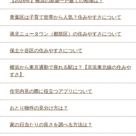
【2026年】横浜の新築一戸建ての相場は？
青葉区は子育て世帯から人気？住みやすさについて
港北ニュータウン（都筑区）の住みやすさについて
保土ケ谷区の住みやすさについて
横浜から東京通勤で座れる駅は？【京浜東北線の住みや
すさ】
住宅内見の際に役立つアプリについて
おとり物件の見分け方は？
家の日当たりの良さを調べる方法は？