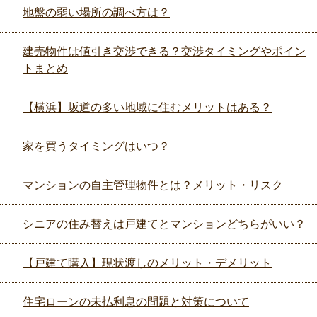
地盤の弱い場所の調べ方は？
建売物件は値引き交渉できる？交渉タイミングやポイン
トまとめ
【横浜】坂道の多い地域に住むメリットはある？
家を買うタイミングはいつ？
マンションの自主管理物件とは？メリット・リスク
シニアの住み替えは戸建てとマンションどちらがいい？
【戸建て購入】現状渡しのメリット・デメリット
住宅ローンの未払利息の問題と対策について