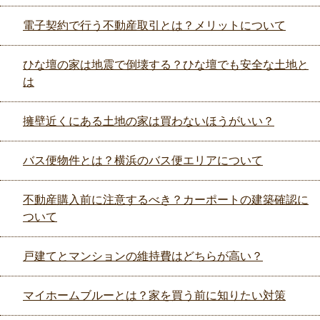
電子契約で行う不動産取引とは？メリットについて
ひな壇の家は地震で倒壊する？ひな壇でも安全な土地と
は
擁壁近くにある土地の家は買わないほうがいい？
バス便物件とは？横浜のバス便エリアについて
不動産購入前に注意するべき？カーポートの建築確認に
ついて
戸建てとマンションの維持費はどちらが高い？
マイホームブルーとは？家を買う前に知りたい対策