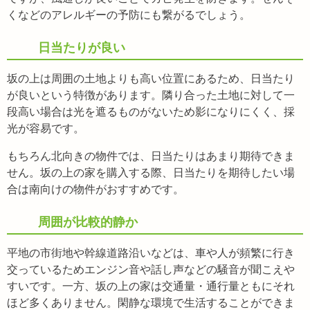
くなどのアレルギーの予防にも繋がるでしょう。
日当たりが良い
坂の上は周囲の土地よりも高い位置にあるため、日当たり
が良いという特徴があります。 隣り合った土地に対して一
段高い場合は光を遮るものがないため影になりにくく、採
光が容易です。
もちろん北向きの物件では、日当たりはあまり期待できま
せん。坂の上の家を購入する際、日当たりを期待したい場
合は南向けの物件がおすすめです。
周囲が比較的静か
平地の市街地や幹線道路沿いなどは、車や人が頻繁に行き
交っているためエンジン音や話し声などの騒音が聞こえや
すいです。一方、坂の上の家は交通量・通行量ともにそれ
ほど多くありません。閑静な環境で生活することができま