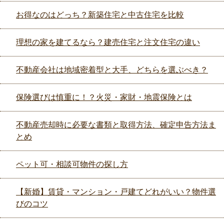
お得なのはどっち？新築住宅と中古住宅を比較
理想の家を建てるなら？建売住宅と注文住宅の違い
不動産会社は地域密着型と大手、どちらを選ぶべき？
保険選びは慎重に！？火災・家財・地震保険とは
不動産売却時に必要な書類と取得方法、確定申告方法ま
とめ
ペット可・相談可物件の探し方
【新婚】賃貸・マンション・戸建てどれがいい？物件選
びのコツ