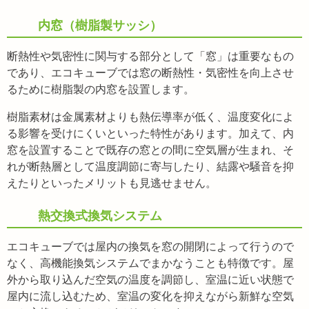
内窓（樹脂製サッシ）
断熱性や気密性に関与する部分として「窓」は重要なもの
であり、エコキューブでは窓の断熱性・気密性を向上させ
るために樹脂製の内窓を設置します。
樹脂素材は金属素材よりも熱伝導率が低く、温度変化によ
る影響を受けにくいといった特性があります。加えて、内
窓を設置することで既存の窓との間に空気層が生まれ、そ
れが断熱層として温度調節に寄与したり、結露や騒音を抑
えたりといったメリットも見逃せません。
熱交換式換気システム
エコキューブでは屋内の換気を窓の開閉によって行うので
なく、高機能換気システムでまかなうことも特徴です。屋
外から取り込んだ空気の温度を調節し、室温に近い状態で
屋内に流し込むため、室温の変化を抑えながら新鮮な空気