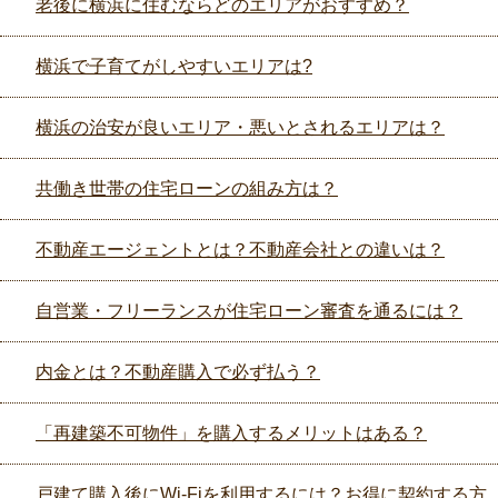
老後に横浜に住むならどのエリアがおすすめ？
横浜で子育てがしやすいエリアは?
横浜の治安が良いエリア・悪いとされるエリアは？
共働き世帯の住宅ローンの組み方は？
不動産エージェントとは？不動産会社との違いは？
自営業・フリーランスが住宅ローン審査を通るには？
内金とは？不動産購入で必ず払う？
「再建築不可物件」を購入するメリットはある？
戸建て購入後にWi-Fiを利用するには？お得に契約する方