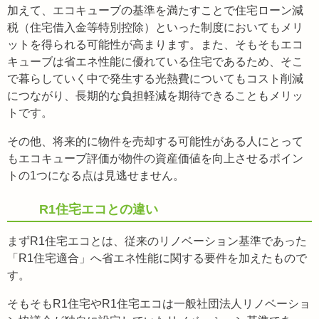
加えて、エコキューブの基準を満たすことで住宅ローン減
税（住宅借入金等特別控除）といった制度においてもメリ
ットを得られる可能性が高まります。また、そもそもエコ
キューブは省エネ性能に優れている住宅であるため、そこ
で暮らしていく中で発生する光熱費についてもコスト削減
につながり、長期的な負担軽減を期待できることもメリッ
トです。
その他、将来的に物件を売却する可能性がある人にとって
もエコキューブ評価が物件の資産価値を向上させるポイン
トの1つになる点は見逃せません。
R1住宅エコとの違い
まずR1住宅エコとは、従来のリノベーション基準であった
「R1住宅適合」へ省エネ性能に関する要件を加えたもので
す。
そもそもR1住宅やR1住宅エコは一般社団法人リノベーショ