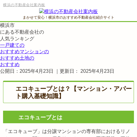
横浜の不動産会社案内板
まかせて安心！横浜市のおすすめ不動産会社紹介サイト
横浜市
にある
不動産会社の
人気ランキング
一戸建ての
おすすめ
マンションの
おすすめ
土地の
おすすめ
公開日：
2025年4月23日
｜更新日：
2025年4月23日
エコキューブとは？【マンション・アパー
ト購入基礎知識】
エコキューブとは
「エコキューブ」は分譲マンションの専有部におけるリノ