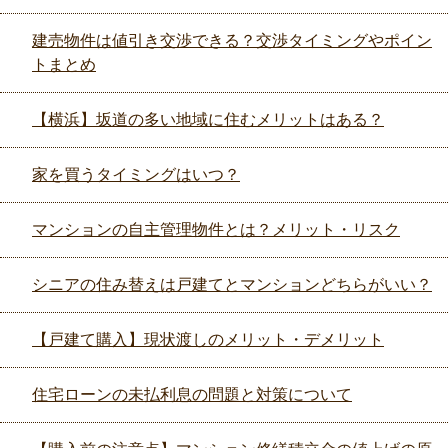
建売物件は値引き交渉できる？交渉タイミングやポイン
トまとめ
【横浜】坂道の多い地域に住むメリットはある？
家を買うタイミングはいつ？
マンションの自主管理物件とは？メリット・リスク
シニアの住み替えは戸建てとマンションどちらがいい？
【戸建て購入】現状渡しのメリット・デメリット
住宅ローンの未払利息の問題と対策について