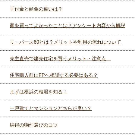
手付金と頭金の違いは？
家を買ってよかったことは？アンケート内容から解説
リ・バース60とは？メリットや利用の流れについて
売主直売で建売住宅を買うメリット・注意点
住宅購入前にFPへ相談する必要はある？
まずは横浜の相場を知る！
一戸建てとマンションどちらが良い？
納得の物件選びのコツ