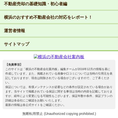
不動産売却の基礎知識・初心者編
横浜のおすすめ不動産会社の対応をレポート！
運営者情報
サイトマップ
【免責事項】
このサイトは「横浜の不動産会社案内板」編集チームが2016年12月の情報を基に
作成しています。また、掲載されている画像や口コミについては当時の引用元を表
記しておりますが、現在は削除されている場合がございますので、ご了承くださ
い。
保証については、有償メンテナンスが必要などの条件が設定されている場合があり
ます。当サイトで掲載されている保証に関する事項は当時の内容を記載しておりま
すが、経年により変更になる可能性もございます。保証年数や条件、保証プランの
詳細は各会社にご確認をお願いいたします。
最新の情報は各公式サイトをご確認ください。
無断転用禁止 (Unauthorized copying prohibited.)