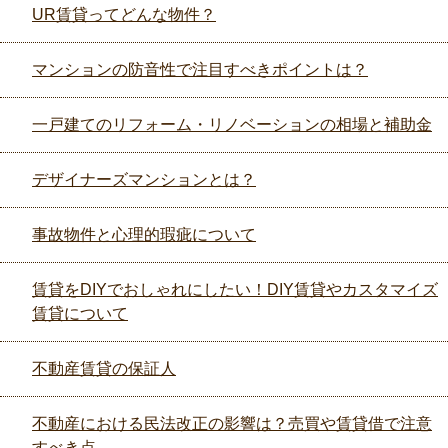
UR賃貸ってどんな物件？
マンションの防音性で注目すべきポイントは？
一戸建てのリフォーム・リノベーションの相場と補助金
デザイナーズマンションとは？
事故物件と心理的瑕疵について
賃貸をDIYでおしゃれにしたい！DIY賃貸やカスタマイズ
賃貸について
不動産賃貸の保証人
不動産における民法改正の影響は？売買や賃貸借で注意
すべき点