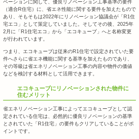
ベーションに関して、優良リノベーション工事基準の要件
（適合R住宅）に、省エネ性能に関する要件を加えたもので
あり、そもそもは2022年にリノベーション協議会が「R1住
宅エコ」として策定していました。そしてその後、2025年
2月に「R1住宅エコ」から「エコキューブ」へと名称変更
が行われています。
つまり、エコキューブは従来のR1住宅で設定されていた要
件へさらに省エネ機能に関する基準を加えたものであり、
その等級は省エネリノベーション工事の内容や物件の価値
などを検討する材料として活用できます。
エコキューブにリノベーションされた物件に
住むメリット
省エネリノベーション工事によってエコキューブとして認
定されている住宅は、必然的に優良リノベーションの基準
とされていた「R1住宅」の要件もクリアしていることがポ
イントです。