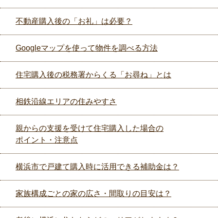
不動産購入後の「お礼」は必要？
Googleマップを使って物件を調べる方法
住宅購入後の税務署からくる「お尋ね」とは
相鉄沿線エリアの住みやすさ
親からの支援を受けて住宅購入した場合の
ポイント・注意点
横浜市で戸建て購入時に活用できる補助金は？
家族構成ごとの家の広さ・間取りの目安は？