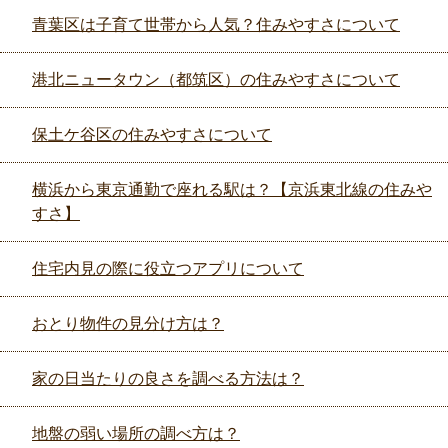
青葉区は子育て世帯から人気？住みやすさについて
港北ニュータウン（都筑区）の住みやすさについて
保土ケ谷区の住みやすさについて
横浜から東京通勤で座れる駅は？【京浜東北線の住みや
すさ】
住宅内見の際に役立つアプリについて
おとり物件の見分け方は？
家の日当たりの良さを調べる方法は？
地盤の弱い場所の調べ方は？