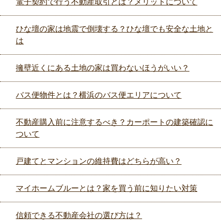
電子契約で行う不動産取引とは？メリットについて
ひな壇の家は地震で倒壊する？ひな壇でも安全な土地と
は
擁壁近くにある土地の家は買わないほうがいい？
バス便物件とは？横浜のバス便エリアについて
不動産購入前に注意するべき？カーポートの建築確認に
ついて
戸建てとマンションの維持費はどちらが高い？
マイホームブルーとは？家を買う前に知りたい対策
信頼できる不動産会社の選び方は？