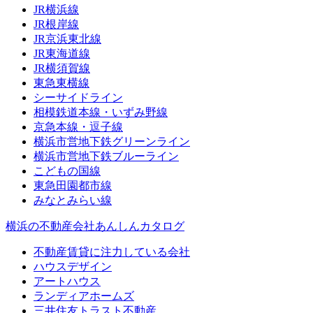
JR横浜線
JR根岸線
JR京浜東北線
JR東海道線
JR横須賀線
東急東横線
シーサイドライン
相模鉄道本線・いずみ野線
京急本線・逗子線
横浜市営地下鉄グリーンライン
横浜市営地下鉄ブルーライン
こどもの国線
東急田園都市線
みなとみらい線
横浜の不動産会社あんしんカタログ
不動産賃貸に注力している会社
ハウスデザイン
アートハウス
ランディアホームズ
三井住友トラスト不動産