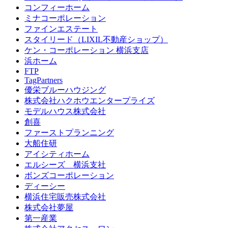
コンフィーホーム
ミナコーポレーション
ファインエステート
スタイリード（LIXIL不動産ショップ）
ケン・コーポレーション 横浜支店
浜ホーム
FTP
TagPartners
優栄ブルーハウジング
株式会社ハクホウエンタープライズ
モデルハウス株式会社
創喜
ファーストプランニング
大船住研
アイシティホーム
エルシーズ 横浜支社
ボンズコーポレーション
ディーシー
横浜住宅販売株式会社
株式会社夢屋
第一産業