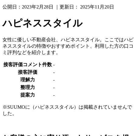
公開日：
2023年2月28日
｜更新日：
2025年11月20日
ハピネススタイル
女性に優しい不動産会社、ハピネススタイル。ここではハピ
ネススタイルの特徴やおすすめポイント、利用した方の口コ
ミ評判などを紹介します。
接客評価コメント件数
-
接客評価
-
理解力
-
整理力
-
提案力
-
※SUUMOに（ハピネススタイル）は掲載されていませんで
した。