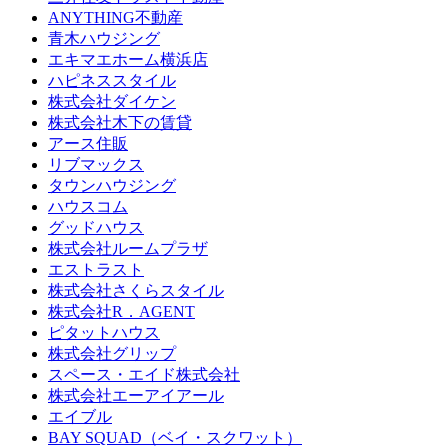
ANYTHING不動産
青木ハウジング
エキマエホーム横浜店
ハピネススタイル
株式会社ダイケン
株式会社木下の賃貸
アース住販
リブマックス
タウンハウジング
ハウスコム
グッドハウス
株式会社ルームプラザ
エストラスト
株式会社さくらスタイル
株式会社R．AGENT
ピタットハウス
株式会社グリップ
スペース・エイド株式会社
株式会社エーアイアール
エイブル
BAY SQUAD（ベイ・スクワット）