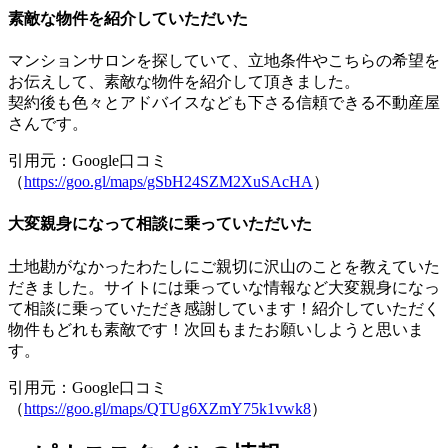
素敵な物件を紹介していただいた
マンションサロンを探していて、立地条件やこちらの希望を
お伝えして、素敵な物件を紹介して頂きました。
契約後も色々とアドバイスなども下さる信頼できる不動産屋
さんです。
引用元：Google口コミ
（
https://goo.gl/maps/gSbH24SZM2XuSAcHA
）
大変親身になって相談に乗っていただいた
土地勘がなかったわたしにご親切に沢山のことを教えていた
だきました。サイトには乗っていな情報など大変親身になっ
て相談に乗っていただき感謝しています！紹介していただく
物件もどれも素敵です！次回もまたお願いしようと思いま
す。
引用元：Google口コミ
（
https://goo.gl/maps/QTUg6XZmY75k1vwk8
）