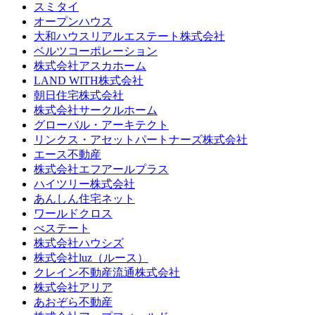
スミタイ
オープンハウス
大和ハウスリアルエステート株式会社
ベルツコーポレーション
株式会社アスカホーム
LAND WITH株式会社
朝日住宅株式会社
株式会社サークルホーム
グローバル・アーキテクト
リンクス・アセットパートナーズ株式会社
エース不動産
株式会社エフアールプラス
ハイツリー株式会社
あんしん住宅ネット
ワールドクロス
べステート
株式会社ハウシズ
株式会社luz（ルース）
クレイン不動産流通株式会社
株式会社アリア
あおぞら不動産