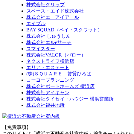
株式会社グリップ
スペース・エイド株式会社
株式会社エーアイアール
エイブル
BAY SQUAD（ベイ・スクワット）
株式会社 じゅうしん
株式会社エルeサーチ
スマイスター
株式会社VALOR（バロー）
ネクストライフ横浜店
エリア・エステート
(株)ＳＱＵＡＲＥ 賃貸ひろば
コーヨープランニング
株式会社ポートホームズ 横浜店
株式会社アイキャン
株式会社タイセイ・ハウジー 横浜営業所
株式会社福井地所
【免責事項】
このサイトは「横浜の不動産会社案内板」編集チームが2016