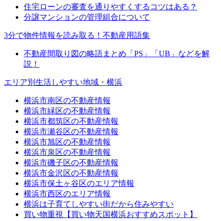
住宅ローンの審査を通りやすくするコツはある？
分譲マンションの管理組合について
3分で物件情報を読み取る！不動産用語集
不動産間取り図の略語まとめ「PS」「UB」などを解
説！
エリア別生活しやすい地域・横浜
横浜市南区の不動産情報
横浜市緑区の不動産情報
横浜市都筑区の不動産情報
横浜市瀬谷区の不動産情報
横浜市旭区の不動産情報
横浜市泉区の不動産情報
横浜市磯子区の不動産情報
横浜市金沢区の不動産情報
横浜市保土ヶ谷区のエリア情報
横浜市西区のエリア情報
横浜は子育てしやすい街だから住みやすい
買い物重視【買い物天国横浜おすすめスポット】