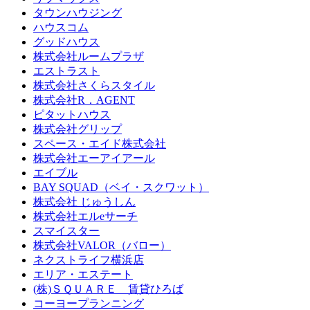
タウンハウジング
ハウスコム
グッドハウス
株式会社ルームプラザ
エストラスト
株式会社さくらスタイル
株式会社R．AGENT
ピタットハウス
株式会社グリップ
スペース・エイド株式会社
株式会社エーアイアール
エイブル
BAY SQUAD（ベイ・スクワット）
株式会社 じゅうしん
株式会社エルeサーチ
スマイスター
株式会社VALOR（バロー）
ネクストライフ横浜店
エリア・エステート
(株)ＳＱＵＡＲＥ 賃貸ひろば
コーヨープランニング