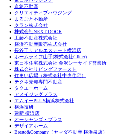
東日本ハウジング
京急不動産
クリエイティブハウジング
まるごと不動産
クラン株式会社
株式会社NEXT DOOR
工藤不動産株式会社
横浜不動産販売株式会社
長谷工リアルエステート横浜店
ホームライフ山手(株式会社Glitter)
東日本住宅株式会社 金沢シーサイド営業所
株式会社リビングファースト
住まい広場（株式会社中央住宅）
テクネ売却専門不動産
タクエーホーム
アメイジングプラス
エムイーPLUS横浜株式会社
横浜技研
建新 横浜店
オーシャンズ・プラス
デザイアホーム
Bresto&Company（ヤマダ不動産 横浜泉店）