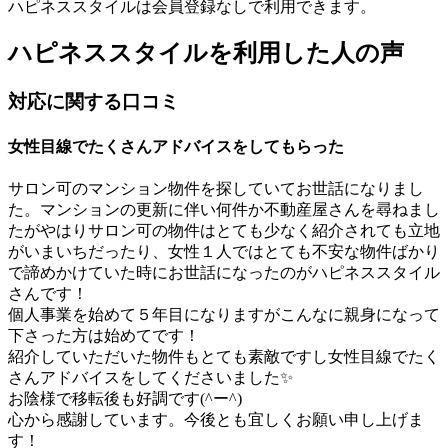
ハピネススタイルは会員登録なしで利用できます。
ハピネススタイルを利用した人の声
対応に関する口コミ
女性目線でたくさんアドバイスをしてもらった
サロン可のマンション物件を探していてお世話になりまし
た。マンションの更新に伴い何件か不動産屋さんを尋ねまし
たがやはりサロン可の物件はとても少なく紹介されても立地
がいまいちだったり、女性１人ではとても不安な物件ばかり
で諦めかけていた時にお世話になったのがハピネススタイル
さんです！
個人事業を始めて５年目になりますがこんなに親身になって
下さった方は始めてです！
紹介していただいた物件もとても素敵ですし女性目線でたく
さんアドバイスをしてくださいました✨
お陰様で移転後も好調です(^ー^)
心から感謝しています。今後とも宜しくお願い申し上げま
す！