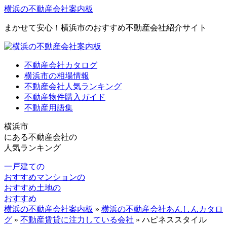
横浜の不動産会社案内板
まかせて安心！横浜市のおすすめ不動産会社紹介サイト
不動産会社カタログ
横浜市の相場情報
不動産会社人気ランキング
不動産物件購入ガイド
不動産用語集
横浜市
にある
不動産会社の
人気ランキング
一戸建ての
おすすめ
マンションの
おすすめ
土地の
おすすめ
横浜の不動産会社案内板
»
横浜の不動産会社あんしんカタロ
グ
»
不動産賃貸に注力している会社
»
ハピネススタイル