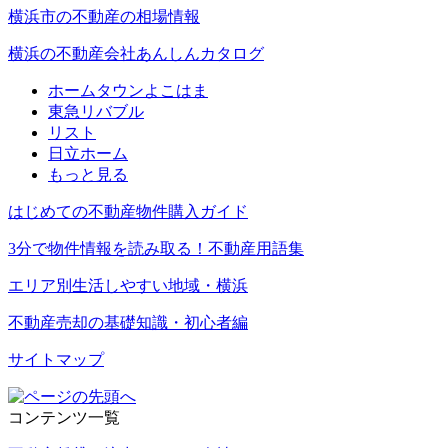
横浜市の不動産の相場情報
横浜の不動産会社あんしんカタログ
ホームタウンよこはま
東急リバブル
リスト
日立ホーム
もっと見る
はじめての不動産物件購入ガイド
3分で物件情報を読み取る！不動産用語集
エリア別生活しやすい地域・横浜
不動産売却の基礎知識・初心者編
サイトマップ
コンテンツ一覧