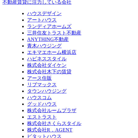
不動産賃貸に注力している会社
ハウスデザイン
アートハウス
ランディアホームズ
三井住友トラスト不動産
ANYTHING不動産
青木ハウジング
エキマエホーム横浜店
ハピネススタイル
株式会社ダイケン
株式会社木下の賃貸
アース住販
リブマックス
タウンハウジング
ハウスコム
グッドハウス
株式会社ルームプラザ
エストラスト
株式会社さくらスタイル
株式会社R．AGENT
ピタットハウス