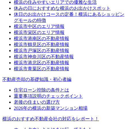
横浜の住みやすいエリアでの優雅な生活
休みの日におすすめな横浜のお出かけスポット
休日のお出かけコースの定番！横浜にあるショッピン
グモールの特徴
横浜市中区のエリア情報
横浜市栄区のエリア情報
横浜市港南区の不動産情報
横浜市鶴見区の不動産情報
横浜市戸塚区の不動産情報
横浜市神奈川区の不動産情報
横浜市港北区の不動産情報
横浜市青葉区の不動産情報
不動産売却の基礎知識・初心者編
住宅ローン控除の条件とは
重要事項説明のチェックポイント
老後の住まいの選び方
2026年の横浜の新築マンション相場
横浜のおすすめ不動産会社の対応をレポート！