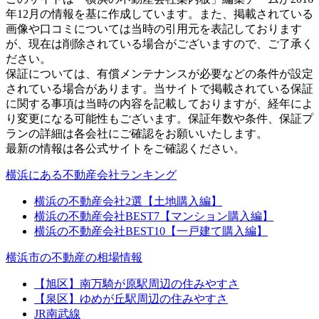
年12月の情報を基に作成しています。また、掲載されている
画像や口コミについては当時の引用元を表記しております
が、現在は削除されている場合がございますので、ご了承く
ださい。
保証については、有償メンテナンスが必要などの条件が設定
されている場合があります。当サイトで掲載されている保証
に関する事項は当時の内容を記載しておりますが、経年によ
り変更になる可能性もございます。保証年数や条件、保証プ
ランの詳細は各会社にご確認をお願いいたします。
最新の情報は各公式サイトをご確認ください。
横浜にある不動産会社ランキング
横浜の不動産会社2選【土地購入編】
横浜の不動産会社BEST7【マンション購入編】
横浜の不動産会社BEST10【一戸建て購入編】
横浜市の不動産の相場情報
【旭区】南万騎が原駅周辺の住みやすさ
【泉区】ゆめが丘駅周辺の住みやすさ
JR南武線