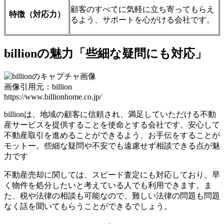
顧客のすべてに気軽に立ち寄ってもらえ
特徴（対応力）
るよう、サポートを心がける会社です。
billionの魅力「些細な疑問にも対応」
画像引用元：billion
https://www.billionhome.co.jp/
billionは、地域の顧客に信頼され、満足していただける不動
産サービスを提供することを使命とする会社です。安心して
不動産取引を進めることができるよう、お手伝をすることが
モットー。些細な疑問や不安でも遠慮せず相談できる点が魅
力です
不動産売却に関しては、スピード査定にも対応しており、早
く物件を処分したいと考えている人でも利用できます。ま
た、税や法律の相談も可能なので、難しい法律の問題も問題
なく話を聞いてもらうことができるでしょう。