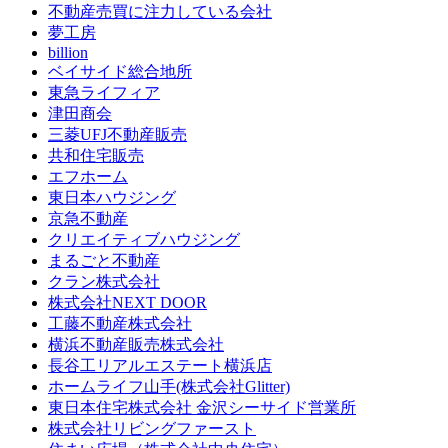
不動産売買に注力している会社
夢工房
billion
ベイサイド総合地所
東急ライフィア
津田商会
三菱UFJ不動産販売
共和住宅販売
エフホーム
東日本ハウジング
京急不動産
クリエイティブハウジング
まるごと不動産
クラン株式会社
株式会社NEXT DOOR
工藤不動産株式会社
横浜不動産販売株式会社
長谷工リアルエステート横浜店
ホームライフ山手(株式会社Glitter)
東日本住宅株式会社 金沢シーサイド営業所
株式会社リビングファースト