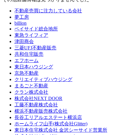
不動産売買に注力している会社
夢工房
billion
ベイサイド総合地所
東急ライフィア
津田商会
三菱UFJ不動産販売
共和住宅販売
エフホーム
東日本ハウジング
京急不動産
クリエイティブハウジング
まるごと不動産
クラン株式会社
株式会社NEXT DOOR
工藤不動産株式会社
横浜不動産販売株式会社
長谷工リアルエステート横浜店
ホームライフ山手(株式会社Glitter)
東日本住宅株式会社 金沢シーサイド営業所