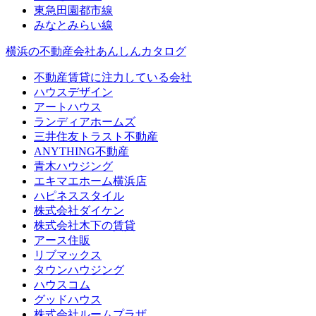
東急田園都市線
みなとみらい線
横浜の不動産会社あんしんカタログ
不動産賃貸に注力している会社
ハウスデザイン
アートハウス
ランディアホームズ
三井住友トラスト不動産
ANYTHING不動産
青木ハウジング
エキマエホーム横浜店
ハピネススタイル
株式会社ダイケン
株式会社木下の賃貸
アース住販
リブマックス
タウンハウジング
ハウスコム
グッドハウス
株式会社ルームプラザ