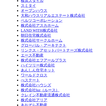
横浜スタイル
スミタイ
オープンハウス
大和ハウスリアルエステート株式会社
ベルツコーポレーション
株式会社アスカホーム
LAND WITH株式会社
朝日住宅株式会社
株式会社サークルホーム
グローバル・アーキテクト
リンクス・アセットパートナーズ株式会社
エース不動産
株式会社エフアールプラス
ハイツリー株式会社
あんしん住宅ネット
ワールドクロス
べステート
株式会社ハウシズ
株式会社luz（ルース）
クレイン不動産流通株式会社
株式会社アリア
あおぞら不動産