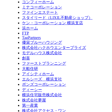
コンフィーホーム
ミナコーポレーション
ファインエステート
スタイリード（LIXIL不動産ショップ）
ケン・コーポレーション 横浜支店
浜ホーム
FTP
TagPartners
優栄ブルーハウジング
株式会社ハクホウエンタープライズ
モデルハウス株式会社
創喜
ファーストプランニング
大船住研
アイシティホーム
エルシーズ 横浜支社
ボンズコーポレーション
ディーシー
横浜住宅販売株式会社
株式会社夢屋
第一産業
株式会社アクセス・ワン