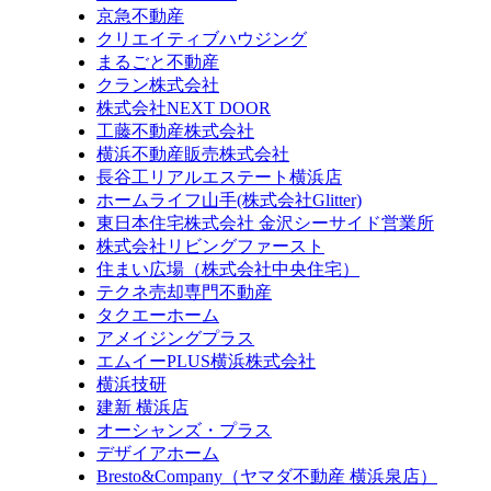
京急不動産
クリエイティブハウジング
まるごと不動産
クラン株式会社
株式会社NEXT DOOR
工藤不動産株式会社
横浜不動産販売株式会社
長谷工リアルエステート横浜店
ホームライフ山手(株式会社Glitter)
東日本住宅株式会社 金沢シーサイド営業所
株式会社リビングファースト
住まい広場（株式会社中央住宅）
テクネ売却専門不動産
タクエーホーム
アメイジングプラス
エムイーPLUS横浜株式会社
横浜技研
建新 横浜店
オーシャンズ・プラス
デザイアホーム
Bresto&Company（ヤマダ不動産 横浜泉店）