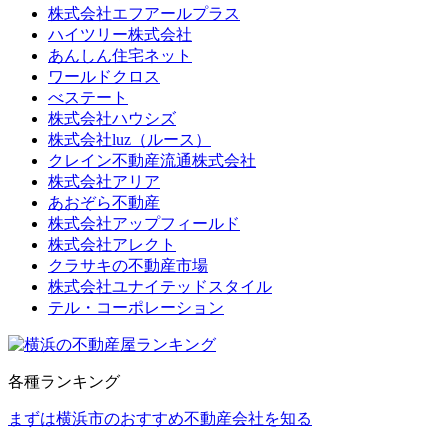
株式会社エフアールプラス
ハイツリー株式会社
あんしん住宅ネット
ワールドクロス
べステート
株式会社ハウシズ
株式会社luz（ルース）
クレイン不動産流通株式会社
株式会社アリア
あおぞら不動産
株式会社アップフィールド
株式会社アレクト
クラサキの不動産市場
株式会社ユナイテッドスタイル
テル・コーポレーション
各種ランキング
まずは横浜市のおすすめ不動産会社を知る