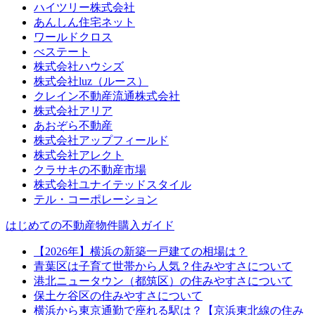
ハイツリー株式会社
あんしん住宅ネット
ワールドクロス
べステート
株式会社ハウシズ
株式会社luz（ルース）
クレイン不動産流通株式会社
株式会社アリア
あおぞら不動産
株式会社アップフィールド
株式会社アレクト
クラサキの不動産市場
株式会社ユナイテッドスタイル
テル・コーポレーション
はじめての不動産物件購入ガイド
【2026年】横浜の新築一戸建ての相場は？
青葉区は子育て世帯から人気？住みやすさについて
港北ニュータウン（都筑区）の住みやすさについて
保土ケ谷区の住みやすさについて
横浜から東京通勤で座れる駅は？【京浜東北線の住み