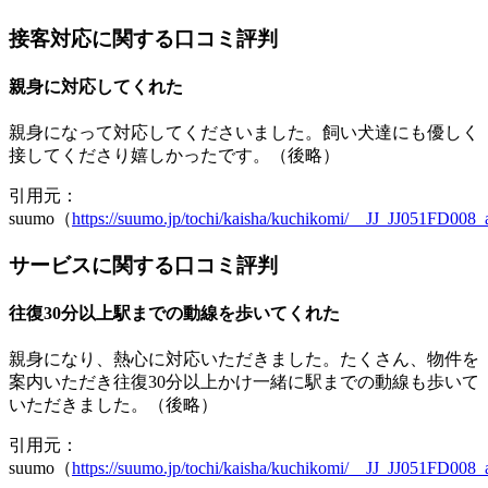
接客対応に関する口コミ評判
親身に対応してくれた
親身になって対応してくださいました。飼い犬達にも優しく
接してくださり嬉しかったです。（後略）
引用元：
suumo（
https://suumo.jp/tochi/kaisha/kuchikomi/__JJ_JJ051FD00
サービスに関する口コミ評判
往復30分以上駅までの動線を歩いてくれた
親身になり、熱心に対応いただきました。たくさん、物件を
案内いただき往復30分以上かけ一緒に駅までの動線も歩いて
いただきました。（後略）
引用元：
suumo（
https://suumo.jp/tochi/kaisha/kuchikomi/__JJ_JJ051FD00