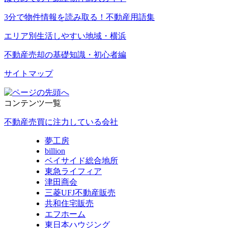
3分で物件情報を読み取る！不動産用語集
エリア別生活しやすい地域・横浜
不動産売却の基礎知識・初心者編
サイトマップ
コンテンツ一覧
不動産売買に注力している会社
夢工房
billion
ベイサイド総合地所
東急ライフィア
津田商会
三菱UFJ不動産販売
共和住宅販売
エフホーム
東日本ハウジング