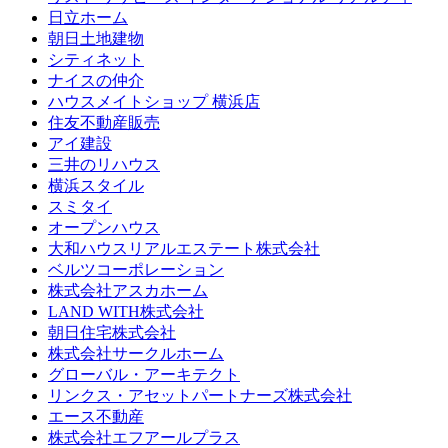
日立ホーム
朝日土地建物
シティネット
ナイスの仲介
ハウスメイトショップ 横浜店
住友不動産販売
アイ建設
三井のリハウス
横浜スタイル
スミタイ
オープンハウス
大和ハウスリアルエステート株式会社
ベルツコーポレーション
株式会社アスカホーム
LAND WITH株式会社
朝日住宅株式会社
株式会社サークルホーム
グローバル・アーキテクト
リンクス・アセットパートナーズ株式会社
エース不動産
株式会社エフアールプラス