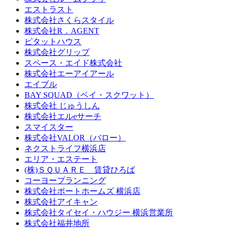
エストラスト
株式会社さくらスタイル
株式会社R．AGENT
ピタットハウス
株式会社グリップ
スペース・エイド株式会社
株式会社エーアイアール
エイブル
BAY SQUAD（ベイ・スクワット）
株式会社 じゅうしん
株式会社エルeサーチ
スマイスター
株式会社VALOR（バロー）
ネクストライフ横浜店
エリア・エステート
(株)ＳＱＵＡＲＥ 賃貸ひろば
コーヨープランニング
株式会社ポートホームズ 横浜店
株式会社アイキャン
株式会社タイセイ・ハウジー 横浜営業所
株式会社福井地所