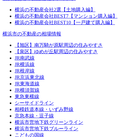
横浜の不動産会社2選【土地購入編】
横浜の不動産会社BEST7【マンション購入編】
横浜の不動産会社BEST10【一戸建て購入編】
横浜市の不動産の相場情報
【旭区】南万騎が原駅周辺の住みやすさ
【泉区】ゆめが丘駅周辺の住みやすさ
JR南武線
JR横浜線
JR根岸線
JR京浜東北線
JR東海道線
JR横須賀線
東急東横線
シーサイドライン
相模鉄道本線・いずみ野線
京急本線・逗子線
横浜市営地下鉄グリーンライン
横浜市営地下鉄ブルーライン
こどもの国線