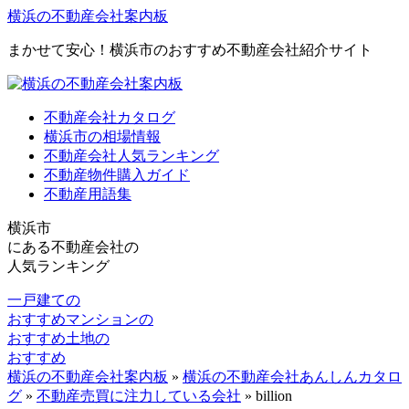
横浜の不動産会社案内板
まかせて安心！横浜市のおすすめ不動産会社紹介サイト
不動産会社カタログ
横浜市の相場情報
不動産会社人気ランキング
不動産物件購入ガイド
不動産用語集
横浜市
にある
不動産会社の
人気ランキング
一戸建ての
おすすめ
マンションの
おすすめ
土地の
おすすめ
横浜の不動産会社案内板
»
横浜の不動産会社あんしんカタロ
グ
»
不動産売買に注力している会社
»
billion