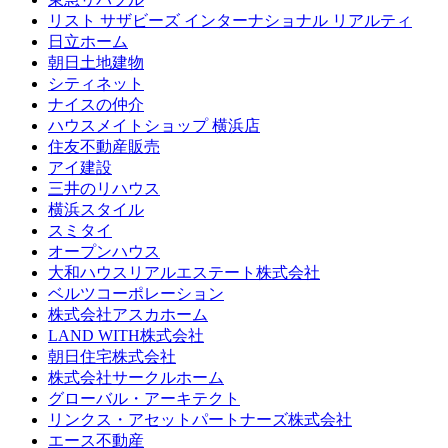
リスト サザビーズ インターナショナル リアルティ
日立ホーム
朝日土地建物
シティネット
ナイスの仲介
ハウスメイトショップ 横浜店
住友不動産販売
アイ建設
三井のリハウス
横浜スタイル
スミタイ
オープンハウス
大和ハウスリアルエステート株式会社
ベルツコーポレーション
株式会社アスカホーム
LAND WITH株式会社
朝日住宅株式会社
株式会社サークルホーム
グローバル・アーキテクト
リンクス・アセットパートナーズ株式会社
エース不動産