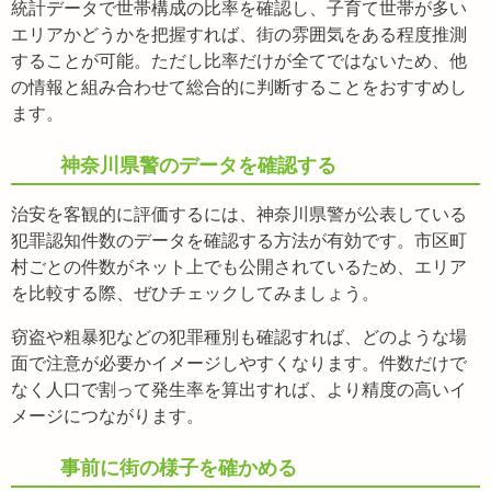
統計データで世帯構成の比率を確認し、子育て世帯が多い
エリアかどうかを把握すれば、街の雰囲気をある程度推測
することが可能。ただし比率だけが全てではないため、他
の情報と組み合わせて総合的に判断することをおすすめし
ます。
神奈川県警のデータを確認する
治安を客観的に評価するには、神奈川県警が公表している
犯罪認知件数のデータを確認する方法が有効です。市区町
村ごとの件数がネット上でも公開されているため、エリア
を比較する際、ぜひチェックしてみましょう。
窃盗や粗暴犯などの犯罪種別も確認すれば、どのような場
面で注意が必要かイメージしやすくなります。件数だけで
なく人口で割って発生率を算出すれば、より精度の高いイ
メージにつながります。
事前に街の様子を確かめる