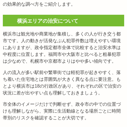
の効果的な調べ方をご紹介します。
横浜エリアの治安について
横浜市は観光地や商業地が集積し、多くの人が行き交う都
市です。人の動きが活発なぶん犯罪件数は増えやすい環境
にありますが、政令指定都市全体で比較すると治安水準は
中程度に位置します。福岡市や大阪市と比べると粗暴犯罪
は少なめで、札幌市や京都市よりはやや多い傾向です。
人の流入が多い駅前や繁華街では軽犯罪が起きやすく、落
ち着いた住宅地とは雰囲気が大きく異なる点に要注意。も
とより横浜市は18の行政区があり、それぞれの区で治安の
状況に差が出やすい点も理解しておきましょう。
市全体のイメージだけで判断せず、政令市の中での位置づ
けも理解しながら、実際に生活動線となる場所ごとに時間
帯別のリスクを確認することが大切です。