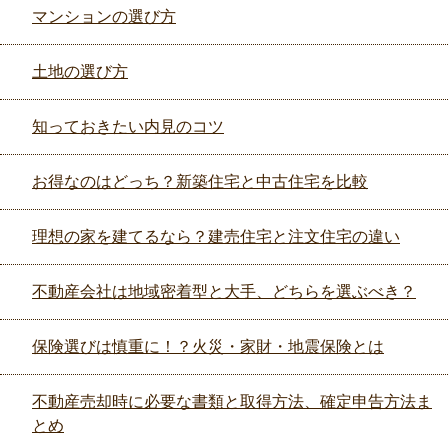
マンションの選び方
土地の選び方
知っておきたい内見のコツ
お得なのはどっち？新築住宅と中古住宅を比較
理想の家を建てるなら？建売住宅と注文住宅の違い
不動産会社は地域密着型と大手、どちらを選ぶべき？
保険選びは慎重に！？火災・家財・地震保険とは
不動産売却時に必要な書類と取得方法、確定申告方法ま
とめ