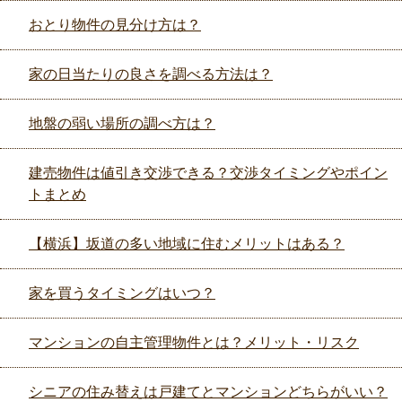
おとり物件の見分け方は？
家の日当たりの良さを調べる方法は？
地盤の弱い場所の調べ方は？
建売物件は値引き交渉できる？交渉タイミングやポイン
トまとめ
【横浜】坂道の多い地域に住むメリットはある？
家を買うタイミングはいつ？
マンションの自主管理物件とは？メリット・リスク
シニアの住み替えは戸建てとマンションどちらがいい？