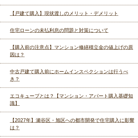
【戸建て購入】現状渡しのメリット・デメリット
住宅ローンの未払利息の問題と対策について
【購入前の注意点】マンション修繕積立金の値上げの原
因は？
中古戸建て購入前にホームインスペクションは行うべ
き？
エコキューブとは？【マンション・アパート購入基礎知
識】
【2027年】瀬谷区・旭区への都市開発で住宅購入に影響
は？