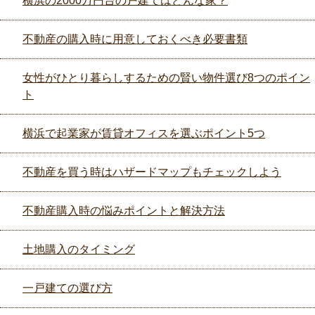
横浜の2000万円台の戸建てはどんな家？
不動産の購入時に用意しておくべき必要書類
女性がひとり暮らしするための賢い物件選び8つのポイン
ト
横浜で起業家が賃貸オフィスを選ぶポイント5つ
不動産を買う時はハザードマップもチェックしよう
不動産購入時の悩みポイントと解決方法
土地購入のタイミング
一戸建ての選び方