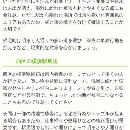
いった軽犯罪にも注意が必要です。イベント開催日や週末
は人出が増え、混雑に紛れた被害も起きやすくなる点にも
要注意。ただし駅から離れた場所では落ち着いた雰囲気の
エリアもあるため、昼と夜の様子を分けて確認することが
大切です。
帰宅時は明るく人通りの多い道を選び、深夜の単独行動を
控えるなど、現実的な対策を心がけましょう。
西区の横浜駅周辺
西区の横浜駅周辺は県内有数のターミナルとして多くの人
が行き交い、買い物や通勤に便利な一方、混雑に紛れた窃
盗が発生しやすい傾向にあります。スリや置き引き、自転
車盗などが典型例で、ちょっとした油断が被害につながる
こともあるので注意してください。
夜間は一部の路地で酔客による迷惑行為やトラブルが起き
る場合もあるため、仕事帰りや塾帰りなどの経路選びが重
要です。駅周辺でも出口や通りによって明るさや人通りが