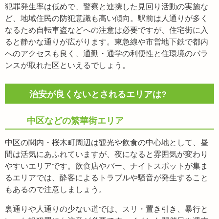
犯罪発生率は低めで、警察と連携した見回り活動の実施な
ど、地域住民の防犯意識も高い傾向。駅前は人通りが多く
なるため自転車盗などへの注意は必要ですが、住宅街に入
ると静かな通りが広がります。東急線や市営地下鉄で都内
へのアクセスも良く、通勤・通学の利便性と住環境のバラ
ンスが取れた区といえるでしょう。
治安が良くないとされるエリアは?
中区などの繁華街エリア
中区の関内・桜木町周辺は観光や飲食の中心地として、昼
間は活気にあふれていますが、夜になると雰囲気が変わり
やすいエリアです。飲食店やバー、ナイトスポットが集ま
るエリアでは、酔客によるトラブルや騒音が発生すること
もあるので注意しましょう。
裏通りや人通りの少ない道では、スリ・置き引き、暴行と