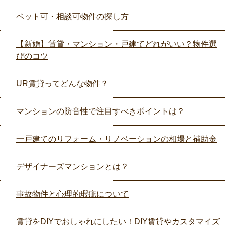
ペット可・相談可物件の探し方
【新婚】賃貸・マンション・戸建てどれがいい？物件選
びのコツ
UR賃貸ってどんな物件？
マンションの防音性で注目すべきポイントは？
一戸建てのリフォーム・リノベーションの相場と補助金
デザイナーズマンションとは？
事故物件と心理的瑕疵について
賃貸をDIYでおしゃれにしたい！DIY賃貸やカスタマイズ