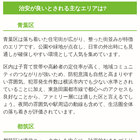
治安が良いとされる主なエリアは?
青葉区
青葉区は落ち着いた住宅街が広がり、整った街並みが特徴
のエリアです。公園や緑地が点在し、日常の外出時にも見
通しが確保しやすい環境として人気を集めています。
区内は子育て世帯や高齢者の定住率が高く、地域コミュニ
ティのつながりが強いため、防犯意識も自然と高まりやす
い雰囲気。犯罪発生件数は横浜市内でも少ない水準とされ
ていることに加え、東急田園都市線で都心へのアクセスも
良好なことから、ファミリー層には適した区と言えるでし
ょう。夜間の雰囲気や駅周辺の動線も含めて、生活圏全体
の落ち着きが評価されています。
都筑区