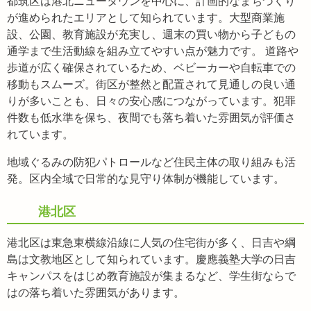
都筑区は港北ニュータウンを中心に、計画的なまちづくり
が進められたエリアとして知られています。大型商業施
設、公園、教育施設が充実し、週末の買い物から子どもの
通学まで生活動線を組み立てやすい点が魅力です。 道路や
歩道が広く確保されているため、ベビーカーや自転車での
移動もスムーズ。街区が整然と配置されて見通しの良い通
りが多いことも、日々の安心感につながっています。犯罪
件数も低水準を保ち、夜間でも落ち着いた雰囲気が評価さ
れています。
地域ぐるみの防犯パトロールなど住民主体の取り組みも活
発。区内全域で日常的な見守り体制が機能しています。
港北区
港北区は東急東横線沿線に人気の住宅街が多く、日吉や綱
島は文教地区として知られています。慶應義塾大学の日吉
キャンパスをはじめ教育施設が集まるなど、学生街ならで
はの落ち着いた雰囲気があります。