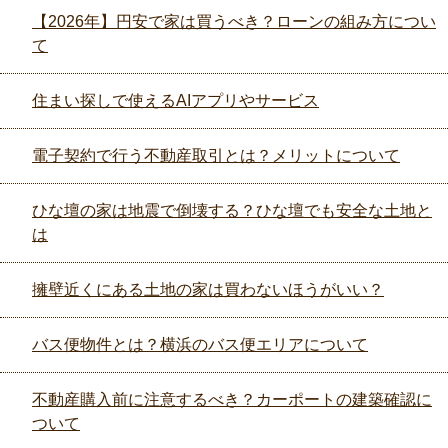
【2026年】円安で家は買うべき？ローンの組み方につい
て
住まい探しで使えるAIアプリやサービス
電子契約で行う不動産取引とは？メリットについて
ひな壇の家は地震で倒壊する？ひな壇でも安全な土地と
は
擁壁近くにある土地の家は買わないほうがいい？
バス便物件とは？横浜のバス便エリアについて
不動産購入前に注意するべき？カーポートの建築確認に
ついて