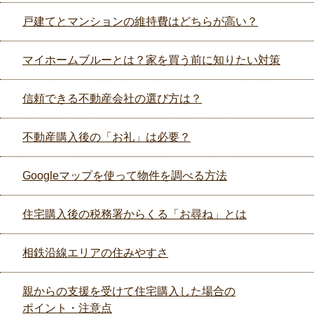
戸建てとマンションの維持費はどちらが高い？
マイホームブルーとは？家を買う前に知りたい対策
信頼できる不動産会社の選び方は？
不動産購入後の「お礼」は必要？
Googleマップを使って物件を調べる方法
住宅購入後の税務署からくる「お尋ね」とは
相鉄沿線エリアの住みやすさ
親からの支援を受けて住宅購入した場合の
ポイント・注意点