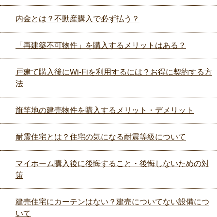
内金とは？不動産購入で必ず払う？
「再建築不可物件」を購入するメリットはある？
戸建て購入後にWi-Fiを利用するには？お得に契約する方
法
旗竿地の建売物件を購入するメリット・デメリット
耐震住宅とは？住宅の気になる耐震等級について
マイホーム購入後に後悔すること・後悔しないための対
策
建売住宅にカーテンはない？建売についてない設備につ
いて