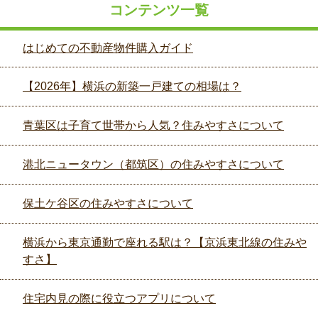
コンテンツ一覧
はじめての不動産物件購入ガイド
【2026年】横浜の新築一戸建ての相場は？
青葉区は子育て世帯から人気？住みやすさについて
港北ニュータウン（都筑区）の住みやすさについて
保土ケ谷区の住みやすさについて
横浜から東京通勤で座れる駅は？【京浜東北線の住みや
すさ】
住宅内見の際に役立つアプリについて