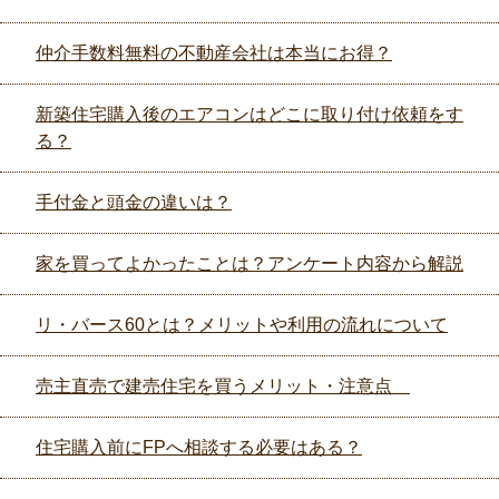
仲介手数料無料の不動産会社は本当にお得？
新築住宅購入後のエアコンはどこに取り付け依頼をす
る？
手付金と頭金の違いは？
家を買ってよかったことは？アンケート内容から解説
リ・バース60とは？メリットや利用の流れについて
売主直売で建売住宅を買うメリット・注意点
住宅購入前にFPへ相談する必要はある？