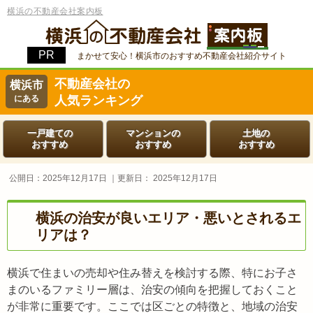
横浜の不動産会社案内板
まかせて安心！横浜市のおすすめ不動産会社紹介サイト
不動産会社の
横浜市
にある
人気ランキング
一戸建ての
マンションの
土地の
おすすめ
おすすめ
おすすめ
公開日：
2025年12月17日
｜更新日：
2025年12月17日
横浜の治安が良いエリア・悪いとされるエ
リアは？
横浜で住まいの売却や住み替えを検討する際、特にお子さ
まのいるファミリー層は、治安の傾向を把握しておくこと
が非常に重要です。ここでは区ごとの特徴と、地域の治安