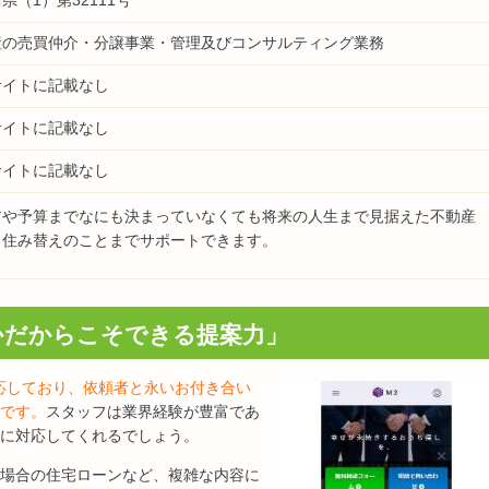
産の売買仲介・分譲事業・管理及びコンサルティング業務
サイトに記載なし
サイトに記載なし
サイトに記載なし
アや予算までなにも決まっていなくても将来の人生まで見据えた不動産
と住み替えのことまでサポートできます。
かだからこそできる提案力」
応しており、依頼者と永いお付き合い
です。
スタッフは業界経験が豊富であ
に対応してくれるでしょう。
場合の住宅ローンなど、複雑な内容に