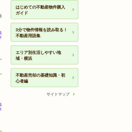
はじめての不動産物件購入
ガイド
頼
3分で物件情報を読み取る！
5
不動産用語集
e
エリア別生活しやすい地
域・横浜
不動産売却の基礎知識・初
心者編
サイトマップ
5
e