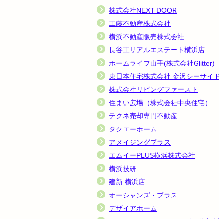
株式会社NEXT DOOR
工藤不動産株式会社
横浜不動産販売株式会社
長谷工リアルエステート横浜店
ホームライフ山手(株式会社Glitter)
東日本住宅株式会社 金沢シーサイ
株式会社リビングファースト
住まい広場（株式会社中央住宅）
テクネ売却専門不動産
タクエーホーム
アメイジングプラス
エムイーPLUS横浜株式会社
横浜技研
建新 横浜店
オーシャンズ・プラス
デザイアホーム