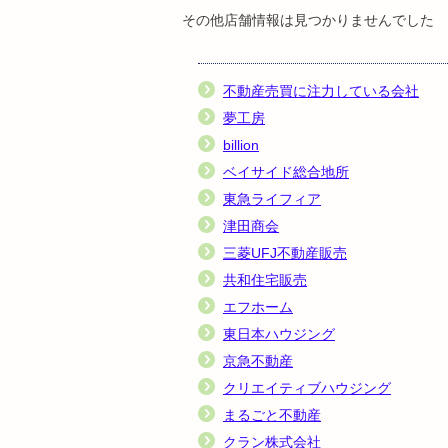
その他店舗情報は見つかりませんでした
不動産売買に注力している会社
夢工房
billion
ベイサイド総合地所
東急ライフィア
津田商会
三菱UFJ不動産販売
共和住宅販売
エフホーム
東日本ハウジング
京急不動産
クリエイティブハウジング
まるごと不動産
クラン株式会社