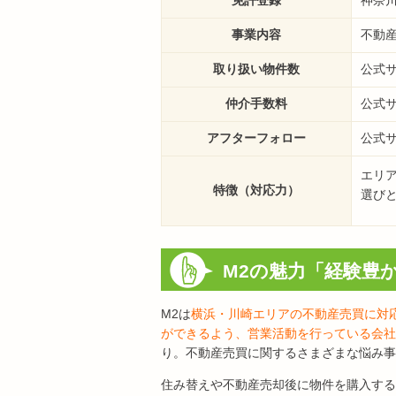
事業内容
不動
取り扱い物件数
公式
仲介手数料
公式
アフターフォロー
公式
エリ
特徴（対応力）
選び
M2の魅力「経験豊
M2は
横浜・川崎エリアの不動産売買に対
ができるよう、営業活動を行っている会社
り。不動産売買に関するさまざまな悩み事
住み替えや不動産売却後に物件を購入する