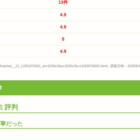
13件
4.9
4.9
5
4.9
kaisha/__JJ_JJ051FD001_arz1030z2bsz1020z2kcz1183576001.html）調査日時：2025年
声
ミ評判
丁寧だった