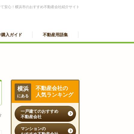
せて安心！横浜市のおすすめ不動産会社紹介サイト
件購入ガイド
不動産用語集
不動産会社の
横浜
人気ランキング
にある
一戸建てのおすすめ
を
不動産会社
マンションの