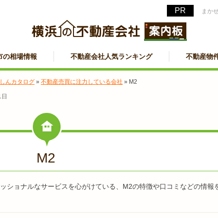
まか
市の相場情報
不動産会社人気ランキング
不動産物
しんカタログ
»
不動産売買に注力している会社
»
M2
1日
M2
ッショナルなサービスを心がけている、M2の特徴や口コミなどの情報