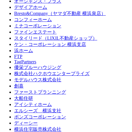
オーシャンズ・プラス
デザイアホーム
Bresto&Company（ヤマダ不動産 横浜泉店）
コンフィーホーム
ミナコーポレーション
ファインエステート
スタイリード（LIXIL不動産ショップ）
ケン・コーポレーション 横浜支店
浜ホーム
FTP
TagPartners
優栄ブルーハウジング
株式会社ハクホウエンタープライズ
モデルハウス株式会社
創喜
ファーストプランニング
大船住研
アイシティホーム
エルシーズ 横浜支社
ボンズコーポレーション
ディーシー
横浜住宅販売株式会社