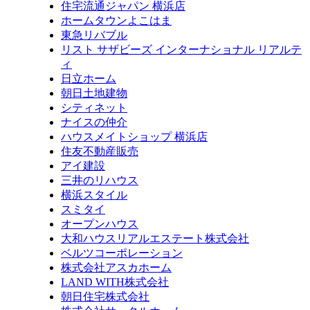
住宅流通ジャパン 横浜店
ホームタウンよこはま
東急リバブル
リスト サザビーズ インターナショナル リアルテ
ィ
日立ホーム
朝日土地建物
シティネット
ナイスの仲介
ハウスメイトショップ 横浜店
住友不動産販売
アイ建設
三井のリハウス
横浜スタイル
スミタイ
オープンハウス
大和ハウスリアルエステート株式会社
ベルツコーポレーション
株式会社アスカホーム
LAND WITH株式会社
朝日住宅株式会社