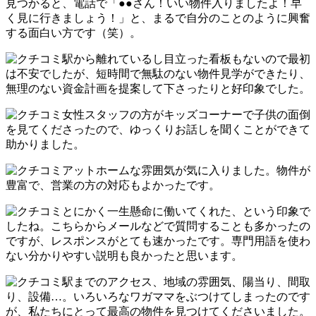
見つかると、電話で「●●さん！いい物件入りましたよ！早
く見に行きましょう！」と、まるで自分のことのように興奮
する面白い方です（笑）。
駅から離れているし目立った看板もないので最初
は不安でしたが、短時間で無駄のない物件見学ができたり、
無理のない資金計画を提案して下さったりと好印象でした。
女性スタッフの方がキッズコーナーで子供の面倒
を見てくださったので、ゆっくりお話しを聞くことができて
助かりました。
アットホームな雰囲気が気に入りました。物件が
豊富で、営業の方の対応もよかったです。
とにかく一生懸命に働いてくれた、という印象で
したね。こちらからメールなどで質問することも多かったの
ですが、レスポンスがとても速かったです。専門用語を使わ
ない分かりやすい説明も良かったと思います。
駅までのアクセス、地域の雰囲気、陽当り、間取
り、設備…。いろいろなワガママをぶつけてしまったのです
が、私たちにとって最高の物件を見つけてくださいました。