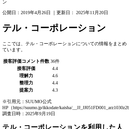
ン
公開日：
2019年4月26日
｜更新日：
2025年11月20日
テル・コーポレーション
ここでは、テル・コーポレーションについての情報をまとめ
ています。
接客評価コメント件数
36件
接客評価
4.4
理解力
4.6
整理力
4.4
提案力
4.3
※引用元：SUUMO公式
HP（https://suumo.jp/ikkodate/kaisha/__JJ_JJ051FD001_arz1030z
調査日時：2025年9月19日
テル・コーポレーションを利用した人