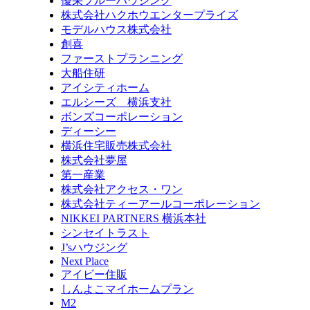
優栄ブルーハウジング
株式会社ハクホウエンタープライズ
モデルハウス株式会社
創喜
ファーストプランニング
大船住研
アイシティホーム
エルシーズ 横浜支社
ボンズコーポレーション
ディーシー
横浜住宅販売株式会社
株式会社夢屋
第一産業
株式会社アクセス・ワン
株式会社ティーアールコーポレーション
NIKKEI PARTNERS 横浜本社
シンセイトラスト
J’sハウジング
Next Place
アイビー住販
しんよこマイホームプラン
M2