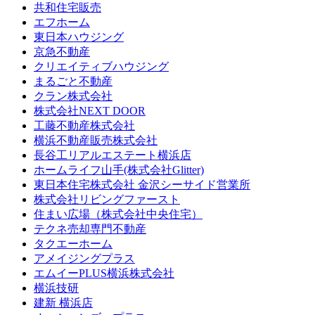
共和住宅販売
エフホーム
東日本ハウジング
京急不動産
クリエイティブハウジング
まるごと不動産
クラン株式会社
株式会社NEXT DOOR
工藤不動産株式会社
横浜不動産販売株式会社
長谷工リアルエステート横浜店
ホームライフ山手(株式会社Glitter)
東日本住宅株式会社 金沢シーサイド営業所
株式会社リビングファースト
住まい広場（株式会社中央住宅）
テクネ売却専門不動産
タクエーホーム
アメイジングプラス
エムイーPLUS横浜株式会社
横浜技研
建新 横浜店