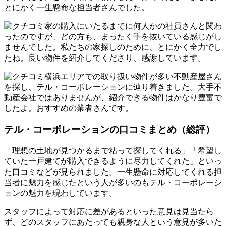
とにかく一生懸命な担当者さんでした。
家の購入にいたるまでに何人かの社員さんと関わ
ったのですが、どの方も、まったく手を抜いている感じがし
ませんでした。私たちの家探しのために、とにかく全力でし
たね。良い物件を紹介してくださり、感謝しています。
横浜エリアでの取り扱い物件が多い不動産屋さん
を探し、テル・コーポレーションに辿り着きました。大手不
動産会社ではありませんが、紹介できる物件はかなり豊富で
したよ。おすすめの業者さんです。
テル・コーポレーションの口コミまとめ（総評）
「理想の土地が見つかるまで粘って探してくれる」「希望し
ていた一戸建てが購入できるように尽力してくれた」といっ
た口コミなどが見られました。一生懸命に対応してくれる担
当者に魅力を感じたという人が多いのもテル・コーポレーシ
ョンの魅力を現わしています。
スタッフによって対応に差があるといった意見は見当たら
ず、どのスタッフにあたっても親身な人という意見が多いた