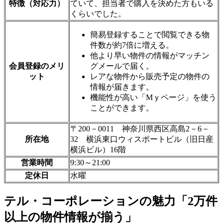
特徴（対応力）
ていて、担当者で購入を決めた方もいる
くらいでした。
簡易登録することで閲覧できる物
件数が約7倍に増える。
他より早い物件の情報がマッチン
会員登録のメリ
グメールで届く。
ット
レアな物件から販売予定の物件の
情報が届きます。
機能性が高い「Mｙページ」を使う
ことができます。
〒200－0011 神奈川県西区高島2－6－
所在地
32 横浜東口ウィスポートビル（旧日産
横浜ビル）16階
営業時間
9:30～21:00
定休日
水曜
テル・コーポレーションの魅力「2万件
以上の物件情報が揃う」