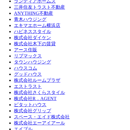
ランディアホームズ
三井住友トラスト不動産
ANYTHING不動産
青木ハウジング
エキマエホーム横浜店
ハピネススタイル
株式会社ダイケン
株式会社木下の賃貸
アース住販
リブマックス
タウンハウジング
ハウスコム
グッドハウス
株式会社ルームプラザ
エストラスト
株式会社さくらスタイル
株式会社R．AGENT
ピタットハウス
株式会社グリップ
スペース・エイド株式会社
株式会社エーアイアール
エイブル