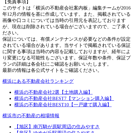
【免責事項】
このサイトは「横浜の不動産会社案内板」編集チームが2016
年12月の情報を基に作成しています。また、掲載されている
画像や口コミについては当時の引用元を表記しております
が、現在は削除されている場合がございますので、ご了承く
ださい。
保証については、有償メンテナンスが必要などの条件が設定
されている場合があります。当サイトで掲載されている保証
に関する事項は当時の内容を記載しておりますが、経年によ
り変更になる可能性もございます。保証年数や条件、保証プ
ランの詳細は各会社にご確認をお願いいたします。
最新の情報は各公式サイトをご確認ください。
横浜にある不動産会社ランキング
横浜の不動産会社2選【土地購入編】
横浜の不動産会社BEST7【マンション購入編】
横浜の不動産会社BEST10【一戸建て購入編】
横浜市の不動産の相場情報
【旭区】南万騎が原駅周辺の住みやすさ
【泉区】ゆめが丘駅周辺の住みやすさ