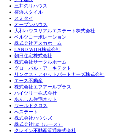
三井のリハウス
横浜スタイル
スミタイ
オープンハウス
大和ハウスリアルエステート株式会社
ベルツコーポレーション
株式会社アスカホーム
LAND WITH株式会社
朝日住宅株式会社
株式会社サークルホーム
グローバル・アーキテクト
リンクス・アセットパートナーズ株式会社
エース不動産
株式会社エフアールプラス
ハイツリー株式会社
あんしん住宅ネット
ワールドクロス
べステート
株式会社ハウシズ
株式会社luz（ルース）
クレイン不動産流通株式会社