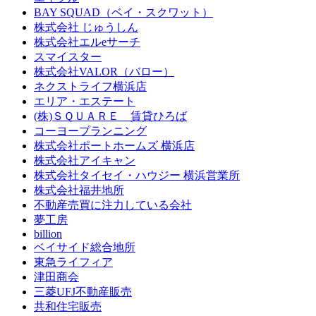
BAY SQUAD（ベイ・スクワット）
株式会社 じゅうしん
株式会社エルeサーチ
スマイスター
株式会社VALOR（バロー）
ネクストライフ横浜店
エリア・エステート
(株)ＳＱＵＡＲＥ 賃貸ひろば
コーヨープランニング
株式会社ポートホームズ 横浜店
株式会社アイキャン
株式会社タイセイ・ハウジー 横浜営業所
株式会社福井地所
不動産売買に注力している会社
夢工房
billion
ベイサイド総合地所
東急ライフィア
津田商会
三菱UFJ不動産販売
共和住宅販売