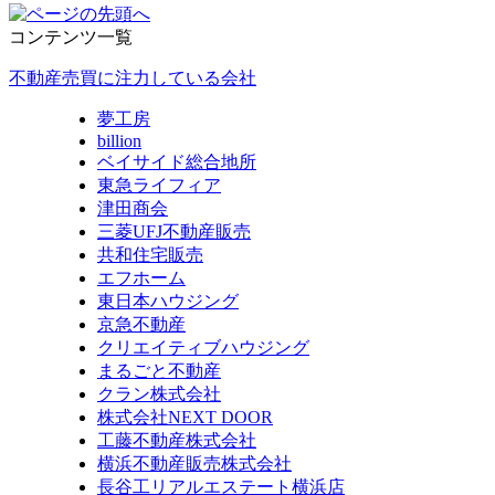
コンテンツ一覧
不動産売買に注力している会社
夢工房
billion
ベイサイド総合地所
東急ライフィア
津田商会
三菱UFJ不動産販売
共和住宅販売
エフホーム
東日本ハウジング
京急不動産
クリエイティブハウジング
まるごと不動産
クラン株式会社
株式会社NEXT DOOR
工藤不動産株式会社
横浜不動産販売株式会社
長谷工リアルエステート横浜店