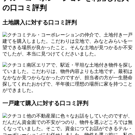
の口コミ評判
土地購入に対する口コミ評判
テル・コーポレーションの仲介で、土地付き一戸
建てを購入しました。こだわりは立地で、みなとみらいを一
望できる場所が良かったこと。そんな土地が見つかるか不安
でしたが、本当に見つけてくださいました。
南区エリアで、駅近・平坦な土地付き物件を探し
ていました。こだわりは、物件内容よりも土地です。最初は
なかなか見つからなかったのですが、担当者の方が一生懸命
探してくれたおかげで、半年後に理想の場所に家を持つこと
ができました。
一戸建て購入に対する口コミ評判
他の不動産屋に色々なお話をしていたのですが、
だんだん資金面での不安がつのり、物件を選ぶどころでは無
くなっていました。そこで。資金につてお話ができるテル・
コーポレーションにお任せしました。物件を選ぶ前に、私の