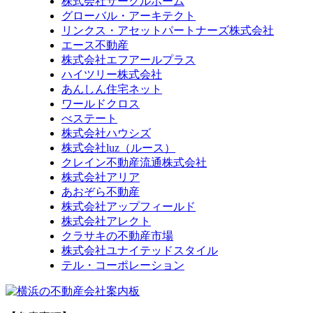
株式会社サークルホーム
グローバル・アーキテクト
リンクス・アセットパートナーズ株式会社
エース不動産
株式会社エフアールプラス
ハイツリー株式会社
あんしん住宅ネット
ワールドクロス
べステート
株式会社ハウシズ
株式会社luz（ルース）
クレイン不動産流通株式会社
株式会社アリア
あおぞら不動産
株式会社アップフィールド
株式会社アレクト
クラサキの不動産市場
株式会社ユナイテッドスタイル
テル・コーポレーション