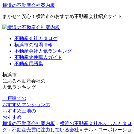
横浜の不動産会社案内板
まかせて安心！横浜市のおすすめ不動産会社紹介サイト
不動産会社カタログ
横浜市の相場情報
不動産会社人気ランキング
不動産物件購入ガイド
不動産用語集
横浜市
にある
不動産会社の
人気ランキング
一戸建ての
おすすめ
マンションの
おすすめ
土地の
おすすめ
横浜の不動産会社案内板
»
横浜の不動産会社あんしんカタロ
グ
»
不動産売買に注力している会社
»
テル・コーポレーショ