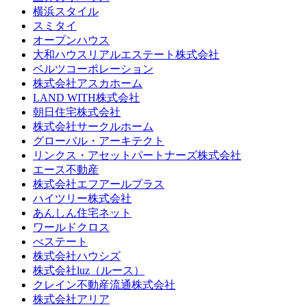
横浜スタイル
スミタイ
オープンハウス
大和ハウスリアルエステート株式会社
ベルツコーポレーション
株式会社アスカホーム
LAND WITH株式会社
朝日住宅株式会社
株式会社サークルホーム
グローバル・アーキテクト
リンクス・アセットパートナーズ株式会社
エース不動産
株式会社エフアールプラス
ハイツリー株式会社
あんしん住宅ネット
ワールドクロス
べステート
株式会社ハウシズ
株式会社luz（ルース）
クレイン不動産流通株式会社
株式会社アリア