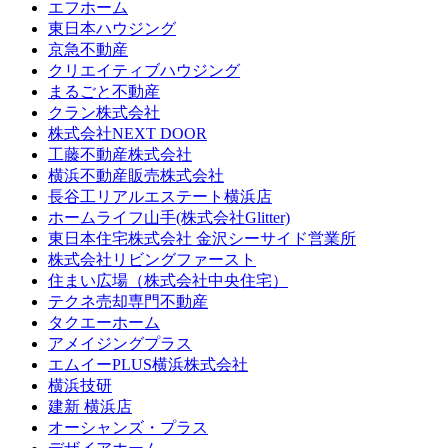
エフホーム
東日本ハウジング
京急不動産
クリエイティブハウジング
まるごと不動産
クラン株式会社
株式会社NEXT DOOR
工藤不動産株式会社
横浜不動産販売株式会社
長谷工リアルエステート横浜店
ホームライフ山手(株式会社Glitter)
東日本住宅株式会社 金沢シーサイド営業所
株式会社リビングファースト
住まい広場（株式会社中央住宅）
テクネ売却専門不動産
タクエーホーム
アメイジングプラス
エムイーPLUS横浜株式会社
横浜技研
建新 横浜店
オーシャンズ・プラス