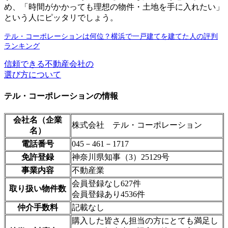
め、「時間がかかっても理想の物件・土地を手に入れたい」
という人にピッタリでしょう。
テル・コーポレーションは何位？横浜で一戸建てを建てた人の評判
ランキング
信頼できる不動産会社の
選び方について
テル・コーポレーションの情報
会社名（企業
株式会社 テル・コーポレーション
名）
電話番号
045－461－1717
免許登録
神奈川県知事（3）25129号
事業内容
不動産業
会員登録なし627件
取り扱い物件数
会員登録あり4536件
仲介手数料
記載なし
購入した皆さん担当の方にとても満足し