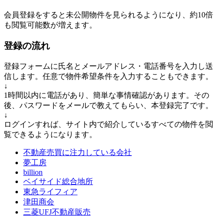
会員登録をすると未公開物件を見られるようになり、約10倍
も閲覧可能数が増えます。
登録の流れ
登録フォームに氏名とメールアドレス・電話番号を入力し送
信します。任意で物件希望条件を入力することもできます。
↓
1時間以内に電話があり、簡単な事情確認があります。その
後、パスワードをメールで教えてもらい、本登録完了です。
↓
ログインすれば、サイト内で紹介しているすべての物件を閲
覧できるようになります。
不動産売買に注力している会社
夢工房
billion
ベイサイド総合地所
東急ライフィア
津田商会
三菱UFJ不動産販売