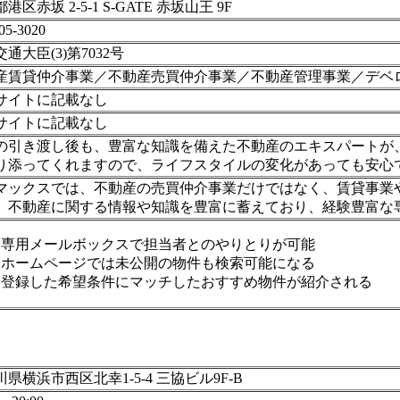
港区赤坂 2-5-1 S-GATE 赤坂山王 9F
05-3020
通大臣(3)第7032号
産賃貸仲介事業／不動産売買仲介事業／不動産管理事業／デベ
サイトに記載なし
サイトに記載なし
の引き渡し後も、豊富な知識を備えた不動産のエキスパートが
り添ってくれますので、ライフスタイルの変化があっても安心
マックスでは、不動産の売買仲介事業だけではなく、賃貸事業
、不動産に関する情報や知識を豊富に蓄えており、経験豊富な
専用メールボックスで担当者とのやりとりが可能
ホームページでは未公開の物件も検索可能になる
登録した希望条件にマッチしたおすすめ物件が紹介される
県横浜市西区北幸1-5-4 三協ビル9F-B