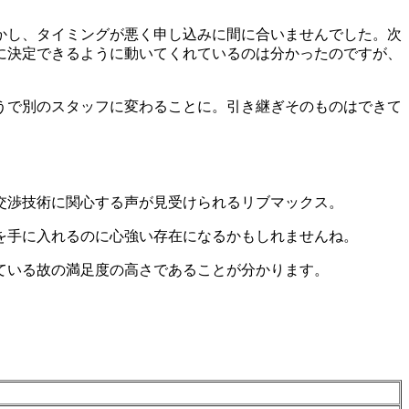
かし、タイミングが悪く申し込みに間に合いませんでした。次
に決定できるように動いてくれているのは分かったのですが、
うで別のスタッフに変わることに。引き継ぎそのものはできて
交渉技術に関心する声が見受けられるリブマックス。
を手に入れるのに心強い存在になるかもしれませんね。
ている故の満足度の高さであることが分かります。