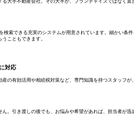
開する大手不動産会社。その大半が、フランチャイズではなく直
件を検索できる充実のシステムが用意されています。細かい条
らうこともできます。
に対応
動産の有効活用や相続税対策など、専門知識を持つスタッフが
せん。引き渡しの後でも、お悩みや希望があれば、担当者が迅