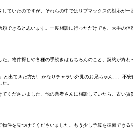
をしていたのですが、それらの中ではリブマックスの対応が一
信頼できると思います。一度相談に行っただけでも、大手の信
した。物件探しや各種の手続きはもちろんのこと、契約が終わ
す」と出てきた方が、かなりチャラい外見のお兄ちゃん…。不
した。
けてくださいました。他の業者さんに相談していたら、古い賃
て物件を見つけてくださいました。もう少し予算を準備できる