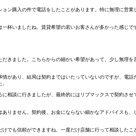
ション購入の件で電話をしたことがあります。特に無理に営業
は一杯いましたね。賃貸希望の若いお客さんが多かった感じで
ただきました。こちらからの細かい希望があって、少し無理を
事情があり、結局は契約まではいたっていないのですが、電話
た。
ろに相談に行きましたが、最終的にはリブマックスで契約させ
はありません。契約後、お金にならない細かなアドバイスも、
だけでも信頼ができますね。一度だけ店舗に行って相談したこ