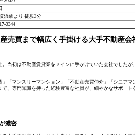
0～20:00
日
 横浜駅より 徒歩3分
17-3344
産売買まで幅広く手掛ける大手不動産会
会社。当初は不動産賃貸業をメインに手がけていた会社でした
貸」「マンスリーマンション」「不動産売買仲介」「シニアマ
まで、専門知識を持った経験豊富な社員が、細やかなサポート
が濃密