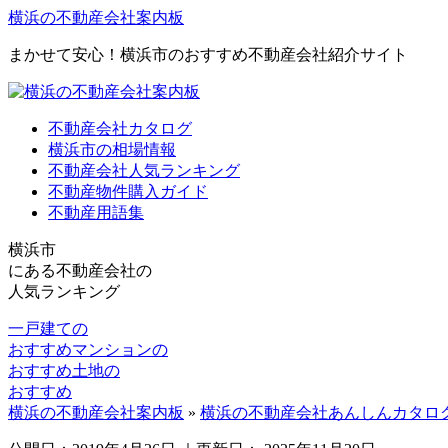
横浜の不動産会社案内板
まかせて安心！横浜市のおすすめ不動産会社紹介サイト
不動産会社カタログ
横浜市の相場情報
不動産会社人気ランキング
不動産物件購入ガイド
不動産用語集
横浜市
にある
不動産会社の
人気ランキング
一戸建ての
おすすめ
マンションの
おすすめ
土地の
おすすめ
横浜の不動産会社案内板
»
横浜の不動産会社あんしんカタロ