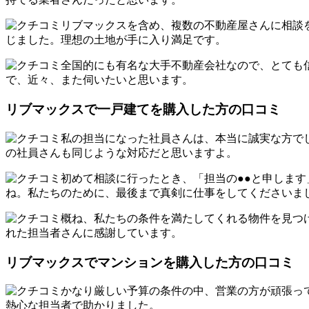
リブマックスを含め、複数の不動産屋さんに相談
じました。理想の土地が手に入り満足です。
全国的にも有名な大手不動産会社なので、とても
で、近々、また伺いたいと思います。
リブマックスで一戸建てを購入した方の口コミ
私の担当になった社員さんは、本当に誠実な方で
の社員さんも同じような対応だと思いますよ。
初めて相談に行ったとき、「担当の●●と申しま
ね。私たちのために、最後まで真剣に仕事をしてくださいま
概ね、私たちの条件を満たしてくれる物件を見つ
れた担当者さんに感謝しています。
リブマックスでマンションを購入した方の口コミ
かなり厳しい予算の条件の中、営業の方が頑張っ
熱心な担当者で助かりました。