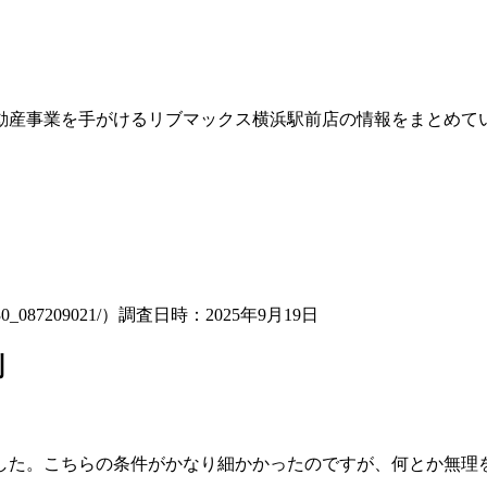
動産事業を手がけるリブマックス横浜駅前店の情報をまとめて
c_030_087209021/）調査日時：2025年9月19日
判
した。こちらの条件がかなり細かかったのですが、何とか無理