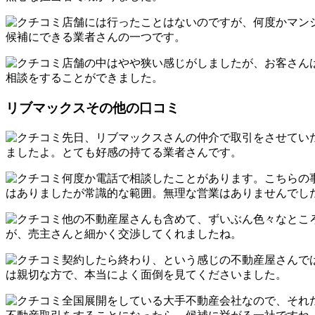
店舗には行ったことはないのですが、何度かマン
候補にできる業者さんの一つです。
店舗の中はやや狭い感じがしましたが、お客さん
相談をすることができました。
リブマックスその他の口コミ
先日、リブマックスさんの仲介で取引をさせてい
ましたよ。とても好感の持てる業者さんです。
何度か電話で相談したことがあります。こちらの
はありましたが常識的な範囲。無理な営業はありませんでし
他の不動産屋さんも含めて、ずいぶん色々なとこ
が、売主さんと細かく交渉してくれましたね。
契約したら終わり、という感じの不動産屋さんで
は親切な方で、本当によく面倒を見てくださいました。
全国展開をしている大手不動産会社なので、それ