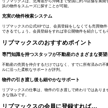
リブマックスは、北海道から沖縄まで全国に約70店舗を展
浜の物件をスムーズに探すことが可能。
充実の物件検索システム
リブマックスの公式HPでは、会員登録をしなくても売買物
できるでしょう。会員登録をすれば非公開物件を紹介しても
リブマックスのおすすめポイント
専門知識を持つスタッフが不動産のさまざまな要望
不動産の売買を仲介するだけではなく、すでに所有済みの不
ルに沿った柔軟なサポートが評判。
物件の引き渡し後も細やかなサポート
リブマックスの仕事は、物件の引き渡しで終わりではありま
きな強みです。
リブマックスの会員に登録すれば…