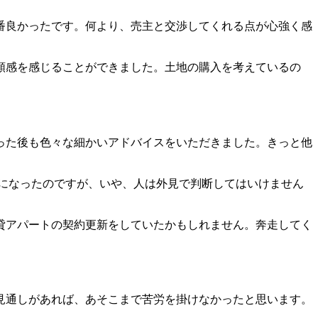
番良かったです。何より、売主と交渉してくれる点が心強く感
頼感を感じることができました。土地の購入を考えているの
った後も色々な細かいアドバイスをいただきました。きっと他
安になったのですが、いや、人は外見で判断してはいけません
貸アパートの契約更新をしていたかもしれません。奔走してく
見通しがあれば、あそこまで苦労を掛けなかったと思います。