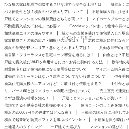
ひな壇の家は地震で倒壊する？ひな壇でも安全な土地とは
擁壁近く
バス便物件とは？横浜のバス便エリアについて
不動産購入前に注意
戸建てとマンションの維持費はどちらが高い？
マイホームブルーと
不動産購入後の「お礼」は必要？
Googleマップを使って物件を調べ
相鉄沿線エリアの住みやすさ
親からの支援を受けて住宅購入した場
ポイント・注意点
家族構成ごとの家の広さ・間取りの目安は？
老後に横浜に住むなら
横浜の治安が良いエリア・悪いとされるエリアは？
共働き世帯の住
自営業・フリーランスが住宅ローン審査を通るには？
内金とは？不
戸建て購入後にWi-Fiを利用するには？お得に契約する方法
旗竿地の
耐震住宅とは？住宅の気になる耐震等級について
マイホーム購入後
建売住宅にカーテンはない？建売についてない設備について
仲介手
新築住宅購入後のエアコンはどこに取り付け依頼をする？
手付金と
リ・バース60とは？メリットや利用の流れについて
売主直売で建売
まずは横浜の相場を知る！
一戸建てとマンションどちらが良い？
信頼できる不動産会社の見極めポイント
住宅ローンのしくみを知り
横浜の2000万円台の戸建てはどんな家？
不動産の購入時に用意して
横浜で起業家が賃貸オフィスを選ぶポイント5つ
不動産を買う時はハ
土地購入のタイミング
一戸建ての選び方
マンションの選び方