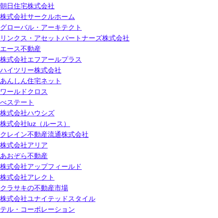
朝日住宅株式会社
株式会社サークルホーム
グローバル・アーキテクト
リンクス・アセットパートナーズ株式会社
エース不動産
株式会社エフアールプラス
ハイツリー株式会社
あんしん住宅ネット
ワールドクロス
べステート
株式会社ハウシズ
株式会社luz（ルース）
クレイン不動産流通株式会社
株式会社アリア
あおぞら不動産
株式会社アップフィールド
株式会社アレクト
クラサキの不動産市場
株式会社ユナイテッドスタイル
テル・コーポレーション