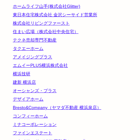
ホームライフ山手(株式会社Glitter)
東日本住宅株式会社 金沢シーサイド営業所
株式会社リビングファースト
住まい広場（株式会社中央住宅）
テクネ売却専門不動産
タクエーホーム
アメイジングプラス
エムイーPLUS横浜株式会社
横浜技研
建新 横浜店
オーシャンズ・プラス
デザイアホーム
Bresto&Company（ヤマダ不動産 横浜泉店）
コンフィーホーム
ミナコーポレーション
ファインエステート