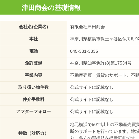
津田商会の基礎情報
会社名(企業名)
有限会社津田商会
本社
神奈川県横浜市保土ヶ谷区仏向町9
電話
045-331-3335
免許登録
神奈川県知事免許(8)第17534号
事業内容
不動産売買・賃貸のサポート、不
取り扱い物件数
公式サイトに記載なし
仲介手数料
公式サイトに記載なし
アフターフォロー
公式サイトに記載なし
地元横浜で50年以上の不動産売買
断のサポートを行っています。地
特徴（対応力）
り、多くの選択肢を提示可能です