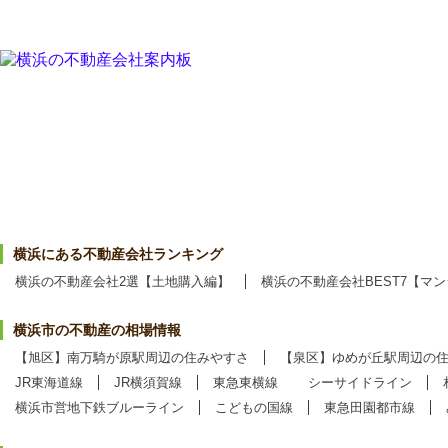
横浜にある不動産会社ランキング
横浜の不動産会社2選【土地購入編】
横浜の不動産会社BEST7【マ
横浜市の不動産の相場情報
【旭区】南万騎が原駅周辺の住みやすさ
【泉区】ゆめが丘駅周辺の
JR東海道線
JR横須賀線
東急東横線
シーサイドライン
横浜市営地下鉄ブルーライン
こどもの国線
東急田園都市線