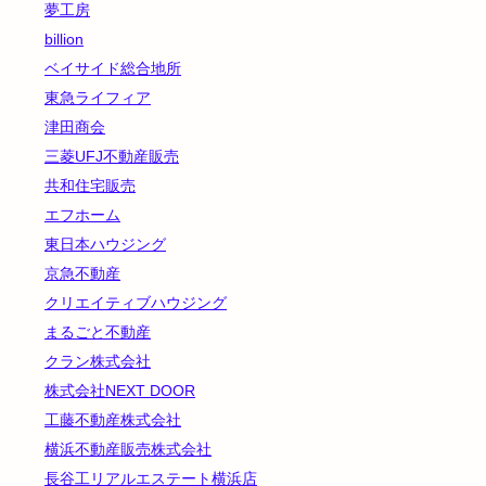
夢工房
billion
ベイサイド総合地所
東急ライフィア
津田商会
三菱UFJ不動産販売
共和住宅販売
エフホーム
東日本ハウジング
京急不動産
クリエイティブハウジング
まるごと不動産
クラン株式会社
株式会社NEXT DOOR
工藤不動産株式会社
横浜不動産販売株式会社
長谷工リアルエステート横浜店