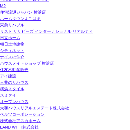
M2
住宅流通ジャパン 横浜店
ホームタウンよこはま
東急リバブル
リスト サザビーズ インターナショナル リアルティ
日立ホーム
朝日土地建物
シティネット
ナイスの仲介
ハウスメイトショップ 横浜店
住友不動産販売
アイ建設
三井のリハウス
横浜スタイル
スミタイ
オープンハウス
大和ハウスリアルエステート株式会社
ベルツコーポレーション
株式会社アスカホーム
LAND WITH株式会社