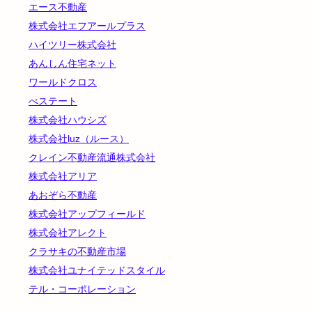
エース不動産
株式会社エフアールプラス
ハイツリー株式会社
あんしん住宅ネット
ワールドクロス
べステート
株式会社ハウシズ
株式会社luz（ルース）
クレイン不動産流通株式会社
株式会社アリア
あおぞら不動産
株式会社アップフィールド
株式会社アレクト
クラサキの不動産市場
株式会社ユナイテッドスタイル
テル・コーポレーション