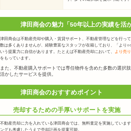
津田商会の魅力「50年以上の実績を活
津田商会は不動産売却や購入・賃貸サポート、不動産管理などを行って
数は多くありませんが、経験豊富なスタッフが在籍しており、「より○
いう提案力に自信があります。たとえば不動産売却において、
より売り
をもっています。
また、不動産購入サポートでは専任物件を含めた多数の選択肢
活かしたサービスを提供。
津田商会のおすすめポイント
売却するための手厚いサポートを実施
不動産売却に力を入れている津田商会では、無料査定を実施しています
ングも考慮したうえで売却計画を提案可能。