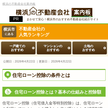
横浜の不動産会社案内板
まかせて安心！横浜市のおすすめ不動産会社紹介サイト
不動産会社の
横浜市
にある
人気ランキング
一戸建ての
マンションの
土地の
おすすめ
おすすめ
おすすめ
公開日：
2026年4月22日
｜更新日：
2026年4月22日
住宅ローン控除の条件とは
住宅ローン控除とは？基本の仕組みと控除額
住宅ローン控除（住宅借入金等特別控除）は、住宅ローン