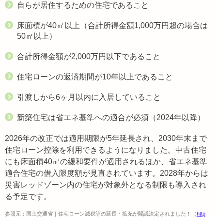
自らが居住するための住宅であること
床面積が40㎡以上（合計所得金額1,000万円超の場合は
50㎡以上）
合計所得金額が2,000万円以下であること
住宅ローンの返済期間が10年以上であること
引渡しから6ヶ月以内に入居していること
新築住宅は省エネ基準への適合が必須（2024年以降）
2026年の改正では適用期限が5年延長され、2030年末まで
住宅ローン控除を利用できるようになりました。中古住宅
にも床面積40㎡の緩和要件が適用されるほか、省エネ基準
適合住宅の借入限度額が見直されています。2028年からは
災害レッドゾーン内の住宅が対象外となる制限も導入され
る予定です。
参照元：国土交通省｜住宅ローン減税等の延長・拡充が閣議決定されました！（
http