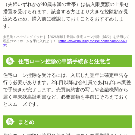
（夫婦いずれかが40歳未満の世帯）は借入限度額の上乗せ
措置を受けられます。該当する方はより大きな控除額が見
込めるため、購入前に確認しておくことをおすすめしま
す。
参照元：ハウジングメッセ｜【2026年版】最新の住宅ローン控除（減税）を活用して
理想のマイホームを手に入れよう！（
https://www.housing-messe.com/column/5560
3/
）
住宅ローン控除の申請手続きと注意点
住宅ローン控除を受けるには、入居した翌年に確定申告を
行う必要があります。2年目以降は会社員であれば年末調整
で手続きが完了します。売買契約書の写しや金融機関から
届く年末残高証明書など、必要書類を事前にそろえておく
とスムーズです。
まとめ