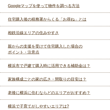
Googleマップを使って物件を調べる方法
住宅購入後の税務署からくる「お尋ね」とは
相鉄沿線エリアの住みやすさ
親からの支援を受けて住宅購入した場合の
ポイント・注意点
横浜市で戸建て購入時に活用できる補助金は？
家族構成ごとの家の広さ・間取りの目安は？
老後に横浜に住むならどのエリアがおすすめ？
横浜で子育てがしやすいエリアは?