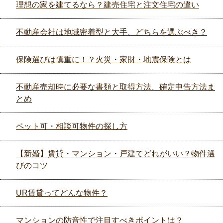
理想の家を建てるなら？建売住宅と注文住宅の違い
不動産会社は地域密着型と大手、どちらを選ぶべき？
保険選びは慎重に！？火災・家財・地震保険とは
不動産売却時に必要な書類と取得方法、確定申告方法ま
とめ
ペット可・相談可物件の探し方
【新婚】賃貸・マンション・戸建てどれがいい？物件選
びのコツ
UR賃貸ってどんな物件？
マンションの防音性で注目すべきポイントは？