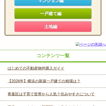
マンション編
一戸建て編
土地編
コンテンツ一覧
はじめての不動産物件購入ガイド
【2026年】横浜の新築一戸建ての相場は？
青葉区は子育て世帯から人気？住みやすさについて