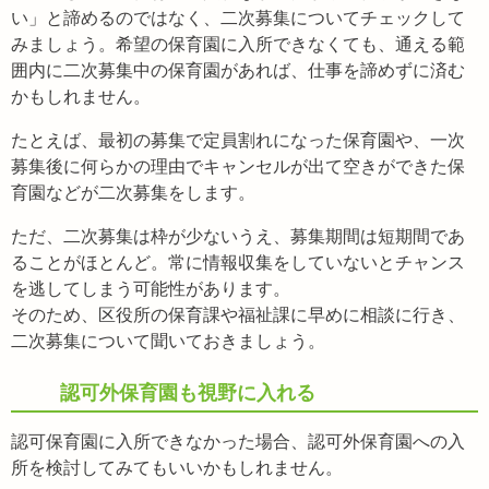
い」と諦めるのではなく、二次募集についてチェックして
みましょう。希望の保育園に入所できなくても、通える範
囲内に二次募集中の保育園があれば、仕事を諦めずに済む
かもしれません。
たとえば、最初の募集で定員割れになった保育園や、一次
募集後に何らかの理由でキャンセルが出て空きができた保
育園などが二次募集をします。
ただ、二次募集は枠が少ないうえ、募集期間は短期間であ
ることがほとんど。常に情報収集をしていないとチャンス
を逃してしまう可能性があります。
そのため、区役所の保育課や福祉課に早めに相談に行き、
二次募集について聞いておきましょう。
認可外保育園も視野に入れる
認可保育園に入所できなかった場合、認可外保育園への入
所を検討してみてもいいかもしれません。