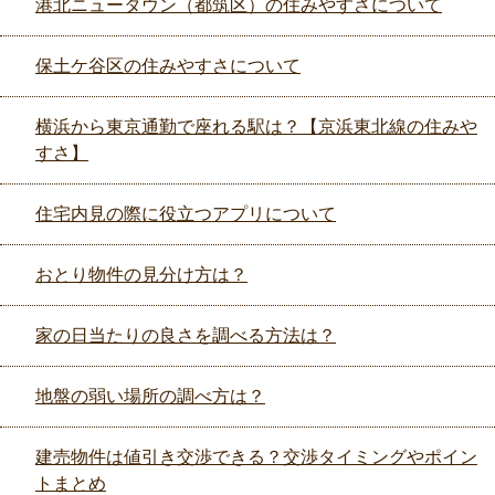
港北ニュータウン（都筑区）の住みやすさについて
保土ケ谷区の住みやすさについて
横浜から東京通勤で座れる駅は？【京浜東北線の住みや
すさ】
住宅内見の際に役立つアプリについて
おとり物件の見分け方は？
家の日当たりの良さを調べる方法は？
地盤の弱い場所の調べ方は？
建売物件は値引き交渉できる？交渉タイミングやポイン
トまとめ