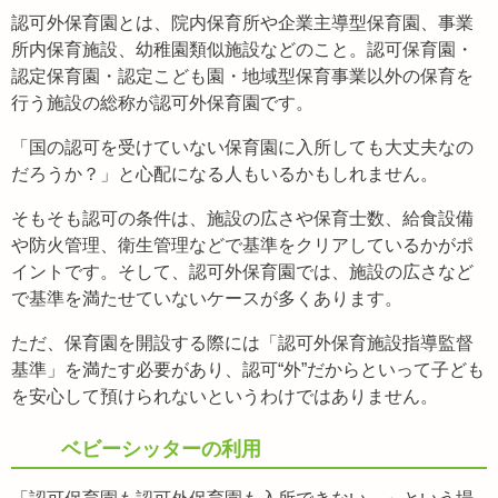
認可外保育園とは、院内保育所や企業主導型保育園、事業
所内保育施設、幼稚園類似施設などのこと。認可保育園・
認定保育園・認定こども園・地域型保育事業以外の保育を
行う施設の総称が認可外保育園です。
「国の認可を受けていない保育園に入所しても大丈夫なの
だろうか？」と心配になる人もいるかもしれません。
そもそも認可の条件は、施設の広さや保育士数、給食設備
や防火管理、衛生管理などで基準をクリアしているかがポ
イントです。そして、認可外保育園では、施設の広さなど
で基準を満たせていないケースが多くあります。
ただ、保育園を開設する際には「認可外保育施設指導監督
基準」を満たす必要があり、認可“外”だからといって子ども
を安心して預けられないというわけではありません。
ベビーシッターの利用