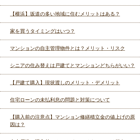
【横浜】坂道の多い地域に住むメリットはある？
家を買うタイミングはいつ？
マンションの自主管理物件とは？メリット・リスク
シニアの住み替えは戸建てとマンションどちらがいい？
【戸建て購入】現状渡しのメリット・デメリット
住宅ローンの未払利息の問題と対策について
【購入前の注意点】マンション修繕積立金の値上げの原
因は？