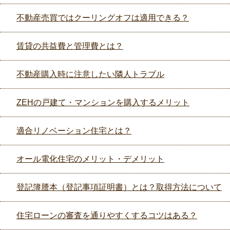
不動産売買ではクーリングオフは適用できる？
賃貸の共益費と管理費とは？
不動産購入時に注意したい隣人トラブル
ZEHの戸建て・マンションを購入するメリット
適合リノベーション住宅とは？
オール電化住宅のメリット・デメリット
登記簿謄本（登記事項証明書）とは？取得方法について
住宅ローンの審査を通りやすくするコツはある？