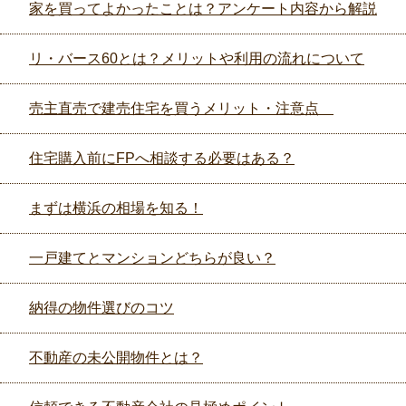
家を買ってよかったことは？アンケート内容から解説
リ・バース60とは？メリットや利用の流れについて
売主直売で建売住宅を買うメリット・注意点
住宅購入前にFPへ相談する必要はある？
まずは横浜の相場を知る！
一戸建てとマンションどちらが良い？
納得の物件選びのコツ
不動産の未公開物件とは？