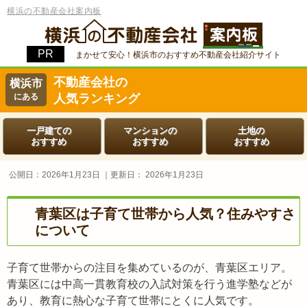
横浜の不動産会社案内板
まかせて安心！横浜市のおすすめ不動産会社紹介サイト
不動産会社の
横浜市
にある
人気ランキング
一戸建ての
マンションの
土地の
おすすめ
おすすめ
おすすめ
公開日：
2026年1月23日
｜更新日：
2026年1月23日
青葉区は子育て世帯から人気？住みやすさ
について
子育て世帯からの注目を集めているのが、青葉区エリア。
青葉区には中高一貫教育校の入試対策を行う進学塾などが
あり、教育に熱心な子育て世帯にとくに人気です。