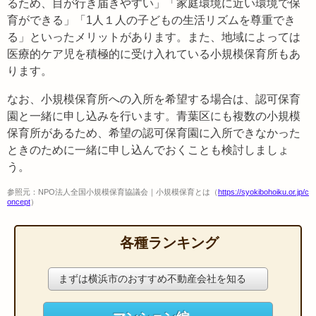
るため、目が行き届きやすい」「家庭環境に近い環境で保
育ができる」「1人１人の子どもの生活リズムを尊重でき
る」といったメリットがあります。また、地域によっては
医療的ケア児を積極的に受け入れている小規模保育所もあ
ります。
なお、小規模保育所への入所を希望する場合は、認可保育
園と一緒に申し込みを行います。青葉区にも複数の小規模
保育所があるため、希望の認可保育園に入所できなかった
ときのために一緒に申し込んでおくことも検討しましょ
う。
参照元：NPO法人全国小規模保育協議会｜小規模保育とは（
https://syokibohoiku.or.jp/c
oncept
）
各種ランキング
まずは横浜市のおすすめ不動産会社を知る