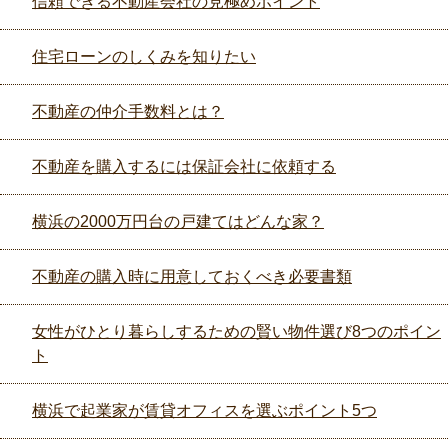
信頼できる不動産会社の見極めポイント
住宅ローンのしくみを知りたい
不動産の仲介手数料とは？
不動産を購入するには保証会社に依頼する
横浜の2000万円台の戸建てはどんな家？
不動産の購入時に用意しておくべき必要書類
女性がひとり暮らしするための賢い物件選び8つのポイン
ト
横浜で起業家が賃貸オフィスを選ぶポイント5つ