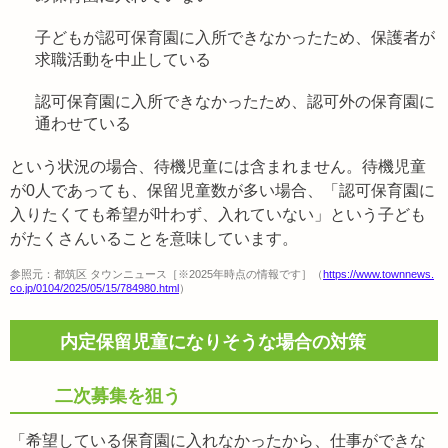
子どもが認可保育園に入所できなかったため、保護者が
求職活動を中止している
認可保育園に入所できなかったため、認可外の保育園に
通わせている
という状況の場合、待機児童には含まれません。待機児童
が0人であっても、保留児童数が多い場合、「認可保育園に
入りたくても希望が叶わず、入れていない」という子ども
がたくさんいることを意味しています。
参照元：都筑区 タウンニュース［※2025年時点の情報です］（
https://www.townnews.
co.jp/0104/2025/05/15/784980.html
）
内定保留児童になりそうな場合の対策
二次募集を狙う
「希望している保育園に入れなかったから、仕事ができな