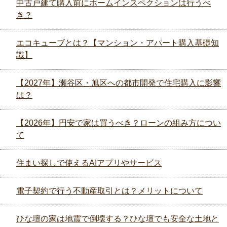
中古戸建て購入前にホームインスペクションは行うべ
き？
エコキューブとは？【マンション・アパート購入基礎知
識】
【2027年】瀬谷区・旭区への都市開発で住宅購入に影響
は？
【2026年】円安で家は買うべき？ローンの組み方につい
て
住まい探しで使えるAIアプリやサービス
電子契約で行う不動産取引とは？メリットについて
ひな壇の家は地震で倒壊する？ひな壇でも安全な土地と