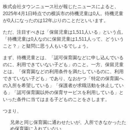
株式会社タウンニュース社が報じたニュースによると、
2025年4月1日時点での横浜市の待機児童は0人。待機児童
が0人になったのは12年ぶりのことだといいます。
ただ、注目すべきは「保留児童は1,511人いる」という点。
「待機児童は0人なのに保留児童は1,511人って、どういう
こと？」と疑問に思う人もいるでしょう。
まず、待機児童とは、「認可保育園などに申し込んでいる
のに、利用できていない子ども」のこと。一方、保留児童
とは、「保育園などの利用条件を満たしているのに、利用
できていない子ども」であり、なおかつ「特定の保育園へ
の入所を希望している」「保護者が求職活動を休止してい
る」「認可保育園以外の保育サービスを利用している」と
いった条件に当てはまる子どものことをさします。
つまり、
兄弟と同じ保育園に通わせたいが、入所できなかったた
め保育園に入れていない