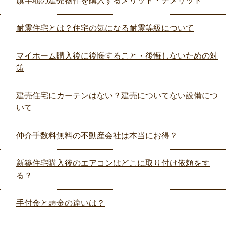
旗竿地の建売物件を購入するメリット・デメリット
耐震住宅とは？住宅の気になる耐震等級について
マイホーム購入後に後悔すること・後悔しないための対
策
建売住宅にカーテンはない？建売についてない設備につ
いて
仲介手数料無料の不動産会社は本当にお得？
新築住宅購入後のエアコンはどこに取り付け依頼をす
る？
手付金と頭金の違いは？