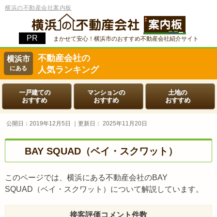
横浜の不動産会社案内板
まかせて安心！横浜市のおすすめ不動産会社紹介サイト
不動産会社の
横浜市
にある
人気ランキング
一戸建ての
マンションの
土地の
おすすめ
おすすめ
おすすめ
公開日：
2019年12月5日
｜更新日：
2025年11月20日
BAY SQUAD（ベイ・スクワット）
このページでは、横浜にある不動産会社のBAY
SQUAD（ベイ・スクワット）について解説しています。
接客評価コメント件数