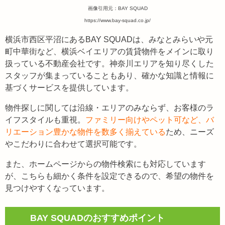
画像引用元：BAY SQUAD
https://www.bay-squad.co.jp/
横浜市西区平沼にあるBAY SQUADは、みなとみらいや元
町中華街など、横浜ベイエリアの賃貸物件をメインに取り
扱っている不動産会社です。神奈川エリアを知り尽くした
スタッフが集まっていることもあり、確かな知識と情報に
基づくサービスを提供しています。
物件探しに関しては沿線・エリアのみならず、お客様のラ
イフスタイルも重視。
ファミリー向けやペット可など、バ
リエーション豊かな物件を数多く揃えている
ため、ニーズ
やこだわりに合わせて選択可能です。
また、ホームページからの物件検索にも対応しています
が、こちらも細かく条件を設定できるので、希望の物件を
見つけやすくなっています。
BAY SQUADのおすすめポイント