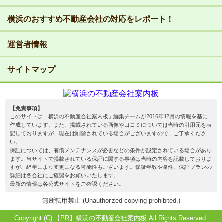
横浜のおすすめ不動産会社の対応をレポート！
運営者情報
サイトマップ
【免責事項】
このサイトは「横浜の不動産会社案内板」編集チームが2016年12月の情報を基に
作成しています。また、掲載されている画像や口コミについては当時の引用元を表
記しておりますが、現在は削除されている場合がございますので、ご了承くださ
い。
保証については、有償メンテナンスが必要などの条件が設定されている場合があり
ます。当サイトで掲載されている保証に関する事項は当時の内容を記載しておりま
すが、経年により変更になる可能性もございます。保証年数や条件、保証プランの
詳細は各会社にご確認をお願いいたします。
最新の情報は各公式サイトをご確認ください。
無断転用禁止 (Unauthorized copying prohibited.)
Copyright (C)
横浜の不動産会社案内板
All Rights Reserved.