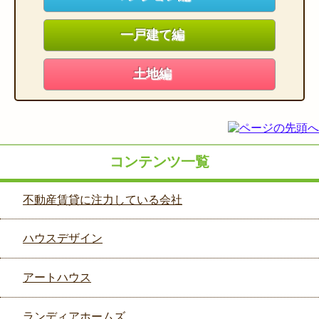
一戸建て編
土地編
コンテンツ一覧
不動産賃貸に注力している会社
ハウスデザイン
アートハウス
ランディアホームズ