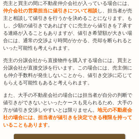
売主と買主の間に不動産仲介会社が入っている場合には、
仲介会社の営業担当に値引きについて相談
し、担当者が売
主と相談して値引きを行うかを決めることになります。も
し、少額の値引きであればすぐに売主から値引きを了承す
る連絡が入ることもありますが、値引き希望額が大きい場
合には、通常の交渉より時間がかかる、売却を断られると
いった可能性も考えられます。
売主の分譲会社から直接物件を購入する場合には、買主と
分譲会社が直接交渉を行います。この場合には、売主側に
も仲介手数料が発生しないことから、値引き交渉に応じて
もらえる可能性もあると考えられます。
また、大手の不動産会社の場合には担当者が自分の判断で
値引きができないといったケースも見られるため、大手の
方が値引き交渉しやすいとは限りません。
地元の不動産会
社の場合には、担当者が値引きを決定できる権限を持って
いることもあります
。