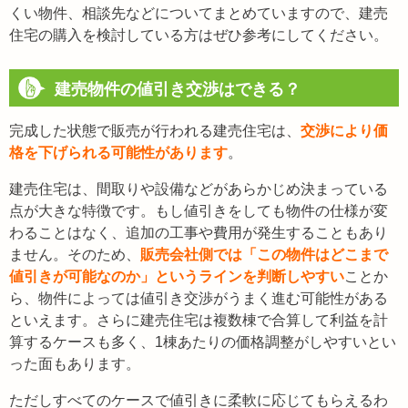
くい物件、相談先などについてまとめていますので、建売
住宅の購入を検討している方はぜひ参考にしてください。
建売物件の値引き交渉はできる？
完成した状態で販売が行われる建売住宅は、
交渉により価
格を下げられる可能性があります
。
建売住宅は、間取りや設備などがあらかじめ決まっている
点が大きな特徴です。もし値引きをしても物件の仕様が変
わることはなく、追加の工事や費用が発生することもあり
ません。そのため、
販売会社側では「この物件はどこまで
値引きが可能なのか」というラインを判断しやすい
ことか
ら、物件によっては値引き交渉がうまく進む可能性がある
といえます。さらに建売住宅は複数棟で合算して利益を計
算するケースも多く、1棟あたりの価格調整がしやすいとい
った面もあります。
ただしすべてのケースで値引きに柔軟に応じてもらえるわ