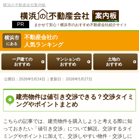
横浜の不動産会社案内板
まかせて安心！横浜市のおすすめ不動産会社紹介サイト
不動産会社の
横浜市
にある
人気ランキング
一戸建ての
マンションの
土地の
おすすめ
おすすめ
おすすめ
公開日：
2026年5月24日
｜更新日：
2026年5月27日
建売物件は値引き交渉できる？交渉タイミ
ングやポイントまとめ
こちらの記事では、建売物件を購入しようと考える際に知
っておきたい「値引き交渉」について解説。交渉するタイ
ミングやポイントに加えて、交渉しやすい物件・交渉しに