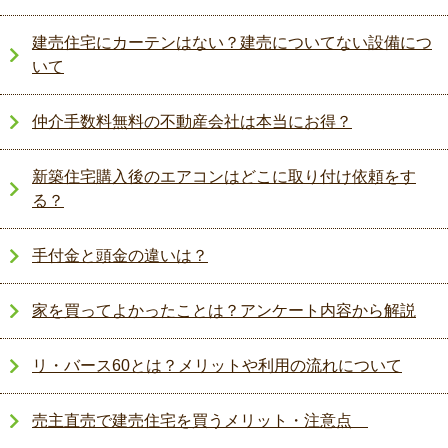
建売住宅にカーテンはない？建売についてない設備につ
いて
仲介手数料無料の不動産会社は本当にお得？
新築住宅購入後のエアコンはどこに取り付け依頼をす
る？
手付金と頭金の違いは？
家を買ってよかったことは？アンケート内容から解説
リ・バース60とは？メリットや利用の流れについて
売主直売で建売住宅を買うメリット・注意点