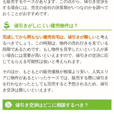
も販売するケースがあります。この点から、値引き交渉を
する場合には、売主の会社の決算期がいつなのかを調べて
おくことがおすすめです。
値引きがしにくい建売物件は？
完成してから間もない建売住宅は、値引きが難しい
と考え
るべきでしょう。この時期は、物件の売れ行きを見ている
段階であるためです。もし物件を見学したいという人が多
い場合には需要が高いといえますので、値引きの交渉に応
じてもらえる可能性は低いと考えられます。
そのほか、もともとの販売価格が相場より安い、人気エリ
アに物件があるといったケースでは、販売する際に値引き
を行わなかったとしても完売すると予想されるため、値引
き交渉は難しいといえます。
値引き交渉はどこに相談するべき？