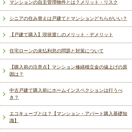
マンションの自主管理物件とは？メリット・リスク
シニアの住み替えは戸建てとマンションどちらがいい？
【戸建て購入】現状渡しのメリット・デメリット
住宅ローンの未払利息の問題と対策について
【購入前の注意点】マンション修繕積立金の値上げの原
因は？
中古戸建て購入前にホームインスペクションは行うべ
き？
エコキューブとは？【マンション・アパート購入基礎知
識】