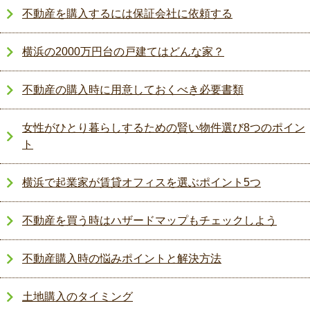
不動産を購入するには保証会社に依頼する
横浜の2000万円台の戸建てはどんな家？
不動産の購入時に用意しておくべき必要書類
女性がひとり暮らしするための賢い物件選び8つのポイン
ト
横浜で起業家が賃貸オフィスを選ぶポイント5つ
不動産を買う時はハザードマップもチェックしよう
不動産購入時の悩みポイントと解決方法
土地購入のタイミング