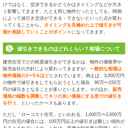
けではなく、交渉できるかどうかはタイミングなどが大き
く影響してきます。たとえ同じ物件だったとしても、時期
によって値引き交渉ができる・できないといった点が変わ
ってくることから、
タイミングを見極めた上で値引きが可
能か相談していくことがポイント
になってきます。
値引きできるのはどれくらい？相場について
建売住宅でどの程度値引きができるかは、物件の価格帯や
販売会社の方針により変わってきますが、
一般的な相場は
物件価格の3〜5％ほど
とされています。例えば、3,000万円
の物件で値引きをしてもらおうとした場合、90万〜150万
円の値引きとなることが多いといえます。そのほか、
販売
価格の端数を調整してキリの良い価格にする形での値引き
を行う
、といったケースもあります。
ただし「ローコスト住宅」といわれる、1,000万〜2,000万
円の住宅の場合には、100万円以上の値引きは難しい傾向が