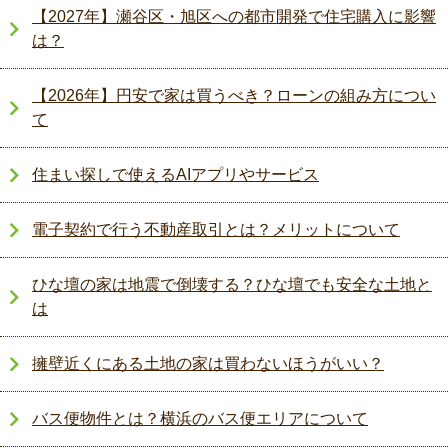
【2027年】瀬谷区・旭区への都市開発で住宅購入に影響
は？
【2026年】円安で家は買うべき？ローンの組み方につい
て
住まい探しで使えるAIアプリやサービス
電子契約で行う不動産取引とは？メリットについて
ひな壇の家は地震で倒壊する？ひな壇でも安全な土地と
は
擁壁近くにある土地の家は買わないほうがいい？
バス便物件とは？横浜のバス便エリアについて