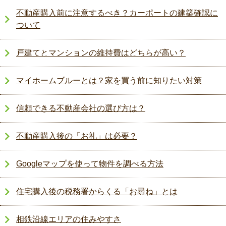
不動産購入前に注意するべき？カーポートの建築確認に
ついて
戸建てとマンションの維持費はどちらが高い？
マイホームブルーとは？家を買う前に知りたい対策
信頼できる不動産会社の選び方は？
不動産購入後の「お礼」は必要？
Googleマップを使って物件を調べる方法
住宅購入後の税務署からくる「お尋ね」とは
相鉄沿線エリアの住みやすさ