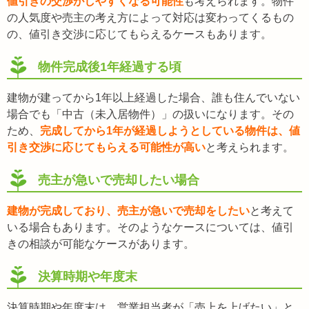
値引きの交渉がしやすくなる可能性
も考えられます。物件
の人気度や売主の考え方によって対応は変わってくるもの
の、値引き交渉に応じてもらえるケースもあります。
物件完成後1年経過する頃
建物が建ってから1年以上経過した場合、誰も住んでいない
場合でも「中古（未入居物件）」の扱いになります。その
ため、
完成してから1年が経過しようとしている物件は、値
引き交渉に応じてもらえる可能性が高い
と考えられます。
売主が急いで売却したい場合
建物が完成しており、売主が急いで売却をしたい
と考えて
いる場合もあります。そのようなケースについては、値引
きの相談が可能なケースがあります。
決算時期や年度末
決算時期や年度末は、営業担当者が「売上を上げたい」と