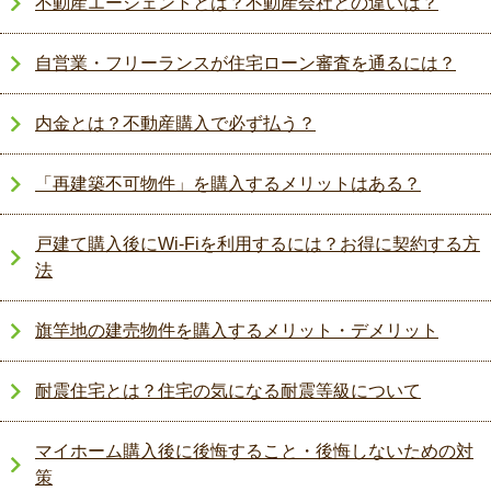
不動産エージェントとは？不動産会社との違いは？
自営業・フリーランスが住宅ローン審査を通るには？
内金とは？不動産購入で必ず払う？
「再建築不可物件」を購入するメリットはある？
戸建て購入後にWi-Fiを利用するには？お得に契約する方
法
旗竿地の建売物件を購入するメリット・デメリット
耐震住宅とは？住宅の気になる耐震等級について
マイホーム購入後に後悔すること・後悔しないための対
策