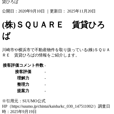
貸ひろば
公開日：
2020年9月10日
｜更新日：
2025年11月20日
(株)ＳＱＵＡＲＥ 賃貸ひろ
ば
川崎市や横浜市で不動産物件を取り扱っている(株)ＳＱＵＡ
ＲＥ 賃貸ひろばの情報をご紹介します。
接客評価コメント件数
-
接客評価
-
理解力
-
整理力
-
提案力
-
※引用元：SUUMO公式
HP（https://suumo.jp/chintai/kaisha/kc_030_147511002/）調査日
時：2025年9月19日