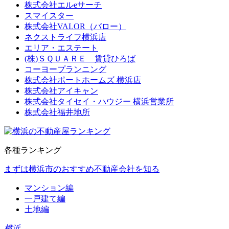
株式会社エルeサーチ
スマイスター
株式会社VALOR（バロー）
ネクストライフ横浜店
エリア・エステート
(株)ＳＱＵＡＲＥ 賃貸ひろば
コーヨープランニング
株式会社ポートホームズ 横浜店
株式会社アイキャン
株式会社タイセイ・ハウジー 横浜営業所
株式会社福井地所
各種ランキング
まずは横浜市のおすすめ不動産会社を知る
マンション編
一戸建て編
土地編
横浜