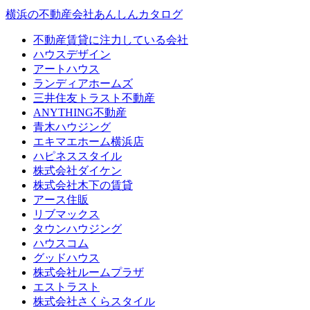
横浜の不動産会社あんしんカタログ
不動産賃貸に注力している会社
ハウスデザイン
アートハウス
ランディアホームズ
三井住友トラスト不動産
ANYTHING不動産
青木ハウジング
エキマエホーム横浜店
ハピネススタイル
株式会社ダイケン
株式会社木下の賃貸
アース住販
リブマックス
タウンハウジング
ハウスコム
グッドハウス
株式会社ルームプラザ
エストラスト
株式会社さくらスタイル