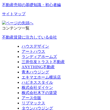
不動産売却の基礎知識・初心者編
サイトマップ
コンテンツ一覧
不動産賃貸に注力している会社
ハウスデザイン
アートハウス
ランディアホームズ
三井住友トラスト不動産
ANYTHING不動産
青木ハウジング
エキマエホーム横浜店
ハピネススタイル
株式会社ダイケン
株式会社木下の賃貸
アース住販
リブマックス
タウンハウジング