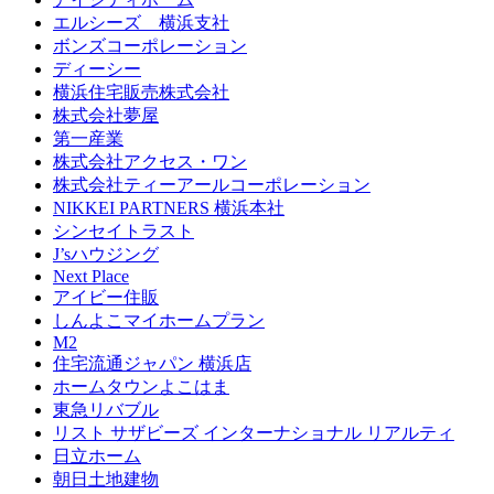
エルシーズ 横浜支社
ボンズコーポレーション
ディーシー
横浜住宅販売株式会社
株式会社夢屋
第一産業
株式会社アクセス・ワン
株式会社ティーアールコーポレーション
NIKKEI PARTNERS 横浜本社
シンセイトラスト
J’sハウジング
Next Place
アイビー住販
しんよこマイホームプラン
M2
住宅流通ジャパン 横浜店
ホームタウンよこはま
東急リバブル
リスト サザビーズ インターナショナル リアルティ
日立ホーム
朝日土地建物