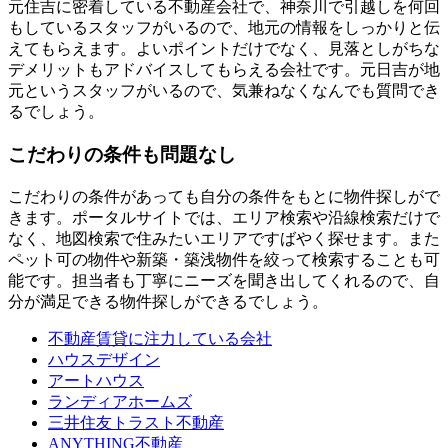
元住吉に密着している不動産会社で、神奈川で引越しを何回
もしているスタッフがいるので、地元の情報をしっかりと伝
えてもらえます。よいポイントだけでなく、見落としがちな
デメリットもアドバイスしてもらえる会社です。元日吉が地
元というスタッフがいるので、気兼ねなくなんでも質問でき
るでしょう。
こだわりの条件も問題なし
こだわりの条件があっても自分の条件をもとに物件探しがで
きます。ポータルサイトでは、エリア検索や沿線検索だけで
なく、地図検索で住みたいエリアですばやく探せます。また
ペット可の物件や新築・築浅物件を絞って検索することも可
能です。担当者も丁寧にニーズを聞き出してくれるので、自
分が満足できる物件探しができるでしょう。
不動産賃貸に注力している会社
ハウスデザイン
アートハウス
ランディアホームズ
三井住友トラスト不動産
ANYTHING不動産