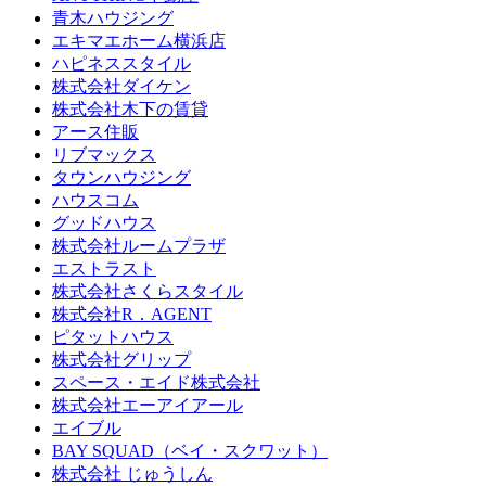
青木ハウジング
エキマエホーム横浜店
ハピネススタイル
株式会社ダイケン
株式会社木下の賃貸
アース住販
リブマックス
タウンハウジング
ハウスコム
グッドハウス
株式会社ルームプラザ
エストラスト
株式会社さくらスタイル
株式会社R．AGENT
ピタットハウス
株式会社グリップ
スペース・エイド株式会社
株式会社エーアイアール
エイブル
BAY SQUAD（ベイ・スクワット）
株式会社 じゅうしん