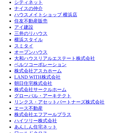
シティネット
ナイスの仲介
ハウスメイトショップ 横浜店
住友不動産販売
アイ建設
三井のリハウス
横浜スタイル
スミタイ
オープンハウス
大和ハウスリアルエステート株式会社
ベルツコーポレーション
株式会社アスカホーム
LAND WITH株式会社
朝日住宅株式会社
株式会社サークルホーム
グローバル・アーキテクト
リンクス・アセットパートナーズ株式会社
エース不動産
株式会社エフアールプラス
ハイツリー株式会社
あんしん住宅ネット