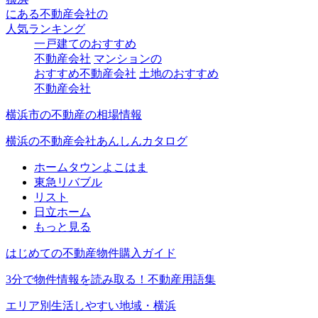
にある
不動産会社の
人気ランキング
一戸建てのおすすめ
不動産会社
マンションの
おすすめ不動産会社
土地のおすすめ
不動産会社
横浜市の不動産の相場情報
横浜の不動産会社あんしんカタログ
ホームタウンよこはま
東急リバブル
リスト
日立ホーム
もっと見る
はじめての不動産物件購入ガイド
3分で物件情報を読み取る！不動産用語集
エリア別生活しやすい地域・横浜