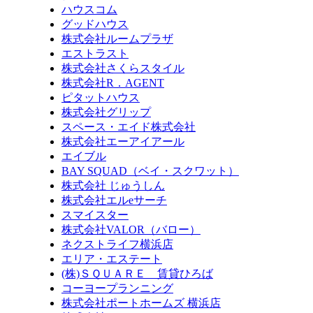
ハウスコム
グッドハウス
株式会社ルームプラザ
エストラスト
株式会社さくらスタイル
株式会社R．AGENT
ピタットハウス
株式会社グリップ
スペース・エイド株式会社
株式会社エーアイアール
エイブル
BAY SQUAD（ベイ・スクワット）
株式会社 じゅうしん
株式会社エルeサーチ
スマイスター
株式会社VALOR（バロー）
ネクストライフ横浜店
エリア・エステート
(株)ＳＱＵＡＲＥ 賃貸ひろば
コーヨープランニング
株式会社ポートホームズ 横浜店