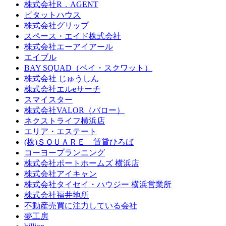
株式会社R．AGENT
ピタットハウス
株式会社グリップ
スペース・エイド株式会社
株式会社エーアイアール
エイブル
BAY SQUAD（ベイ・スクワット）
株式会社 じゅうしん
株式会社エルeサーチ
スマイスター
株式会社VALOR（バロー）
ネクストライフ横浜店
エリア・エステート
(株)ＳＱＵＡＲＥ 賃貸ひろば
コーヨープランニング
株式会社ポートホームズ 横浜店
株式会社アイキャン
株式会社タイセイ・ハウジー 横浜営業所
株式会社福井地所
不動産売買に注力している会社
夢工房