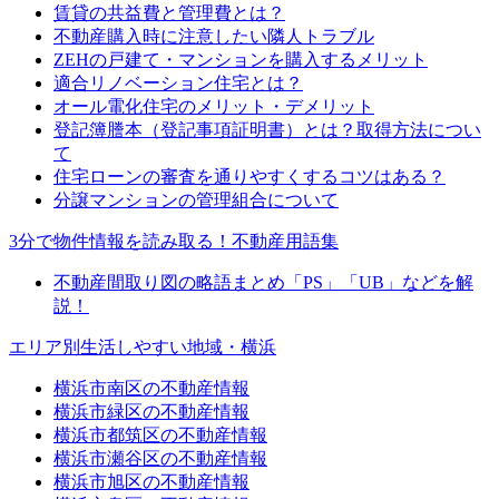
賃貸の共益費と管理費とは？
不動産購入時に注意したい隣人トラブル
ZEHの戸建て・マンションを購入するメリット
適合リノベーション住宅とは？
オール電化住宅のメリット・デメリット
登記簿謄本（登記事項証明書）とは？取得方法につい
て
住宅ローンの審査を通りやすくするコツはある？
分譲マンションの管理組合について
3分で物件情報を読み取る！不動産用語集
不動産間取り図の略語まとめ「PS」「UB」などを解
説！
エリア別生活しやすい地域・横浜
横浜市南区の不動産情報
横浜市緑区の不動産情報
横浜市都筑区の不動産情報
横浜市瀬谷区の不動産情報
横浜市旭区の不動産情報