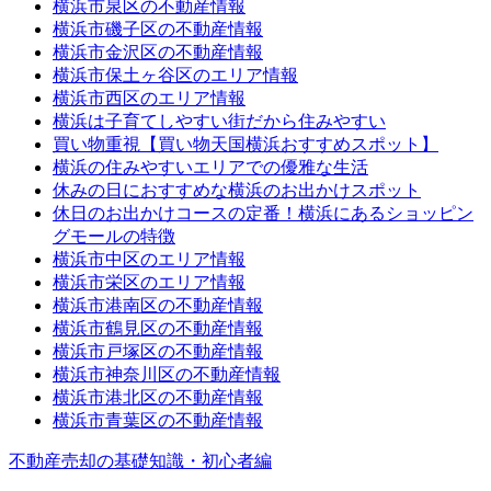
横浜市泉区の不動産情報
横浜市磯子区の不動産情報
横浜市金沢区の不動産情報
横浜市保土ヶ谷区のエリア情報
横浜市西区のエリア情報
横浜は子育てしやすい街だから住みやすい
買い物重視【買い物天国横浜おすすめスポット】
横浜の住みやすいエリアでの優雅な生活
休みの日におすすめな横浜のお出かけスポット
休日のお出かけコースの定番！横浜にあるショッピン
グモールの特徴
横浜市中区のエリア情報
横浜市栄区のエリア情報
横浜市港南区の不動産情報
横浜市鶴見区の不動産情報
横浜市戸塚区の不動産情報
横浜市神奈川区の不動産情報
横浜市港北区の不動産情報
横浜市青葉区の不動産情報
不動産売却の基礎知識・初心者編