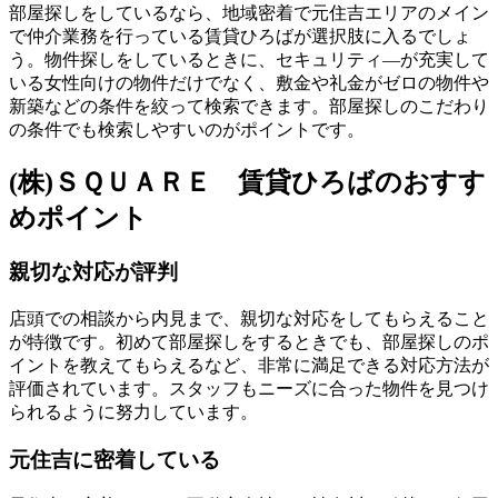
部屋探しをしているなら、地域密着で元住吉エリアのメイン
で仲介業務を行っている賃貸ひろばが選択肢に入るでしょ
う。物件探しをしているときに、
セキュリティ―が充実して
いる女性向けの物件だけでなく、敷金や礼金がゼロの物件や
新築などの条件を絞って検索
できます。部屋探しのこだわり
の条件でも検索しやすいのがポイントです。
(株)ＳＱＵＡＲＥ 賃貸ひろばのおすす
めポイント
親切な対応が評判
店頭での相談から内見まで、親切な対応をしてもらえること
が特徴です。初めて部屋探しをするときでも、部屋探しのポ
イントを教えてもらえるなど、非常に満足できる対応方法が
評価されています。スタッフもニーズに合った物件を見つけ
られるように努力しています。
元住吉に密着している