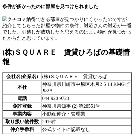
条件が多かったのに部屋を見つけられました
納得できる部屋が見つかりにくかったのですが、
紹介してもらった部屋や物件の条件、対応さんの対応が一番
でした。引越しが成功したと思えるのはよい物件が見つかっ
たからだと思っています。
(株)ＳＱＵＡＲＥ 賃貸ひろばの基礎情
報
会社名(企業名)
(株)ＳＱＵＡＲＥ 賃貸ひろば
神奈川県川崎市中原区木月2-5-14 KMGビ
本社
ル2A
電話
044-920-9723
免許登録
神奈川県知事 (2) 第28551号
事業内容
不動産仲介・管理業
取り扱い物件数
2916件
仲介手数料
公式サイトに記載なし