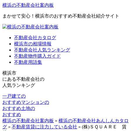
横浜の不動産会社案内板
まかせて安心！横浜市のおすすめ不動産会社紹介サイト
不動産会社カタログ
横浜市の相場情報
不動産会社人気ランキング
不動産物件購入ガイド
不動産用語集
横浜市
にある
不動産会社の
人気ランキング
一戸建ての
おすすめ
マンションの
おすすめ
土地の
おすすめ
横浜の不動産会社案内板
»
横浜の不動産会社あんしんカタロ
グ
»
不動産賃貸に注力している会社
»
(株)ＳＱＵＡＲＥ 賃