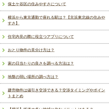
保土ケ谷区の住みやすさについて
横浜から東京通勤で座れる駅は？【京浜東北線の住みや
すさ】
住宅内見の際に役立つアプリについて
おとり物件の見分け方は？
家の日当たりの良さを調べる方法は？
地盤の弱い場所の調べ方は？
建売物件は値引き交渉できる？交渉タイミングやポイン
トまとめ