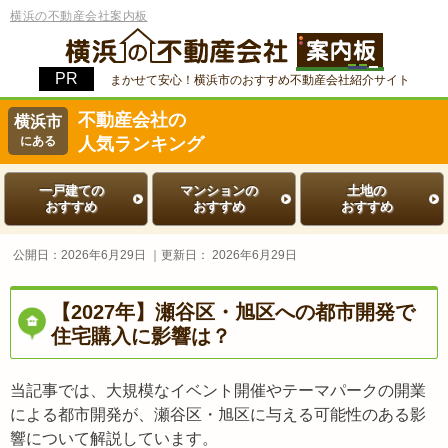
横浜の不動産会社案内板
まかせて安心！横浜市のおすすめ不動産会社紹介サイト
不動産会社の
横浜市
にある
人気ランキング
一戸建ての
マンションの
土地の
おすすめ
おすすめ
おすすめ
公開日：
2026年6月29日
｜更新日：
2026年6月29日
【2027年】瀬谷区・旭区への都市開発で
住宅購入に影響は？
当記事では、大規模なイベント開催やテーマパークの開業
による都市開発が、瀬谷区・旭区に与える可能性のある影
響について解説しています。