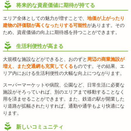
将来的な資産価値に期待が持てる
エリア全体としての魅力が増すことで、
地価が上がったり
建物の評価額が高くなったりする可能性
があります。その
ため、資産価値の向上に期待感を持つことができます。
生活利便性が高まる
大規模な施設などができると、おのずと
周辺の商業施設が
増え、また交通網も充実してくる
ものです。その結果、エ
リア内における生活利便性の大幅な向上につながります。
スーパーマーケットや病院、公園など、日常生活に必要な
施設がそろっていれば、別のエリアまで移動することなく
用を済ませることができます。また、鉄道の駅が開業した
り道路が拡幅されたりすれば、通勤や通学もより快適にな
ります。
新しいコミュニティ