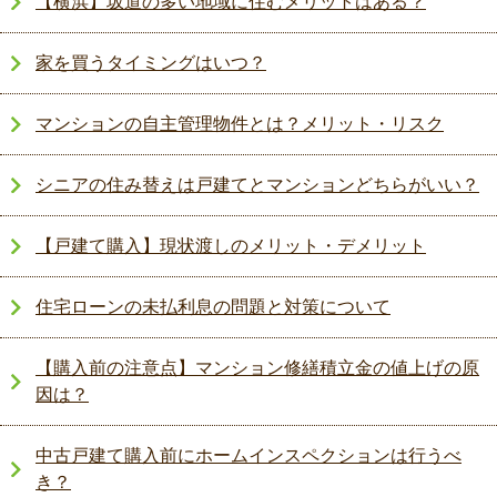
【横浜】坂道の多い地域に住むメリットはある？
家を買うタイミングはいつ？
マンションの自主管理物件とは？メリット・リスク
シニアの住み替えは戸建てとマンションどちらがいい？
【戸建て購入】現状渡しのメリット・デメリット
住宅ローンの未払利息の問題と対策について
【購入前の注意点】マンション修繕積立金の値上げの原
因は？
中古戸建て購入前にホームインスペクションは行うべ
き？