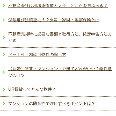
不動産会社は地域密着型と大手、どちらを選ぶべき？
保険選びは慎重に！？火災・家財・地震保険とは
不動産売却時に必要な書類と取得方法、確定申告方法ま
とめ
ペット可・相談可物件の探し方
【新婚】賃貸・マンション・戸建てどれがいい？物件選
びのコツ
UR賃貸ってどんな物件？
マンションの防音性で注目すべきポイントは？