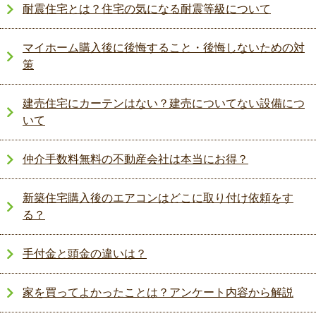
耐震住宅とは？住宅の気になる耐震等級について
マイホーム購入後に後悔すること・後悔しないための対
策
建売住宅にカーテンはない？建売についてない設備につ
いて
仲介手数料無料の不動産会社は本当にお得？
新築住宅購入後のエアコンはどこに取り付け依頼をす
る？
手付金と頭金の違いは？
家を買ってよかったことは？アンケート内容から解説