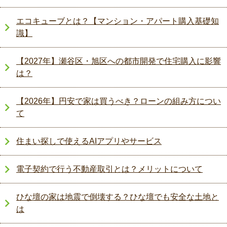
エコキューブとは？【マンション・アパート購入基礎知
識】
【2027年】瀬谷区・旭区への都市開発で住宅購入に影響
は？
【2026年】円安で家は買うべき？ローンの組み方につい
て
住まい探しで使えるAIアプリやサービス
電子契約で行う不動産取引とは？メリットについて
ひな壇の家は地震で倒壊する？ひな壇でも安全な土地と
は