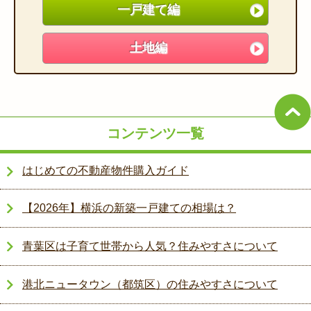
一戸建て編
土地編
コンテンツ一覧
はじめての不動産物件購入ガイド
【2026年】横浜の新築一戸建ての相場は？
青葉区は子育て世帯から人気？住みやすさについて
港北ニュータウン（都筑区）の住みやすさについて