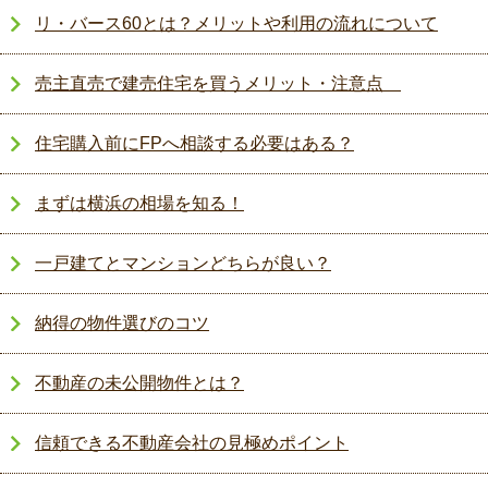
リ・バース60とは？メリットや利用の流れについて
売主直売で建売住宅を買うメリット・注意点
住宅購入前にFPへ相談する必要はある？
まずは横浜の相場を知る！
一戸建てとマンションどちらが良い？
納得の物件選びのコツ
不動産の未公開物件とは？
信頼できる不動産会社の見極めポイント