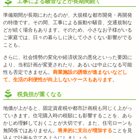
工事による騒音などが長期間続く
準備期間が長期にわたるのが、大規模な都市開発・再開発
の特徴です。その間、工事による振動や騒音、交通規制な
どが続く場合もあります。そのため、小さなお子様がいる
ご家庭では、日々の暮らしに決して小さくない影響がでる
ことも。
さらに、社会情勢の変化や経済状況の悪化といった要因に
より、当初計画が変更されたり、あるいは中止になる可能
性も否定できません。
商業施設の誘致が進まないなどし
て、生活の利便性が向上しないケースもあります
。
税負担が重くなる
地価が上がると、固定資産税や都市計画税も同じく上がっ
ていきます。住宅購入時の税額にも影響することを、あら
かじめ理解しておくことが大切です。また、住宅ローンも
無関係ではありません。
将来的に支出が増加する
ことを見
込んで計画を立てるようにしましょう。