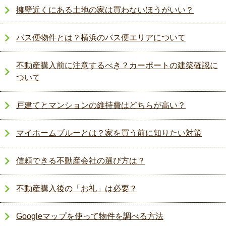
擁壁近くにある土地の家は買わないほうがいい？
バス便物件とは？横浜のバス便エリアについて
不動産購入前に注意するべき？カーポートの建築確認に
ついて
戸建てとマンションの維持費はどちらが高い？
マイホームブルーとは？家を買う前に知りたい対策
信頼できる不動産会社の選び方は？
不動産購入後の「お礼」は必要？
Googleマップを使って物件を調べる方法