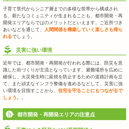
子育て世代からシニア層までの多様な世帯から構成され
る、新たなコミュニティが生まれることも、都市開発・再
開発エリアならではのメリットだといえます。ご近所づき
あいなどを通じて、
人間関係を構築していく楽しさも得ら
れる
でしょう。
災害に強い環境
近年では、都市開発・再開発が行われる際には、防災を意
識した街づくりが主流となっています。避難場所を広めに
確保し、火災発生時に延焼を防止するための道路計画を立
て、また頑丈なインフラ整備を進めるなどして、災害に強
い環境を目指すことから、
住宅を守ることにもつながるで
しょう。
。
都市開発・再開発エリアの注意点