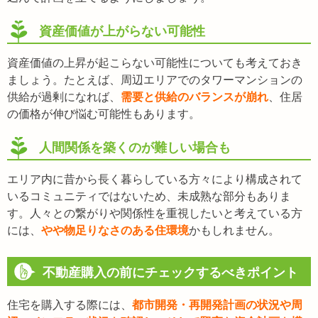
資産価値が上がらない可能性
資産価値の上昇が起こらない可能性についても考えておき
ましょう。たとえば、周辺エリアでのタワーマンションの
供給が過剰になれば、
需要と供給のバランスが崩れ
、住居
の価格が伸び悩む可能性もあります。
人間関係を築くのが難しい場合も
エリア内に昔から長く暮らしている方々により構成されて
いるコミュニティではないため、未成熟な部分もありま
す。人々との繋がりや関係性を重視したいと考えている方
には、
やや物足りなさのある住環境
かもしれません。
不動産購入の前にチェックするべきポイント
住宅を購入する際には、
都市開発・再開発計画の状況や周