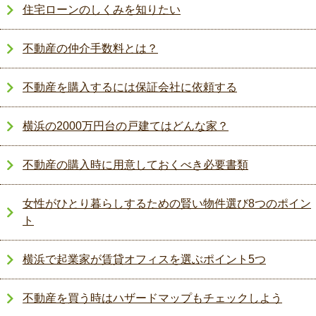
住宅ローンのしくみを知りたい
不動産の仲介手数料とは？
不動産を購入するには保証会社に依頼する
横浜の2000万円台の戸建てはどんな家？
不動産の購入時に用意しておくべき必要書類
女性がひとり暮らしするための賢い物件選び8つのポイン
ト
横浜で起業家が賃貸オフィスを選ぶポイント5つ
不動産を買う時はハザードマップもチェックしよう