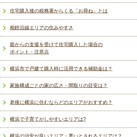
住宅購入後の税務署からくる「お尋ね」とは
相鉄沿線エリアの住みやすさ
親からの支援を受けて住宅購入した場合の
ポイント・注意点
横浜市で戸建て購入時に活用できる補助金は？
家族構成ごとの家の広さ・間取りの目安は？
老後に横浜に住むならどのエリアがおすすめ？
横浜で子育てがしやすいエリアは?
横浜の治安が良いエリア・悪いとされるエリアは？