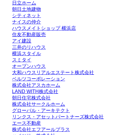
日立ホーム
朝日土地建物
シティネット
ナイスの仲介
ハウスメイトショップ 横浜店
住友不動産販売
アイ建設
三井のリハウス
横浜スタイル
スミタイ
オープンハウス
大和ハウスリアルエステート株式会社
ベルツコーポレーション
株式会社アスカホーム
LAND WITH株式会社
朝日住宅株式会社
株式会社サークルホーム
グローバル・アーキテクト
リンクス・アセットパートナーズ株式会社
エース不動産
株式会社エフアールプラス