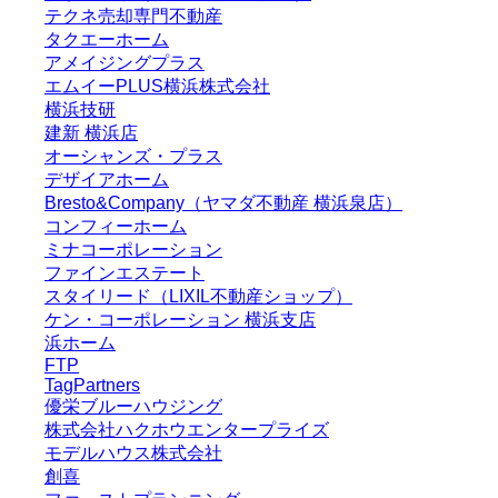
テクネ売却専門不動産
タクエーホーム
アメイジングプラス
エムイーPLUS横浜株式会社
横浜技研
建新 横浜店
オーシャンズ・プラス
デザイアホーム
Bresto&Company（ヤマダ不動産 横浜泉店）
コンフィーホーム
ミナコーポレーション
ファインエステート
スタイリード（LIXIL不動産ショップ）
ケン・コーポレーション 横浜支店
浜ホーム
FTP
TagPartners
優栄ブルーハウジング
株式会社ハクホウエンタープライズ
モデルハウス株式会社
創喜