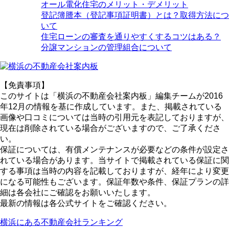
オール電化住宅のメリット・デメリット
登記簿謄本（登記事項証明書）とは？取得方法につ
いて
住宅ローンの審査を通りやすくするコツはある？
分譲マンションの管理組合について
【免責事項】
このサイトは「横浜の不動産会社案内板」編集チームが2016
年12月の情報を基に作成しています。また、掲載されている
画像や口コミについては当時の引用元を表記しておりますが、
現在は削除されている場合がございますので、ご了承くださ
い。
保証については、有償メンテナンスが必要などの条件が設定さ
れている場合があります。当サイトで掲載されている保証に関
する事項は当時の内容を記載しておりますが、経年により変更
になる可能性もございます。保証年数や条件、保証プランの詳
細は各会社にご確認をお願いいたします。
最新の情報は各公式サイトをご確認ください。
横浜にある不動産会社ランキング