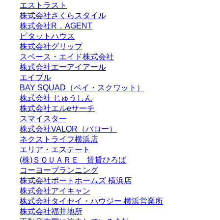
エストラスト
株式会社さくらスタイル
株式会社R．AGENT
ピタットハウス
株式会社グリップ
スペース・エイド株式会社
株式会社エーアイアール
エイブル
BAY SQUAD（ベイ・スクワット）
株式会社 じゅうしん
株式会社エルeサーチ
スマイスター
株式会社VALOR（バロー）
ネクストライフ横浜店
エリア・エステート
(株)ＳＱＵＡＲＥ 賃貸ひろば
コーヨープランニング
株式会社ポートホームズ 横浜店
株式会社アイキャン
株式会社タイセイ・ハウジー 横浜営業所
株式会社福井地所