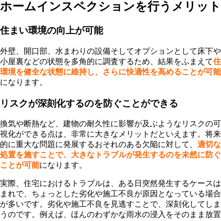
ホームインスペクションを行うメリット
住まい環境の向上が可能
外壁、開口部、水まわりの設備そしてオプションとして床下や
小屋裏などの状態を多角的に調査するため、結果をふまえて
住
環境を健全な状態に維持し、さらに快適性を高めることが可能
になります。
リスクが深刻化するのを防ぐことができる
換気や断熱など、建物の耐久性に影響が及ぶようなリスクの可
視化ができる点は、非常に大きなメリットだといえます。将来
的に重大な問題に発展するおそれのある欠陥に対して、
適切な
処置を施すことで、大きなトラブルが発生するのを未然に防ぐ
ことが可能
になります。
実際、住宅におけるトラブルは、ある日突然発生するケースは
まれで、ちょっとした劣化や施工不良が原因となっている場合
が多いです。劣化や施工不良を見逃すことで、深刻化してしま
うのです。例えば、ほんのわずかな雨水の浸入をそのまま放置