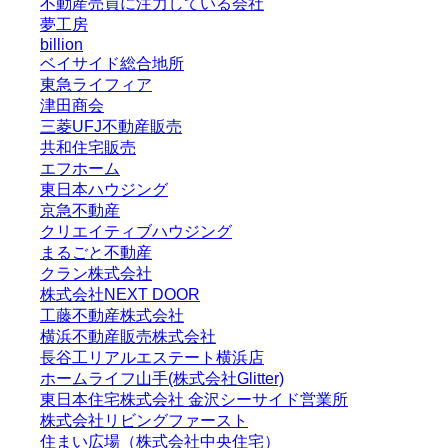
不動産売買に注力している会社
夢工房
billion
ベイサイド総合地所
東急ライフィア
津田商会
三菱UFJ不動産販売
共和住宅販売
エフホーム
東日本ハウジング
京急不動産
クリエイティブハウジング
まるごと不動産
クラン株式会社
株式会社NEXT DOOR
工藤不動産株式会社
横浜不動産販売株式会社
長谷工リアルエステート横浜店
ホームライフ山手(株式会社Glitter)
東日本住宅株式会社 金沢シーサイド営業所
株式会社リビングファースト
住まい広場（株式会社中央住宅）