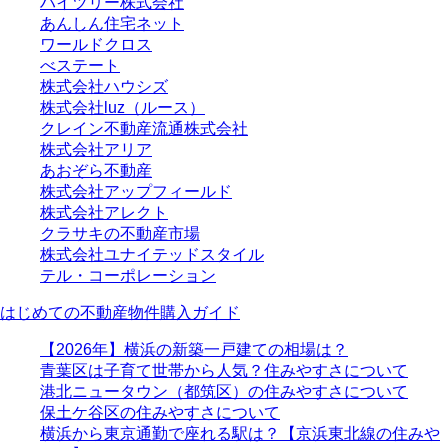
ハイツリー株式会社
あんしん住宅ネット
ワールドクロス
べステート
株式会社ハウシズ
株式会社luz（ルース）
クレイン不動産流通株式会社
株式会社アリア
あおぞら不動産
株式会社アップフィールド
株式会社アレクト
クラサキの不動産市場
株式会社ユナイテッドスタイル
テル・コーポレーション
はじめての不動産物件購入ガイド
【2026年】横浜の新築一戸建ての相場は？
青葉区は子育て世帯から人気？住みやすさについて
港北ニュータウン（都筑区）の住みやすさについて
保土ケ谷区の住みやすさについて
横浜から東京通勤で座れる駅は？【京浜東北線の住みや