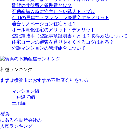
賃貸の共益費と管理費とは？
不動産購入時に注意したい隣人トラブル
ZEHの戸建て・マンションを購入するメリット
適合リノベーション住宅とは？
オール電化住宅のメリット・デメリット
登記簿謄本（登記事項証明書）とは？取得方法について
住宅ローンの審査を通りやすくするコツはある？
分譲マンションの管理組合について
各種ランキング
まずは横浜市のおすすめ不動産会社を知る
マンション編
一戸建て編
土地編
横浜
にある
不動産会社の
人気ランキング