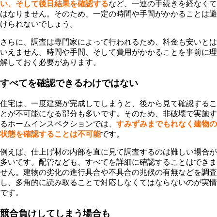
い、そして後日結果を確認する
など、一連の手続きを経なくて
はなりません。そのため、一定の時間や手間がかかることは避
けられないでしょう。
さらに、調査は専門家によって行われるため、料金も安いとは
いえません。時間や手間、そして費用がかかることを事前に理
解しておく必要があります。
すべてを確認できるわけではない
住宅は、一度建築が完成してしまうと、後から見て確認するこ
とが不可能になる部分も多いです。そのため、非破壊で実施す
るホームインスペクションでは、
すみずみまでもれなく建物の
状態を確認することは不可能
です。
例えば、仕上げ材の内部を直に見て調査するのは難しい場合が
多いです。配管なども、すべてを詳細に確認することはできま
せん。建物の劣化の進行具合や不具合の兆候の有無などを調査
し、多角的に読み取ることで対応しなくてはならないのが実情
です。
競合負けしてしまう場合も