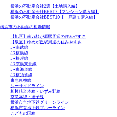
横浜の不動産会社2選【土地購入編】
横浜の不動産会社BEST7【マンション購入編】
横浜の不動産会社BEST10【一戸建て購入編】
横浜市の不動産の相場情報
【旭区】南万騎が原駅周辺の住みやすさ
【泉区】ゆめが丘駅周辺の住みやすさ
JR南武線
JR横浜線
JR根岸線
JR京浜東北線
JR東海道線
JR横須賀線
東急東横線
シーサイドライン
相模鉄道本線・いずみ野線
京急本線・逗子線
横浜市営地下鉄グリーンライン
横浜市営地下鉄ブルーライン
こどもの国線