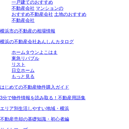
一戸建てのおすすめ
不動産会社
マンションの
おすすめ不動産会社
土地のおすすめ
不動産会社
横浜市の不動産の相場情報
横浜の不動産会社あんしんカタログ
ホームタウンよこはま
東急リバブル
リスト
日立ホーム
もっと見る
はじめての不動産物件購入ガイド
3分で物件情報を読み取る！不動産用語集
エリア別生活しやすい地域・横浜
不動産売却の基礎知識・初心者編