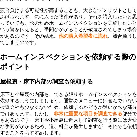
競合負けする可能性が高まることも、大きなデメリットとして
あげられます。気に入った物件があり、それを購入したいと思
っていても、念のためホームインスペクションを実施したいと
いう旨を伝えると、手間がかかることが敬遠されてしまう場合
があるのです。その結果、
他の購入希望者に流れ
、競合負けし
てしまうのです。
ホームインスペクションを依頼する際の
ポイント
屋根裏・床下内部の調査も依頼する
床下と小屋裏の内部も、できる限りホームインスペクションを
依頼するようにしましょう。通常のメニューには含んでいない
検査会社も少なくないため、依頼するかどうか迷いがちな部分
ではあります。しかし、
非常に重要な項目を調査できる
部分で
もあるのです。床下や小屋裏に進入して調査を行う際には大変
な手間がかかるため、追加料金が発生しますが、それでも依頼
することをおすすめします。