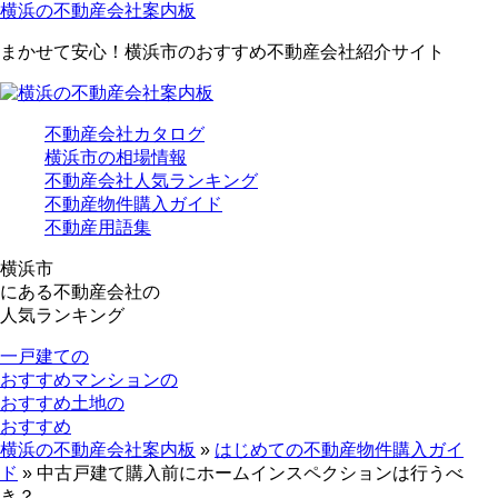
横浜の不動産会社案内板
まかせて安心！横浜市のおすすめ不動産会社紹介サイト
不動産会社カタログ
横浜市の相場情報
不動産会社人気ランキング
不動産物件購入ガイド
不動産用語集
横浜市
にある
不動産会社の
人気ランキング
一戸建ての
おすすめ
マンションの
おすすめ
土地の
おすすめ
横浜の不動産会社案内板
»
はじめての不動産物件購入ガイ
ド
»
中古戸建て購入前にホームインスペクションは行うべ
き？