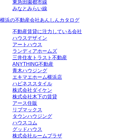
東急田園都市線
みなとみらい線
横浜の不動産会社あんしんカタログ
不動産賃貸に注力している会社
ハウスデザイン
アートハウス
ランディアホームズ
三井住友トラスト不動産
ANYTHING不動産
青木ハウジング
エキマエホーム横浜店
ハピネススタイル
株式会社ダイケン
株式会社木下の賃貸
アース住販
リブマックス
タウンハウジング
ハウスコム
グッドハウス
株式会社ルームプラザ