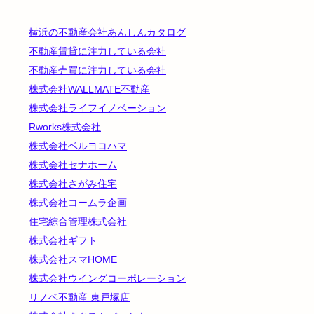
横浜の不動産会社あんしんカタログ
不動産賃貸に注力している会社
不動産売買に注力している会社
株式会社WALLMATE不動産
株式会社ライフイノベーション
Rworks株式会社
株式会社ベルヨコハマ
株式会社セナホーム
株式会社さがみ住宅
株式会社コームラ企画
住宅綜合管理株式会社
株式会社ギフト
株式会社スマHOME
株式会社ウイングコーポレーション
リノベ不動産 東戸塚店