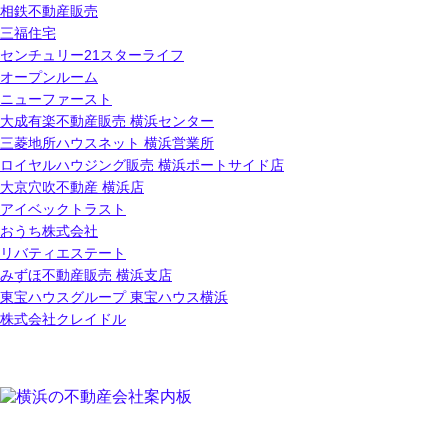
相鉄不動産販売
三福住宅
センチュリー21スターライフ
オープンルーム
ニューファースト
大成有楽不動産販売 横浜センター
三菱地所ハウスネット 横浜営業所
ロイヤルハウジング販売 横浜ポートサイド店
大京穴吹不動産 横浜店
アイベックトラスト
おうち株式会社
リバティエステート
みずほ不動産販売 横浜支店
東宝ハウスグループ 東宝ハウス横浜
株式会社クレイドル