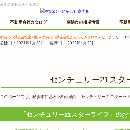
横浜の不動産会社案内板
不動産会社カタログ
横浜市の相場情報
不動
横浜の不動産会社案内板
»
横浜の不動産会社あんしんカタログ
»
センチュリー21
公開日：
2021年1月26日
｜更新日：
2023年4月25日
センチュリー21スタ
このページでは、横浜市にある不動産会社「センチュリー21スターラ
「センチュリー21スターライフ」の