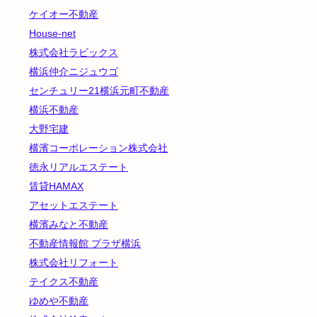
ケイオー不動産
House-net
株式会社ラビックス
横浜仲介ニジュウゴ
センチュリー21横浜元町不動産
横浜不動産
大野宅建
横濱コーポレーション株式会社
徳永リアルエステート
賃貸HAMAX
アセットエステート
横濱みなと不動産
不動産情報館 プラザ横浜
株式会社リフォート
テイクス不動産
ゆめや不動産