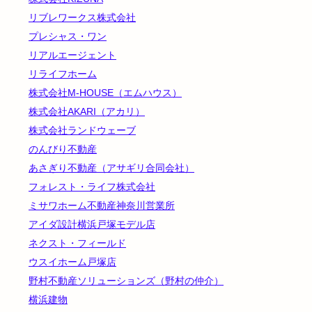
リブレワークス株式会社
プレシャス・ワン
リアルエージェント
リライフホーム
株式会社M-HOUSE（エムハウス）
株式会社AKARI（アカリ）
株式会社ランドウェーブ
のんびり不動産
あさぎり不動産（アサギリ合同会社）
フォレスト・ライフ株式会社
ミサワホーム不動産神奈川営業所
アイダ設計横浜戸塚モデル店
ネクスト・フィールド
ウスイホーム戸塚店
野村不動産ソリューションズ（野村の仲介）
横浜建物