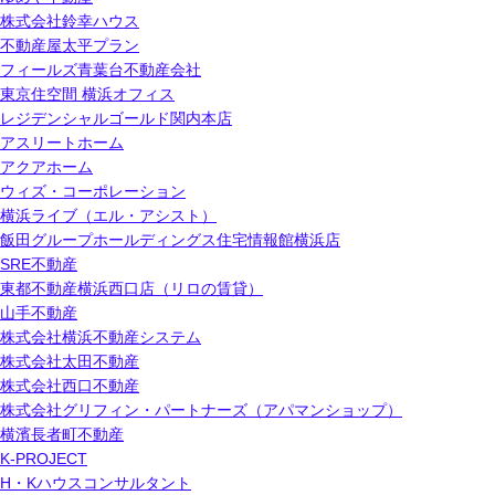
株式会社鈴幸ハウス
不動産屋太平プラン
フィールズ青葉台不動産会社
東京住空間 横浜オフィス
レジデンシャルゴールド関内本店
アスリートホーム
アクアホーム
ウィズ・コーポレーション
横浜ライブ（エル・アシスト）
飯田グループホールディングス住宅情報館横浜店
SRE不動産
東都不動産横浜西口店（リロの賃貸）
山手不動産
株式会社横浜不動産システム
株式会社太田不動産
株式会社西口不動産
株式会社グリフィン・パートナーズ（アパマンショップ）
横濱長者町不動産
K-PROJECT
H・Kハウスコンサルタント