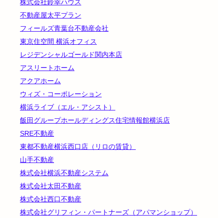
株式会社鈴幸ハウス
不動産屋太平プラン
フィールズ青葉台不動産会社
東京住空間 横浜オフィス
レジデンシャルゴールド関内本店
アスリートホーム
アクアホーム
ウィズ・コーポレーション
横浜ライブ（エル・アシスト）
飯田グループホールディングス住宅情報館横浜店
SRE不動産
東都不動産横浜西口店（リロの賃貸）
山手不動産
株式会社横浜不動産システム
株式会社太田不動産
株式会社西口不動産
株式会社グリフィン・パートナーズ（アパマンショップ）