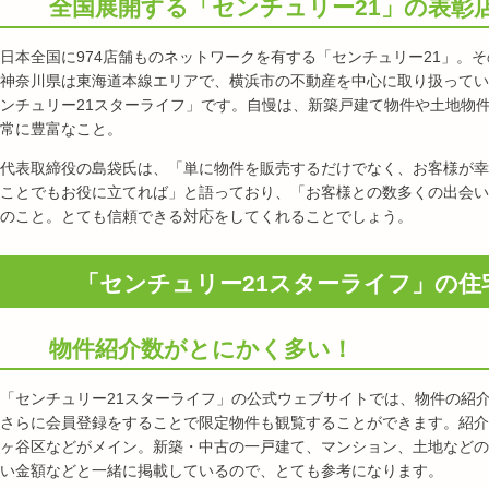
全国展開する「センチュリー21」の表彰
日本全国に974店舗ものネットワークを有する「センチュリー21」。
神奈川県は東海道本線エリアで、横浜市の不動産を中心に取り扱ってい
ンチュリー21スターライフ」です。自慢は、新築戸建て物件や土地物
常に豊富なこと。
代表取締役の島袋氏は、「単に物件を販売するだけでなく、お客様が幸
ことでもお役に立てれば」と語っており、「お客様との数多くの出会い
のこと。とても信頼できる対応をしてくれることでしょう。
「センチュリー21スターライフ」の住
物件紹介数がとにかく多い！
「センチュリー21スターライフ」の公式ウェブサイトでは、物件の紹
さらに会員登録をすることで限定物件も観覧することができます。紹介
ヶ谷区などがメイン。新築・中古の一戸建て、マンション、土地などの
い金額などと一緒に掲載しているので、とても参考になります。