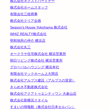
株式会社ネクストパートナー
株式会社ホームスタッフ
有限会社三枝商事
株式会社クリア企画
Season’s House Yokohama 株式会社
WHIZ REALTY株式会社
明和地所の仲介 横浜店
株式会社丸三
オークラヤ住宅株式会社 横浜営業所
朝日リビング株式会社 横浜営業所
グローバルハウジング 横浜本社
有限会社マックホーム上大岡店
株式会社アルプス建設（アルプスの賃貸）
きらめき不動産株式会社
株式会社アクアトゥエンティワン 大倉山店
株式会社新横浜スタイル
すまいの情報館（株式会社日本セルバン）