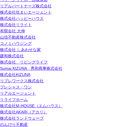
リアルパートナーズ株式会社
株式会社住まいエージェント
株式会社ハッピーハウス
株式会社リライト
有限会社 大伸
山信不動産株式会社
コノミハウジング
株式会社 しあわせな家
建和株式会社
株式会社 リビングライフ
Sumai KIZUNA 秀和商事株式会社
株式会社KIZUNA
リブレワークス株式会社
プレシャス・ワン
リアルエージェント
リライフホーム
株式会社M-HOUSE（エムハウス）
株式会社AKARI（アカリ）
株式会社ランドウェーブ
のんびり不動産