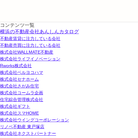
コンテンツ一覧
横浜の不動産会社あんしんカタログ
不動産賃貸に注力している会社
不動産売買に注力している会社
株式会社WALLMATE不動産
株式会社ライフイノベーション
Rworks株式会社
株式会社ベルヨコハマ
株式会社セナホーム
株式会社さがみ住宅
株式会社コームラ企画
住宅綜合管理株式会社
株式会社ギフト
株式会社スマHOME
株式会社ウイングコーポレーション
リノベ不動産 東戸塚店
株式会社ネクストパートナー