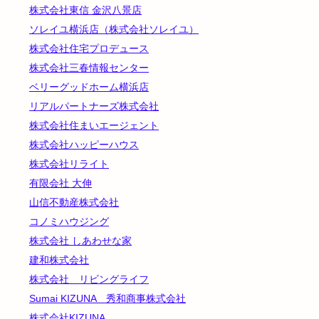
株式会社東信 金沢八景店
ソレイユ横浜店（株式会社ソレイユ）
株式会社住宅プロデュース
株式会社三春情報センター
ベリーグッドホーム横浜店
リアルパートナーズ株式会社
株式会社住まいエージェント
株式会社ハッピーハウス
株式会社リライト
有限会社 大伸
山信不動産株式会社
コノミハウジング
株式会社 しあわせな家
建和株式会社
株式会社 リビングライフ
Sumai KIZUNA 秀和商事株式会社
株式会社KIZUNA