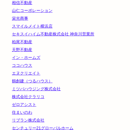
相信不動産
山仁コーポレーション
栄光商事
スマイルメイト横浜店
セキスイハイム不動産株式会社 神奈川営業所
柏尾不動産
天野不動産
イン・ホームズ
ココハウス
エヌクリエイト
鶴創建（つるハウス）
ミツバハウジング株式会社
株式会社クラリコ
ゼロアシスト
住まいのわ
リブラン株式会社
センチュリー21グローバルホーム