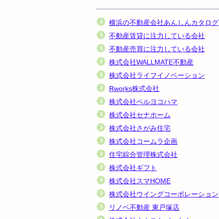
横浜の不動産会社あんしんカタログ
不動産賃貸に注力している会社
不動産売買に注力している会社
株式会社WALLMATE不動産
株式会社ライフイノベーション
Rworks株式会社
株式会社ベルヨコハマ
株式会社セナホーム
株式会社さがみ住宅
株式会社コームラ企画
住宅綜合管理株式会社
株式会社ギフト
株式会社スマHOME
株式会社ウイングコーポレーション
リノベ不動産 東戸塚店