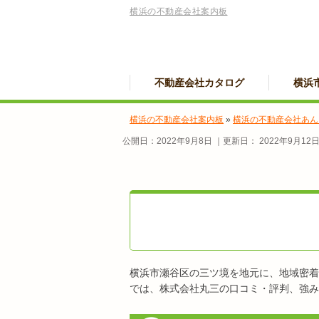
横浜の不動産会社案内板
不動産会社カタログ
横浜
横浜の不動産会社案内板
»
横浜の不動産会社あん
公開日：
2022年9月8日
｜更新日：
2022年9月12
横浜市瀬谷区の三ツ境を地元に、地域密着
では、株式会社丸三の口コミ・評判、強み