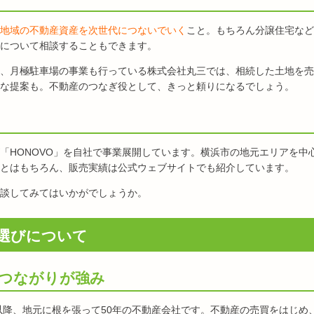
地域の不動産資産を次世代につないでいく
こと。もちろん分譲住宅など
について相談することもできます。
、月極駐車場の事業も行っている株式会社丸三では、相続した土地を売
な提案も。不動産のつなぎ役として、きっと頼りになるでしょう。
「HONOVO」を自社で事業展開しています。横浜市の地元エリアを中
とはもちろん、販売実績は公式ウェブサイトでも紹介しています。
談してみてはいかがでしょうか。
選びについて
のつながりが強み
立以降、地元に根を張って50年の不動産会社です。不動産の売買をはじめ