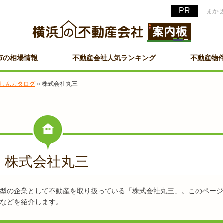
まか
市の相場情報
不動産会社人気ランキング
不動産物
しんカタログ
»
株式会社丸三
日
株式会社丸三
型の企業として不動産を取り扱っている「株式会社丸三」。このページ
などを紹介します。