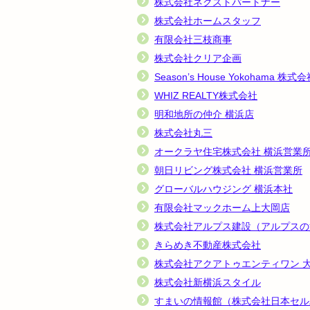
株式会社ネクストパートナー
株式会社ホームスタッフ
有限会社三枝商事
株式会社クリア企画
Season’s House Yokohama 株式
WHIZ REALTY株式会社
明和地所の仲介 横浜店
株式会社丸三
オークラヤ住宅株式会社 横浜営業
朝日リビング株式会社 横浜営業所
グローバルハウジング 横浜本社
有限会社マックホーム上大岡店
株式会社アルプス建設（アルプスの
きらめき不動産株式会社
株式会社アクアトゥエンティワン 
株式会社新横浜スタイル
すまいの情報館（株式会社日本セル