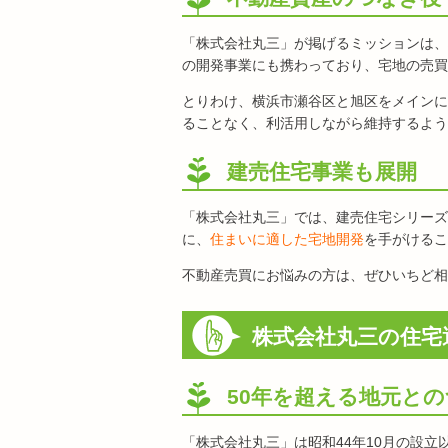
「株式会社丸三」が掲げるミッションは、
の開発事業にも携わっており、宅地の売買
とりわけ、横浜市瀬谷区と旭区をメインに
ることなく、利活用しながら維持するよう
建売住宅事業も展開
「株式会社丸三」では、建売住宅シリーズ
に、
住まいに適した宅地開発
を手がけるこ
不動産売買にお悩みの方は、ぜひいちど相
株式会社丸三の住宅
50年を超える地元と
「株式会社丸三」は昭和44年10月の設