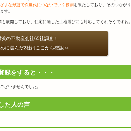
ざまな形態で次世代につないでいく役割
を果たしており、そのつながり
ます。
事業も展開しており、住宅に適した土地選びにも対応してくれそうですね
横浜の不動産会社65社調査！
めに選んだ2社はここから確認
登録をすると・・・
ございませんでした。
した人の声