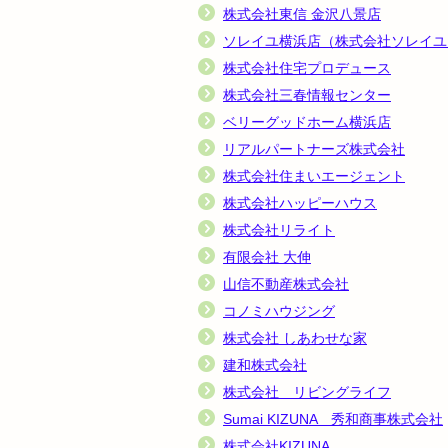
株式会社東信 金沢八景店
ソレイユ横浜店（株式会社ソレイユ
株式会社住宅プロデュース
株式会社三春情報センター
ベリーグッドホーム横浜店
リアルパートナーズ株式会社
株式会社住まいエージェント
株式会社ハッピーハウス
株式会社リライト
有限会社 大伸
山信不動産株式会社
コノミハウジング
株式会社 しあわせな家
建和株式会社
株式会社 リビングライフ
Sumai KIZUNA 秀和商事株式会社
株式会社KIZUNA