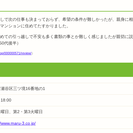
た
しで次の仕事も決まっておらず、希望の条件が難しかったが、親身に相
マンションに住めてたすかりました。
めての引っ越しで不安も多く書類の事とか難しく感じましたが親切に説
50代後半）
shop/000000571/review/
）
瀬谷区三ツ境16番地の1
18:00
曜日、第2・第3火曜日
//www.maru-3.co.jp/