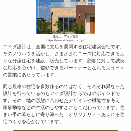
引用元：アイダ設計
https://www.aidagroup.co.jp/
アイダ設計は、全国に支店を展開する住宅建築会社です。
そのノウハウを活かし、さまざまなニーズに対応できるよ
うな分譲住宅を建設、販売しています。顧客に対して誠実
な対応を心がけ、信頼できるパートナーとなれるよう日々
の営業にあたっています。
同じ規格の住宅を多数作るのではなく、それぞれ異なった
設計を行っているのもアイダ設計ならではのポイントで
す。その土地の形態に合わせたデザインや機能性を考え、
家事動線などの生活のしやすさにもこだわっています。住
まい手の暮らしに寄り添った、オリジナリティあふれる住
宅づくりを心がけています。