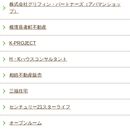
株式会社グリフィン・パートナーズ（アパマンショッ
プ）
横濱長者町不動産
K-PROJECT
H・Kハウスコンサルタント
相鉄不動産販売
三福住宅
センチュリー21スターライフ
オープンルーム