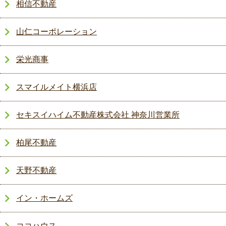
相信不動産
山仁コーポレーション
栄光商事
スマイルメイト横浜店
セキスイハイム不動産株式会社 神奈川営業所
柏尾不動産
天野不動産
イン・ホームズ
ココハウス