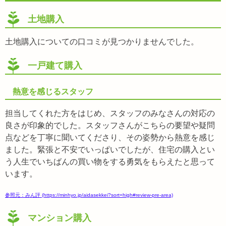
土地購入
土地購入についての口コミが見つかりませんでした。
一戸建て購入
熱意を感じるスタッフ
担当してくれた方をはじめ、スタッフのみなさんの対応の
良さが印象的でした。スタッフさんがこちらの要望や疑問
点などを丁寧に聞いてくださり、その姿勢から熱意を感じ
ました。緊張と不安でいっぱいでしたが、住宅の購入とい
う人生でいちばんの買い物をする勇気をもらえたと思って
います。
参照元：みん評 (https://minhyo.jp/aidasekkei?sort=high#review-pre-area)
マンション購入