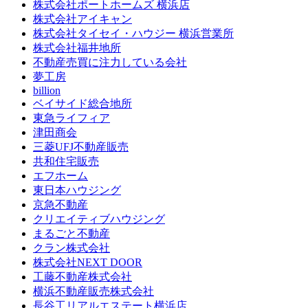
株式会社ポートホームズ 横浜店
株式会社アイキャン
株式会社タイセイ・ハウジー 横浜営業所
株式会社福井地所
不動産売買に注力している会社
夢工房
billion
ベイサイド総合地所
東急ライフィア
津田商会
三菱UFJ不動産販売
共和住宅販売
エフホーム
東日本ハウジング
京急不動産
クリエイティブハウジング
まるごと不動産
クラン株式会社
株式会社NEXT DOOR
工藤不動産株式会社
横浜不動産販売株式会社
長谷工リアルエステート横浜店