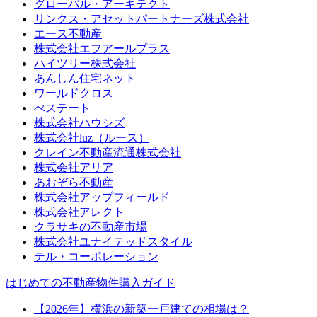
グローバル・アーキテクト
リンクス・アセットパートナーズ株式会社
エース不動産
株式会社エフアールプラス
ハイツリー株式会社
あんしん住宅ネット
ワールドクロス
べステート
株式会社ハウシズ
株式会社luz（ルース）
クレイン不動産流通株式会社
株式会社アリア
あおぞら不動産
株式会社アップフィールド
株式会社アレクト
クラサキの不動産市場
株式会社ユナイテッドスタイル
テル・コーポレーション
はじめての不動産物件購入ガイド
【2026年】横浜の新築一戸建ての相場は？