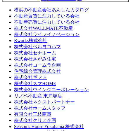
横浜の不動産会社あんしんカタログ
不動産賃貸に注力している会社
不動産売買に注力している会社
株式会社WALLMATE不動産
株式会社ライフイノベーション
Rworks株式会社
株式会社ベルヨコハマ
株式会社セナホーム
株式会社さがみ住宅
株式会社コームラ企画
住宅綜合管理株式会社
株式会社ギフト
株式会社スマHOME
株式会社ウイングコーポレーション
リノベ不動産 東戸塚店
株式会社ネクストパートナー
株式会社ホームスタッフ
有限会社三枝商事
株式会社クリア企画
Season’s House Yokohama 株式会社