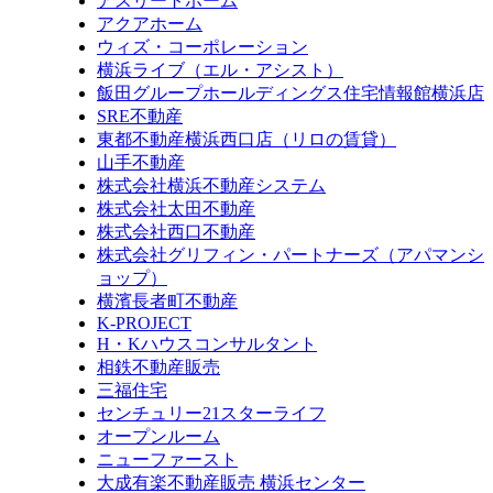
アスリートホーム
アクアホーム
ウィズ・コーポレーション
横浜ライブ（エル・アシスト）
飯田グループホールディングス住宅情報館横浜店
SRE不動産
東都不動産横浜西口店（リロの賃貸）
山手不動産
株式会社横浜不動産システム
株式会社太田不動産
株式会社西口不動産
株式会社グリフィン・パートナーズ（アパマンシ
ョップ）
横濱長者町不動産
K-PROJECT
H・Kハウスコンサルタント
相鉄不動産販売
三福住宅
センチュリー21スターライフ
オープンルーム
ニューファースト
大成有楽不動産販売 横浜センター