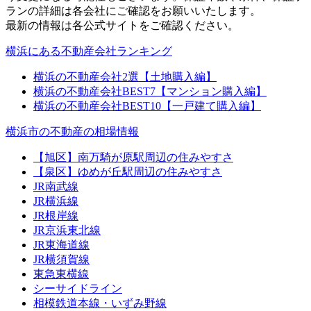
ランの詳細は各会社にご確認をお願いいたします。
最新の情報は各公式サイトをご確認ください。
横浜にある不動産会社ランキング
横浜の不動産会社2選【土地購入編】
横浜の不動産会社BEST7【マンション購入編】
横浜の不動産会社BEST10【一戸建て購入編】
横浜市の不動産の相場情報
【旭区】南万騎が原駅周辺の住みやすさ
【泉区】ゆめが丘駅周辺の住みやすさ
JR南武線
JR横浜線
JR根岸線
JR京浜東北線
JR東海道線
JR横須賀線
東急東横線
シーサイドライン
相模鉄道本線・いずみ野線