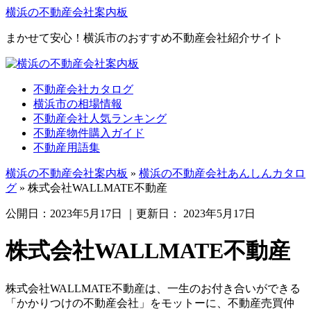
横浜の不動産会社案内板
まかせて安心！横浜市のおすすめ不動産会社紹介サイト
不動産会社カタログ
横浜市の相場情報
不動産会社人気ランキング
不動産物件購入ガイド
不動産用語集
横浜の不動産会社案内板
»
横浜の不動産会社あんしんカタロ
グ
»
株式会社WALLMATE不動産
公開日：
2023年5月17日
｜更新日：
2023年5月17日
株式会社WALLMATE不動産
株式会社WALLMATE不動産は、一生のお付き合いができる
「かかりつけの不動産会社」をモットーに、不動産売買仲