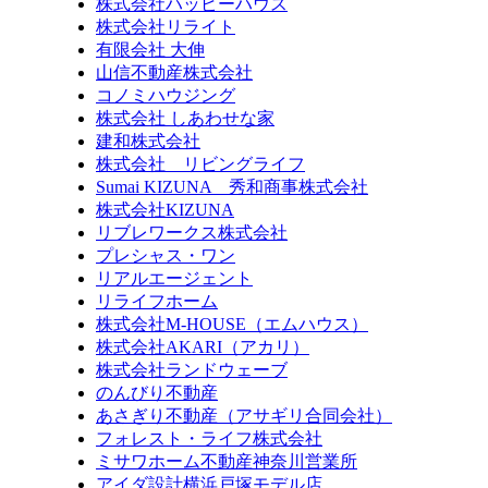
株式会社ハッピーハウス
株式会社リライト
有限会社 大伸
山信不動産株式会社
コノミハウジング
株式会社 しあわせな家
建和株式会社
株式会社 リビングライフ
Sumai KIZUNA 秀和商事株式会社
株式会社KIZUNA
リブレワークス株式会社
プレシャス・ワン
リアルエージェント
リライフホーム
株式会社M-HOUSE（エムハウス）
株式会社AKARI（アカリ）
株式会社ランドウェーブ
のんびり不動産
あさぎり不動産（アサギリ合同会社）
フォレスト・ライフ株式会社
ミサワホーム不動産神奈川営業所
アイダ設計横浜戸塚モデル店