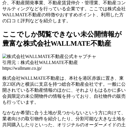
介、不動産開発事業、不動産賃貸仲介・管理業、不動産コン
サルティングなどを行っている企業です。ここでは株式会社
WALLMATE不動産の特徴やおすすめポイント、利用した方
の口コミ評判などを紹介します。
ここでしか閲覧できない未公開情報が
豊富な株式会社WALLMATE不動産
引用元：株式会社WALLMATE不動産
https://wallmate.co.jp/
株式会社WALLMATE不動産は、本社を港区赤坂に置き、東
京23区内と横浜に支店を持つ総合不動産会社です。一般に公
開されている不動産情報のほかに、それよりもはるかに多い
会員限定の未公開物件の情報を持っており、自社物件の販売
も行っています。
なかなか希望に合う土地が見つからないという方に向けて、
業者向けの取引物件を紹介したり、分割可能な大きな土地を
共同購入したりといった、オリジナルのオーダーメイドの土