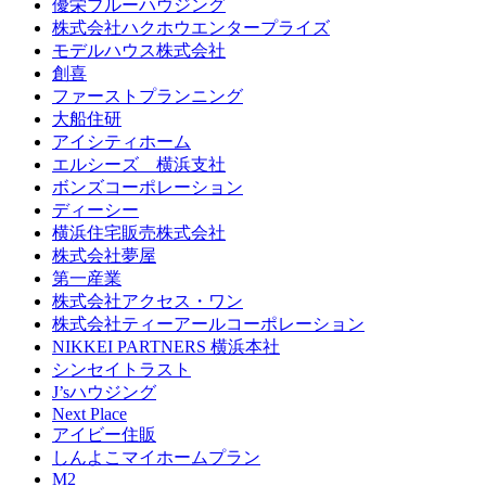
優栄ブルーハウジング
株式会社ハクホウエンタープライズ
モデルハウス株式会社
創喜
ファーストプランニング
大船住研
アイシティホーム
エルシーズ 横浜支社
ボンズコーポレーション
ディーシー
横浜住宅販売株式会社
株式会社夢屋
第一産業
株式会社アクセス・ワン
株式会社ティーアールコーポレーション
NIKKEI PARTNERS 横浜本社
シンセイトラスト
J’sハウジング
Next Place
アイビー住販
しんよこマイホームプラン
M2