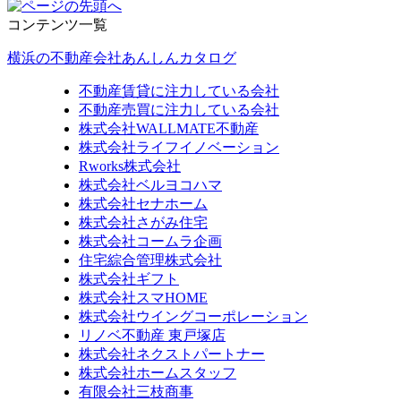
コンテンツ一覧
横浜の不動産会社あんしんカタログ
不動産賃貸に注力している会社
不動産売買に注力している会社
株式会社WALLMATE不動産
株式会社ライフイノベーション
Rworks株式会社
株式会社ベルヨコハマ
株式会社セナホーム
株式会社さがみ住宅
株式会社コームラ企画
住宅綜合管理株式会社
株式会社ギフト
株式会社スマHOME
株式会社ウイングコーポレーション
リノベ不動産 東戸塚店
株式会社ネクストパートナー
株式会社ホームスタッフ
有限会社三枝商事