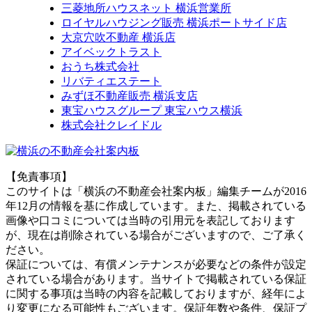
三菱地所ハウスネット 横浜営業所
ロイヤルハウジング販売 横浜ポートサイド店
大京穴吹不動産 横浜店
アイベックトラスト
おうち株式会社
リバティエステート
みずほ不動産販売 横浜支店
東宝ハウスグループ 東宝ハウス横浜
株式会社クレイドル
【免責事項】
このサイトは「横浜の不動産会社案内板」編集チームが2016
年12月の情報を基に作成しています。また、掲載されている
画像や口コミについては当時の引用元を表記しております
が、現在は削除されている場合がございますので、ご了承く
ださい。
保証については、有償メンテナンスが必要などの条件が設定
されている場合があります。当サイトで掲載されている保証
に関する事項は当時の内容を記載しておりますが、経年によ
り変更になる可能性もございます。保証年数や条件、保証プ