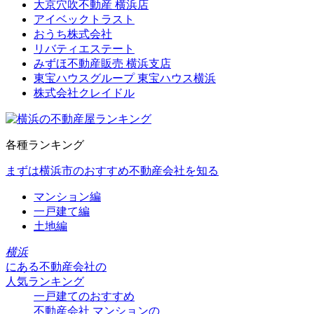
大京穴吹不動産 横浜店
アイベックトラスト
おうち株式会社
リバティエステート
みずほ不動産販売 横浜支店
東宝ハウスグループ 東宝ハウス横浜
株式会社クレイドル
各種ランキング
まずは横浜市のおすすめ不動産会社を知る
マンション編
一戸建て編
土地編
横浜
にある
不動産会社の
人気ランキング
一戸建てのおすすめ
不動産会社
マンションの