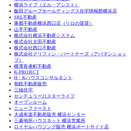
横浜ライブ（エル・アシスト）
飯田グループホールディングス住宅情報館横浜店
SRE不動産
東都不動産横浜西口店（リロの賃貸）
山手不動産
株式会社横浜不動産システム
株式会社太田不動産
株式会社西口不動産
株式会社グリフィン・パートナーズ（アパマンショッ
プ）
横濱長者町不動産
K-PROJECT
H・Kハウスコンサルタント
相鉄不動産販売
三福住宅
センチュリー21スターライフ
オープンルーム
ニューファースト
大成有楽不動産販売 横浜センター
三菱地所ハウスネット 横浜営業所
ロイヤルハウジング販売 横浜ポートサイド店