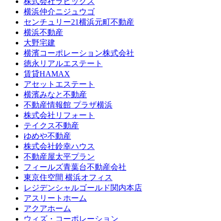
株式会社ラビックス
横浜仲介ニジュウゴ
センチュリー21横浜元町不動産
横浜不動産
大野宅建
横濱コーポレーション株式会社
徳永リアルエステート
賃貸HAMAX
アセットエステート
横濱みなと不動産
不動産情報館 プラザ横浜
株式会社リフォート
テイクス不動産
ゆめや不動産
株式会社鈴幸ハウス
不動産屋太平プラン
フィールズ青葉台不動産会社
東京住空間 横浜オフィス
レジデンシャルゴールド関内本店
アスリートホーム
アクアホーム
ウィズ・コーポレーション