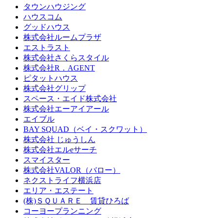
タウンハウジング
ハウスコム
グッドハウス
株式会社ルームプラザ
エストラスト
株式会社さくらスタイル
株式会社R．AGENT
ピタットハウス
株式会社グリップ
スペース・エイド株式会社
株式会社エーアイアール
エイブル
BAY SQUAD（ベイ・スクワット）
株式会社 じゅうしん
株式会社エルeサーチ
スマイスター
株式会社VALOR（バロー）
ネクストライフ横浜店
エリア・エステート
(株)ＳＱＵＡＲＥ 賃貸ひろば
コーヨープランニング