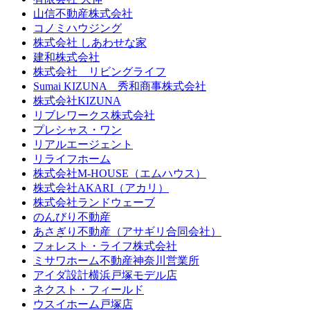
山信不動産株式会社
コノミハウジング
株式会社 しあわせな家
建和株式会社
株式会社 リビングライフ
Sumai KIZUNA 秀和商事株式会社
株式会社KIZUNA
リブレワークス株式会社
プレシャス・ワン
リアルエージェント
リライフホーム
株式会社M-HOUSE（エムハウス）
株式会社AKARI（アカリ）
株式会社ランドウェーブ
のんびり不動産
あさぎり不動産（アサギリ合同会社）
フォレスト・ライフ株式会社
ミサワホーム不動産神奈川営業所
アイダ設計横浜戸塚モデル店
ネクスト・フィールド
ウスイホーム戸塚店