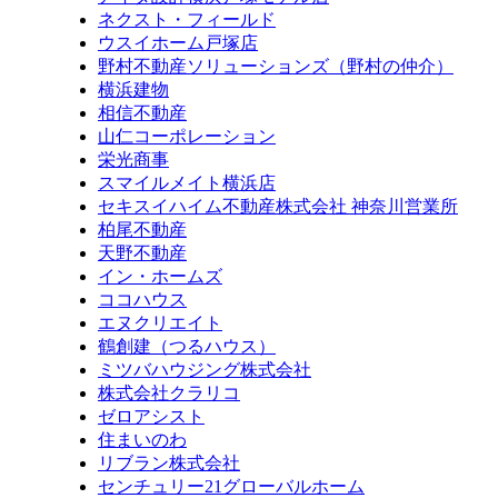
ネクスト・フィールド
ウスイホーム戸塚店
野村不動産ソリューションズ（野村の仲介）
横浜建物
相信不動産
山仁コーポレーション
栄光商事
スマイルメイト横浜店
セキスイハイム不動産株式会社 神奈川営業所
柏尾不動産
天野不動産
イン・ホームズ
ココハウス
エヌクリエイト
鶴創建（つるハウス）
ミツバハウジング株式会社
株式会社クラリコ
ゼロアシスト
住まいのわ
リブラン株式会社
センチュリー21グローバルホーム