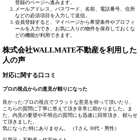
登録のページへ進みます。
メールアドレス、パスワード、名前、電話番号、住所
などの必須項目を入力して送信。
会員登録すると、マイページから希望条件やプロフィ
ールを入力でき、お気に入りの物件を保存しておくな
どの機能が利用できます。
株式会社WALLMATE不動産を利用した
人の声
対応に関する口コミ
プロの視点からの意見が頼りになった
良かった:プロの視点でフラットな意見を仰って頂いたり、
こちらの質問に丁寧に答えて頂き非常に助かりました。ま
た、内見の要望や不明点の質問にも迅速に回答頂き、頼らせ
て頂きました。
気になった:特にありません。 （Tさん 30代・男性）
引用元：不動産・住宅サイト