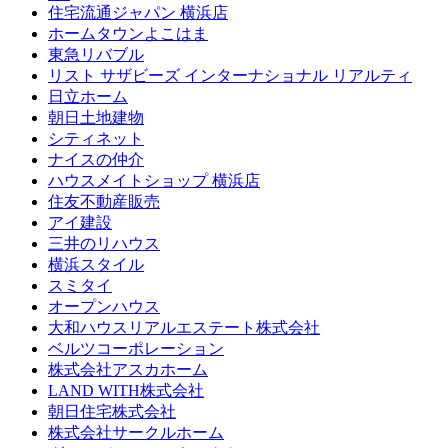
住宅流通ジャパン 横浜店
ホームタウンよこはま
東急リバブル
リスト サザビーズ インターナショナル リアルティ
日立ホーム
朝日土地建物
シティネット
ナイスの仲介
ハウスメイトショップ 横浜店
住友不動産販売
アイ建設
三井のリハウス
横浜スタイル
スミタイ
オープンハウス
大和ハウスリアルエステート株式会社
ベルツコーポレーション
株式会社アスカホーム
LAND WITH株式会社
朝日住宅株式会社
株式会社サークルホーム