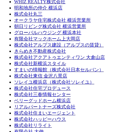
WHIZ REALTY株式会社
明和地所の仲介 横浜店
株式会社丸三
オークラヤ住宅株式会社 横浜営業所
朝日リビング株式会社 横浜営業所
グローバルハウジング 横浜本社
有限会社マックホーム上大岡店
株式会社アルプス建設（アルプスの賃貸）
きらめき不動産株式会社
株式会社アクアトゥエンティワン 大倉山店
株式会社新横浜スタイル
すまいの情報館（株式会社日本セルバン）
株式会社東信 金沢八景店
ソレイユ横浜店（株式会社ソレイユ）
株式会社住宅プロデュース
株式会社三春情報センター
ベリーグッドホーム横浜店
リアルパートナーズ株式会社
株式会社住まいエージェント
株式会社ハッピーハウス
株式会社リライト
有限会社 大伸