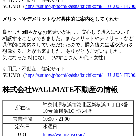
SUUMO（
https://suumo.jp/tochi/kaisha/kuchikomi/__JJ_JJ051F
メリットやデメリットなど具体的に案内をしてくれた
良かった:細やかなお気遣いがあり、安心して購入について
相談することができました。またメリットやデメリットなど
具体的に案内をしていただけたので、購入後の生活や流れを
想像することが出来ました。ありがとうございました。
気になった:特になし （やすこさん 20代・女性）
引用元：不動産・住宅サイト
SUUMO（
https://suumo.jp/tochi/kaisha/kuchikomi/__JJ_JJ051F
株式会社WALLMATE不動産の情報
神奈川県横浜市港北区新横浜１丁目3番
所在地
10号 新横浜I.Oビル4階
営業時間
10:00～21:00
定休日
水曜日
URL
https://wallmate.co.jp/