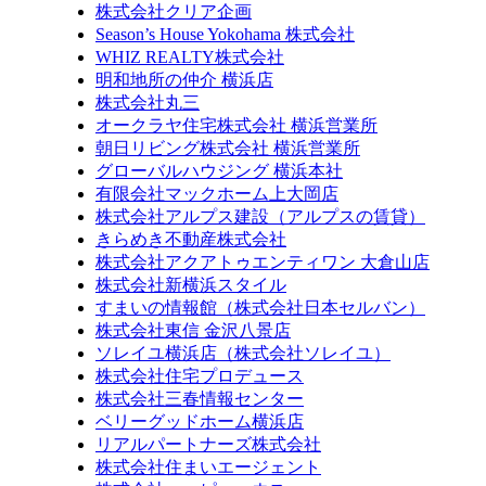
株式会社クリア企画
Season’s House Yokohama 株式会社
WHIZ REALTY株式会社
明和地所の仲介 横浜店
株式会社丸三
オークラヤ住宅株式会社 横浜営業所
朝日リビング株式会社 横浜営業所
グローバルハウジング 横浜本社
有限会社マックホーム上大岡店
株式会社アルプス建設（アルプスの賃貸）
きらめき不動産株式会社
株式会社アクアトゥエンティワン 大倉山店
株式会社新横浜スタイル
すまいの情報館（株式会社日本セルバン）
株式会社東信 金沢八景店
ソレイユ横浜店（株式会社ソレイユ）
株式会社住宅プロデュース
株式会社三春情報センター
ベリーグッドホーム横浜店
リアルパートナーズ株式会社
株式会社住まいエージェント