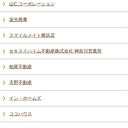
山仁コーポレーション
栄光商事
スマイルメイト横浜店
セキスイハイム不動産株式会社 神奈川営業所
柏尾不動産
天野不動産
イン・ホームズ
ココハウス