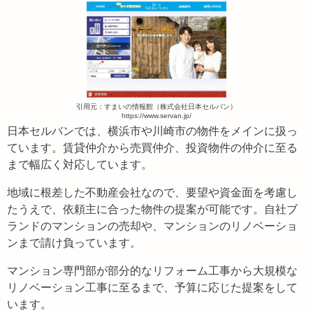
引用元：すまいの情報館（株式会社日本セルバン）
https://www.servan.jp/
日本セルバンでは、横浜市や川崎市の物件をメインに扱っ
ています。賃貸仲介から売買仲介、投資物件の仲介に至る
まで幅広く対応しています。
地域に根差した不動産会社なので、要望や資金面を考慮し
たうえで、依頼主に合った物件の提案が可能です。自社ブ
ランドのマンションの売却や、マンションのリノベーショ
ンまで請け負っています。
マンション専門部が部分的なリフォーム工事から大規模な
リノベーション工事に至るまで、予算に応じた提案をして
います。