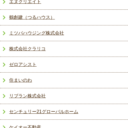
エヌクリエイト
鶴創建（つるハウス）
ミツバハウジング株式会社
株式会社クラリコ
ゼロアシスト
住まいのわ
リブラン株式会社
センチュリー21グローバルホーム
ケイオー不動産