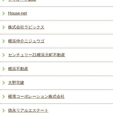
House-net
株式会社ラビックス
横浜仲介ニジュウゴ
センチュリー21横浜元町不動産
横浜不動産
大野宅建
横濱コーポレーション株式会社
徳永リアルエステート