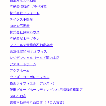
横濱みなと不動産
不動産情報館 プラザ横浜
株式会社リフォート
テイクス不動産
ゆめや不動産
株式会社鈴幸ハウス
不動産屋太平プラン
フィールズ青葉台不動産会社
東京住空間 横浜オフィス
レジデンシャルゴールド関内本店
アスリートホーム
アクアホーム
ウィズ・コーポレーション
横浜ライブ（エル・アシスト）
飯田グループホールディングス住宅情報館横浜店
SRE不動産
東都不動産横浜西口店（リロの賃貸）