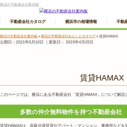
横浜の不動産会社案内板
不動産会社カタログ
横浜市の相場情報
不動
横浜の不動産会社案内板
»
横浜の不動産会社あんしんカタログ
»
賃貸HAMAX
公開日：
2021年5月10日
｜更新日：
2023年4月25日
賃貸HAMAX
このページでは、横浜にある不動産会社「賃貸HAMAX」について解説
多数の仲介無料物件を持つ不動産会社
賃貸
HAMAX
は、高級分譲賃貸やアパート・マンション、事務所などを賃