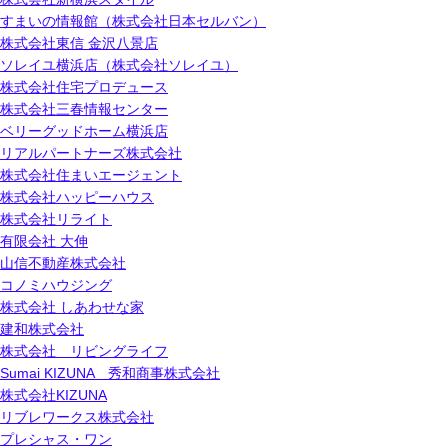
すまいの情報館（株式会社日本セルバン）
株式会社東信 金沢八景店
ソレイユ横浜店（株式会社ソレイユ）
株式会社住宅プロデュース
株式会社三春情報センター
ベリーグッドホーム横浜店
リアルパートナーズ株式会社
株式会社住まいエージェント
株式会社ハッピーハウス
株式会社リライト
有限会社 大伸
山信不動産株式会社
コノミハウジング
株式会社 しあわせな家
建和株式会社
株式会社 リビングライフ
Sumai KIZUNA 秀和商事株式会社
株式会社KIZUNA
リブレワークス株式会社
プレシャス・ワン