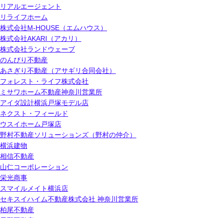
リアルエージェント
リライフホーム
株式会社M-HOUSE（エムハウス）
株式会社AKARI（アカリ）
株式会社ランドウェーブ
のんびり不動産
あさぎり不動産（アサギリ合同会社）
フォレスト・ライフ株式会社
ミサワホーム不動産神奈川営業所
アイダ設計横浜戸塚モデル店
ネクスト・フィールド
ウスイホーム戸塚店
野村不動産ソリューションズ（野村の仲介）
横浜建物
相信不動産
山仁コーポレーション
栄光商事
スマイルメイト横浜店
セキスイハイム不動産株式会社 神奈川営業所
柏尾不動産