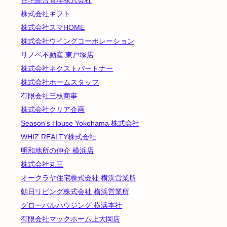
住宅綜合管理株式会社
株式会社ギフト
株式会社スマHOME
株式会社ウイングコーポレーション
リノベ不動産 東戸塚店
株式会社ネクストパートナー
株式会社ホームスタッフ
有限会社三枝商事
株式会社クリア企画
Season’s House Yokohama 株式会社
WHIZ REALTY株式会社
明和地所の仲介 横浜店
株式会社丸三
オークラヤ住宅株式会社 横浜営業所
朝日リビング株式会社 横浜営業所
グローバルハウジング 横浜本社
有限会社マックホーム上大岡店