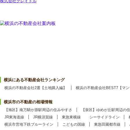
株式会社クレイドル
横浜にある不動産会社ランキング
横浜の不動産会社2選【土地購入編】
横浜の不動産会社BEST7【マ
横浜市の不動産の相場情報
【旭区】南万騎が原駅周辺の住みやすさ
【泉区】ゆめが丘駅周辺の
JR東海道線
JR横須賀線
東急東横線
シーサイドライン
横浜市営地下鉄ブルーライン
こどもの国線
東急田園都市線