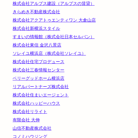
株式会社アルプス建設（アルプスの賃貸）
きらめき不動産株式会社
株式会社アクアトゥエンティワン 大倉山店
株式会社新横浜スタイル
すまいの情報館（株式会社日本セルバン）
株式会社東信 金沢八景店
ソレイユ横浜店（株式会社ソレイユ）
株式会社住宅プロデュース
株式会社三春情報センター
ベリーグッドホーム横浜店
リアルパートナーズ株式会社
株式会社住まいエージェント
株式会社ハッピーハウス
株式会社リライト
有限会社 大伸
山信不動産株式会社
コノミハウジング