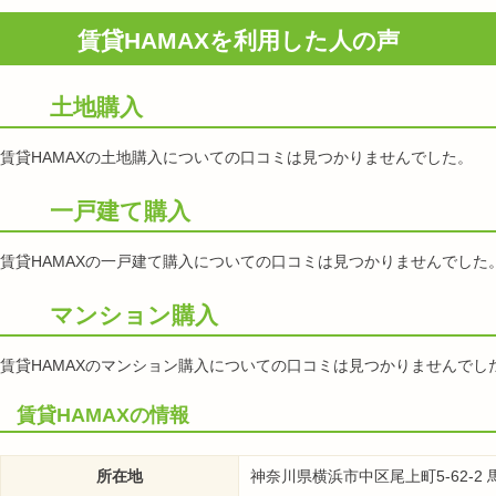
賃貸HAMAXを利用した人の声
土地購入
賃貸HAMAXの土地購入についての口コミは見つかりませんでした。
一戸建て購入
賃貸HAMAXの一戸建て購入についての口コミは見つかりませんでした
マンション購入
賃貸HAMAXのマンション購入についての口コミは見つかりませんでし
賃貸HAMAXの情報
所在地
神奈川県横浜市中区尾上町5-62-2