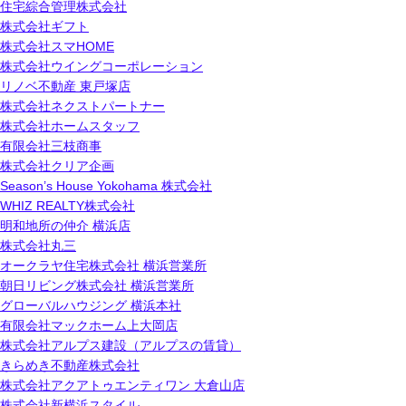
住宅綜合管理株式会社
株式会社ギフト
株式会社スマHOME
株式会社ウイングコーポレーション
リノベ不動産 東戸塚店
株式会社ネクストパートナー
株式会社ホームスタッフ
有限会社三枝商事
株式会社クリア企画
Season’s House Yokohama 株式会社
WHIZ REALTY株式会社
明和地所の仲介 横浜店
株式会社丸三
オークラヤ住宅株式会社 横浜営業所
朝日リビング株式会社 横浜営業所
グローバルハウジング 横浜本社
有限会社マックホーム上大岡店
株式会社アルプス建設（アルプスの賃貸）
きらめき不動産株式会社
株式会社アクアトゥエンティワン 大倉山店
株式会社新横浜スタイル