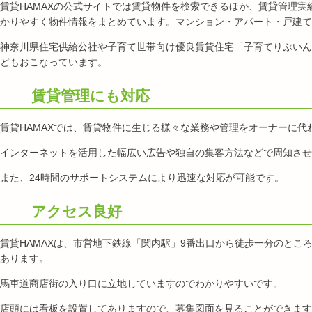
賃貸
HAMAX
の公式サイトでは賃貸物件を検索できるほか、賃貸管理実
かりやすく物件情報をまとめています。マンション・アパート・戸建て
神奈川県住宅供給公社や子育て世帯向け優良賃貸住宅「子育てりぶいん
どもおこなっています。
賃貸管理にも対応
賃貸
HAMAX
では、賃貸物件に生じる様々な業務や管理をオーナーに代
インターネットを活用した幅広い広告や独自の集客方法などで周知させ
また、
24
時間のサポートシステムにより迅速な対応が可能です。
アクセス良好
賃貸HAMAXは、市営地下鉄線「関内駅」9番出口から徒歩一分のとこ
あります。
馬車道商店街の入り口に立地していますのでわかりやすいです。
店頭には看板を設置してありますので、募集図面を見ることができます