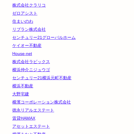
株式会社クラリコ
ゼロアシスト
住まいのわ
リブラン株式会社
センチュリー21グローバルホーム
ケイオー不動産
House-net
株式会社ラビックス
横浜仲介ニジュウゴ
センチュリー21横浜元町不動産
横浜不動産
大野宅建
横濱コーポレーション株式会社
徳永リアルエステート
賃貸HAMAX
アセットエステート