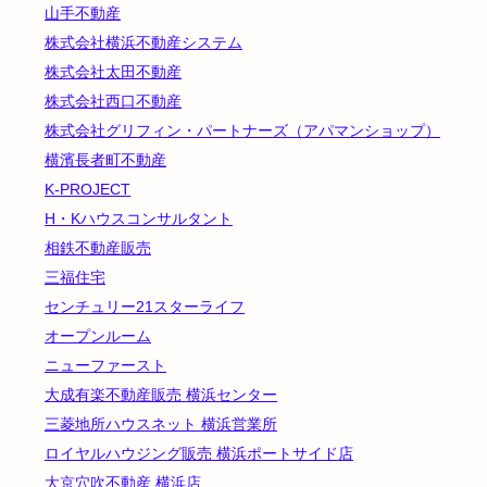
山手不動産
株式会社横浜不動産システム
株式会社太田不動産
株式会社西口不動産
株式会社グリフィン・パートナーズ（アパマンショップ）
横濱長者町不動産
K-PROJECT
H・Kハウスコンサルタント
相鉄不動産販売
三福住宅
センチュリー21スターライフ
オープンルーム
ニューファースト
大成有楽不動産販売 横浜センター
三菱地所ハウスネット 横浜営業所
ロイヤルハウジング販売 横浜ポートサイド店
大京穴吹不動産 横浜店