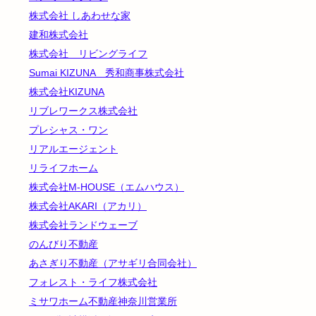
株式会社 しあわせな家
建和株式会社
株式会社 リビングライフ
Sumai KIZUNA 秀和商事株式会社
株式会社KIZUNA
リブレワークス株式会社
プレシャス・ワン
リアルエージェント
リライフホーム
株式会社M-HOUSE（エムハウス）
株式会社AKARI（アカリ）
株式会社ランドウェーブ
のんびり不動産
あさぎり不動産（アサギリ合同会社）
フォレスト・ライフ株式会社
ミサワホーム不動産神奈川営業所