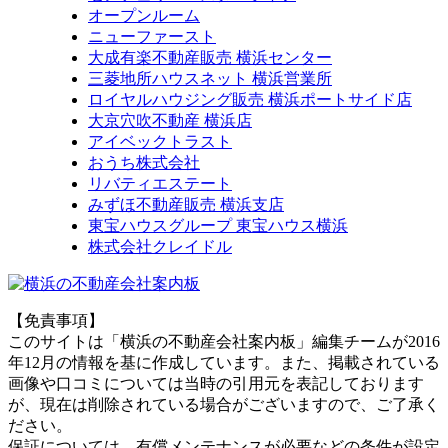
オープンルーム
ニューファースト
大成有楽不動産販売 横浜センター
三菱地所ハウスネット 横浜営業所
ロイヤルハウジング販売 横浜ポートサイド店
大京穴吹不動産 横浜店
アイベックトラスト
おうち株式会社
リバティエステート
みずほ不動産販売 横浜支店
東宝ハウスグループ 東宝ハウス横浜
株式会社クレイドル
【免責事項】
このサイトは「横浜の不動産会社案内板」編集チームが2016
年12月の情報を基に作成しています。また、掲載されている
画像や口コミについては当時の引用元を表記しております
が、現在は削除されている場合がございますので、ご了承く
ださい。
保証については、有償メンテナンスが必要などの条件が設定