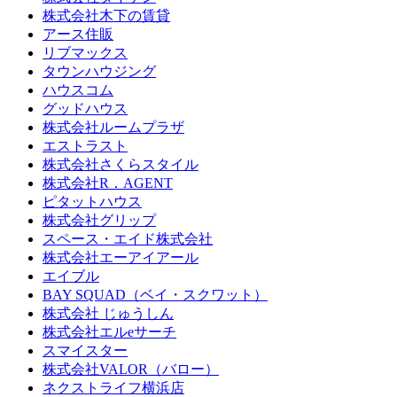
株式会社木下の賃貸
アース住販
リブマックス
タウンハウジング
ハウスコム
グッドハウス
株式会社ルームプラザ
エストラスト
株式会社さくらスタイル
株式会社R．AGENT
ピタットハウス
株式会社グリップ
スペース・エイド株式会社
株式会社エーアイアール
エイブル
BAY SQUAD（ベイ・スクワット）
株式会社 じゅうしん
株式会社エルeサーチ
スマイスター
株式会社VALOR（バロー）
ネクストライフ横浜店