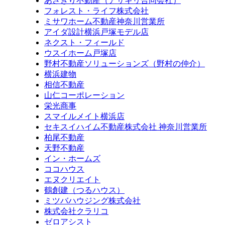
あさぎり不動産（アサギリ合同会社）
フォレスト・ライフ株式会社
ミサワホーム不動産神奈川営業所
アイダ設計横浜戸塚モデル店
ネクスト・フィールド
ウスイホーム戸塚店
野村不動産ソリューションズ（野村の仲介）
横浜建物
相信不動産
山仁コーポレーション
栄光商事
スマイルメイト横浜店
セキスイハイム不動産株式会社 神奈川営業所
柏尾不動産
天野不動産
イン・ホームズ
ココハウス
エヌクリエイト
鶴創建（つるハウス）
ミツバハウジング株式会社
株式会社クラリコ
ゼロアシスト