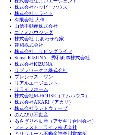
株式会社住まいエージェント
株式会社ハッピーハウス
株式会社リライト
有限会社 大伸
山信不動産株式会社
コノミハウジング
株式会社 しあわせな家
建和株式会社
株式会社 リビングライフ
Sumai KIZUNA 秀和商事株式会社
株式会社KIZUNA
リブレワークス株式会社
プレシャス・ワン
リアルエージェント
リライフホーム
株式会社M-HOUSE（エムハウス）
株式会社AKARI（アカリ）
株式会社ランドウェーブ
のんびり不動産
あさぎり不動産（アサギリ合同会社）
フォレスト・ライフ株式会社
ミサワホーム不動産神奈川営業所