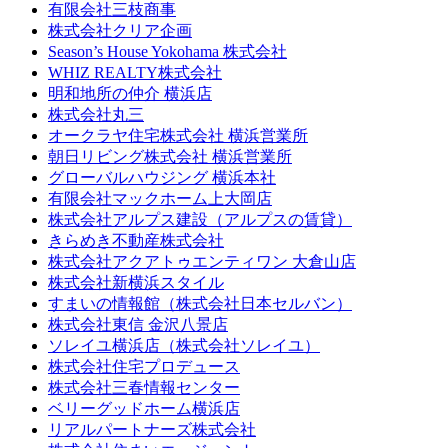
有限会社三枝商事
株式会社クリア企画
Season’s House Yokohama 株式会社
WHIZ REALTY株式会社
明和地所の仲介 横浜店
株式会社丸三
オークラヤ住宅株式会社 横浜営業所
朝日リビング株式会社 横浜営業所
グローバルハウジング 横浜本社
有限会社マックホーム上大岡店
株式会社アルプス建設（アルプスの賃貸）
きらめき不動産株式会社
株式会社アクアトゥエンティワン 大倉山店
株式会社新横浜スタイル
すまいの情報館（株式会社日本セルバン）
株式会社東信 金沢八景店
ソレイユ横浜店（株式会社ソレイユ）
株式会社住宅プロデュース
株式会社三春情報センター
ベリーグッドホーム横浜店
リアルパートナーズ株式会社