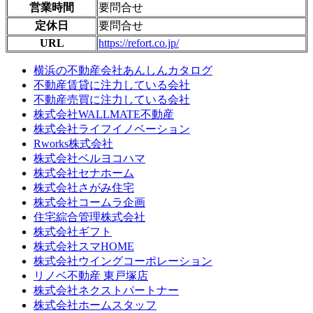
営業時間
要問合せ
定休日
要問合せ
URL
https://refort.co.jp/
横浜の不動産会社あんしんカタログ
不動産賃貸に注力している会社
不動産売買に注力している会社
株式会社WALLMATE不動産
株式会社ライフイノベーション
Rworks株式会社
株式会社ベルヨコハマ
株式会社セナホーム
株式会社さがみ住宅
株式会社コームラ企画
住宅綜合管理株式会社
株式会社ギフト
株式会社スマHOME
株式会社ウイングコーポレーション
リノベ不動産 東戸塚店
株式会社ネクストパートナー
株式会社ホームスタッフ