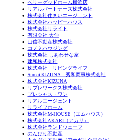
ベリーグッドホーム横浜店
リアルパートナーズ株式会社
株式会社住まいエージェント
株式会社ハッピーハウス
株式会社リライト
有限会社 大伸
山信不動産株式会社
コノミハウジング
株式会社 しあわせな家
建和株式会社
株式会社 リビングライフ
Sumai KIZUNA 秀和商事株式会社
株式会社KIZUNA
リブレワークス株式会社
プレシャス・ワン
リアルエージェント
リライフホーム
株式会社M-HOUSE（エムハウス）
株式会社AKARI（アカリ）
株式会社ランドウェーブ
のんびり不動産