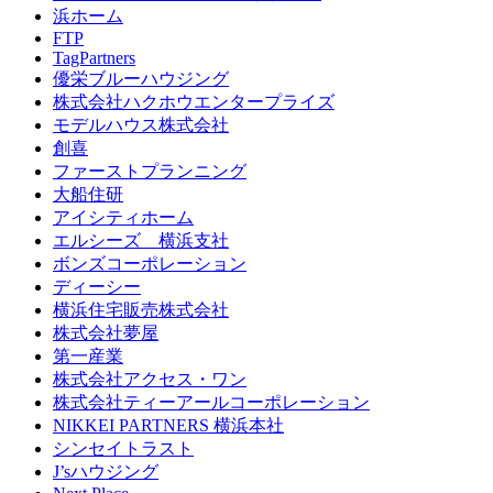
浜ホーム
FTP
TagPartners
優栄ブルーハウジング
株式会社ハクホウエンタープライズ
モデルハウス株式会社
創喜
ファーストプランニング
大船住研
アイシティホーム
エルシーズ 横浜支社
ボンズコーポレーション
ディーシー
横浜住宅販売株式会社
株式会社夢屋
第一産業
株式会社アクセス・ワン
株式会社ティーアールコーポレーション
NIKKEI PARTNERS 横浜本社
シンセイトラスト
J’sハウジング