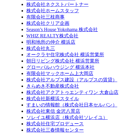
株式会社ネクストパートナー
株式会社ホームスタッフ
有限会社三枝商事
株式会社クリア企画
Season’s House Yokohama 株式会社
WHIZ REALTY株式会社
明和地所の仲介 横浜店
株式会社丸三
オークラヤ住宅株式会社 横浜営業所
朝日リビング株式会社 横浜営業所
グローバルハウジング 横浜本社
有限会社マックホーム上大岡店
株式会社アルプス建設（アルプスの賃貸）
きらめき不動産株式会社
株式会社アクアトゥエンティワン 大倉山店
株式会社新横浜スタイル
すまいの情報館（株式会社日本セルバン）
株式会社東信 金沢八景店
ソレイユ横浜店（株式会社ソレイユ）
株式会社住宅プロデュース
株式会社三春情報センター