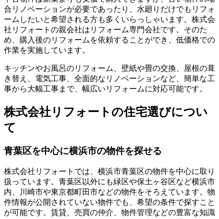
合リノベーションが必要であったり、水廻りだけでもリフォ
ームしたいと希望される方も多くいらっしゃいます。株式会
社リフォートの親会社はリフォーム専門会社です。そのた
め、購入後のリフォームを依頼することができ、低価格での
作業を実施しています。
キッチンやお風呂のリフォーム、壁紙や畳の交換、屋根の葺
き替え、電気工事、全面的なリノベーションなど、簡単な工
事から大幅工事まで、幅広いリフォームに対応可能です。
株式会社リフォートの住宅選びについ
て
青葉区を中心に横浜市の物件を探せる
株式会社リフォートでは、横浜市青葉区の物件を中心に取り
扱っています。青葉区以外にも緑区や保土ヶ谷区など横浜市
内、川崎市や東京都町田市などの物件をそろえています。物
件情報が公開されていない物件でも、希望の条件で探すこと
が可能です。賃貸、売買の仲介、物件管理などの豊富な知識