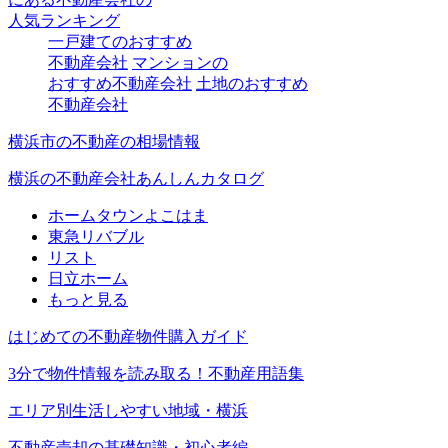
人気ランキング
一戸建てのおすすめ
不動産会社
マンションの
おすすめ不動産会社
土地のおすすめ
不動産会社
横浜市の不動産の相場情報
横浜の不動産会社あんしんカタログ
ホームタウンよこはま
東急リバブル
リスト
日立ホーム
もっと見る
はじめての不動産物件購入ガイド
3分で物件情報を読み取る！不動産用語集
エリア別生活しやすい地域・横浜
不動産売却の基礎知識・初心者編