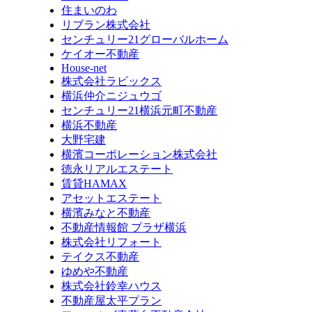
住まいのわ
リブラン株式会社
センチュリー21グローバルホーム
ケイオー不動産
House-net
株式会社ラビックス
横浜仲介ニジュウゴ
センチュリー21横浜元町不動産
横浜不動産
大野宅建
横濱コーポレーション株式会社
徳永リアルエステート
賃貸HAMAX
アセットエステート
横濱みなと不動産
不動産情報館 プラザ横浜
株式会社リフォート
テイクス不動産
ゆめや不動産
株式会社鈴幸ハウス
不動産屋太平プラン