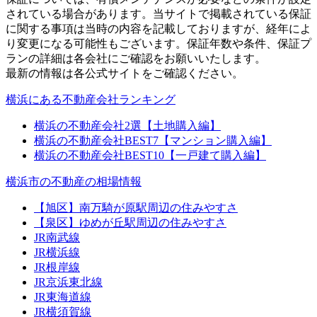
されている場合があります。当サイトで掲載されている保証
に関する事項は当時の内容を記載しておりますが、経年によ
り変更になる可能性もございます。保証年数や条件、保証プ
ランの詳細は各会社にご確認をお願いいたします。
最新の情報は各公式サイトをご確認ください。
横浜にある不動産会社ランキング
横浜の不動産会社2選【土地購入編】
横浜の不動産会社BEST7【マンション購入編】
横浜の不動産会社BEST10【一戸建て購入編】
横浜市の不動産の相場情報
【旭区】南万騎が原駅周辺の住みやすさ
【泉区】ゆめが丘駅周辺の住みやすさ
JR南武線
JR横浜線
JR根岸線
JR京浜東北線
JR東海道線
JR横須賀線