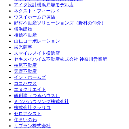
アイダ設計横浜戸塚モデル店
ネクスト・フィールド
ウスイホーム戸塚店
野村不動産ソリューションズ（野村の仲介）
横浜建物
相信不動産
山仁コーポレーション
栄光商事
スマイルメイト横浜店
セキスイハイム不動産株式会社 神奈川営業所
柏尾不動産
天野不動産
イン・ホームズ
ココハウス
エヌクリエイト
鶴創建（つるハウス）
ミツバハウジング株式会社
株式会社クラリコ
ゼロアシスト
住まいのわ
リブラン株式会社