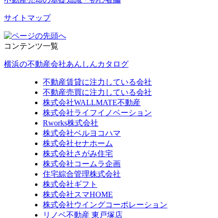
サイトマップ
コンテンツ一覧
横浜の不動産会社あんしんカタログ
不動産賃貸に注力している会社
不動産売買に注力している会社
株式会社WALLMATE不動産
株式会社ライフイノベーション
Rworks株式会社
株式会社ベルヨコハマ
株式会社セナホーム
株式会社さがみ住宅
株式会社コームラ企画
住宅綜合管理株式会社
株式会社ギフト
株式会社スマHOME
株式会社ウイングコーポレーション
リノベ不動産 東戸塚店