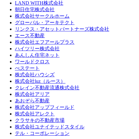
LAND WITH株式会社
朝日住宅株式会社
株式会社サークルホーム
グローバル・アーキテクト
リンクス・アセットパートナーズ株式会社
エース不動産
株式会社エフアールプラス
ハイツリー株式会社
あんしん住宅ネット
ワールドクロス
べステート
株式会社ハウシズ
株式会社luz（ルース）
クレイン不動産流通株式会社
株式会社アリア
あおぞら不動産
株式会社アップフィールド
株式会社アレクト
クラサキの不動産市場
株式会社ユナイテッドスタイル
テル・コーポレーション