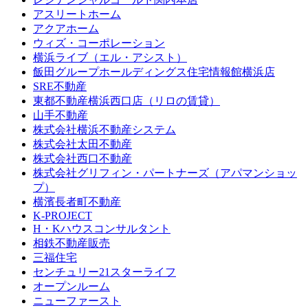
アスリートホーム
アクアホーム
ウィズ・コーポレーション
横浜ライブ（エル・アシスト）
飯田グループホールディングス住宅情報館横浜店
SRE不動産
東都不動産横浜西口店（リロの賃貸）
山手不動産
株式会社横浜不動産システム
株式会社太田不動産
株式会社西口不動産
株式会社グリフィン・パートナーズ（アパマンショッ
プ）
横濱長者町不動産
K-PROJECT
H・Kハウスコンサルタント
相鉄不動産販売
三福住宅
センチュリー21スターライフ
オープンルーム
ニューファースト