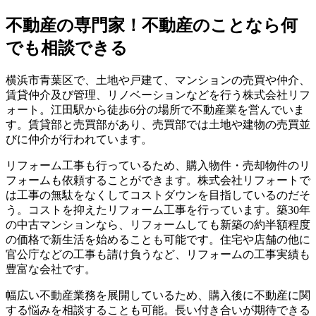
不動産の専門家！不動産のことなら何
でも相談できる
横浜市青葉区で、土地や戸建て、マンションの売買や仲介、
賃貸仲介及び管理、リノベーションなどを行う株式会社リフ
ォート。江田駅から徒歩6分の場所で不動産業を営んでいま
す。賃貸部と売買部があり、売買部では土地や建物の売買並
びに仲介が行われています。
リフォーム工事も行っているため、購入物件・売却物件のリ
フォームも依頼することができます。株式会社リフォートで
は工事の無駄をなくしてコストダウンを目指しているのだそ
う。コストを抑えたリフォーム工事を行っています。築30年
の中古マンションなら、リフォームしても新築の約半額程度
の価格で新生活を始めることも可能です。住宅や店舗の他に
官公庁などの工事も請け負うなど、リフォームの工事実績も
豊富な会社です。
幅広い不動産業務を展開しているため、購入後に不動産に関
する悩みを相談することも可能。長い付き合いが期待できる