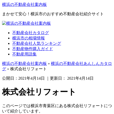
横浜の不動産会社案内板
まかせて安心！横浜市のおすすめ不動産会社紹介サイト
不動産会社カタログ
横浜市の相場情報
不動産会社人気ランキング
不動産物件購入ガイド
不動産用語集
横浜の不動産会社案内板
»
横浜の不動産会社あんしんカタロ
グ
»
株式会社リフォート
公開日：
2021年4月14日
｜更新日：
2021年4月14日
株式会社リフォート
このページでは横浜市青葉区にある株式会社リフォートにつ
いて紹介しています。