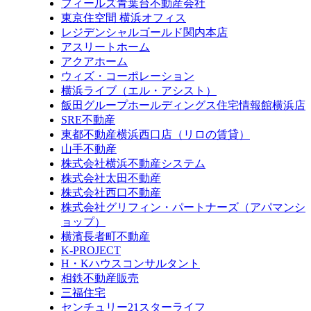
フィールズ青葉台不動産会社
東京住空間 横浜オフィス
レジデンシャルゴールド関内本店
アスリートホーム
アクアホーム
ウィズ・コーポレーション
横浜ライブ（エル・アシスト）
飯田グループホールディングス住宅情報館横浜店
SRE不動産
東都不動産横浜西口店（リロの賃貸）
山手不動産
株式会社横浜不動産システム
株式会社太田不動産
株式会社西口不動産
株式会社グリフィン・パートナーズ（アパマンシ
ョップ）
横濱長者町不動産
K-PROJECT
H・Kハウスコンサルタント
相鉄不動産販売
三福住宅
センチュリー21スターライフ