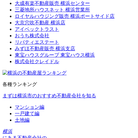
大成有楽不動産販売 横浜センター
三菱地所ハウスネット 横浜営業所
ロイヤルハウジング販売 横浜ポートサイド店
大京穴吹不動産 横浜店
アイベックトラスト
おうち株式会社
リバティエステート
みずほ不動産販売 横浜支店
東宝ハウスグループ 東宝ハウス横浜
株式会社クレイドル
各種ランキング
まずは横浜市のおすすめ不動産会社を知る
マンション編
一戸建て編
土地編
横浜
にある
不動産会社の