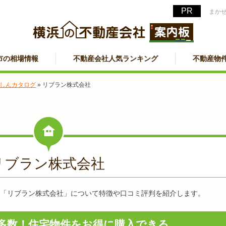
まか
市の相場情報
不動産会社人気ランキング
不動産物
しんカタログ
»
リブラン株式会社
日
リブラン株式会社
「リブラン株式会社」について特徴や口コミ評判を紹介します。
多数！住宅物件をお得に購入できる