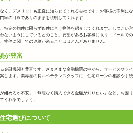
なく、デメリットも正直に知らせてくれる会社です。お客様の不利にな
門家の目線でありのままを説明してくれます。
、特定の物件に限らず条件に合う物件を紹介してくれます。しつこい営
わないようにしているとのこと。要望があるお客様に限り、メールでの
、物件に関しての連絡が来ることはほとんどありません。
類が豊富
る金融機関も豊富です。さまざまな金融機関の中から、サービスやライ
案します。業界歴の長いベテランスタッフに、住宅ローンの相談や手続
が組めるか不安」「無理なく購入できる金額が知りたい」など、お困り
てくれるでしょう。
住宅選びについて