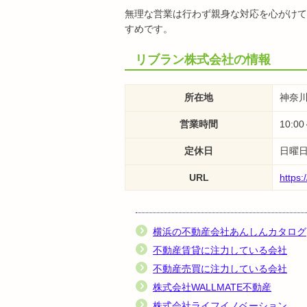
無理な営業は行わず親身な対応を心がけて
すめです。
リブラン株式会社の情報
所在地
神奈川
営業時間
10:00
定休日
日曜
URL
https:
横浜の不動産会社あんしんカタログ
不動産賃貸に注力している会社
不動産売買に注力している会社
株式会社WALLMATE不動産
株式会社ライフイノベーション