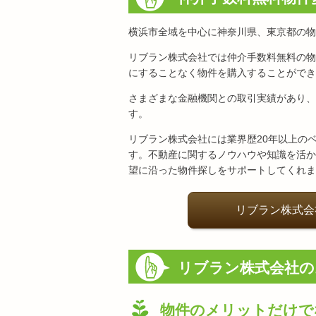
横浜市全域を中心に神奈川県、東京都の物
リブラン株式会社では仲介手数料無料の物
にすることなく物件を購入することができ
さまざまな金融機関との取引実績があり、
す。
リブラン株式会社には業界歴20年以上の
す。不動産に関するノウハウや知識を活か
望に沿った物件探しをサポートしてくれま
リブラン株式会
リブラン株式会社の
物件のメリットだけで