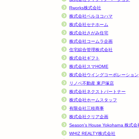
Rworks株式会社
株式会社ベルヨコハマ
株式会社セナホーム
株式会社さがみ住宅
株式会社コームラ企画
住宅綜合管理株式会社
株式会社ギフト
株式会社スマHOME
株式会社ウイングコーポレーション
リノベ不動産 東戸塚店
株式会社ネクストパートナー
株式会社ホームスタッフ
有限会社三枝商事
株式会社クリア企画
Season’s House Yokohama 株式
WHIZ REALTY株式会社