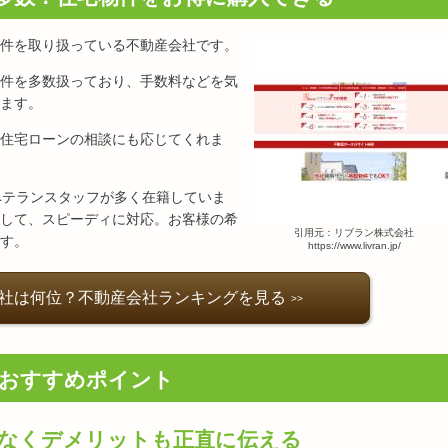
件を取り扱っている不動産会社です。
件を多数扱っており、手数料などを気
ます。
住宅ローンの相談にも応じてくれま
ベテランスタッフが多く在籍していま
して、スピーディに対応。お客様の希
引用元：リブラン株式会社
す。
https://www.livran.jp/
社は何位？不動産会社ランキングを見る
おすすめポイント
なくデメリットも正直に伝える